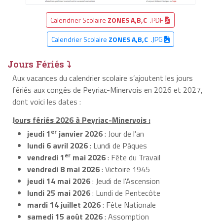
Calendrier Scolaire
ZONES A,B,C
.PDF
Calendrier Scolaire
ZONES A,B,C
.JPG
Jours Fériés ⤵
Aux vacances du calendrier scolaire s’ajoutent les jours
fériés aux congés de Peyriac-Minervois en 2026 et 2027,
dont voici les dates :
Jours fériés 2026 à Peyriac-Minervois :
er
jeudi 1
janvier 2026
: Jour de l'an
lundi 6 avril 2026
: Lundi de Pâques
er
vendredi 1
mai 2026
: Fête du Travail
vendredi 8 mai 2026
: Victoire 1945
jeudi 14 mai 2026
: Jeudi de l'Ascension
lundi 25 mai 2026
: Lundi de Pentecôte
mardi 14 juillet 2026
: Fête Nationale
samedi 15 août 2026
: Assomption