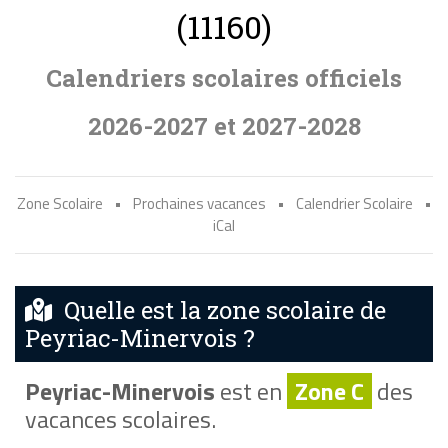
(11160)
Calendriers scolaires officiels
2026-2027 et 2027-2028
Zone Scolaire
•
Prochaines vacances
•
Calendrier Scolaire
•
iCal
Quelle est la zone scolaire de
Peyriac-Minervois ?
Peyriac-Minervois
est en
Zone C
des
vacances scolaires.