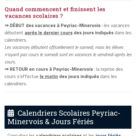
Quand commencent et finissent les
vacances scolaires ?
⇒ DÉBUT des vacances à Peyriac-Minervois
: les vacances
débutent
après le dernier cours
des jours indiqués
dans les
calendriers.
Les vacances débutent officiellement le samedi, mais les élèves
n'ayant pas cours le samedi sont en vacances le vendredi après les
cours.
⇒ RETOUR en cours à Peyriac-Minervois
: la reprise des
cours s'effectue
le matin
des jours indiqués
dans les
calendriers.
Calendriers Scolaires Peyriac-
Minervois & Jours Fériés
Consultez les
calendriers scolaires
et les
jours fériés