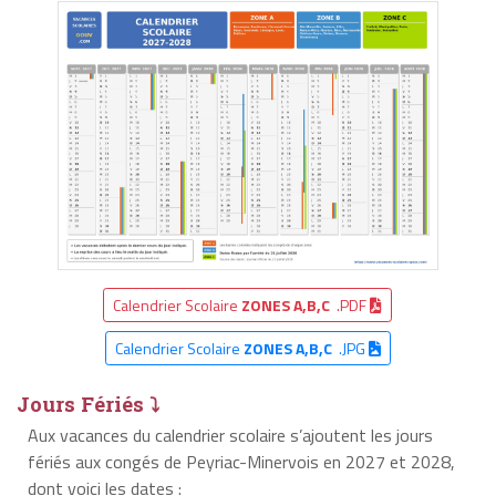
Calendrier Scolaire
ZONES A,B,C
.PDF
Calendrier Scolaire
ZONES A,B,C
.JPG
Jours Fériés ⤵
Aux vacances du calendrier scolaire s’ajoutent les jours
fériés aux congés de Peyriac-Minervois en 2027 et 2028,
dont voici les dates :