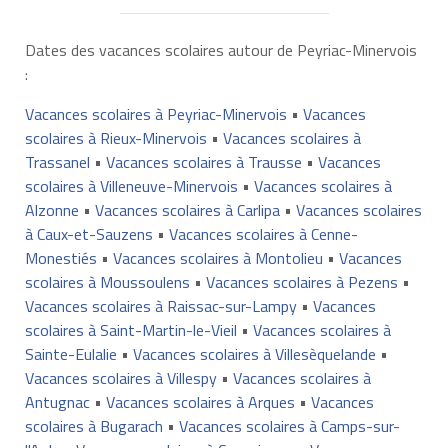
Dates des vacances scolaires autour de Peyriac-Minervois
:
Vacances scolaires à Peyriac-Minervois
•
Vacances
scolaires à Rieux-Minervois
•
Vacances scolaires à
Trassanel
•
Vacances scolaires à Trausse
•
Vacances
scolaires à Villeneuve-Minervois
•
Vacances scolaires à
Alzonne
•
Vacances scolaires à Carlipa
•
Vacances scolaires
à Caux-et-Sauzens
•
Vacances scolaires à Cenne-
Monestiés
•
Vacances scolaires à Montolieu
•
Vacances
scolaires à Moussoulens
•
Vacances scolaires à Pezens
•
Vacances scolaires à Raissac-sur-Lampy
•
Vacances
scolaires à Saint-Martin-le-Vieil
•
Vacances scolaires à
Sainte-Eulalie
•
Vacances scolaires à Villesèquelande
•
Vacances scolaires à Villespy
•
Vacances scolaires à
Antugnac
•
Vacances scolaires à Arques
•
Vacances
scolaires à Bugarach
•
Vacances scolaires à Camps-sur-