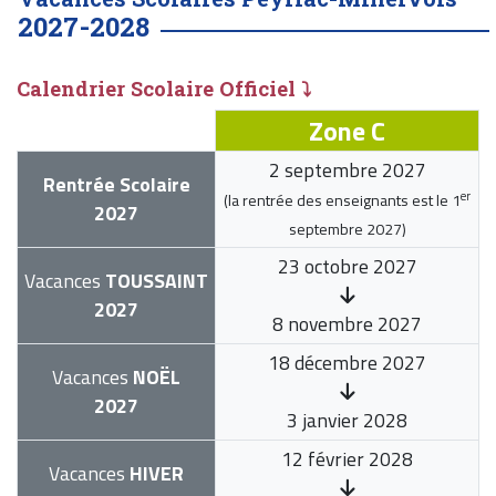
2027-2028
Calendrier Scolaire Officiel ⤵
Zone C
2 septembre 2027
Rentrée Scolaire
er
(la rentrée des enseignants est le
1
2027
septembre 2027
)
23 octobre 2027
Vacances
TOUSSAINT
2027
8 novembre 2027
18 décembre 2027
Vacances
NOËL
2027
3 janvier 2028
12 février 2028
Vacances
HIVER