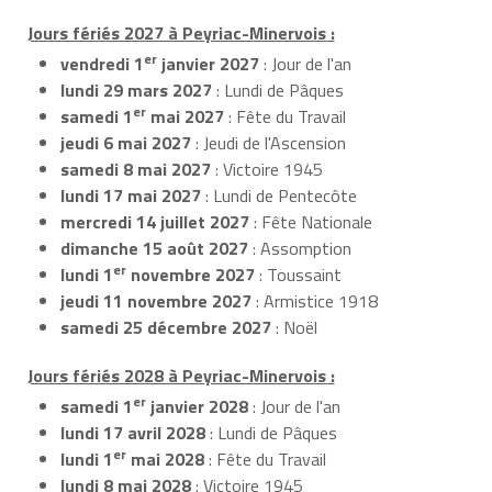
Jours fériés 2027 à Peyriac-Minervois :
er
vendredi 1
janvier 2027
: Jour de l'an
lundi 29 mars 2027
: Lundi de Pâques
er
samedi 1
mai 2027
: Fête du Travail
jeudi 6 mai 2027
: Jeudi de l'Ascension
samedi 8 mai 2027
: Victoire 1945
lundi 17 mai 2027
: Lundi de Pentecôte
mercredi 14 juillet 2027
: Fête Nationale
dimanche 15 août 2027
: Assomption
er
lundi 1
novembre 2027
: Toussaint
jeudi 11 novembre 2027
: Armistice 1918
samedi 25 décembre 2027
: Noël
Jours fériés 2028 à Peyriac-Minervois :
er
samedi 1
janvier 2028
: Jour de l'an
lundi 17 avril 2028
: Lundi de Pâques
er
lundi 1
mai 2028
: Fête du Travail
lundi 8 mai 2028
: Victoire 1945