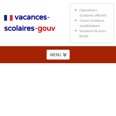
Calendriers
Scolaires officiels
vacances
-
Zones Scolaires
académiques
scolaires
-
gouv
Vacances & Jours
fériés
MENU