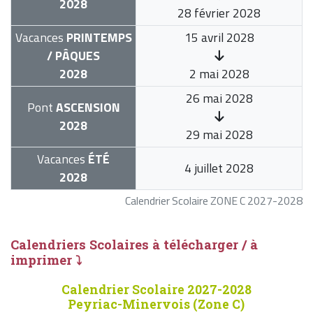
2028
28 février 2028
Vacances
PRINTEMPS
15 avril 2028
/ PÂQUES
2028
2 mai 2028
26 mai 2028
Pont
ASCENSION
2028
29 mai 2028
Vacances
ÉTÉ
4 juillet 2028
2028
Calendrier Scolaire ZONE C 2027-2028
Calendriers Scolaires à télécharger / à
imprimer ⤵
Calendrier Scolaire 2027-2028
Peyriac-Minervois (Zone C)