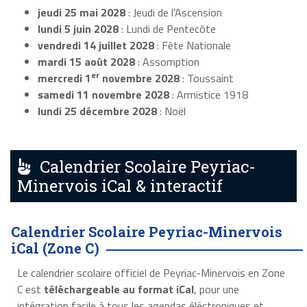
jeudi 25 mai 2028
: Jeudi de l'Ascension
lundi 5 juin 2028
: Lundi de Pentecôte
vendredi 14 juillet 2028
: Fête Nationale
mardi 15 août 2028
: Assomption
er
mercredi 1
novembre 2028
: Toussaint
samedi 11 novembre 2028
: Armistice 1918
lundi 25 décembre 2028
: Noël
Calendrier Scolaire Peyriac-
Minervois iCal & interactif
Calendrier Scolaire Peyriac-Minervois
iCal (Zone C)
Le calendrier scolaire officiel de Peyriac-Minervois en Zone
C est
téléchargeable au format iCal
, pour une
intégration facile à tous les agendas éléctroniques et