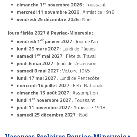
er
dimanche 1
novembre 2026
: Toussaint
mercredi 11 novembre 2026
: Armistice 1918
vendredi 25 décembre 2026
: Noël
Jours fériés 2027 à Peyriac-Minervois :
er
vendredi 1
janvier 2027
: Jour de l'an
lundi 29 mars 2027
: Lundi de Pâques
er
samedi 1
mai 2027
: Fête du Travail
jeudi 6 mai 2027
: Jeudi de l'Ascension
samedi 8 mai 2027
: Victoire 1945
lundi 17 mai 2027
: Lundi de Pentecôte
mercredi 14 juillet 2027
: Fête Nationale
dimanche 15 août 2027
: Assomption
er
lundi 1
novembre 2027
: Toussaint
jeudi 11 novembre 2027
: Armistice 1918
samedi 25 décembre 2027
: Noël
Vacances Scolaires Peyriac-Minervois •