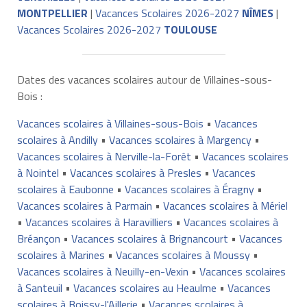
MONTPELLIER
|
Vacances Scolaires 2026-2027
NÎMES
|
Vacances Scolaires 2026-2027
TOULOUSE
Dates des vacances scolaires autour de Villaines-sous-
Bois :
Vacances scolaires à Villaines-sous-Bois
•
Vacances
scolaires à Andilly
•
Vacances scolaires à Margency
•
Vacances scolaires à Nerville-la-Forêt
•
Vacances scolaires
à Nointel
•
Vacances scolaires à Presles
•
Vacances
scolaires à Eaubonne
•
Vacances scolaires à Éragny
•
Vacances scolaires à Parmain
•
Vacances scolaires à Mériel
•
Vacances scolaires à Haravilliers
•
Vacances scolaires à
Bréançon
•
Vacances scolaires à Brignancourt
•
Vacances
scolaires à Marines
•
Vacances scolaires à Moussy
•
Vacances scolaires à Neuilly-en-Vexin
•
Vacances scolaires
à Santeuil
•
Vacances scolaires au Heaulme
•
Vacances
scolaires à Boissy-l'Aillerie
•
Vacances scolaires à