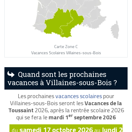
Carte Zone C
Vacances Scolaires Villaines-sous-Bois
Quand sont les prochaines
vacances à Villaines-sous-Bois ?
Les prochaines
vacances scolaires
pour
Villaines-sous-Bois seront les
Vacances de la
Toussaint
2026, après la rentrée scolaire 2026
er
qui se fera le
mardi 1
septembre 2026
samedi 17 octobre 2026
lundi 2
du
au