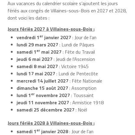
Aux vacances du calendrier scolaire s’ajoutent les jours
fériés aux congés de Villaines-sous-Bois en 2027 et 2028,
dont voici les dates :
Jours fériés 2027 à Villaines-sous-Bois :
er
vendredi 1
janvier 2027
: Jour de l'an
lundi 29 mars 2027
: Lundi de Pâques
er
samedi 1
mai 2027
: Fête du Travail
jeudi 6 mai 2027
: Jeudi de l'Ascension
samedi 8 mai 2027
: Victoire 1945
lundi 17 mai 2027
: Lundi de Pentecôte
mercredi 14 juillet 2027
: Fête Nationale
dimanche 15 août 2027
: Assomption
er
lundi 1
novembre 2027
: Toussaint
jeudi 11 novembre 2027
: Armistice 1918
samedi 25 décembre 2027
: Noël
Jours fériés 2028 à Villaines-sous-Bois :
er
samedi 1
janvier 2028
: Jour de l'an