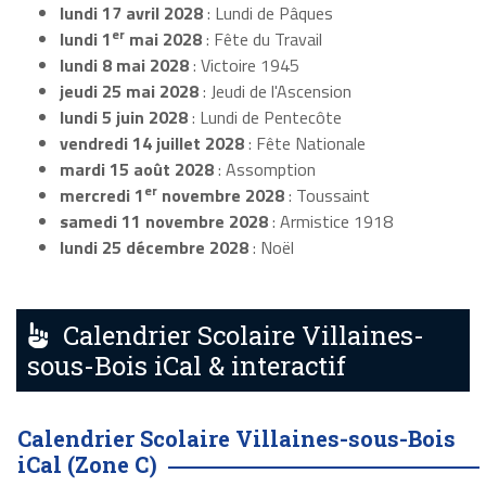
lundi 17 avril 2028
: Lundi de Pâques
er
lundi 1
mai 2028
: Fête du Travail
lundi 8 mai 2028
: Victoire 1945
jeudi 25 mai 2028
: Jeudi de l'Ascension
lundi 5 juin 2028
: Lundi de Pentecôte
vendredi 14 juillet 2028
: Fête Nationale
mardi 15 août 2028
: Assomption
er
mercredi 1
novembre 2028
: Toussaint
samedi 11 novembre 2028
: Armistice 1918
lundi 25 décembre 2028
: Noël
Calendrier Scolaire Villaines-
sous-Bois iCal & interactif
Calendrier Scolaire Villaines-sous-Bois
iCal (Zone C)