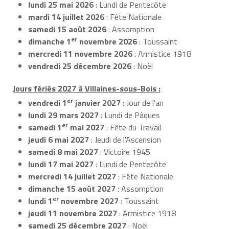
lundi 25 mai 2026
: Lundi de Pentecôte
mardi 14 juillet 2026
: Fête Nationale
samedi 15 août 2026
: Assomption
er
dimanche 1
novembre 2026
: Toussaint
mercredi 11 novembre 2026
: Armistice 1918
vendredi 25 décembre 2026
: Noël
Jours fériés 2027 à Villaines-sous-Bois :
er
vendredi 1
janvier 2027
: Jour de l'an
lundi 29 mars 2027
: Lundi de Pâques
er
samedi 1
mai 2027
: Fête du Travail
jeudi 6 mai 2027
: Jeudi de l'Ascension
samedi 8 mai 2027
: Victoire 1945
lundi 17 mai 2027
: Lundi de Pentecôte
mercredi 14 juillet 2027
: Fête Nationale
dimanche 15 août 2027
: Assomption
er
lundi 1
novembre 2027
: Toussaint
jeudi 11 novembre 2027
: Armistice 1918
samedi 25 décembre 2027
: Noël