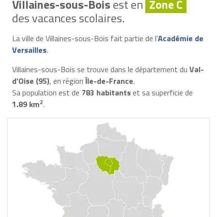
Villaines-sous-Bois
est en
Zone C
des vacances scolaires.
La ville de Villaines-sous-Bois fait partie de l'
Académie de
Versailles
.
Villaines-sous-Bois se trouve dans le département du
Val-
d’Oise (95)
, en région
Île-de-France
.
Sa population est de
783 habitants
et sa superficie de
2
1.89 km
.