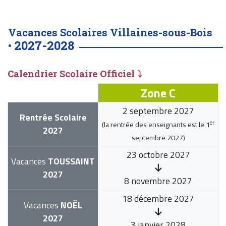
Vacances Scolaires Villaines-sous-Bois
2027-2028
•
Calendrier Scolaire Officiel ⤵
Zone C
2 septembre 2027
Rentrée Scolaire
er
(la rentrée des enseignants est le
1
2027
septembre 2027
)
23 octobre 2027
Vacances
TOUSSAINT
2027
8 novembre 2027
18 décembre 2027
Vacances
NOËL
2027
3 janvier 2028