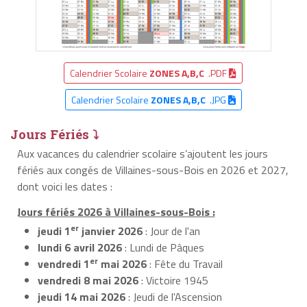
Calendrier Scolaire
ZONES A,B,C
.PDF
Calendrier Scolaire
ZONES A,B,C
.JPG
Jours Fériés ⤵
Aux vacances du calendrier scolaire s’ajoutent les jours
fériés aux congés de Villaines-sous-Bois en 2026 et 2027,
dont voici les dates :
Jours fériés 2026 à Villaines-sous-Bois :
er
jeudi 1
janvier 2026
: Jour de l'an
lundi 6 avril 2026
: Lundi de Pâques
er
vendredi 1
mai 2026
: Fête du Travail
vendredi 8 mai 2026
: Victoire 1945
jeudi 14 mai 2026
: Jeudi de l'Ascension