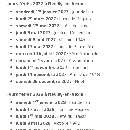
Jours fériés 2027 à Neuilly-en-Vexin :
er
vendredi 1
janvier 2027
: Jour de l'an
lundi 29 mars 2027
: Lundi de Pâques
er
samedi 1
mai 2027
: Fête du Travail
jeudi 6 mai 2027
: Jeudi de l'Ascension
samedi 8 mai 2027
: Victoire 1945
lundi 17 mai 2027
: Lundi de Pentecôte
mercredi 14 juillet 2027
: Fête Nationale
dimanche 15 août 2027
: Assomption
er
lundi 1
novembre 2027
: Toussaint
jeudi 11 novembre 2027
: Armistice 1918
samedi 25 décembre 2027
: Noël
Jours fériés 2028 à Neuilly-en-Vexin :
er
samedi 1
janvier 2028
: Jour de l'an
lundi 17 avril 2028
: Lundi de Pâques
er
lundi 1
mai 2028
: Fête du Travail
lundi 8 mai 2028
: Victoire 1945