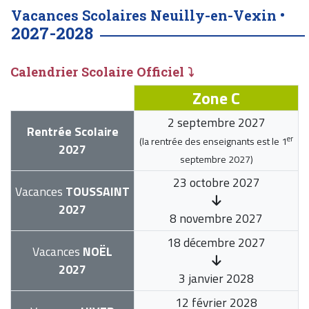
Vacances Scolaires Neuilly-en-Vexin •
2027-2028
Calendrier Scolaire Officiel ⤵
Zone C
2 septembre 2027
Rentrée Scolaire
er
(la rentrée des enseignants est le
1
2027
septembre 2027
)
23 octobre 2027
Vacances
TOUSSAINT
2027
8 novembre 2027
18 décembre 2027
Vacances
NOËL
2027
3 janvier 2028
12 février 2028