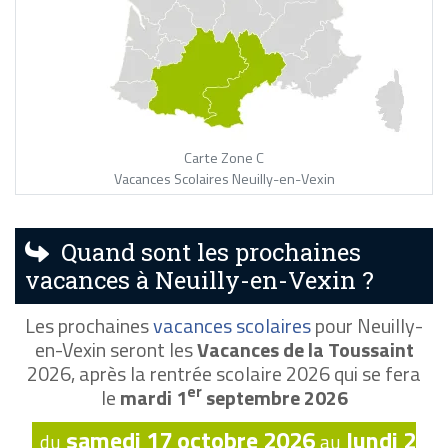
Carte Zone C
Vacances Scolaires Neuilly-en-Vexin
Quand sont les prochaines
vacances à Neuilly-en-Vexin ?
Les prochaines
vacances scolaires
pour Neuilly-
en-Vexin seront les
Vacances de la Toussaint
2026, après la rentrée scolaire 2026 qui se fera
er
le
mardi 1
septembre 2026
samedi 17 octobre 2026
lundi 2
du
au