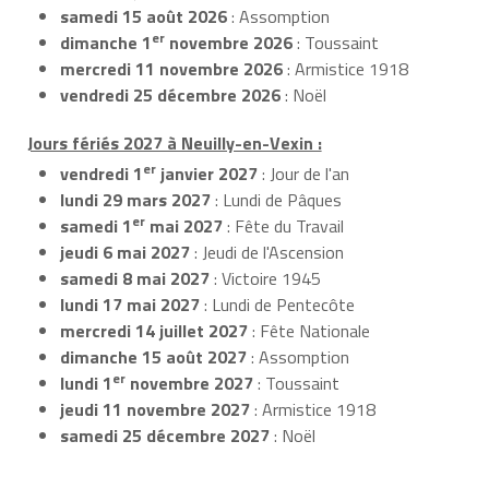
samedi 15 août 2026
: Assomption
er
dimanche 1
novembre 2026
: Toussaint
mercredi 11 novembre 2026
: Armistice 1918
vendredi 25 décembre 2026
: Noël
Jours fériés 2027 à Neuilly-en-Vexin :
er
vendredi 1
janvier 2027
: Jour de l'an
lundi 29 mars 2027
: Lundi de Pâques
er
samedi 1
mai 2027
: Fête du Travail
jeudi 6 mai 2027
: Jeudi de l'Ascension
samedi 8 mai 2027
: Victoire 1945
lundi 17 mai 2027
: Lundi de Pentecôte
mercredi 14 juillet 2027
: Fête Nationale
dimanche 15 août 2027
: Assomption
er
lundi 1
novembre 2027
: Toussaint
jeudi 11 novembre 2027
: Armistice 1918
samedi 25 décembre 2027
: Noël