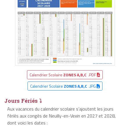
Calendrier Scolaire
ZONES A,B,C
.PDF
Calendrier Scolaire
ZONES A,B,C
.JPG
Jours Fériés ⤵
Aux vacances du calendrier scolaire s’ajoutent les jours
fériés aux congés de Neuilly-en-Vexin en 2027 et 2028,
dont voici les dates :