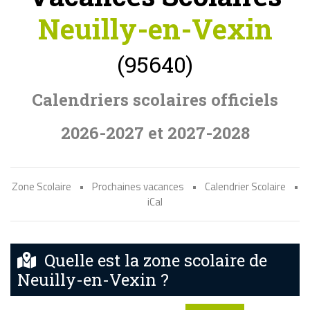
Neuilly-en-Vexin
(95640)
Calendriers scolaires officiels
2026-2027 et 2027-2028
Zone Scolaire
•
Prochaines vacances
•
Calendrier Scolaire
•
iCal
Quelle est la zone scolaire de
Neuilly-en-Vexin ?