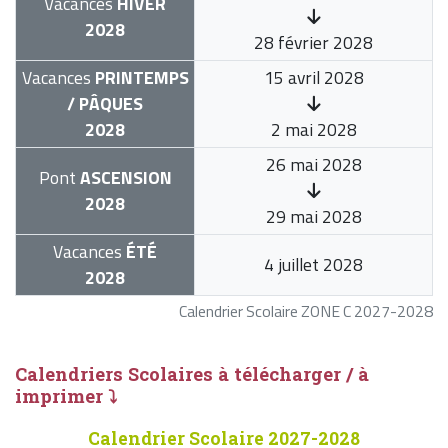
Vacances
HIVER
2028
28 février 2028
Vacances
PRINTEMPS
15 avril 2028
/ PÂQUES
2028
2 mai 2028
26 mai 2028
Pont
ASCENSION
2028
29 mai 2028
Vacances
ÉTÉ
4 juillet 2028
2028
Calendrier Scolaire ZONE C 2027-2028
Calendriers Scolaires à télécharger / à
imprimer ⤵
Calendrier Scolaire 2027-2028