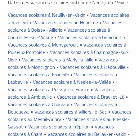
Dates des vacances scolaires autour de Neuilly-en-Vexin :
Vacances scolaires à Neuilly-en-Vexin
•
Vacances scolaires
à Santeuil
•
Vacances scolaires au Heaulme
•
Vacances
scolaires à Boissy-l'Aillerie
•
Vacances scolaires à
Courcelles-sur-Viosne
•
Vacances scolaires à Génicourt
•
Vacances scolaires à Montgeroult
•
Vacances scolaires à
Puiseux-Pontoise
•
Vacances scolaires à Champagne-sur-
Oise
•
Vacances scolaires à Marly-la-Ville
•
Vacances
scolaires à Montlignon
•
Vacances scolaires à Hédouville
•
Vacances scolaires à Frouville
•
Vacances scolaires à
Labbeville
•
Vacances scolaires à Nesles-la-Vallée
•
Vacances scolaires à Roissy-en-France
•
Vacances
scolaires à Ambleville
•
Vacances scolaires à Bray-et-Lû
•
Vacances scolaires à Chaussy
•
Vacances scolaires à
Bouqueval
•
Vacances scolaires à Villiers-le-Sec
•
Vacances
scolaires au Mesnil-Aubry
•
Vacances scolaires au Plessis-
Gassot
•
Vacances scolaires à Frépillon
•
Vacances
scolaires à Chars
•
Vacances scolaires au Bellay-en-Vexin
•