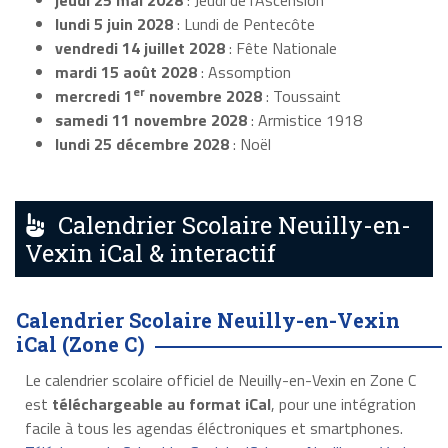
jeudi 25 mai 2028
: Jeudi de l'Ascension
lundi 5 juin 2028
: Lundi de Pentecôte
vendredi 14 juillet 2028
: Fête Nationale
mardi 15 août 2028
: Assomption
er
mercredi 1
novembre 2028
: Toussaint
samedi 11 novembre 2028
: Armistice 1918
lundi 25 décembre 2028
: Noël
Calendrier Scolaire Neuilly-en-
Vexin iCal & interactif
Calendrier Scolaire Neuilly-en-Vexin
iCal (Zone C)
Le calendrier scolaire officiel de Neuilly-en-Vexin en Zone C
est
téléchargeable au format iCal
, pour une intégration
facile à tous les agendas éléctroniques et smartphones.