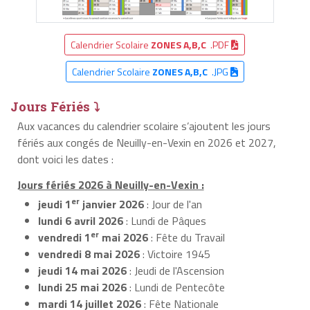
Calendrier Scolaire
ZONES A,B,C
.PDF
Calendrier Scolaire
ZONES A,B,C
.JPG
Jours Fériés ⤵
Aux vacances du calendrier scolaire s’ajoutent les jours
fériés aux congés de Neuilly-en-Vexin en 2026 et 2027,
dont voici les dates :
Jours fériés 2026 à Neuilly-en-Vexin :
er
jeudi 1
janvier 2026
: Jour de l'an
lundi 6 avril 2026
: Lundi de Pâques
er
vendredi 1
mai 2026
: Fête du Travail
vendredi 8 mai 2026
: Victoire 1945
jeudi 14 mai 2026
: Jeudi de l'Ascension
lundi 25 mai 2026
: Lundi de Pentecôte
mardi 14 juillet 2026
: Fête Nationale