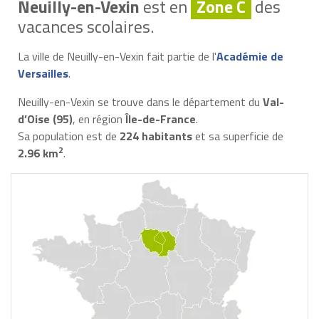
Neuilly-en-Vexin
est en
Zone C
des
vacances scolaires.
La ville de Neuilly-en-Vexin fait partie de l'
Académie de
Versailles
.
Neuilly-en-Vexin se trouve dans le département du
Val-
d’Oise (95)
, en région
Île-de-France
.
Sa population est de
224 habitants
et sa superficie de
2
2.96 km
.