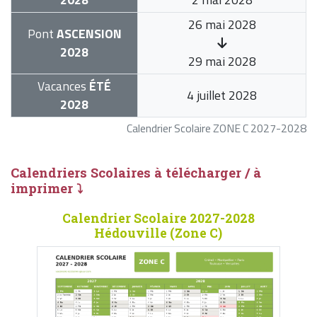
26 mai 2028
Pont
ASCENSION
2028
29 mai 2028
Vacances
ÉTÉ
4 juillet 2028
2028
Calendrier Scolaire ZONE C 2027-2028
Calendriers Scolaires à télécharger / à
imprimer ⤵
Calendrier Scolaire 2027-2028
Hédouville (Zone C)