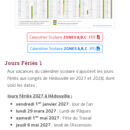
Calendrier Scolaire
ZONES A,B,C
.PDF
Calendrier Scolaire
ZONES A,B,C
.JPG
Jours Fériés ⤵
Aux vacances du calendrier scolaire s’ajoutent les jours
fériés aux congés de Hédouville en 2027 et 2028, dont
voici les dates :
Jours fériés 2027 à Hédouville :
er
vendredi 1
janvier 2027
: Jour de l'an
lundi 29 mars 2027
: Lundi de Pâques
er
samedi 1
mai 2027
: Fête du Travail
jeudi 6 mai 2027
: Jeudi de l'Ascension