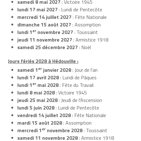
samedi 8 mai 2027
: Victoire 1945
lundi 17 mai 2027
: Lundi de Pentecôte
mercredi 14 juillet 2027
: Fête Nationale
dimanche 15 août 2027
: Assomption
er
lundi 1
novembre 2027
: Toussaint
jeudi 11 novembre 2027
: Armistice 1918
samedi 25 décembre 2027
: Noël
Jours fériés 2028 à Hédouville :
er
samedi 1
janvier 2028
: Jour de l'an
lundi 17 avril 2028
: Lundi de Pâques
er
lundi 1
mai 2028
: Fête du Travail
lundi 8 mai 2028
: Victoire 1945
jeudi 25 mai 2028
: Jeudi de l'Ascension
lundi 5 juin 2028
: Lundi de Pentecôte
vendredi 14 juillet 2028
: Fête Nationale
mardi 15 août 2028
: Assomption
er
mercredi 1
novembre 2028
: Toussaint
samedi 11 novembre 2028
: Armistice 1918