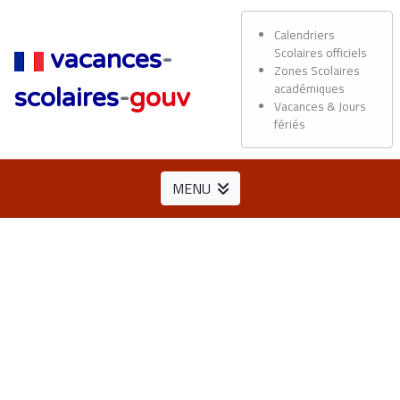
Calendriers
Scolaires officiels
vacances
-
Zones Scolaires
académiques
scolaires
-
gouv
Vacances & Jours
fériés
MENU