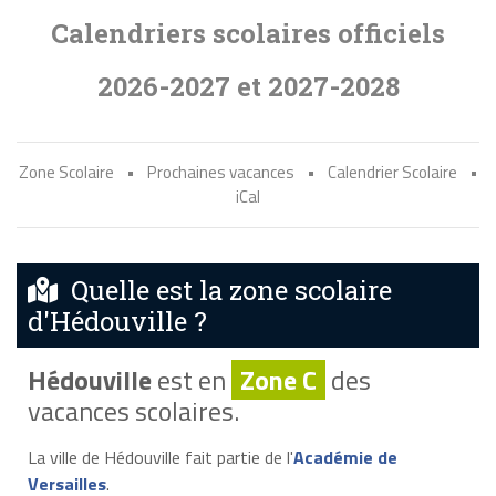
Calendriers scolaires officiels
2026-2027 et 2027-2028
Zone Scolaire
•
Prochaines vacances
•
Calendrier Scolaire
•
iCal
Quelle est la zone scolaire
d'Hédouville ?
Hédouville
est en
Zone C
des
vacances scolaires.
La ville de Hédouville fait partie de l'
Académie de
Versailles
.