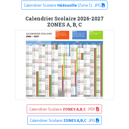
Calendrier Scolaire
Hédouville
(Zone C) .JPG
Calendrier Scolaire 2026-2027
ZONES A, B, C
Calendrier Scolaire
ZONES A,B,C
.PDF
Calendrier Scolaire
ZONES A,B,C
.JPG