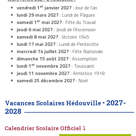
er
vendredi 1
janvier 2027
: Jour de l'an
lundi 29 mars 2027
: Lundi de Pâques
er
samedi 1
mai 2027
: Fête du Travail
jeudi 6 mai 2027
: Jeudi de l'Ascension
samedi 8 mai 2027
: Victoire 1945
lundi 17 mai 2027
: Lundi de Pentecôte
mercredi 14 juillet 2027
: Fête Nationale
dimanche 15 août 2027
: Assomption
er
lundi 1
novembre 2027
: Toussaint
jeudi 11 novembre 2027
: Armistice 1918
samedi 25 décembre 2027
: Noël
2027-
Vacances Scolaires Hédouville •
2028
Calendrier Scolaire Officiel ⤵