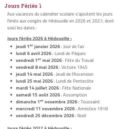
Jours Fériés ⤵
Aux vacances du calendrier scolaire s’ajoutent les jours
fériés aux congés de Hédouville en 2026 et 2027, dont
voici les dates :
Jours fériés 2026 à Hédouville :
er
jeudi 1
janvier 2026
: Jour de l'an
lundi 6 avril 2026
: Lundi de Pâques
er
vendredi 1
mai 2026
: Fête du Travail
vendredi 8 mai 2026
: Victoire 1945
jeudi 14 mai 2026
: Jeudi de l'Ascension
lundi 25 mai 2026
: Lundi de Pentecôte
mardi 14 juillet 2026
: Fête Nationale
samedi 15 août 2026
: Assomption
er
dimanche 1
novembre 2026
: Toussaint
mercredi 11 novembre 2026
: Armistice 1918
vendredi 25 décembre 2026
: Noël
Jours fériés 2027 à Hédouville :