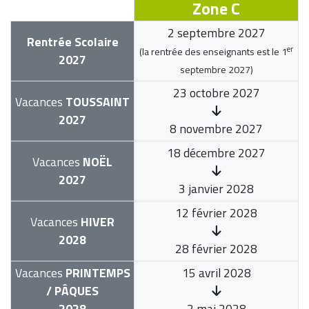
Zone C
2 septembre 2027
Rentrée Scolaire
er
(la rentrée des enseignants est le
1
2027
septembre 2027
)
23 octobre 2027
Vacances
TOUSSAINT
2027
8 novembre 2027
18 décembre 2027
Vacances
NOËL
2027
3 janvier 2028
12 février 2028
Vacances
HIVER
2028
28 février 2028
Vacances
PRINTEMPS
15 avril 2028
/ PÂQUES
2028
2 mai 2028