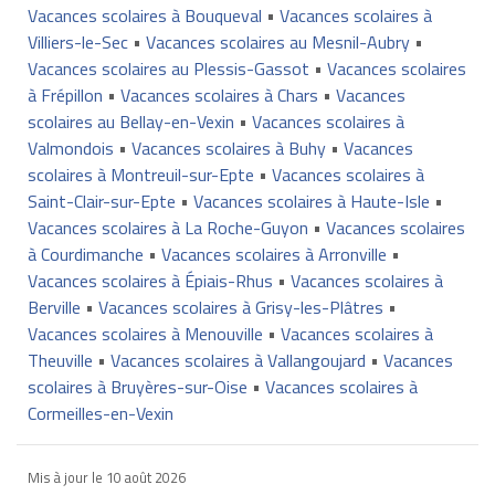
Vacances scolaires à Bouqueval
•
Vacances scolaires à
Villiers-le-Sec
•
Vacances scolaires au Mesnil-Aubry
•
Vacances scolaires au Plessis-Gassot
•
Vacances scolaires
à Frépillon
•
Vacances scolaires à Chars
•
Vacances
scolaires au Bellay-en-Vexin
•
Vacances scolaires à
Valmondois
•
Vacances scolaires à Buhy
•
Vacances
scolaires à Montreuil-sur-Epte
•
Vacances scolaires à
Saint-Clair-sur-Epte
•
Vacances scolaires à Haute-Isle
•
Vacances scolaires à La Roche-Guyon
•
Vacances scolaires
à Courdimanche
•
Vacances scolaires à Arronville
•
Vacances scolaires à Épiais-Rhus
•
Vacances scolaires à
Berville
•
Vacances scolaires à Grisy-les-Plâtres
•
Vacances scolaires à Menouville
•
Vacances scolaires à
Theuville
•
Vacances scolaires à Vallangoujard
•
Vacances
scolaires à Bruyères-sur-Oise
•
Vacances scolaires à
Cormeilles-en-Vexin
Mis à jour le
10 août 2026