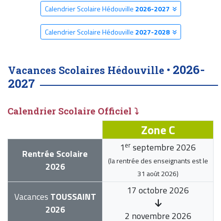
Calendrier Scolaire Hédouville
2026-2027
Calendrier Scolaire Hédouville
2027-2028
2026-
Vacances Scolaires Hédouville •
2027
Calendrier Scolaire Officiel ⤵
Zone C
er
1
septembre 2026
Rentrée Scolaire
(la rentrée des enseignants est le
2026
31 août 2026
)
17 octobre 2026
Vacances
TOUSSAINT
2026
2 novembre 2026