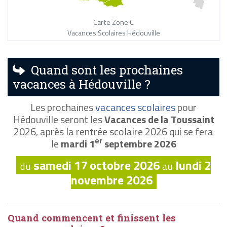
Carte Zone C
Vacances Scolaires Hédouville
Quand sont les prochaines
vacances à Hédouville ?
Les prochaines
vacances scolaires
pour
Hédouville seront les
Vacances de la Toussaint
2026, après la rentrée scolaire 2026 qui se fera
er
le
mardi 1
septembre 2026
samedi 17 octobre 2026
lundi 2
du
au
novembre 2026
Quand commencent et finissent les