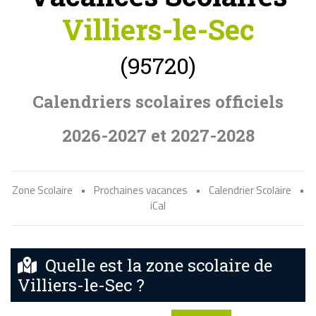
Villiers-le-Sec
(95720)
Calendriers scolaires officiels
2026-2027 et 2027-2028
Zone Scolaire
•
Prochaines vacances
•
Calendrier Scolaire
•
iCal
Quelle est la zone scolaire de
Villiers-le-Sec ?