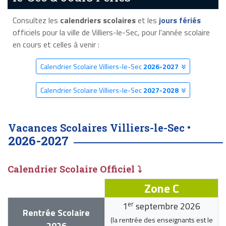
Consultez les
calendriers scolaires
et les
jours fériés
officiels pour la ville de Villiers-le-Sec, pour l'année scolaire
en cours et celles à venir :
Calendrier Scolaire Villiers-le-Sec
2026-2027
Calendrier Scolaire Villiers-le-Sec
2027-2028
Vacances Scolaires Villiers-le-Sec •
2026-2027
Calendrier Scolaire Officiel ⤵
Zone C
er
1
septembre 2026
Rentrée Scolaire
(la rentrée des enseignants est le
2026