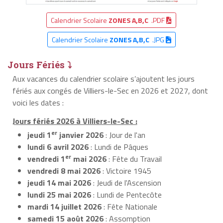
Calendrier Scolaire
ZONES A,B,C
.PDF
Calendrier Scolaire
ZONES A,B,C
.JPG
Jours Fériés ⤵
Aux vacances du calendrier scolaire s’ajoutent les jours
fériés aux congés de Villiers-le-Sec en 2026 et 2027, dont
voici les dates :
Jours fériés 2026 à Villiers-le-Sec :
er
jeudi 1
janvier 2026
: Jour de l'an
lundi 6 avril 2026
: Lundi de Pâques
er
vendredi 1
mai 2026
: Fête du Travail
vendredi 8 mai 2026
: Victoire 1945
jeudi 14 mai 2026
: Jeudi de l'Ascension
lundi 25 mai 2026
: Lundi de Pentecôte
mardi 14 juillet 2026
: Fête Nationale
samedi 15 août 2026
: Assomption