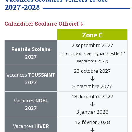
2027-2028
Calendrier Scolaire Officiel ⤵
Zone C
2 septembre 2027
Rentrée Scolaire
er
(la rentrée des enseignants est le
1
2027
septembre 2027
)
23 octobre 2027
Vacances
TOUSSAINT
2027
8 novembre 2027
18 décembre 2027
Vacances
NOËL
2027
3 janvier 2028
12 février 2028
Vacances
HIVER