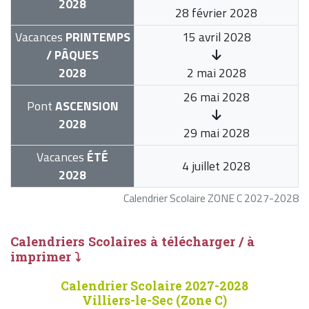
2028
28 février 2028
Vacances
PRINTEMPS
15 avril 2028
/ PÂQUES
2028
2 mai 2028
26 mai 2028
Pont
ASCENSION
2028
29 mai 2028
Vacances
ÉTÉ
4 juillet 2028
2028
Calendrier Scolaire ZONE C 2027-2028
Calendriers Scolaires à télécharger / à
imprimer ⤵
Calendrier Scolaire 2027-2028
Villiers-le-Sec (Zone C)