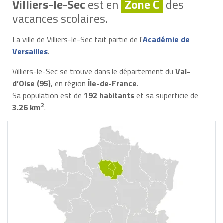
Villiers-le-Sec
est en
Zone C
des
vacances scolaires.
La ville de Villiers-le-Sec fait partie de l'
Académie de
Versailles
.
Villiers-le-Sec se trouve dans le département du
Val-
d’Oise (95)
, en région
Île-de-France
.
Sa population est de
192 habitants
et sa superficie de
2
3.26 km
.