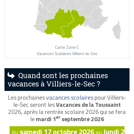
Carte Zone C
Vacances Scolaires Villiers-le-Sec
Quand sont les prochaines
vacances à Villiers-le-Sec ?
Les prochaines
vacances scolaires
pour Villiers-
le-Sec seront les
Vacances de la Toussaint
2026, après la rentrée scolaire 2026 qui se fera
er
le
mardi 1
septembre 2026
samedi 17 octobre 2026
lundi 2
du
au