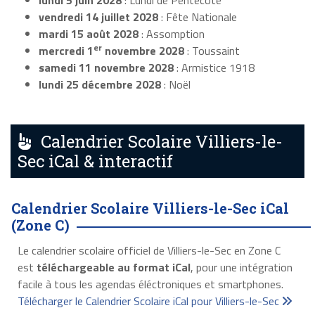
lundi 5 juin 2028
: Lundi de Pentecôte
vendredi 14 juillet 2028
: Fête Nationale
mardi 15 août 2028
: Assomption
er
mercredi 1
novembre 2028
: Toussaint
samedi 11 novembre 2028
: Armistice 1918
lundi 25 décembre 2028
: Noël
Calendrier Scolaire Villiers-le-
Sec iCal & interactif
Calendrier Scolaire Villiers-le-Sec iCal
(Zone C)
Le calendrier scolaire officiel de Villiers-le-Sec en Zone C
est
téléchargeable au format iCal
, pour une intégration
facile à tous les agendas éléctroniques et smartphones.
Télécharger le Calendrier Scolaire iCal pour Villiers-le-Sec