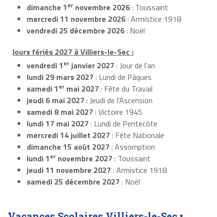
er
dimanche 1
novembre 2026
: Toussaint
mercredi 11 novembre 2026
: Armistice 1918
vendredi 25 décembre 2026
: Noël
Jours fériés 2027 à Villiers-le-Sec :
er
vendredi 1
janvier 2027
: Jour de l'an
lundi 29 mars 2027
: Lundi de Pâques
er
samedi 1
mai 2027
: Fête du Travail
jeudi 6 mai 2027
: Jeudi de l'Ascension
samedi 8 mai 2027
: Victoire 1945
lundi 17 mai 2027
: Lundi de Pentecôte
mercredi 14 juillet 2027
: Fête Nationale
dimanche 15 août 2027
: Assomption
er
lundi 1
novembre 2027
: Toussaint
jeudi 11 novembre 2027
: Armistice 1918
samedi 25 décembre 2027
: Noël
Vacances Scolaires Villiers-le-Sec •