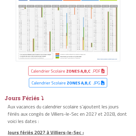
Calendrier Scolaire
ZONES A,B,C
.PDF
Calendrier Scolaire
ZONES A,B,C
.JPG
Jours Fériés ⤵
Aux vacances du calendrier scolaire s’ajoutent les jours
fériés aux congés de Villiers-le-Sec en 2027 et 2028, dont
voici les dates :
Jours fériés 2027 à Villiers-le-Sec :