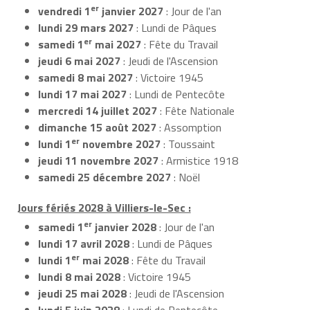
er
vendredi 1
janvier 2027
: Jour de l'an
lundi 29 mars 2027
: Lundi de Pâques
er
samedi 1
mai 2027
: Fête du Travail
jeudi 6 mai 2027
: Jeudi de l'Ascension
samedi 8 mai 2027
: Victoire 1945
lundi 17 mai 2027
: Lundi de Pentecôte
mercredi 14 juillet 2027
: Fête Nationale
dimanche 15 août 2027
: Assomption
er
lundi 1
novembre 2027
: Toussaint
jeudi 11 novembre 2027
: Armistice 1918
samedi 25 décembre 2027
: Noël
Jours fériés 2028 à Villiers-le-Sec :
er
samedi 1
janvier 2028
: Jour de l'an
lundi 17 avril 2028
: Lundi de Pâques
er
lundi 1
mai 2028
: Fête du Travail
lundi 8 mai 2028
: Victoire 1945
jeudi 25 mai 2028
: Jeudi de l'Ascension