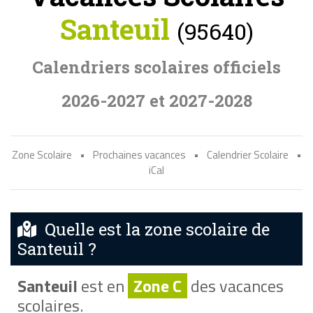
Santeuil
(95640)
Calendriers scolaires officiels
2026-2027 et 2027-2028
Zone Scolaire
•
Prochaines vacances
•
Calendrier Scolaire
•
iCal
Quelle est la zone scolaire de
Santeuil ?
Santeuil
est en
Zone C
des vacances
scolaires.