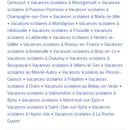
Génicourt
•
Vacances scolaires à Montgeroult
•
Vacances
scolaires à Puiseux-Pontoise
•
Vacances scolaires à
Champagne-sur-Oise
•
Vacances scolaires à Marly-la-Ville
•
Vacances scolaires à Montlignon
•
Vacances scolaires à
Hédouville
•
Vacances scolaires à Frouville
•
Vacances
scolaires à Labbeville
•
Vacances scolaires à Nesles-la-
Vallée
•
Vacances scolaires à Roissy-en-France
•
Vacances
scolaires à Ambleville
•
Vacances scolaires à Bray-et-Lû
•
Vacances scolaires à Chaussy
•
Vacances scolaires à
Bouqueval
•
Vacances scolaires à Villiers-le-Sec
•
Vacances
scolaires au Mesnil-Aubry
•
Vacances scolaires au Plessis-
Gassot
•
Vacances scolaires à Frépillon
•
Vacances
scolaires à Chars
•
Vacances scolaires au Bellay-en-Vexin
•
Vacances scolaires à Valmondois
•
Vacances scolaires à
Buhy
•
Vacances scolaires à Montreuil-sur-Epte
•
Vacances scolaires à Saint-Clair-sur-Epte
•
Vacances
scolaires à Haute-Isle
•
Vacances scolaires à La Roche-
Guyon