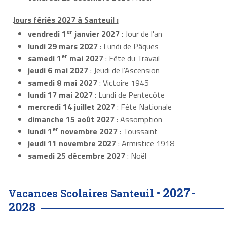
Jours fériés 2027 à Santeuil :
er
vendredi 1
janvier 2027
: Jour de l'an
lundi 29 mars 2027
: Lundi de Pâques
er
samedi 1
mai 2027
: Fête du Travail
jeudi 6 mai 2027
: Jeudi de l'Ascension
samedi 8 mai 2027
: Victoire 1945
lundi 17 mai 2027
: Lundi de Pentecôte
mercredi 14 juillet 2027
: Fête Nationale
dimanche 15 août 2027
: Assomption
er
lundi 1
novembre 2027
: Toussaint
jeudi 11 novembre 2027
: Armistice 1918
samedi 25 décembre 2027
: Noël
2027-
Vacances Scolaires Santeuil •
2028