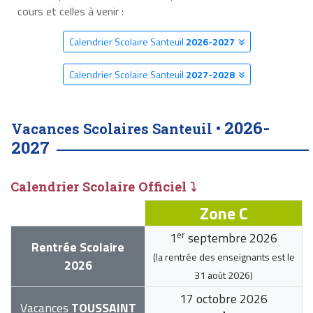
cours et celles à venir :
Calendrier Scolaire Santeuil
2026-2027
Calendrier Scolaire Santeuil
2027-2028
2026-
Vacances Scolaires Santeuil •
2027
Calendrier Scolaire Officiel ⤵
Zone C
er
1
septembre 2026
Rentrée Scolaire
(la rentrée des enseignants est le
2026
31 août 2026
)
17 octobre 2026
Vacances
TOUSSAINT