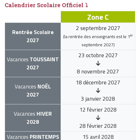
Calendrier Scolaire Officiel ⤵
Zone C
2 septembre 2027
Rentrée Scolaire
er
(la rentrée des enseignants est le
1
2027
septembre 2027
)
23 octobre 2027
Vacances
TOUSSAINT
2027
8 novembre 2027
18 décembre 2027
Vacances
NOËL
2027
3 janvier 2028
12 février 2028
Vacances
HIVER
2028
28 février 2028
Vacances
PRINTEMPS
15 avril 2028