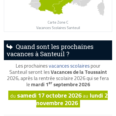
Carte Zone C
Vacances Scolaires Santeuil
Quand sont les prochaines
vacances à Santeuil ?
Les prochaines
vacances scolaires
pour
Santeuil seront les
Vacances de la Toussaint
2026, après la rentrée scolaire 2026 qui se fera
er
le
mardi 1
septembre 2026
samedi 17 octobre 2026
lundi 2
du
au
novembre 2026