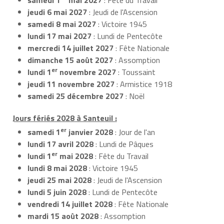
jeudi 6 mai 2027
: Jeudi de l'Ascension
samedi 8 mai 2027
: Victoire 1945
lundi 17 mai 2027
: Lundi de Pentecôte
mercredi 14 juillet 2027
: Fête Nationale
dimanche 15 août 2027
: Assomption
er
lundi 1
novembre 2027
: Toussaint
jeudi 11 novembre 2027
: Armistice 1918
samedi 25 décembre 2027
: Noël
Jours fériés 2028 à Santeuil :
er
samedi 1
janvier 2028
: Jour de l'an
lundi 17 avril 2028
: Lundi de Pâques
er
lundi 1
mai 2028
: Fête du Travail
lundi 8 mai 2028
: Victoire 1945
jeudi 25 mai 2028
: Jeudi de l'Ascension
lundi 5 juin 2028
: Lundi de Pentecôte
vendredi 14 juillet 2028
: Fête Nationale
mardi 15 août 2028
: Assomption