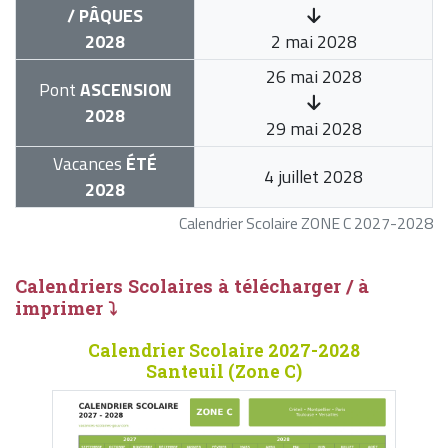
/ PÂQUES
2028
2 mai 2028
26 mai 2028
Pont
ASCENSION
2028
29 mai 2028
Vacances
ÉTÉ
4 juillet 2028
2028
Calendrier Scolaire ZONE C 2027-2028
Calendriers Scolaires à télécharger / à
imprimer ⤵
Calendrier Scolaire 2027-2028
Santeuil (Zone C)