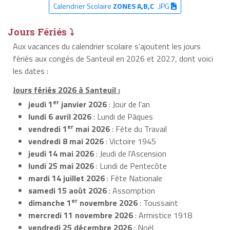
Calendrier Scolaire
ZONES A,B,C
.JPG
Jours Fériés ⤵
Aux vacances du calendrier scolaire s’ajoutent les jours
fériés aux congés de Santeuil en 2026 et 2027, dont voici
les dates :
Jours fériés 2026 à Santeuil :
er
jeudi 1
janvier 2026
: Jour de l'an
lundi 6 avril 2026
: Lundi de Pâques
er
vendredi 1
mai 2026
: Fête du Travail
vendredi 8 mai 2026
: Victoire 1945
jeudi 14 mai 2026
: Jeudi de l'Ascension
lundi 25 mai 2026
: Lundi de Pentecôte
mardi 14 juillet 2026
: Fête Nationale
samedi 15 août 2026
: Assomption
er
dimanche 1
novembre 2026
: Toussaint
mercredi 11 novembre 2026
: Armistice 1918
vendredi 25 décembre 2026
: Noël