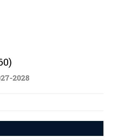
60)
027-2028