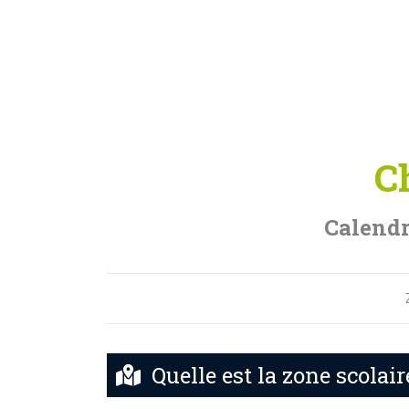
C
Calendr
Quelle est la zone scolai