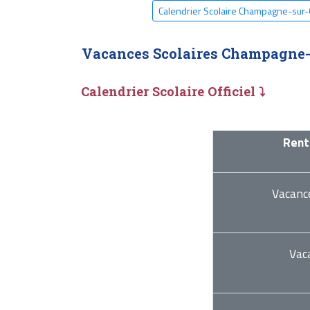
Calendrier Scolaire Champagne-sur
Vacances Scolaires Champagne-
Calendrier Scolaire Officiel ⤵
Rent
Vacanc
Vac