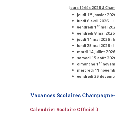
Jours fériés 2026 à Cha
er
jeudi 1
janvier 202
lundi 6 avril 2026
: L
er
vendredi 1
mai 20
vendredi 8 mai 2026
jeudi 14 mai 2026
: J
lundi 25 mai 2026
: 
mardi 14 juillet 202
samedi 15 août 202
er
dimanche 1
novem
mercredi 11 novemb
vendredi 25 décemb
Vacances Scolaires Champagne-
Calendrier Scolaire Officiel ⤵