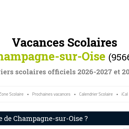
Vacances Scolaires
hampagne-sur-Oise
(956
iers scolaires officiels 2026-2027 et 2
Zone Scolaire
•
Prochaines vacances
•
Calendrier Scolaire
•
iCal
re de Champagne-sur-Oise ?