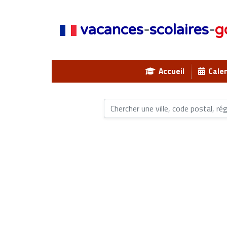
vacances
-
scolaires
-
g
Accueil
Calen