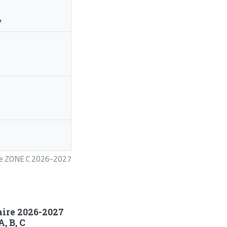
7
ire ZONE C 2026-2027
aire 2026-2027
, B, C