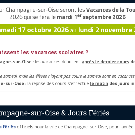
ur Champagne-sur-Oise seront les
Vacances de la To
er
2026 qui se fera le
mardi 1
septembre 2026
amedi 17 octobre 2026
lundi 2 novembre
au
ssent les vacances scolaires ?
agne-sur-Oise
: les vacances débutent
après le dernier cours
de
le samedi, mais les élèves n'ayant pas cours le samedi sont en vacances 
e-sur-Oise
: la reprise des cours s'effectue
le matin
des jours i
ampagne-sur-Oise & Jours Fériés
s fériés
officiels pour la ville de Champagne-sur-Oise, pour l'année s