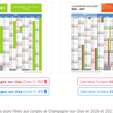
gne-sur-Oise
(Zone C) .PDF
Calendrier Scolaire
ZO
gne-sur-Oise
(Zone C) .JPG
Calendrier Scolaire
Z
les jours fériés aux congés de Champagne-sur-Oise en 2026 et 2027,