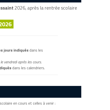
ussaint
2026, après la rentrée scolaire
 2026
s jours indiqués
dans les
le vendredi après les cours.
ndiqués
dans les calendriers.
colaire en cours et celles à venir :