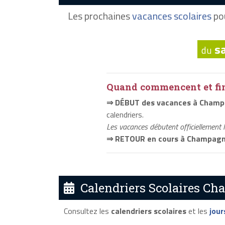
Les prochaines
vacances scolaires
po
s
du
Quand commencent et fini
⇒ DÉBUT des vacances à Champ
calendriers.
Les vacances débutent officiellement 
⇒ RETOUR en cours à Champagn
Calendriers Scolaires Ch
Consultez les
calendriers scolaires
et les
jour