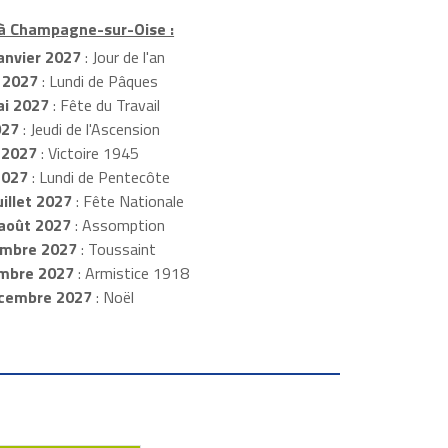
 à Champagne-sur-Oise :
anvier 2027
: Jour de l'an
 2027
: Lundi de Pâques
i 2027
: Fête du Travail
027
: Jeudi de l'Ascension
 2027
: Victoire 1945
2027
: Lundi de Pentecôte
illet 2027
: Fête Nationale
août 2027
: Assomption
mbre 2027
: Toussaint
embre 2027
: Armistice 1918
cembre 2027
: Noël