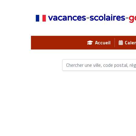
vacances
-
scolaires
-
g
Accueil
Calen