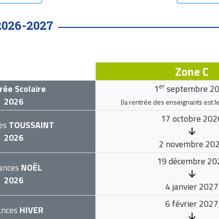
2026-2027
Zone C
er
rée Scolaire
1
septembre 2
2026
(la rentrée des enseignants est l
17 octobre 202
es
TOUSSAINT
2026
2 novembre 20
19 décembre 20
ances
NOËL
2026
4 janvier 2027
6 février 2027
ances
HIVER