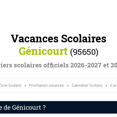
Vacances Scolaires
Génicourt
(95650)
iers scolaires officiels 2026-2027 et 2
Zone Scolaire
•
Prochaines vacances
•
Calendrier Scolaire
•
iCal
e de Génicourt ?