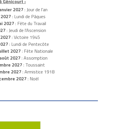
à Génicourt :
anvier 2027
: Jour de l'an
 2027
: Lundi de Pâques
i 2027
: Fête du Travail
027
: Jeudi de l'Ascension
 2027
: Victoire 1945
2027
: Lundi de Pentecôte
illet 2027
: Fête Nationale
août 2027
: Assomption
mbre 2027
: Toussaint
embre 2027
: Armistice 1918
cembre 2027
: Noël