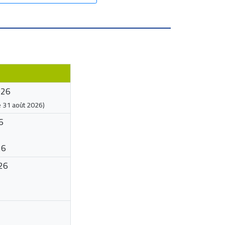
026
e
31 août 2026
)
6
26
26