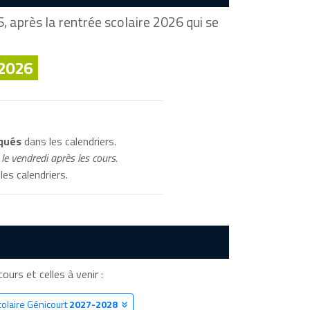
 après la rentrée scolaire 2026 qui se
 2026
iqués
dans les calendriers.
le vendredi après les cours.
les calendriers.
ours et celles à venir :
colaire Génicourt
2027-2028