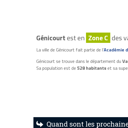
Génicourt
est en
Zone C
des va
La ville de Génicourt fait partie de l'
Académie de
Génicourt se trouve dans le département du
Va
Sa population est de
528 habitants
et sa supe
Quand sont les prochaine