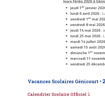
Jours fériés 2026 à Génic
er
jeudi 1
janvier 202
lundi 6 avril 2026
: L
er
vendredi 1
mai 20
vendredi 8 mai 2026
jeudi 14 mai 2026
: J
lundi 25 mai 2026
: 
mardi 14 juillet 202
samedi 15 août 202
er
dimanche 1
novem
mercredi 11 novemb
vendredi 25 décemb
Vacances Scolaires Génicourt •
Calendrier Scolaire Officiel ⤵