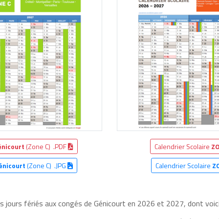
énicourt
(Zone C) .PDF
Calendrier Scolaire
ZO
énicourt
(Zone C) .JPG
Calendrier Scolaire
Z
es jours fériés aux congés de Génicourt en 2026 et 2027, dont voici