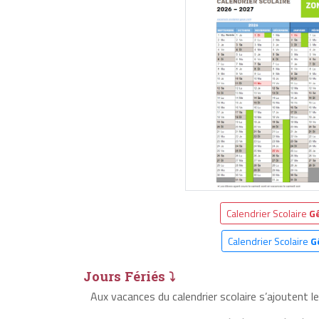
Calendrier Scolaire
G
Calendrier Scolaire
G
Jours Fériés ⤵
Aux vacances du calendrier scolaire s’ajoutent l