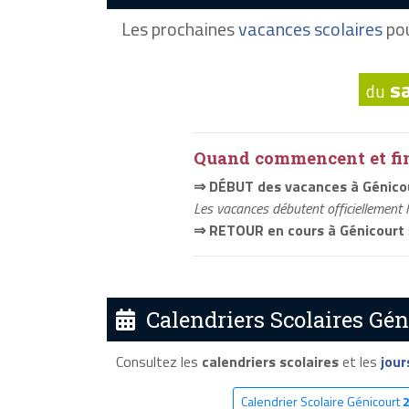
Les prochaines
vacances scolaires
pou
s
du
Quand commencent et fini
⇒ DÉBUT des vacances à Génico
Les vacances débutent officiellement 
⇒ RETOUR en cours à Génicourt
Calendriers Scolaires Gén
Consultez les
calendriers scolaires
et les
jour
Calendrier Scolaire Génicourt