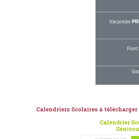
Vacances
PR
Pont
Va
Calendriers Scolaires à télécharger
Calendrier Sc
Génicou