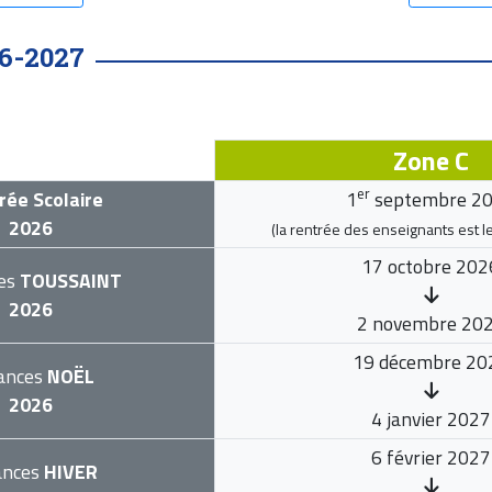
6-2027
Zone C
er
rée Scolaire
1
septembre 2
2026
(la rentrée des enseignants est l
17 octobre 202
es
TOUSSAINT
2026
2 novembre 20
19 décembre 20
ances
NOËL
2026
4 janvier 2027
6 février 2027
ances
HIVER