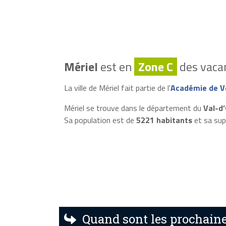
Mériel
est en
Zone C
des vacan
La ville de Mériel fait partie de l'
Académie de Ve
Mériel se trouve dans le département du
Val-d’
Sa population est de
5221 habitants
et sa sup
Quand sont les prochaine