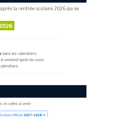
après la rentrée scolaire 2026 qui se
 2026
s
dans les calendriers.
le vendredi après les cours.
calendriers.
s et celles à venir :
Scolaire Mériel
2027-2028