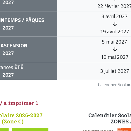
2027
22 février 202
3 avril 2027
INTEMPS / PÂQUES
2027
19 avril 2027
5 mai 2027
ASCENSION
2027
10 mai 2027
cances
ÉTÉ
3 juillet 2027
2027
Calendrier Scola
 / à imprimer ⤵
olaire 2026-2027
Calendrier Scol
 (Zone C)
ZONES A