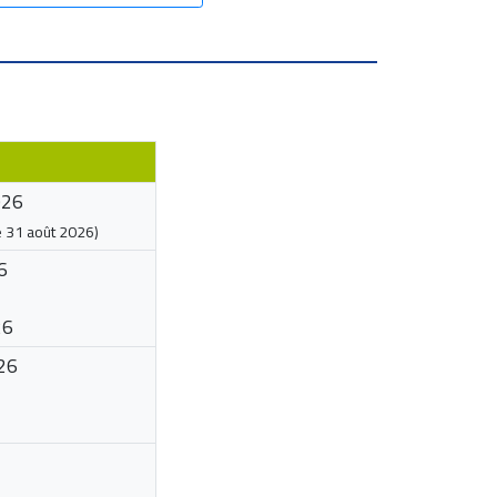
026
e
31 août 2026
)
6
26
26