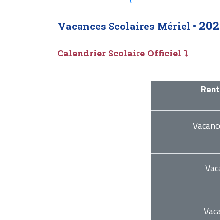
202
Vacances Scolaires Mériel •
Calendrier Scolaire Officiel ⤵
Rent
Vacanc
Vac
Vac