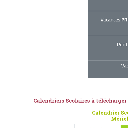
Vacances
PR
Pont
Va
Calendriers Scolaires à télécharger
Calendrier Sc
Mériel