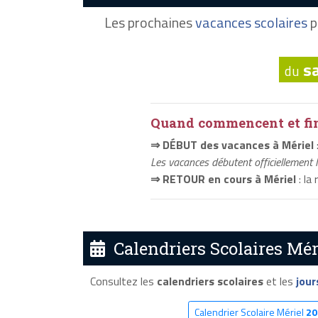
Les prochaines
vacances scolaires
p
s
du
Quand commencent et fini
⇒ DÉBUT des vacances à Mériel
Les vacances débutent officiellement 
⇒ RETOUR en cours à Mériel
: la
Calendriers Scolaires Méri
Consultez les
calendriers scolaires
et les
jour
Calendrier Scolaire Mériel
20