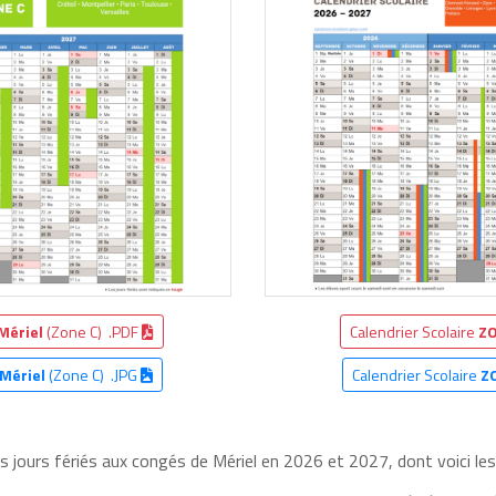
Mériel
(Zone C) .PDF
Calendrier Scolaire
ZO
Mériel
(Zone C) .JPG
Calendrier Scolaire
Z
es jours fériés aux congés de Mériel en 2026 et 2027, dont voici les