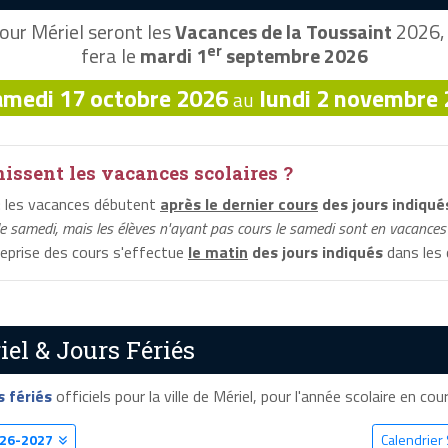
our Mériel seront les
Vacances de la Toussaint
2026, 
er
fera le
mardi 1
septembre 2026
amedi 17 octobre 2026
lundi 2 novembre
au
ssent les vacances scolaires ?
: les vacances débutent
après le dernier cours
des jours indiqué
le samedi, mais les élèves n'ayant pas cours le samedi sont en vacances 
 reprise des cours s'effectue
le matin
des jours indiqués
dans les 
el & Jours Fériés
s fériés
officiels pour la ville de Mériel, pour l'année scolaire en cour
26-2027
Calendrier 