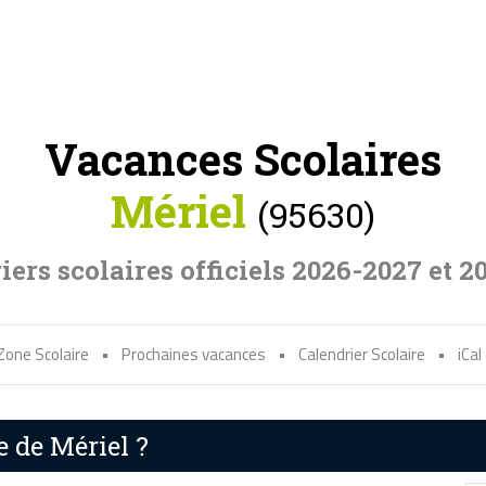
Vacances Scolaires
Mériel
(95630)
iers scolaires officiels 2026-2027 et 2
Zone Scolaire
•
Prochaines vacances
•
Calendrier Scolaire
•
iCal
e de Mériel ?