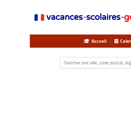
vacances
-
scolaires
-
g
Accueil
Calen