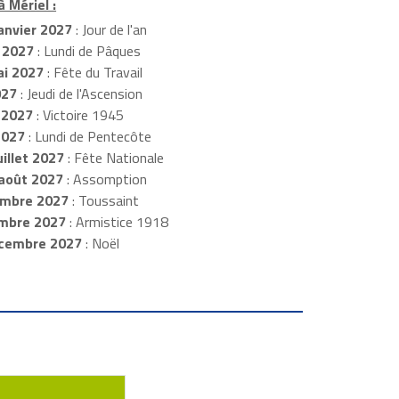
à Mériel :
anvier 2027
: Jour de l'an
 2027
: Lundi de Pâques
i 2027
: Fête du Travail
027
: Jeudi de l'Ascension
 2027
: Victoire 1945
2027
: Lundi de Pentecôte
illet 2027
: Fête Nationale
août 2027
: Assomption
mbre 2027
: Toussaint
embre 2027
: Armistice 1918
cembre 2027
: Noël