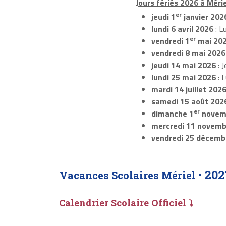
Jours fériés 2026 à Mérie
er
jeudi 1
janvier 202
lundi 6 avril 2026
: L
er
vendredi 1
mai 20
vendredi 8 mai 2026
jeudi 14 mai 2026
: J
lundi 25 mai 2026
: 
mardi 14 juillet 202
samedi 15 août 202
er
dimanche 1
novem
mercredi 11 novemb
vendredi 25 décemb
202
Vacances Scolaires Mériel •
Calendrier Scolaire Officiel ⤵