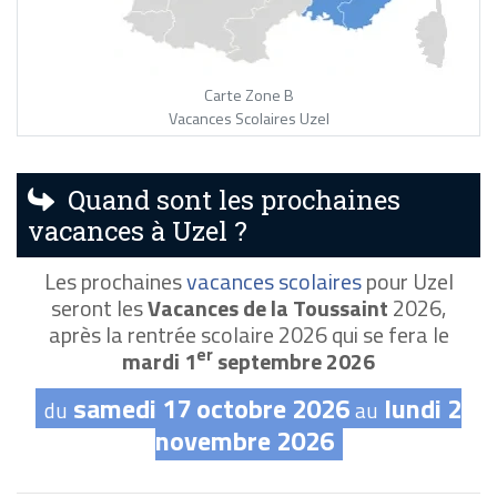
Carte Zone B
Vacances Scolaires Uzel
Quand sont les prochaines
vacances à Uzel ?
Les prochaines
vacances scolaires
pour Uzel
seront les
Vacances de la Toussaint
2026,
après la rentrée scolaire 2026 qui se fera le
er
mardi 1
septembre 2026
samedi 17 octobre 2026
lundi 2
du
au
novembre 2026