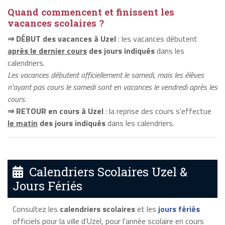
Quand commencent et finissent les
vacances scolaires ?
⇒ DÉBUT des vacances à Uzel
: les vacances débutent
après le dernier cours
des jours indiqués
dans les
calendriers.
Les vacances débutent officiellement le samedi, mais les élèves
n'ayant pas cours le samedi sont en vacances le vendredi après les
cours.
⇒ RETOUR en cours à Uzel
: la reprise des cours s'effectue
le matin
des jours indiqués
dans les calendriers.
Calendriers Scolaires Uzel &
Jours Fériés
Consultez les
calendriers scolaires
et les
jours fériés
officiels pour la ville d'Uzel, pour l'année scolaire en cours