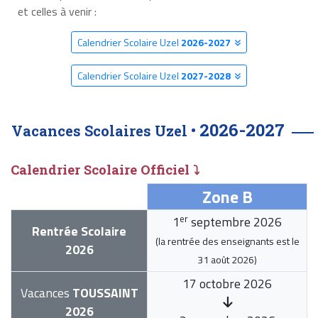
et celles à venir :
Calendrier Scolaire Uzel
2026-2027
Calendrier Scolaire Uzel
2027-2028
2026-2027
Vacances Scolaires Uzel •
Calendrier Scolaire Officiel ⤵
Zone B
er
1
septembre 2026
Rentrée Scolaire
(la rentrée des enseignants est le
2026
31 août 2026
)
17 octobre 2026
Vacances
TOUSSAINT
2026