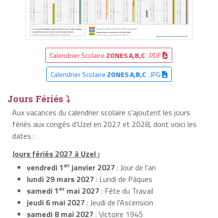
Calendrier Scolaire
ZONES A,B,C
.PDF
Calendrier Scolaire
ZONES A,B,C
.JPG
Jours Fériés ⤵
Aux vacances du calendrier scolaire s’ajoutent les jours
fériés aux congés d'Uzel en 2027 et 2028, dont voici les
dates :
Jours fériés 2027 à Uzel :
er
vendredi 1
janvier 2027
: Jour de l'an
lundi 29 mars 2027
: Lundi de Pâques
er
samedi 1
mai 2027
: Fête du Travail
jeudi 6 mai 2027
: Jeudi de l'Ascension
samedi 8 mai 2027
: Victoire 1945