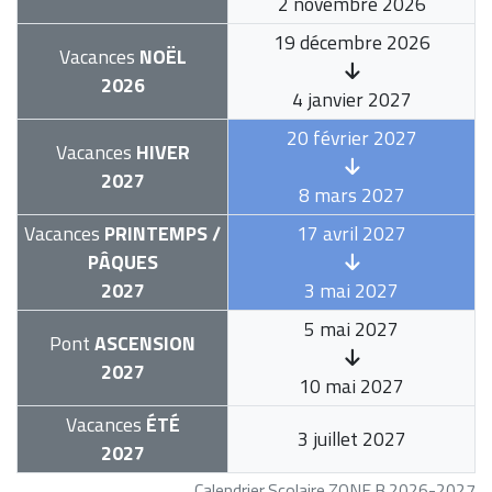
2 novembre 2026
19 décembre 2026
Vacances
NOËL
2026
4 janvier 2027
20 février 2027
Vacances
HIVER
2027
8 mars 2027
Vacances
PRINTEMPS /
17 avril 2027
PÂQUES
2027
3 mai 2027
5 mai 2027
Pont
ASCENSION
2027
10 mai 2027
Vacances
ÉTÉ
3 juillet 2027
2027
Calendrier Scolaire ZONE B 2026-2027