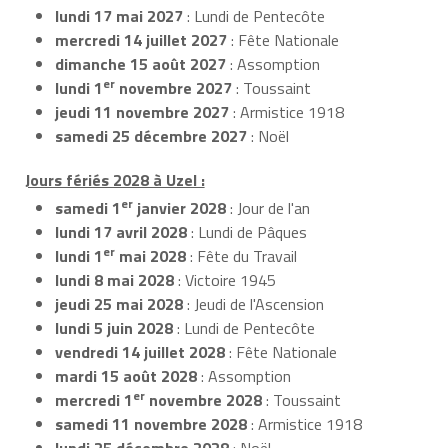
lundi 17 mai 2027
: Lundi de Pentecôte
mercredi 14 juillet 2027
: Fête Nationale
dimanche 15 août 2027
: Assomption
er
lundi 1
novembre 2027
: Toussaint
jeudi 11 novembre 2027
: Armistice 1918
samedi 25 décembre 2027
: Noël
Jours fériés 2028 à Uzel :
er
samedi 1
janvier 2028
: Jour de l'an
lundi 17 avril 2028
: Lundi de Pâques
er
lundi 1
mai 2028
: Fête du Travail
lundi 8 mai 2028
: Victoire 1945
jeudi 25 mai 2028
: Jeudi de l'Ascension
lundi 5 juin 2028
: Lundi de Pentecôte
vendredi 14 juillet 2028
: Fête Nationale
mardi 15 août 2028
: Assomption
er
mercredi 1
novembre 2028
: Toussaint
samedi 11 novembre 2028
: Armistice 1918