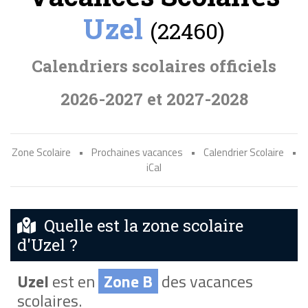
Uzel
(22460)
Calendriers scolaires officiels
2026-2027 et 2027-2028
Zone Scolaire
•
Prochaines vacances
•
Calendrier Scolaire
•
iCal
Quelle est la zone scolaire
d'Uzel ?
Uzel
est en
Zone B
des vacances
scolaires.