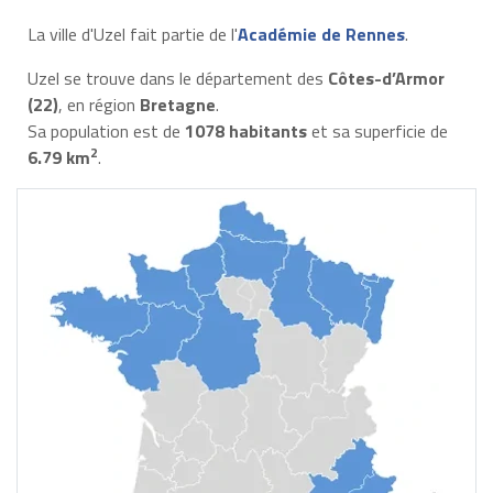
La ville d'Uzel fait partie de l'
Académie de Rennes
.
Uzel se trouve dans le département des
Côtes-d’Armor
(22)
, en région
Bretagne
.
Sa population est de
1078 habitants
et sa superficie de
2
6.79 km
.