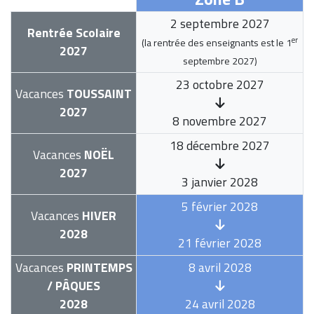
2 septembre 2027
Rentrée Scolaire
er
(la rentrée des enseignants est le
1
2027
septembre 2027
)
23 octobre 2027
Vacances
TOUSSAINT
2027
8 novembre 2027
18 décembre 2027
Vacances
NOËL
2027
3 janvier 2028
5 février 2028
Vacances
HIVER
2028
21 février 2028
Vacances
PRINTEMPS
8 avril 2028
/ PÂQUES
2028
24 avril 2028