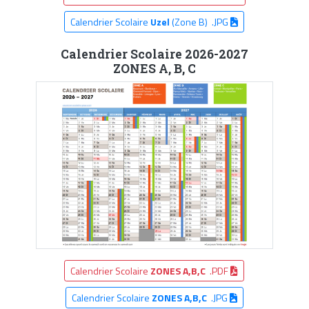
Calendrier Scolaire
Uzel
(Zone B) .JPG
Calendrier Scolaire 2026-2027
ZONES A, B, C
Calendrier Scolaire
ZONES A,B,C
.PDF
Calendrier Scolaire
ZONES A,B,C
.JPG