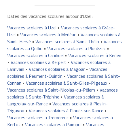
Dates des vacances scolaires autour d'Uzel :
Vacances scolaires à Uzel
•
Vacances scolaires à Grâce-
Uzel
•
Vacances scolaires à Merléac
•
Vacances scolaires à
Saint-Hervé
•
Vacances scolaires à Saint-Thélo
•
Vacances
scolaires au Quillio
•
Vacances scolaires à Plouézec
•
Vacances scolaires à Canihuel
•
Vacances scolaires à Kerien
•
Vacances scolaires à Kerpert
•
Vacances scolaires à
Lanrivain
•
Vacances scolaires à Magoar
•
Vacances
scolaires à Peumerit-Quintin
•
Vacances scolaires à Saint-
Connan
•
Vacances scolaires à Saint-Gilles-Pligeaux
•
Vacances scolaires à Saint-Nicolas-du-Pélem
•
Vacances
scolaires à Sainte-Tréphine
•
Vacances scolaires à
Langrolay-sur-Rance
•
Vacances scolaires à Pleslin-
Trigavou
•
Vacances scolaires à Plouër-sur-Rance
•
Vacances scolaires à Tréméreuc
•
Vacances scolaires à
Kerfot
•
Vacances scolaires à Paimpol
•
Vacances