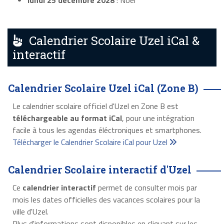
lundi 25 décembre 2028
: Noël
Calendrier Scolaire Uzel iCal &
interactif
Calendrier Scolaire Uzel iCal (Zone B)
Le calendrier scolaire officiel d'Uzel en Zone B est
téléchargeable au format iCal
, pour une intégration
facile à tous les agendas éléctroniques et smartphones.
Télécharger le Calendrier Scolaire iCal pour Uzel
Calendrier Scolaire interactif d'Uzel
Ce
calendrier interactif
permet de consulter mois par
mois les dates officielles des vacances scolaires pour la
ville d'Uzel.
Plus d'informations sont disponibles en cliquant sur les