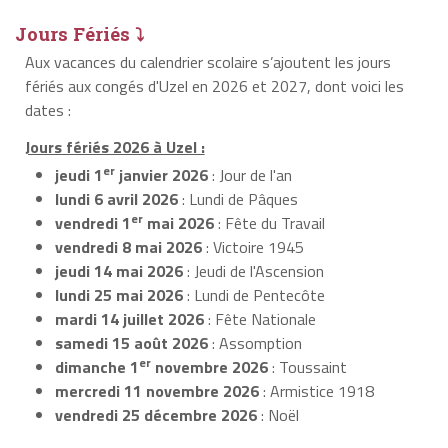
Jours Fériés ⤵
Aux vacances du calendrier scolaire s’ajoutent les jours
fériés aux congés d'Uzel en 2026 et 2027, dont voici les
dates :
Jours fériés 2026 à Uzel :
er
jeudi 1
janvier 2026
: Jour de l'an
lundi 6 avril 2026
: Lundi de Pâques
er
vendredi 1
mai 2026
: Fête du Travail
vendredi 8 mai 2026
: Victoire 1945
jeudi 14 mai 2026
: Jeudi de l'Ascension
lundi 25 mai 2026
: Lundi de Pentecôte
mardi 14 juillet 2026
: Fête Nationale
samedi 15 août 2026
: Assomption
er
dimanche 1
novembre 2026
: Toussaint
mercredi 11 novembre 2026
: Armistice 1918
vendredi 25 décembre 2026
: Noël