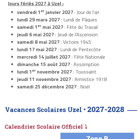
Jours fériés 2027 à Uzel :
er
vendredi 1
janvier 2027
: Jour de l'an
lundi 29 mars 2027
: Lundi de Pâques
er
samedi 1
mai 2027
: Fête du Travail
jeudi 6 mai 2027
: Jeudi de l'Ascension
samedi 8 mai 2027
: Victoire 1945
lundi 17 mai 2027
: Lundi de Pentecôte
mercredi 14 juillet 2027
: Fête Nationale
dimanche 15 août 2027
: Assomption
er
lundi 1
novembre 2027
: Toussaint
jeudi 11 novembre 2027
: Armistice 1918
samedi 25 décembre 2027
: Noël
2027-2028
Vacances Scolaires Uzel •
Calendrier Scolaire Officiel ⤵
Zone B