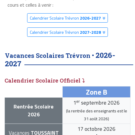
cours et celles à venir :
Calendrier Scolaire Trévron
2026-2027
Calendrier Scolaire Trévron
2027-2028
2026-
Vacances Scolaires Trévron •
2027
Calendrier Scolaire Officiel ⤵
Zone B
er
1
septembre 2026
Rentrée Scolaire
(la rentrée des enseignants est le
2026
31 août 2026
)
17 octobre 2026
Vacances
TOUSSAINT