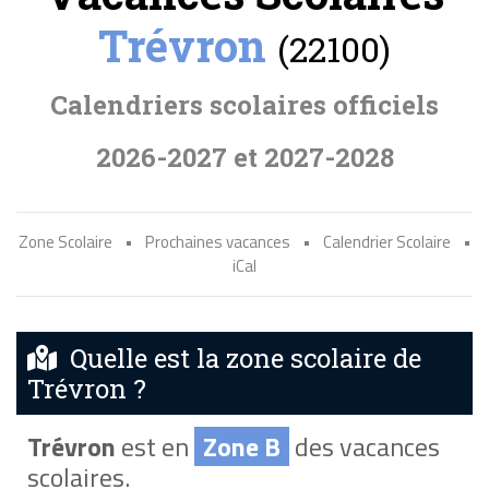
Trévron
(22100)
Calendriers scolaires officiels
2026-2027 et 2027-2028
Zone Scolaire
•
Prochaines vacances
•
Calendrier Scolaire
•
iCal
Quelle est la zone scolaire de
Trévron ?
Trévron
est en
Zone B
des vacances
scolaires.