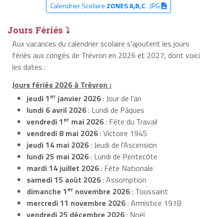
Calendrier Scolaire
ZONES A,B,C
.JPG
Jours Fériés ⤵
Aux vacances du calendrier scolaire s’ajoutent les jours
fériés aux congés de Trévron en 2026 et 2027, dont voici
les dates :
Jours fériés 2026 à Trévron :
er
jeudi 1
janvier 2026
: Jour de l'an
lundi 6 avril 2026
: Lundi de Pâques
er
vendredi 1
mai 2026
: Fête du Travail
vendredi 8 mai 2026
: Victoire 1945
jeudi 14 mai 2026
: Jeudi de l'Ascension
lundi 25 mai 2026
: Lundi de Pentecôte
mardi 14 juillet 2026
: Fête Nationale
samedi 15 août 2026
: Assomption
er
dimanche 1
novembre 2026
: Toussaint
mercredi 11 novembre 2026
: Armistice 1918
vendredi 25 décembre 2026
: Noël