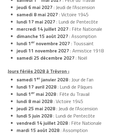
jeudi 6 mai 2027
: Jeudi de l'Ascension
samedi 8 mai 2027
: Victoire 1945
lundi 17 mai 2027
: Lundi de Pentecôte
mercredi 14 juillet 2027
: Fête Nationale
dimanche 15 août 2027
: Assomption
er
lundi 1
novembre 2027
: Toussaint
jeudi 11 novembre 2027
: Armistice 1918
samedi 25 décembre 2027
: Noël
Jours fériés 2028 à Trévron :
er
samedi 1
janvier 2028
: Jour de l'an
lundi 17 avril 2028
: Lundi de Pâques
er
lundi 1
mai 2028
: Fête du Travail
lundi 8 mai 2028
: Victoire 1945
jeudi 25 mai 2028
: Jeudi de l'Ascension
lundi 5 juin 2028
: Lundi de Pentecôte
vendredi 14 juillet 2028
: Fête Nationale
mardi 15 août 2028
: Assomption