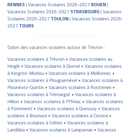
RENNES
|
Vacances Scolaires 2026-2027
ROUEN
|
Vacances Scolaires 2026-2027
STRASBOURG
|
Vacances
Scolaires 2026-2027
TOULON
|
Vacances Scolaires 2026-
2027
TOURS
Dates des vacances scolaires autour de Trévron :
Vacances scolaires à Trévron
•
Vacances scolaires au
Hinglé
•
Vacances scolaires à Glomel
•
Vacances scolaires
à Kergrist-Moëlou
•
Vacances scolaires à Mellionnec
•
Vacances scolaires à Plouguernével
•
Vacances scolaires à
Plounévez-Quintin
•
Vacances scolaires à Rostrenen
•
Vacances scolaires à Trémargat
•
Vacances scolaires à
Hillion
•
Vacances scolaires à Yffiniac
•
Vacances scolaires
à Pommeret
•
Vacances scolaires à Quessoy
•
Vacances
scolaires à Bourseul
•
Vacances scolaires à Corseul
•
Vacances scolaires à Créhen
•
Vacances scolaires à
Landébia
•
Vacances scolaires à Languenan
•
Vacances