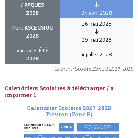
/ PÂQUES
2028
24 avril 2028
26 mai 2028
Pont
ASCENSION
2028
29 mai 2028
Vacances
ÉTÉ
4 juillet 2028
2028
Calendrier Scolaire ZONE B 2027-2028
Calendriers Scolaires à télécharger / à
imprimer ⤵
Calendrier Scolaire 2027-2028
Trévron (Zone B)