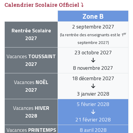
Calendrier Scolaire Officiel ⤵
Zone B
2 septembre 2027
Rentrée Scolaire
er
(la rentrée des enseignants est le
1
2027
septembre 2027
)
23 octobre 2027
Vacances
TOUSSAINT
2027
8 novembre 2027
18 décembre 2027
Vacances
NOËL
2027
3 janvier 2028
5 février 2028
Vacances
HIVER
2028
21 février 2028
Vacances
PRINTEMPS
8 avril 2028