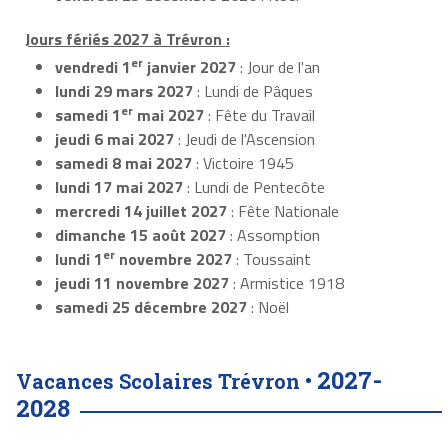
Jours fériés 2027 à Trévron :
er
vendredi 1
janvier 2027
: Jour de l'an
lundi 29 mars 2027
: Lundi de Pâques
er
samedi 1
mai 2027
: Fête du Travail
jeudi 6 mai 2027
: Jeudi de l'Ascension
samedi 8 mai 2027
: Victoire 1945
lundi 17 mai 2027
: Lundi de Pentecôte
mercredi 14 juillet 2027
: Fête Nationale
dimanche 15 août 2027
: Assomption
er
lundi 1
novembre 2027
: Toussaint
jeudi 11 novembre 2027
: Armistice 1918
samedi 25 décembre 2027
: Noël
2027-
Vacances Scolaires Trévron •
2028