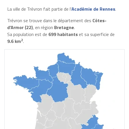
La ville de Trévron fait partie de l'
Académie de Rennes
.
Trévron se trouve dans le département des
Côtes-
d’Armor (22)
, en région
Bretagne
.
Sa population est de
699 habitants
et sa superficie de
2
9.6 km
.