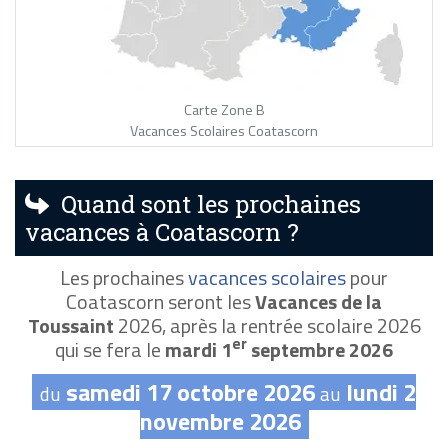
Carte Zone B
Vacances Scolaires Coatascorn
Quand sont les prochaines
vacances à Coatascorn ?
Les prochaines
vacances scolaires
pour
Coatascorn seront les
Vacances de la
Toussaint
2026, après la rentrée scolaire 2026
er
qui se fera le
mardi 1
septembre 2026
samedi 17 octobre 2026
lundi 2
du
au
novembre 2026