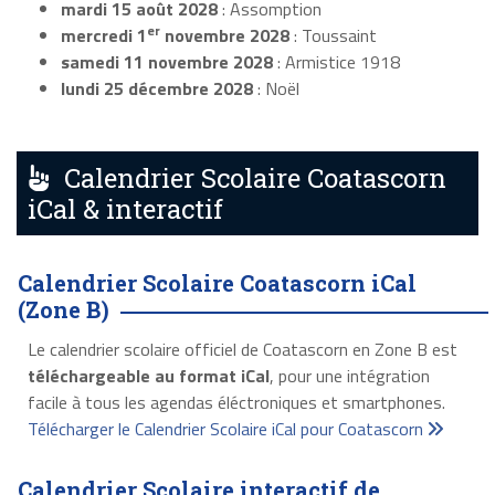
mardi 15 août 2028
: Assomption
er
mercredi 1
novembre 2028
: Toussaint
samedi 11 novembre 2028
: Armistice 1918
lundi 25 décembre 2028
: Noël
Calendrier Scolaire Coatascorn
iCal & interactif
Calendrier Scolaire Coatascorn iCal
(Zone B)
Le calendrier scolaire officiel de Coatascorn en Zone B est
téléchargeable au format iCal
, pour une intégration
facile à tous les agendas éléctroniques et smartphones.
Télécharger le Calendrier Scolaire iCal pour Coatascorn
Calendrier Scolaire interactif de