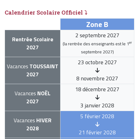
Calendrier Scolaire Officiel ⤵
Zone B
2 septembre 2027
Rentrée Scolaire
er
(la rentrée des enseignants est le
1
2027
septembre 2027
)
23 octobre 2027
Vacances
TOUSSAINT
2027
8 novembre 2027
18 décembre 2027
Vacances
NOËL
2027
3 janvier 2028
5 février 2028
Vacances
HIVER
2028
21 février 2028