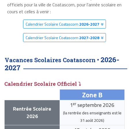
officiels pour la ville de Coatascorn, pour l'année scolaire en
cours et celles à venir :
Calendrier Scolaire Coatascorn
2026-2027
Calendrier Scolaire Coatascorn
2027-2028
2026-
Vacances Scolaires Coatascorn •
2027
Calendrier Scolaire Officiel ⤵
Zone B
er
1
septembre 2026
Rentrée Scolaire
(la rentrée des enseignants est le
2026
31 août 2026
)