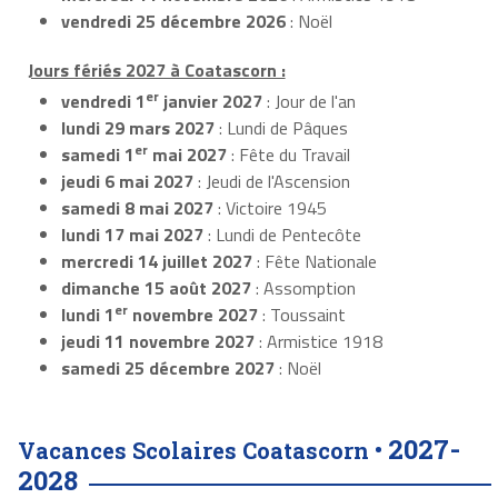
vendredi 25 décembre 2026
: Noël
Jours fériés 2027 à Coatascorn :
er
vendredi 1
janvier 2027
: Jour de l'an
lundi 29 mars 2027
: Lundi de Pâques
er
samedi 1
mai 2027
: Fête du Travail
jeudi 6 mai 2027
: Jeudi de l'Ascension
samedi 8 mai 2027
: Victoire 1945
lundi 17 mai 2027
: Lundi de Pentecôte
mercredi 14 juillet 2027
: Fête Nationale
dimanche 15 août 2027
: Assomption
er
lundi 1
novembre 2027
: Toussaint
jeudi 11 novembre 2027
: Armistice 1918
samedi 25 décembre 2027
: Noël
2027-
Vacances Scolaires Coatascorn •
2028