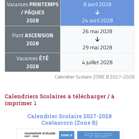
Vacances
PRINTEMPS
8 avril 2028
/ PÂQUES
2028
24 avril 2028
26 mai 2028
Pont
ASCENSION
2028
29 mai 2028
Vacances
ÉTÉ
4 juillet 2028
2028
Calendrier Scolaire ZONE B 2027-2028
Calendriers Scolaires à télécharger / à
imprimer ⤵
Calendrier Scolaire 2027-2028
Coatascorn (Zone B)