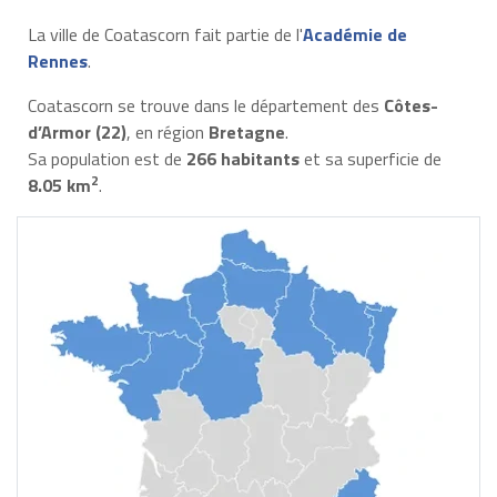
La ville de Coatascorn fait partie de l'
Académie de
Rennes
.
Coatascorn se trouve dans le département des
Côtes-
d’Armor (22)
, en région
Bretagne
.
Sa population est de
266 habitants
et sa superficie de
2
8.05 km
.