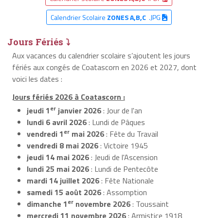
Calendrier Scolaire
ZONES A,B,C
.JPG
Jours Fériés ⤵
Aux vacances du calendrier scolaire s’ajoutent les jours
fériés aux congés de Coatascorn en 2026 et 2027, dont
voici les dates :
Jours fériés 2026 à Coatascorn :
er
jeudi 1
janvier 2026
: Jour de l'an
lundi 6 avril 2026
: Lundi de Pâques
er
vendredi 1
mai 2026
: Fête du Travail
vendredi 8 mai 2026
: Victoire 1945
jeudi 14 mai 2026
: Jeudi de l'Ascension
lundi 25 mai 2026
: Lundi de Pentecôte
mardi 14 juillet 2026
: Fête Nationale
samedi 15 août 2026
: Assomption
er
dimanche 1
novembre 2026
: Toussaint
mercredi 11 novembre 2026
: Armistice 1918