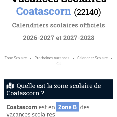
Coatascorn
(22140)
Calendriers scolaires officiels
2026-2027 et 2027-2028
Zone Scolaire
•
Prochaines vacances
•
Calendrier Scolaire
•
iCal
Quelle est la zone scolaire de
Coatascorn ?
Coatascorn
est en
Zone B
des
vacances scolaires.