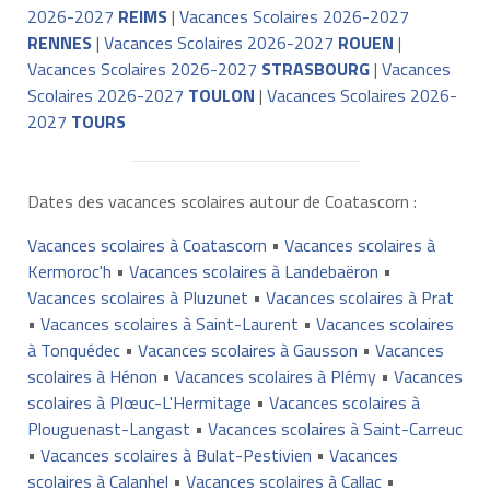
2026-2027
REIMS
|
Vacances Scolaires 2026-2027
RENNES
|
Vacances Scolaires 2026-2027
ROUEN
|
Vacances Scolaires 2026-2027
STRASBOURG
|
Vacances
Scolaires 2026-2027
TOULON
|
Vacances Scolaires 2026-
2027
TOURS
Dates des vacances scolaires autour de Coatascorn :
Vacances scolaires à Coatascorn
•
Vacances scolaires à
Kermoroc'h
•
Vacances scolaires à Landebaëron
•
Vacances scolaires à Pluzunet
•
Vacances scolaires à Prat
•
Vacances scolaires à Saint-Laurent
•
Vacances scolaires
à Tonquédec
•
Vacances scolaires à Gausson
•
Vacances
scolaires à Hénon
•
Vacances scolaires à Plémy
•
Vacances
scolaires à Plœuc-L'Hermitage
•
Vacances scolaires à
Plouguenast-Langast
•
Vacances scolaires à Saint-Carreuc
•
Vacances scolaires à Bulat-Pestivien
•
Vacances
scolaires à Calanhel
•
Vacances scolaires à Callac
•