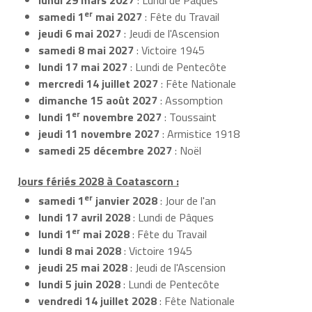
er
samedi 1
mai 2027
: Fête du Travail
jeudi 6 mai 2027
: Jeudi de l'Ascension
samedi 8 mai 2027
: Victoire 1945
lundi 17 mai 2027
: Lundi de Pentecôte
mercredi 14 juillet 2027
: Fête Nationale
dimanche 15 août 2027
: Assomption
er
lundi 1
novembre 2027
: Toussaint
jeudi 11 novembre 2027
: Armistice 1918
samedi 25 décembre 2027
: Noël
Jours fériés 2028 à Coatascorn :
er
samedi 1
janvier 2028
: Jour de l'an
lundi 17 avril 2028
: Lundi de Pâques
er
lundi 1
mai 2028
: Fête du Travail
lundi 8 mai 2028
: Victoire 1945
jeudi 25 mai 2028
: Jeudi de l'Ascension
lundi 5 juin 2028
: Lundi de Pentecôte
vendredi 14 juillet 2028
: Fête Nationale