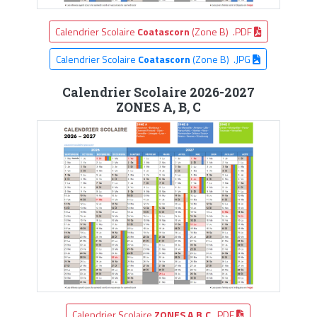
Calendrier Scolaire
Coatascorn
(Zone B) .PDF
Calendrier Scolaire
Coatascorn
(Zone B) .JPG
Calendrier Scolaire 2026-2027
ZONES A, B, C
Calendrier Scolaire
ZONES A,B,C
.PDF