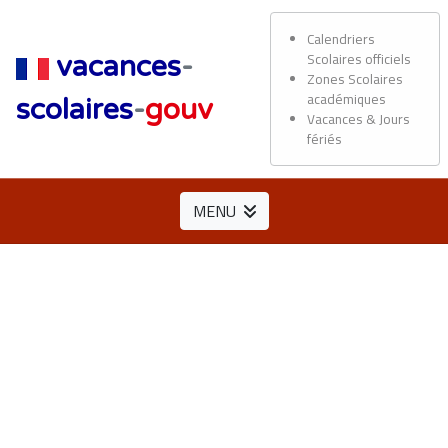
Calendriers
Scolaires officiels
vacances
-
Zones Scolaires
académiques
scolaires
-
gouv
Vacances & Jours
fériés
MENU