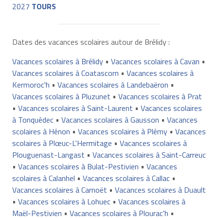
2027
TOURS
Dates des vacances scolaires autour de Brélidy :
Vacances scolaires à Brélidy
•
Vacances scolaires à Cavan
•
Vacances scolaires à Coatascorn
•
Vacances scolaires à
Kermoroc'h
•
Vacances scolaires à Landebaëron
•
Vacances scolaires à Pluzunet
•
Vacances scolaires à Prat
•
Vacances scolaires à Saint-Laurent
•
Vacances scolaires
à Tonquédec
•
Vacances scolaires à Gausson
•
Vacances
scolaires à Hénon
•
Vacances scolaires à Plémy
•
Vacances
scolaires à Plœuc-L'Hermitage
•
Vacances scolaires à
Plouguenast-Langast
•
Vacances scolaires à Saint-Carreuc
•
Vacances scolaires à Bulat-Pestivien
•
Vacances
scolaires à Calanhel
•
Vacances scolaires à Callac
•
Vacances scolaires à Carnoët
•
Vacances scolaires à Duault
•
Vacances scolaires à Lohuec
•
Vacances scolaires à
Maël-Pestivien
•
Vacances scolaires à Plourac'h
•