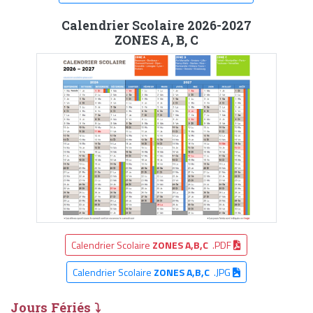
Calendrier Scolaire 2026-2027
ZONES A, B, C
Calendrier Scolaire
ZONES A,B,C
.PDF
Calendrier Scolaire
ZONES A,B,C
.JPG
Jours Fériés ⤵