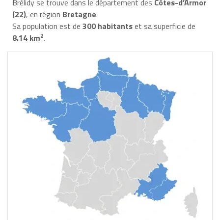
Brélidy se trouve dans le département des
Côtes-d’Armor
(22)
, en région
Bretagne
.
Sa population est de
300 habitants
et sa superficie de
2
8.14 km
.