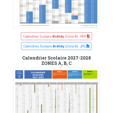
Calendrier Scolaire
Brélidy
(Zone B) .PDF
Calendrier Scolaire
Brélidy
(Zone B) .JPG
Calendrier Scolaire 2027-2028
ZONES A, B, C