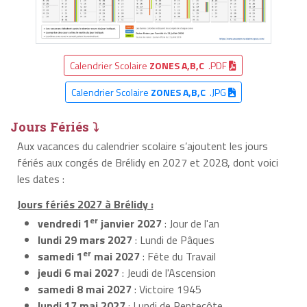
Calendrier Scolaire
ZONES A,B,C
.PDF
Calendrier Scolaire
ZONES A,B,C
.JPG
Jours Fériés ⤵
Aux vacances du calendrier scolaire s’ajoutent les jours
fériés aux congés de Brélidy en 2027 et 2028, dont voici
les dates :
Jours fériés 2027 à Brélidy :
er
vendredi 1
janvier 2027
: Jour de l'an
lundi 29 mars 2027
: Lundi de Pâques
er
samedi 1
mai 2027
: Fête du Travail
jeudi 6 mai 2027
: Jeudi de l'Ascension
samedi 8 mai 2027
: Victoire 1945
lundi 17 mai 2027
: Lundi de Pentecôte