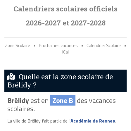
Calendriers scolaires officiels
2026-2027 et 2027-2028
Zone Scolaire
•
Prochaines vacances
•
Calendrier Scolaire
•
iCal
Quelle est la zone scolaire de
Brélidy ?
Brélidy
est en
Zone B
des vacances
scolaires.
La ville de Brélidy fait partie de l'
Académie de Rennes
.