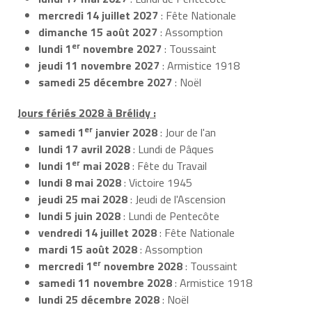
mercredi 14 juillet 2027
: Fête Nationale
dimanche 15 août 2027
: Assomption
er
lundi 1
novembre 2027
: Toussaint
jeudi 11 novembre 2027
: Armistice 1918
samedi 25 décembre 2027
: Noël
Jours fériés 2028 à Brélidy :
er
samedi 1
janvier 2028
: Jour de l'an
lundi 17 avril 2028
: Lundi de Pâques
er
lundi 1
mai 2028
: Fête du Travail
lundi 8 mai 2028
: Victoire 1945
jeudi 25 mai 2028
: Jeudi de l'Ascension
lundi 5 juin 2028
: Lundi de Pentecôte
vendredi 14 juillet 2028
: Fête Nationale
mardi 15 août 2028
: Assomption
er
mercredi 1
novembre 2028
: Toussaint
samedi 11 novembre 2028
: Armistice 1918
lundi 25 décembre 2028
: Noël