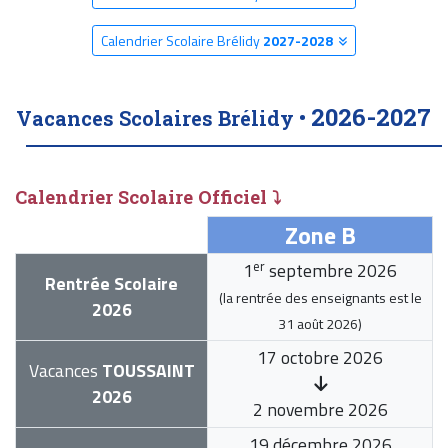
Calendrier Scolaire Brélidy
2027-2028
2026-2027
Vacances Scolaires Brélidy •
Calendrier Scolaire Officiel ⤵
Zone B
er
1
septembre 2026
Rentrée Scolaire
(la rentrée des enseignants est le
2026
31 août 2026
)
17 octobre 2026
Vacances
TOUSSAINT
2026
2 novembre 2026
19 décembre 2026