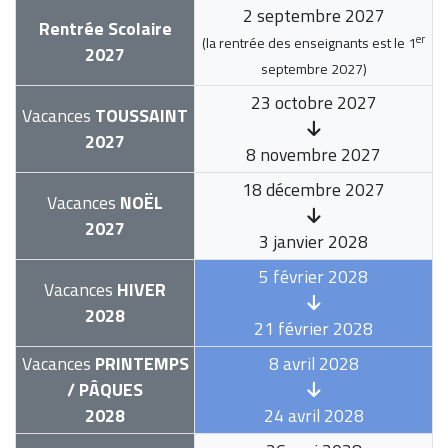
2 septembre 2027
Rentrée Scolaire
er
(la rentrée des enseignants est le
1
2027
septembre 2027
)
23 octobre 2027
Vacances
TOUSSAINT
2027
8 novembre 2027
18 décembre 2027
Vacances
NOËL
2027
3 janvier 2028
5 février 2028
Vacances
HIVER
2028
21 février 2028
Vacances
PRINTEMPS
8 avril 2028
/ PÂQUES
2028
24 avril 2028