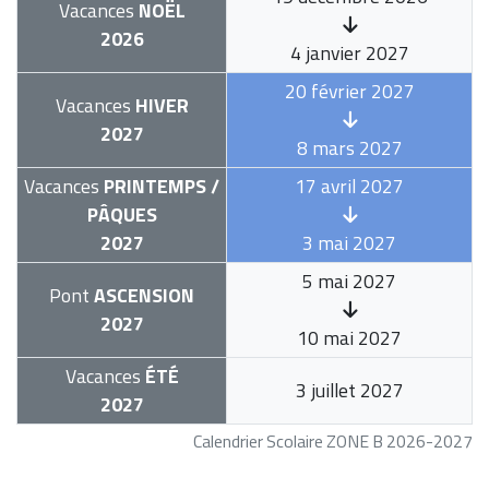
Vacances
NOËL
2026
4 janvier 2027
20 février 2027
Vacances
HIVER
2027
8 mars 2027
Vacances
PRINTEMPS /
17 avril 2027
PÂQUES
2027
3 mai 2027
5 mai 2027
Pont
ASCENSION
2027
10 mai 2027
Vacances
ÉTÉ
3 juillet 2027
2027
Calendrier Scolaire ZONE B 2026-2027