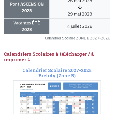
26 mai 2028
Pont
ASCENSION
2028
29 mai 2028
Vacances
ÉTÉ
4 juillet 2028
2028
Calendrier Scolaire ZONE B 2027-2028
Calendriers Scolaires à télécharger / à
imprimer ⤵
Calendrier Scolaire 2027-2028
Brélidy (Zone B)