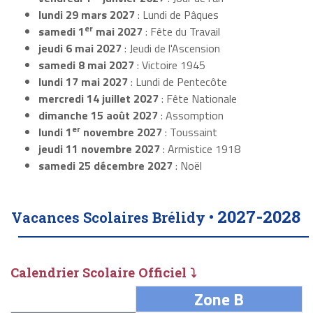
lundi 29 mars 2027
: Lundi de Pâques
er
samedi 1
mai 2027
: Fête du Travail
jeudi 6 mai 2027
: Jeudi de l'Ascension
samedi 8 mai 2027
: Victoire 1945
lundi 17 mai 2027
: Lundi de Pentecôte
mercredi 14 juillet 2027
: Fête Nationale
dimanche 15 août 2027
: Assomption
er
lundi 1
novembre 2027
: Toussaint
jeudi 11 novembre 2027
: Armistice 1918
samedi 25 décembre 2027
: Noël
2027-2028
Vacances Scolaires Brélidy •
Calendrier Scolaire Officiel ⤵
Zone B