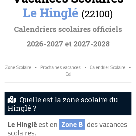
Le Hinglé
(22100)
Calendriers scolaires officiels
2026-2027 et 2027-2028
Zone Scolaire
•
Prochaines vacances
•
Calendrier Scolaire
•
iCal
Quelle est la zone scolaire du
Hinglé ?
Le Hinglé
est en
Zone B
des vacances
scolaires.