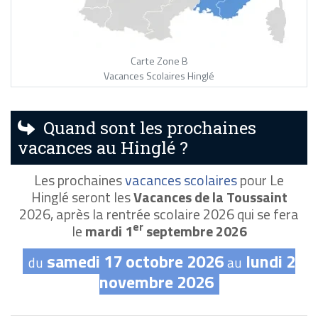
Carte Zone B
Vacances Scolaires Hinglé
Quand sont les prochaines
vacances au Hinglé ?
Les prochaines
vacances scolaires
pour Le
Hinglé seront les
Vacances de la Toussaint
2026, après la rentrée scolaire 2026 qui se fera
er
le
mardi 1
septembre 2026
samedi 17 octobre 2026
lundi 2
du
au
novembre 2026