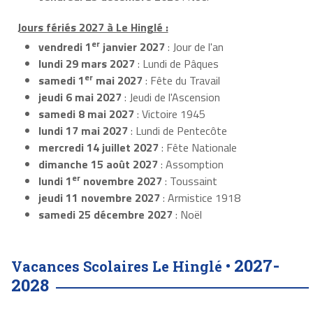
Jours fériés 2027 à Le Hinglé :
er
vendredi 1
janvier 2027
: Jour de l'an
lundi 29 mars 2027
: Lundi de Pâques
er
samedi 1
mai 2027
: Fête du Travail
jeudi 6 mai 2027
: Jeudi de l'Ascension
samedi 8 mai 2027
: Victoire 1945
lundi 17 mai 2027
: Lundi de Pentecôte
mercredi 14 juillet 2027
: Fête Nationale
dimanche 15 août 2027
: Assomption
er
lundi 1
novembre 2027
: Toussaint
jeudi 11 novembre 2027
: Armistice 1918
samedi 25 décembre 2027
: Noël
2027-
Vacances Scolaires Le Hinglé •
2028