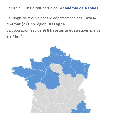
La ville du Hinglé fait partie de l'
Académie de Rennes
.
Le Hinglé se trouve dans le département des
Côtes-
d’Armor (22)
, en région
Bretagne
.
Sa population est de
938 habitants
et sa superficie de
2
3.37 km
.