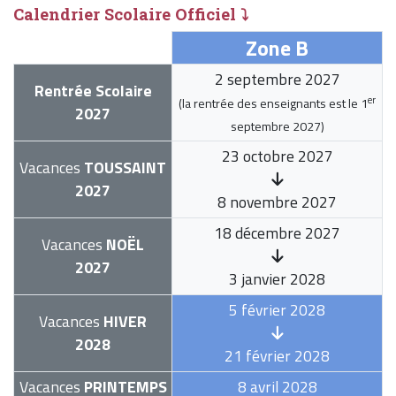
Calendrier Scolaire Officiel ⤵
Zone B
2 septembre 2027
Rentrée Scolaire
er
(la rentrée des enseignants est le
1
2027
septembre 2027
)
23 octobre 2027
Vacances
TOUSSAINT
2027
8 novembre 2027
18 décembre 2027
Vacances
NOËL
2027
3 janvier 2028
5 février 2028
Vacances
HIVER
2028
21 février 2028
Vacances
PRINTEMPS
8 avril 2028