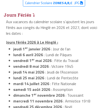
Calendrier Scolaire
ZONES A,B,C
.JPG
Jours Fériés ⤵
Aux vacances du calendrier scolaire s’ajoutent les jours
fériés aux congés du Hinglé en 2026 et 2027, dont voici
les dates :
Jours fériés 2026 à Le Hinglé :
er
jeudi 1
janvier 2026
: Jour de l'an
lundi 6 avril 2026
: Lundi de Pâques
er
vendredi 1
mai 2026
: Fête du Travail
vendredi 8 mai 2026
: Victoire 1945
jeudi 14 mai 2026
: Jeudi de l'Ascension
lundi 25 mai 2026
: Lundi de Pentecôte
mardi 14 juillet 2026
: Fête Nationale
samedi 15 août 2026
: Assomption
er
dimanche 1
novembre 2026
: Toussaint
mercredi 11 novembre 2026
: Armistice 1918
vendredi 25 décembre 2026
: Noël