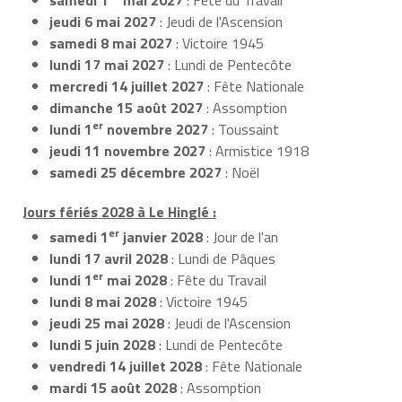
jeudi 6 mai 2027
: Jeudi de l'Ascension
samedi 8 mai 2027
: Victoire 1945
lundi 17 mai 2027
: Lundi de Pentecôte
mercredi 14 juillet 2027
: Fête Nationale
dimanche 15 août 2027
: Assomption
er
lundi 1
novembre 2027
: Toussaint
jeudi 11 novembre 2027
: Armistice 1918
samedi 25 décembre 2027
: Noël
Jours fériés 2028 à Le Hinglé :
er
samedi 1
janvier 2028
: Jour de l'an
lundi 17 avril 2028
: Lundi de Pâques
er
lundi 1
mai 2028
: Fête du Travail
lundi 8 mai 2028
: Victoire 1945
jeudi 25 mai 2028
: Jeudi de l'Ascension
lundi 5 juin 2028
: Lundi de Pentecôte
vendredi 14 juillet 2028
: Fête Nationale
mardi 15 août 2028
: Assomption