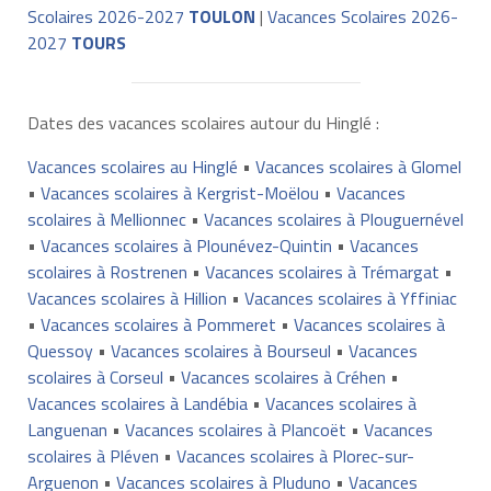
Scolaires 2026-2027
TOULON
|
Vacances Scolaires 2026-
2027
TOURS
Dates des vacances scolaires autour du Hinglé :
Vacances scolaires au Hinglé
•
Vacances scolaires à Glomel
•
Vacances scolaires à Kergrist-Moëlou
•
Vacances
scolaires à Mellionnec
•
Vacances scolaires à Plouguernével
•
Vacances scolaires à Plounévez-Quintin
•
Vacances
scolaires à Rostrenen
•
Vacances scolaires à Trémargat
•
Vacances scolaires à Hillion
•
Vacances scolaires à Yffiniac
•
Vacances scolaires à Pommeret
•
Vacances scolaires à
Quessoy
•
Vacances scolaires à Bourseul
•
Vacances
scolaires à Corseul
•
Vacances scolaires à Créhen
•
Vacances scolaires à Landébia
•
Vacances scolaires à
Languenan
•
Vacances scolaires à Plancoët
•
Vacances
scolaires à Pléven
•
Vacances scolaires à Plorec-sur-
Arguenon
•
Vacances scolaires à Pluduno
•
Vacances