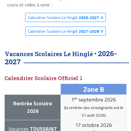
cours et celles à venir :
Calendrier Scolaire Le Hinglé
2026-2027
Calendrier Scolaire Le Hinglé
2027-2028
2026-
Vacances Scolaires Le Hinglé •
2027
Calendrier Scolaire Officiel ⤵
Zone B
er
1
septembre 2026
Rentrée Scolaire
(la rentrée des enseignants est le
2026
31 août 2026
)
17 octobre 2026
Vacances
TOUSSAINT