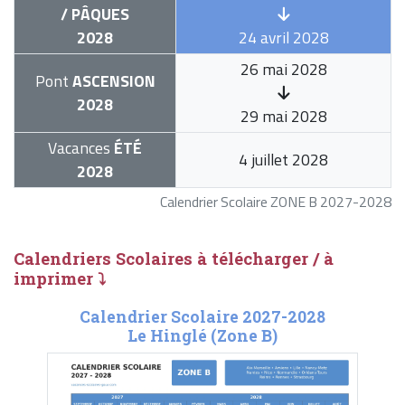
/ PÂQUES
2028
24 avril 2028
26 mai 2028
Pont
ASCENSION
2028
29 mai 2028
Vacances
ÉTÉ
4 juillet 2028
2028
Calendrier Scolaire ZONE B 2027-2028
Calendriers Scolaires à télécharger / à
imprimer ⤵
Calendrier Scolaire 2027-2028
Le Hinglé (Zone B)