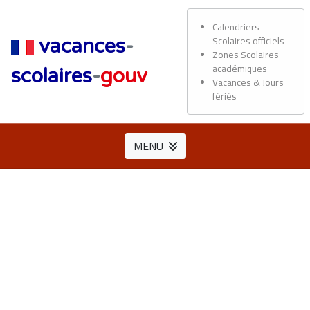
Calendriers
Scolaires officiels
vacances
-
Zones Scolaires
académiques
scolaires
-
gouv
Vacances & Jours
fériés
MENU