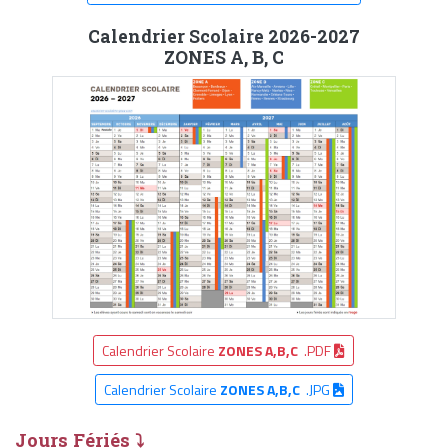
Calendrier Scolaire 2026-2027
ZONES A, B, C
Calendrier Scolaire
ZONES A,B,C
.PDF
Calendrier Scolaire
ZONES A,B,C
.JPG
Jours Fériés ⤵