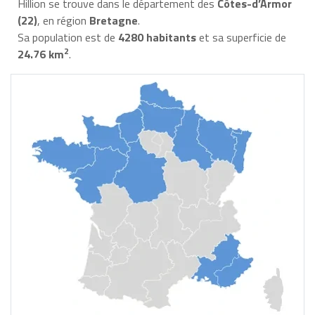
Hillion se trouve dans le département des
Côtes-d’Armor
(22)
, en région
Bretagne
.
Sa population est de
4280 habitants
et sa superficie de
2
24.76 km
.