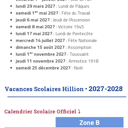
lundi 29 mars 2027
: Lundi de Pâques
er
samedi 1
mai 2027
: Fête du Travail
jeudi 6 mai 2027
: Jeudi de l'Ascension
samedi 8 mai 2027
: Victoire 1945
lundi 17 mai 2027
: Lundi de Pentecôte
mercredi 14 juillet 2027
: Fête Nationale
dimanche 15 août 2027
: Assomption
er
lundi 1
novembre 2027
: Toussaint
jeudi 11 novembre 2027
: Armistice 1918
samedi 25 décembre 2027
: Noël
2027-2028
Vacances Scolaires Hillion •
Calendrier Scolaire Officiel ⤵
Zone B