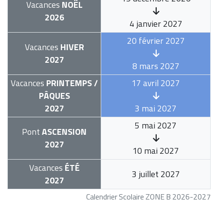
Vacances
NOËL
2026
4 janvier 2027
20 février 2027
Vacances
HIVER
2027
8 mars 2027
Vacances
PRINTEMPS /
17 avril 2027
PÂQUES
2027
3 mai 2027
5 mai 2027
Pont
ASCENSION
2027
10 mai 2027
Vacances
ÉTÉ
3 juillet 2027
2027
Calendrier Scolaire ZONE B 2026-2027