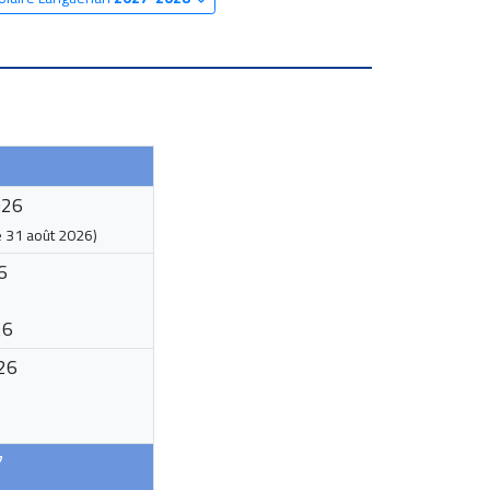
026
e
31 août 2026
)
6
26
26
7