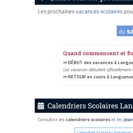
Les prochaines
vacances scolaires
pou
s
du
Quand commencent et fini
⇒ DÉBUT des vacances à Langu
Les vacances débutent officiellement 
⇒ RETOUR en cours à Languena
Calendriers Scolaires Lan
Consultez les
calendriers scolaires
et les
jour
Calendrier Scolaire Languenan