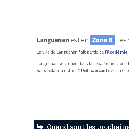
Languenan
est en
Zone B
des 
La ville de Languenan fait partie de l'
Académie 
Languenan se trouve dans le département des
Sa population est de
1169 habitants
et sa sup
Quand sont les prochain