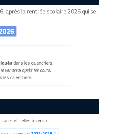
, après la rentrée scolaire 2026 qui se
 2026
diqués
dans les calendriers.
le vendredi après les cours.
 les calendriers.
cours et celles à venir :
colaire Languenan
2027-2028