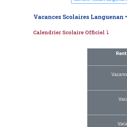
Vacances Scolaires Languenan 
Calendrier Scolaire Officiel ⤵
Rent
Vacanc
Vac
Vac