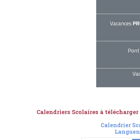
Vacances
PR
Pont
Va
Calendriers Scolaires à télécharger
Calendrier Sc
Languen