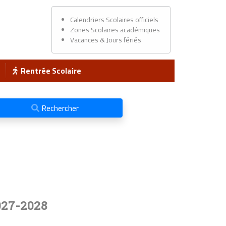
Calendriers Scolaires officiels
Zones Scolaires académiques
Vacances & Jours fériés
Rentrée Scolaire
Rechercher
027-2028