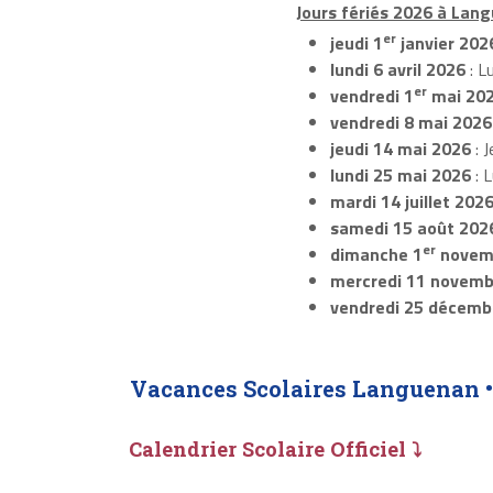
Jours fériés 2026 à Lang
er
jeudi 1
janvier 202
lundi 6 avril 2026
: L
er
vendredi 1
mai 20
vendredi 8 mai 2026
jeudi 14 mai 2026
: J
lundi 25 mai 2026
: 
mardi 14 juillet 202
samedi 15 août 202
er
dimanche 1
novem
mercredi 11 novemb
vendredi 25 décemb
Vacances Scolaires Languenan 
Calendrier Scolaire Officiel ⤵