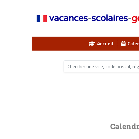
vacances
-
scolaires
-
g
Accueil
Calen
Calendr