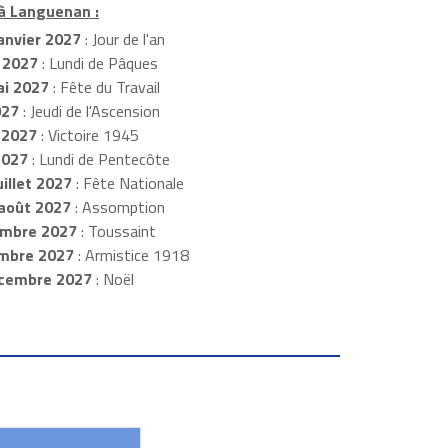
 à Languenan :
anvier 2027
: Jour de l'an
 2027
: Lundi de Pâques
i 2027
: Fête du Travail
027
: Jeudi de l'Ascension
 2027
: Victoire 1945
2027
: Lundi de Pentecôte
illet 2027
: Fête Nationale
août 2027
: Assomption
mbre 2027
: Toussaint
embre 2027
: Armistice 1918
cembre 2027
: Noël