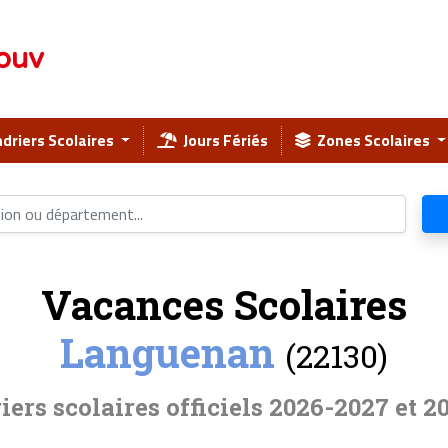
ouv
driers Scolaires
Jours Fériés
Zones Scolaires
Vacances Scolaires
Languenan
(22130)
iers scolaires officiels 2026-2027 et 2