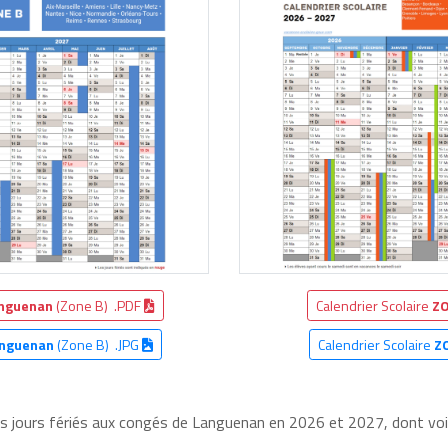
nguenan
(Zone B) .PDF
Calendrier Scolaire
ZO
nguenan
(Zone B) .JPG
Calendrier Scolaire
Z
les jours fériés aux congés de Languenan en 2026 et 2027, dont voic