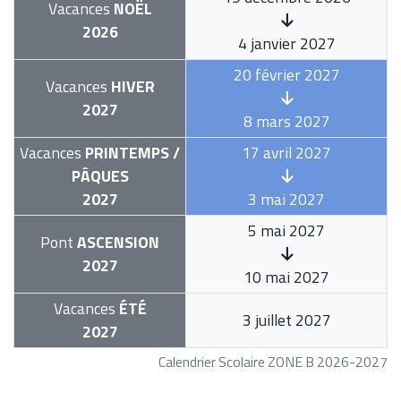
Vacances
NOËL
2026
4 janvier 2027
20 février 2027
Vacances
HIVER
2027
8 mars 2027
Vacances
PRINTEMPS /
17 avril 2027
PÂQUES
2027
3 mai 2027
5 mai 2027
Pont
ASCENSION
2027
10 mai 2027
Vacances
ÉTÉ
3 juillet 2027
2027
Calendrier Scolaire ZONE B 2026-2027