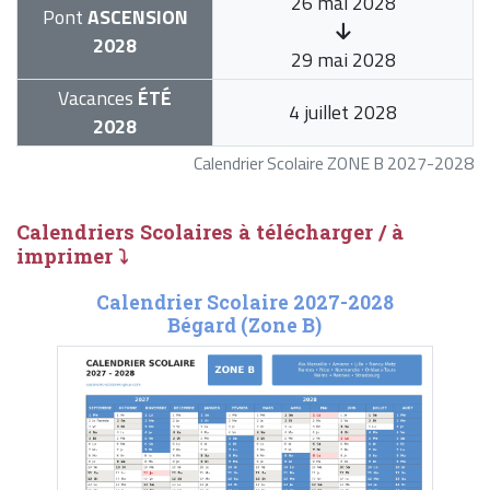
26 mai 2028
Pont
ASCENSION
2028
29 mai 2028
Vacances
ÉTÉ
4 juillet 2028
2028
Calendrier Scolaire ZONE B 2027-2028
Calendriers Scolaires à télécharger / à
imprimer ⤵
Calendrier Scolaire 2027-2028
Bégard (Zone B)