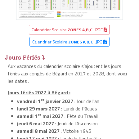
Calendrier Scolaire
ZONES A,B,C
.PDF
Calendrier Scolaire
ZONES A,B,C
.JPG
Jours Fériés ⤵
Aux vacances du calendrier scolaire s’ajoutent les jours
fériés aux congés de Bégard en 2027 et 2028, dont voici
les dates :
Jours fériés 2027 à Bégard :
er
vendredi 1
janvier 2027
: Jour de l'an
lundi 29 mars 2027
: Lundi de Pâques
er
samedi 1
mai 2027
: Fête du Travail
jeudi 6 mai 2027
: Jeudi de l'Ascension
samedi 8 mai 2027
: Victoire 1945
lundi 17 mai 2027
: Lundi de Pentecôte