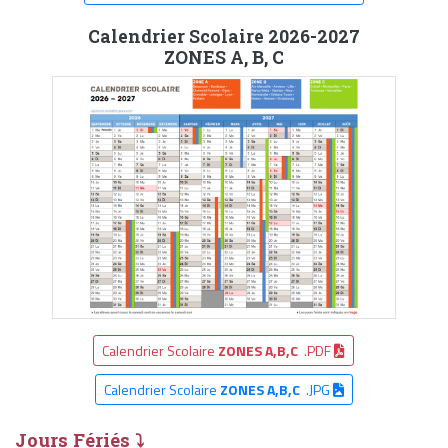
Calendrier Scolaire 2026-2027
ZONES A, B, C
Calendrier Scolaire
ZONES A,B,C
.PDF
Calendrier Scolaire
ZONES A,B,C
.JPG
Jours Fériés ⤵