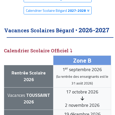
Calendrier Scolaire Bégard
2027-2028
2026-2027
Vacances Scolaires Bégard •
Calendrier Scolaire Officiel ⤵
Zone B
er
1
septembre 2026
Rentrée Scolaire
(la rentrée des enseignants est le
2026
31 août 2026
)
17 octobre 2026
Vacances
TOUSSAINT
2026
2 novembre 2026
19 décembre 2026