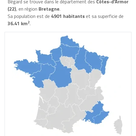
Bégard se trouve dans le département des
Côtes-d’Armor
(22)
, en région
Bretagne
.
Sa population est de
4901 habitants
et sa superficie de
2
36.41 km
.