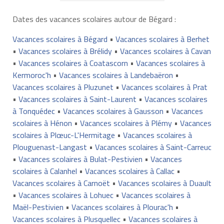
Dates des vacances scolaires autour de Bégard :
Vacances scolaires à Bégard
•
Vacances scolaires à Berhet
•
Vacances scolaires à Brélidy
•
Vacances scolaires à Cavan
•
Vacances scolaires à Coatascorn
•
Vacances scolaires à
Kermoroc'h
•
Vacances scolaires à Landebaëron
•
Vacances scolaires à Pluzunet
•
Vacances scolaires à Prat
•
Vacances scolaires à Saint-Laurent
•
Vacances scolaires
à Tonquédec
•
Vacances scolaires à Gausson
•
Vacances
scolaires à Hénon
•
Vacances scolaires à Plémy
•
Vacances
scolaires à Plœuc-L'Hermitage
•
Vacances scolaires à
Plouguenast-Langast
•
Vacances scolaires à Saint-Carreuc
•
Vacances scolaires à Bulat-Pestivien
•
Vacances
scolaires à Calanhel
•
Vacances scolaires à Callac
•
Vacances scolaires à Carnoët
•
Vacances scolaires à Duault
•
Vacances scolaires à Lohuec
•
Vacances scolaires à
Maël-Pestivien
•
Vacances scolaires à Plourac'h
•
Vacances scolaires à Plusquellec
•
Vacances scolaires à