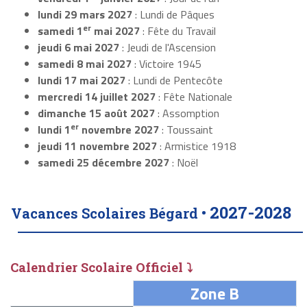
lundi 29 mars 2027
: Lundi de Pâques
er
samedi 1
mai 2027
: Fête du Travail
jeudi 6 mai 2027
: Jeudi de l'Ascension
samedi 8 mai 2027
: Victoire 1945
lundi 17 mai 2027
: Lundi de Pentecôte
mercredi 14 juillet 2027
: Fête Nationale
dimanche 15 août 2027
: Assomption
er
lundi 1
novembre 2027
: Toussaint
jeudi 11 novembre 2027
: Armistice 1918
samedi 25 décembre 2027
: Noël
2027-2028
Vacances Scolaires Bégard •
Calendrier Scolaire Officiel ⤵
Zone B