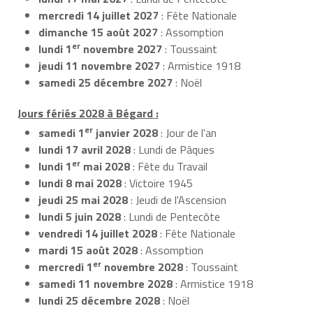
mercredi 14 juillet 2027
: Fête Nationale
dimanche 15 août 2027
: Assomption
er
lundi 1
novembre 2027
: Toussaint
jeudi 11 novembre 2027
: Armistice 1918
samedi 25 décembre 2027
: Noël
Jours fériés 2028 à Bégard :
er
samedi 1
janvier 2028
: Jour de l'an
lundi 17 avril 2028
: Lundi de Pâques
er
lundi 1
mai 2028
: Fête du Travail
lundi 8 mai 2028
: Victoire 1945
jeudi 25 mai 2028
: Jeudi de l'Ascension
lundi 5 juin 2028
: Lundi de Pentecôte
vendredi 14 juillet 2028
: Fête Nationale
mardi 15 août 2028
: Assomption
er
mercredi 1
novembre 2028
: Toussaint
samedi 11 novembre 2028
: Armistice 1918
lundi 25 décembre 2028
: Noël