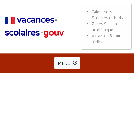
Calendriers
Scolaires officiels
vacances
-
Zones Scolaires
académiques
scolaires
-
gouv
Vacances & Jours
fériés
MENU