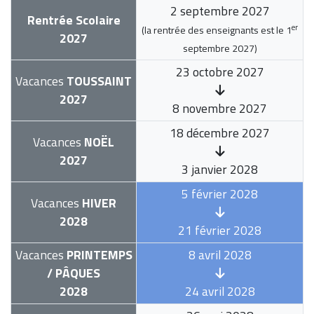
2 septembre 2027
Rentrée Scolaire
er
(la rentrée des enseignants est le
1
2027
septembre 2027
)
23 octobre 2027
Vacances
TOUSSAINT
2027
8 novembre 2027
18 décembre 2027
Vacances
NOËL
2027
3 janvier 2028
5 février 2028
Vacances
HIVER
2028
21 février 2028
Vacances
PRINTEMPS
8 avril 2028
/ PÂQUES
2028
24 avril 2028