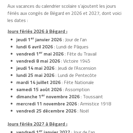
Aux vacances du calendrier scolaire s’ajoutent les jours
fériés aux congés de Bégard en 2026 et 2027, dont voici
les dates :
Jours fériés 2026 à Bégard :
er
jeudi 1
janvier 2026
: Jour de l'an
lundi 6 avril 2026
: Lundi de Pâques
er
vendredi 1
mai 2026
: Fête du Travail
vendredi 8 mai 2026
: Victoire 1945
jeudi 14 mai 2026
: Jeudi de l'Ascension
lundi 25 mai 2026
: Lundi de Pentecôte
mardi 14 juillet 2026
: Fête Nationale
samedi 15 août 2026
: Assomption
er
dimanche 1
novembre 2026
: Toussaint
mercredi 11 novembre 2026
: Armistice 1918
vendredi 25 décembre 2026
: Noël
Jours fériés 2027 à Bégard :
er
vendredi 1
janvier 2027
: Jour de l'an