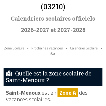
(03210)
Calendriers scolaires officiels
2026-2027 et 2027-2028
Zone Scolaire
•
Prochaines vacances
•
Calendrier Scolaire
•
iCal
Quelle est la zone scolaire de
Saint-Menoux ?
Saint-Menoux
est en
Zone A
des
vacances scolaires.