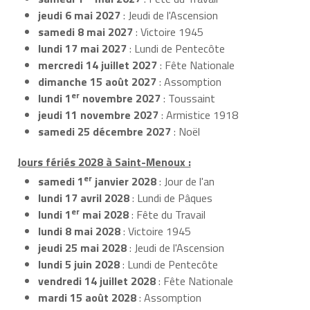
jeudi 6 mai 2027
: Jeudi de l'Ascension
samedi 8 mai 2027
: Victoire 1945
lundi 17 mai 2027
: Lundi de Pentecôte
mercredi 14 juillet 2027
: Fête Nationale
dimanche 15 août 2027
: Assomption
er
lundi 1
novembre 2027
: Toussaint
jeudi 11 novembre 2027
: Armistice 1918
samedi 25 décembre 2027
: Noël
Jours fériés 2028 à Saint-Menoux :
er
samedi 1
janvier 2028
: Jour de l'an
lundi 17 avril 2028
: Lundi de Pâques
er
lundi 1
mai 2028
: Fête du Travail
lundi 8 mai 2028
: Victoire 1945
jeudi 25 mai 2028
: Jeudi de l'Ascension
lundi 5 juin 2028
: Lundi de Pentecôte
vendredi 14 juillet 2028
: Fête Nationale
mardi 15 août 2028
: Assomption