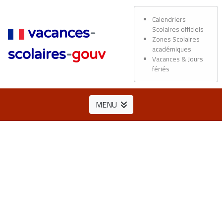
Calendriers
Scolaires officiels
vacances
-
Zones Scolaires
académiques
scolaires
-
gouv
Vacances & Jours
fériés
MENU