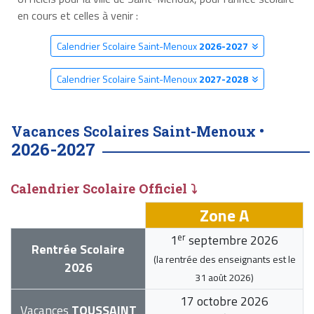
en cours et celles à venir :
Calendrier Scolaire Saint-Menoux
2026-2027
Calendrier Scolaire Saint-Menoux
2027-2028
Vacances Scolaires Saint-Menoux •
2026-2027
Calendrier Scolaire Officiel ⤵
Zone A
er
1
septembre 2026
Rentrée Scolaire
(la rentrée des enseignants est le
2026
31 août 2026
)
17 octobre 2026
Vacances
TOUSSAINT