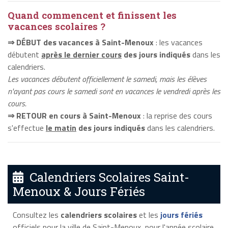
Quand commencent et finissent les
vacances scolaires ?
⇒ DÉBUT des vacances à Saint-Menoux
: les vacances
débutent
après le dernier cours
des jours indiqués
dans les
calendriers.
Les vacances débutent officiellement le samedi, mais les élèves
n'ayant pas cours le samedi sont en vacances le vendredi après les
cours.
⇒ RETOUR en cours à Saint-Menoux
: la reprise des cours
s'effectue
le matin
des jours indiqués
dans les calendriers.
Calendriers Scolaires Saint-
Menoux & Jours Fériés
Consultez les
calendriers scolaires
et les
jours fériés
officiels pour la ville de Saint-Menoux, pour l'année scolaire