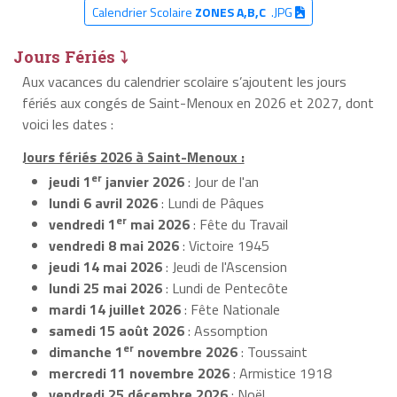
Calendrier Scolaire
ZONES A,B,C
.JPG
Jours Fériés ⤵
Aux vacances du calendrier scolaire s’ajoutent les jours
fériés aux congés de Saint-Menoux en 2026 et 2027, dont
voici les dates :
Jours fériés 2026 à Saint-Menoux :
er
jeudi 1
janvier 2026
: Jour de l'an
lundi 6 avril 2026
: Lundi de Pâques
er
vendredi 1
mai 2026
: Fête du Travail
vendredi 8 mai 2026
: Victoire 1945
jeudi 14 mai 2026
: Jeudi de l'Ascension
lundi 25 mai 2026
: Lundi de Pentecôte
mardi 14 juillet 2026
: Fête Nationale
samedi 15 août 2026
: Assomption
er
dimanche 1
novembre 2026
: Toussaint
mercredi 11 novembre 2026
: Armistice 1918
vendredi 25 décembre 2026
: Noël