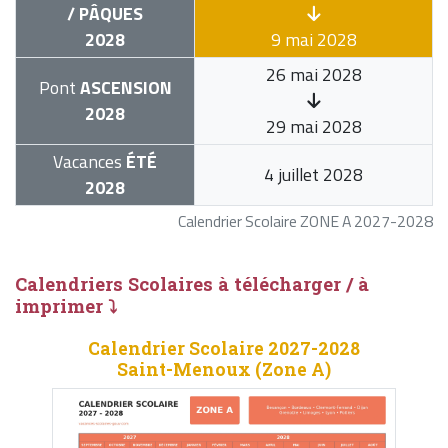
/ PÂQUES
2028
9 mai 2028
26 mai 2028
Pont
ASCENSION
2028
29 mai 2028
Vacances
ÉTÉ
4 juillet 2028
2028
Calendrier Scolaire ZONE A 2027-2028
Calendriers Scolaires à télécharger / à
imprimer ⤵
Calendrier Scolaire 2027-2028
Saint-Menoux (Zone A)