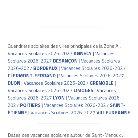
Calendriers scolaires des villes principales de la Zone A :
Vacances Scolaires 2026-2027
ANNECY
|
Vacances
Scolaires 2026-2027
BESANÇON
|
Vacances Scolaires
2026-2027
BORDEAUX
|
Vacances Scolaires 2026-2027
CLERMONT-FERRAND
|
Vacances Scolaires 2026-2027
DIJON
|
Vacances Scolaires 2026-2027
GRENOBLE
|
Vacances Scolaires 2026-2027
LIMOGES
|
Vacances
Scolaires 2026-2027
LYON
|
Vacances Scolaires 2026-
2027
POITIERS
|
Vacances Scolaires 2026-2027
SAINT-
ÉTIENNE
|
Vacances Scolaires 2026-2027
VILLEURBANNE
Dates des vacances scolaires autour de Saint-Menoux :