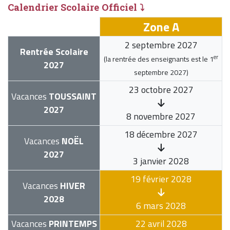
Calendrier Scolaire Officiel ⤵
Zone A
2 septembre 2027
Rentrée Scolaire
er
(la rentrée des enseignants est le
1
2027
septembre 2027
)
23 octobre 2027
Vacances
TOUSSAINT
2027
8 novembre 2027
18 décembre 2027
Vacances
NOËL
2027
3 janvier 2028
19 février 2028
Vacances
HIVER
2028
6 mars 2028
Vacances
PRINTEMPS
22 avril 2028