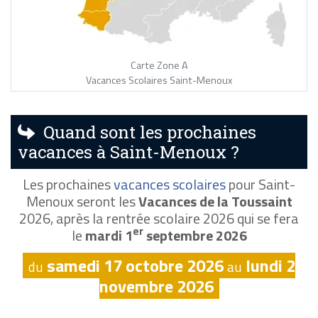
Carte Zone A
Vacances Scolaires Saint-Menoux
Quand sont les prochaines
vacances à Saint-Menoux ?
Les prochaines
vacances scolaires
pour Saint-
Menoux seront les
Vacances de la Toussaint
2026, après la rentrée scolaire 2026 qui se fera
er
le
mardi 1
septembre 2026
samedi 17 octobre 2026
lundi 2
du
au
novembre 2026