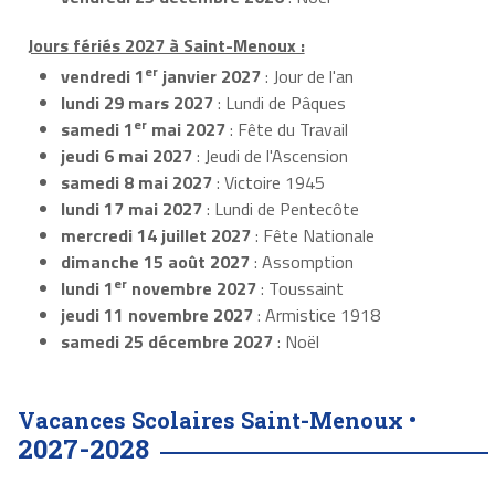
Jours fériés 2027 à Saint-Menoux :
er
vendredi 1
janvier 2027
: Jour de l'an
lundi 29 mars 2027
: Lundi de Pâques
er
samedi 1
mai 2027
: Fête du Travail
jeudi 6 mai 2027
: Jeudi de l'Ascension
samedi 8 mai 2027
: Victoire 1945
lundi 17 mai 2027
: Lundi de Pentecôte
mercredi 14 juillet 2027
: Fête Nationale
dimanche 15 août 2027
: Assomption
er
lundi 1
novembre 2027
: Toussaint
jeudi 11 novembre 2027
: Armistice 1918
samedi 25 décembre 2027
: Noël
Vacances Scolaires Saint-Menoux •
2027-2028