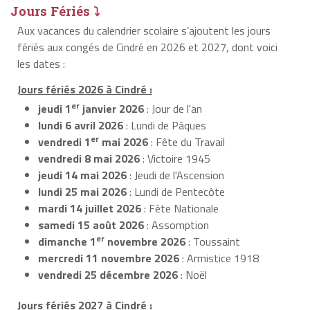
Jours Fériés ⤵
Aux vacances du calendrier scolaire s’ajoutent les jours
fériés aux congés de Cindré en 2026 et 2027, dont voici
les dates :
Jours fériés 2026 à Cindré :
er
jeudi 1
janvier 2026
: Jour de l'an
lundi 6 avril 2026
: Lundi de Pâques
er
vendredi 1
mai 2026
: Fête du Travail
vendredi 8 mai 2026
: Victoire 1945
jeudi 14 mai 2026
: Jeudi de l'Ascension
lundi 25 mai 2026
: Lundi de Pentecôte
mardi 14 juillet 2026
: Fête Nationale
samedi 15 août 2026
: Assomption
er
dimanche 1
novembre 2026
: Toussaint
mercredi 11 novembre 2026
: Armistice 1918
vendredi 25 décembre 2026
: Noël
Jours fériés 2027 à Cindré :