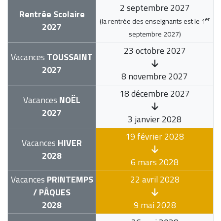
2 septembre 2027
Rentrée Scolaire
er
(la rentrée des enseignants est le
1
2027
septembre 2027
)
23 octobre 2027
Vacances
TOUSSAINT
2027
8 novembre 2027
18 décembre 2027
Vacances
NOËL
2027
3 janvier 2028
19 février 2028
Vacances
HIVER
2028
6 mars 2028
Vacances
PRINTEMPS
22 avril 2028
/ PÂQUES
2028
9 mai 2028