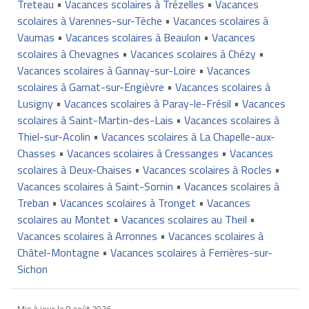
Treteau
•
Vacances scolaires à Trézelles
•
Vacances
scolaires à Varennes-sur-Tèche
•
Vacances scolaires à
Vaumas
•
Vacances scolaires à Beaulon
•
Vacances
scolaires à Chevagnes
•
Vacances scolaires à Chézy
•
Vacances scolaires à Gannay-sur-Loire
•
Vacances
scolaires à Garnat-sur-Engièvre
•
Vacances scolaires à
Lusigny
•
Vacances scolaires à Paray-le-Frésil
•
Vacances
scolaires à Saint-Martin-des-Lais
•
Vacances scolaires à
Thiel-sur-Acolin
•
Vacances scolaires à La Chapelle-aux-
Chasses
•
Vacances scolaires à Cressanges
•
Vacances
scolaires à Deux-Chaises
•
Vacances scolaires à Rocles
•
Vacances scolaires à Saint-Sornin
•
Vacances scolaires à
Treban
•
Vacances scolaires à Tronget
•
Vacances
scolaires au Montet
•
Vacances scolaires au Theil
•
Vacances scolaires à Arronnes
•
Vacances scolaires à
Châtel-Montagne
•
Vacances scolaires à Ferrières-sur-
Sichon
Mis à jour le
8 août 2026