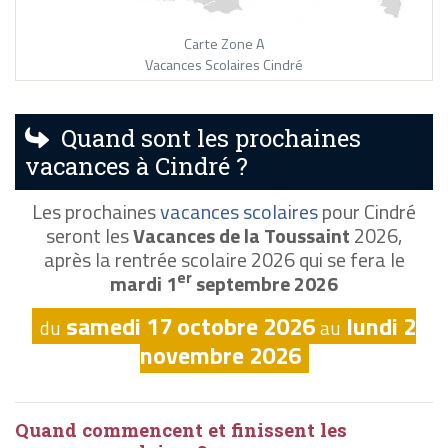
Carte Zone A
Vacances Scolaires Cindré
Quand sont les prochaines
vacances à Cindré ?
Les prochaines
vacances scolaires
pour Cindré
seront les
Vacances de la Toussaint
2026,
après la rentrée scolaire 2026 qui se fera le
er
mardi 1
septembre 2026
samedi 17 octobre 2026
lundi 2
du
au
novembre 2026
Quand commencent et finissent les