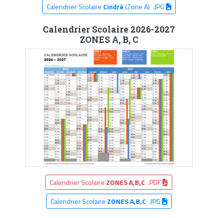
Calendrier Scolaire
Cindré
(Zone A) .JPG
Calendrier Scolaire 2026-2027
ZONES A, B, C
Calendrier Scolaire
ZONES A,B,C
.PDF
Calendrier Scolaire
ZONES A,B,C
.JPG