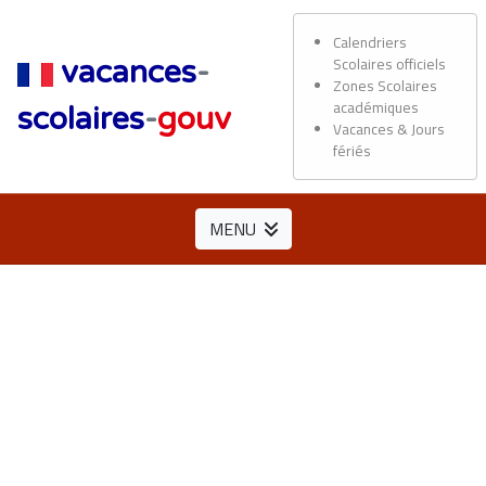
Calendriers
Scolaires officiels
vacances
-
Zones Scolaires
académiques
scolaires
-
gouv
Vacances & Jours
fériés
MENU