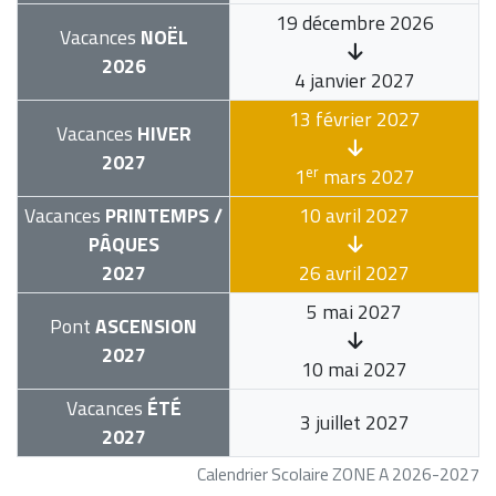
19 décembre 2026
Vacances
NOËL
2026
4 janvier 2027
13 février 2027
Vacances
HIVER
2027
er
1
mars 2027
Vacances
PRINTEMPS /
10 avril 2027
PÂQUES
2027
26 avril 2027
5 mai 2027
Pont
ASCENSION
2027
10 mai 2027
Vacances
ÉTÉ
3 juillet 2027
2027
Calendrier Scolaire ZONE A 2026-2027