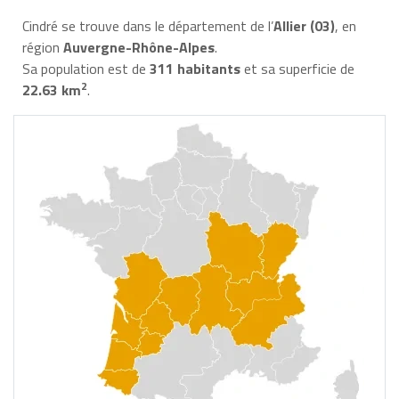
Cindré se trouve dans le département de l’
Allier (03)
, en
région
Auvergne-Rhône-Alpes
.
Sa population est de
311 habitants
et sa superficie de
2
22.63 km
.