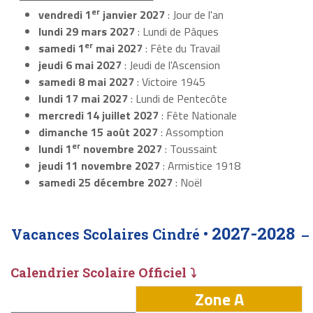
er
vendredi 1
janvier 2027
: Jour de l'an
lundi 29 mars 2027
: Lundi de Pâques
er
samedi 1
mai 2027
: Fête du Travail
jeudi 6 mai 2027
: Jeudi de l'Ascension
samedi 8 mai 2027
: Victoire 1945
lundi 17 mai 2027
: Lundi de Pentecôte
mercredi 14 juillet 2027
: Fête Nationale
dimanche 15 août 2027
: Assomption
er
lundi 1
novembre 2027
: Toussaint
jeudi 11 novembre 2027
: Armistice 1918
samedi 25 décembre 2027
: Noël
2027-2028
Vacances Scolaires Cindré •
Calendrier Scolaire Officiel ⤵
Zone A