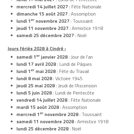
mercredi 14 juillet 2027
: Fête Nationale
dimanche 15 août 2027
: Assomption
er
lundi 1
novembre 2027
: Toussaint
jeudi 11 novembre 2027
: Armistice 1918
samedi 25 décembre 2027
: Noël
Jours fériés 2028 à Cindré :
er
samedi 1
janvier 2028
: Jour de l'an
lundi 17 avril 2028
: Lundi de Pâques
er
lundi 1
mai 2028
: Fête du Travail
lundi 8 mai 2028
: Victoire 1945
jeudi 25 mai 2028
: Jeudi de l'Ascension
lundi 5 juin 2028
: Lundi de Pentecôte
vendredi 14 juillet 2028
: Fête Nationale
mardi 15 août 2028
: Assomption
er
mercredi 1
novembre 2028
: Toussaint
samedi 11 novembre 2028
: Armistice 1918
lundi 25 décembre 2028
: Noël