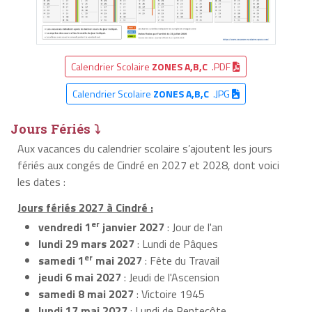
Calendrier Scolaire
ZONES A,B,C
.PDF
Calendrier Scolaire
ZONES A,B,C
.JPG
Jours Fériés ⤵
Aux vacances du calendrier scolaire s’ajoutent les jours
fériés aux congés de Cindré en 2027 et 2028, dont voici
les dates :
Jours fériés 2027 à Cindré :
er
vendredi 1
janvier 2027
: Jour de l'an
lundi 29 mars 2027
: Lundi de Pâques
er
samedi 1
mai 2027
: Fête du Travail
jeudi 6 mai 2027
: Jeudi de l'Ascension
samedi 8 mai 2027
: Victoire 1945
lundi 17 mai 2027
: Lundi de Pentecôte