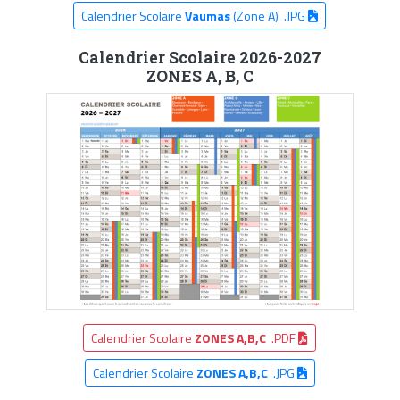
Calendrier Scolaire
Vaumas
(Zone A) .JPG
Calendrier Scolaire 2026-2027
ZONES A, B, C
Calendrier Scolaire
ZONES A,B,C
.PDF
Calendrier Scolaire
ZONES A,B,C
.JPG