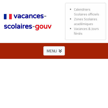
Calendriers
Scolaires officiels
vacances
-
Zones Scolaires
académiques
scolaires
-
gouv
Vacances & Jours
fériés
MENU