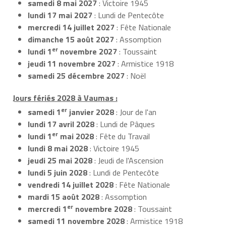
samedi 8 mai 2027
: Victoire 1945
lundi 17 mai 2027
: Lundi de Pentecôte
mercredi 14 juillet 2027
: Fête Nationale
dimanche 15 août 2027
: Assomption
er
lundi 1
novembre 2027
: Toussaint
jeudi 11 novembre 2027
: Armistice 1918
samedi 25 décembre 2027
: Noël
Jours fériés 2028 à Vaumas :
er
samedi 1
janvier 2028
: Jour de l'an
lundi 17 avril 2028
: Lundi de Pâques
er
lundi 1
mai 2028
: Fête du Travail
lundi 8 mai 2028
: Victoire 1945
jeudi 25 mai 2028
: Jeudi de l'Ascension
lundi 5 juin 2028
: Lundi de Pentecôte
vendredi 14 juillet 2028
: Fête Nationale
mardi 15 août 2028
: Assomption
er
mercredi 1
novembre 2028
: Toussaint
samedi 11 novembre 2028
: Armistice 1918