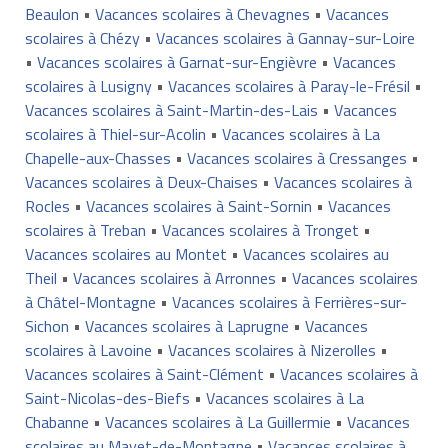
Beaulon
•
Vacances scolaires à Chevagnes
•
Vacances
scolaires à Chézy
•
Vacances scolaires à Gannay-sur-Loire
•
Vacances scolaires à Garnat-sur-Engièvre
•
Vacances
scolaires à Lusigny
•
Vacances scolaires à Paray-le-Frésil
•
Vacances scolaires à Saint-Martin-des-Lais
•
Vacances
scolaires à Thiel-sur-Acolin
•
Vacances scolaires à La
Chapelle-aux-Chasses
•
Vacances scolaires à Cressanges
•
Vacances scolaires à Deux-Chaises
•
Vacances scolaires à
Rocles
•
Vacances scolaires à Saint-Sornin
•
Vacances
scolaires à Treban
•
Vacances scolaires à Tronget
•
Vacances scolaires au Montet
•
Vacances scolaires au
Theil
•
Vacances scolaires à Arronnes
•
Vacances scolaires
à Châtel-Montagne
•
Vacances scolaires à Ferrières-sur-
Sichon
•
Vacances scolaires à Laprugne
•
Vacances
scolaires à Lavoine
•
Vacances scolaires à Nizerolles
•
Vacances scolaires à Saint-Clément
•
Vacances scolaires à
Saint-Nicolas-des-Biefs
•
Vacances scolaires à La
Chabanne
•
Vacances scolaires à La Guillermie
•
Vacances
scolaires au Mayet-de-Montagne
•
Vacances scolaires à