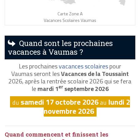
Carte Zone A
Vacances Scolaires Vaumas
Quand sont les prochaines
vacances à Vaumas ?
Les prochaines
vacances scolaires
pour
Vaumas seront les
Vacances de la Toussaint
2026, après la rentrée scolaire 2026 qui se fera
er
le
mardi 1
septembre 2026
samedi 17 octobre 2026
lundi 2
du
au
novembre 2026
Quand commencent et finissent les