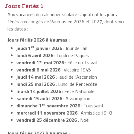
Jours Fériés ⤵
Aux vacances du calendrier scolaire s’ajoutent les jours
fériés aux congés de Vaumas en 2026 et 2027, dont voici
les dates :
Jours fériés 2026 à Vaumas :
er
jeudi 1
janvier 2026
: Jour de l'an
lundi 6 avril 2026
: Lundi de Pâques
er
vendredi 1
mai 2026
: Fête du Travail
vendredi 8 mai 2026
: Victoire 1945
jeudi 14 mai 2026
: Jeudi de l'Ascension
lundi 25 mai 2026
: Lundi de Pentecôte
mardi 14 juillet 2026
: Fête Nationale
samedi 15 août 2026
: Assomption
er
dimanche 1
novembre 2026
: Toussaint
mercredi 11 novembre 2026
: Armistice 1918
vendredi 25 décembre 2026
: Noël
Jours fériés 2027 à Vaumas :