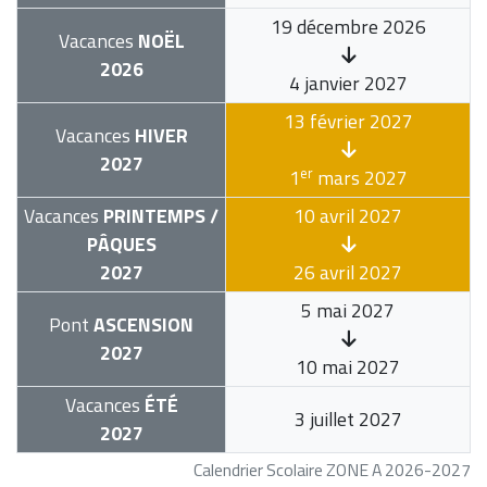
19 décembre 2026
Vacances
NOËL
2026
4 janvier 2027
13 février 2027
Vacances
HIVER
2027
er
1
mars 2027
Vacances
PRINTEMPS /
10 avril 2027
PÂQUES
2027
26 avril 2027
5 mai 2027
Pont
ASCENSION
2027
10 mai 2027
Vacances
ÉTÉ
3 juillet 2027
2027
Calendrier Scolaire ZONE A 2026-2027