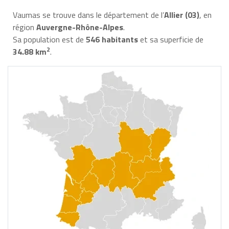
Vaumas se trouve dans le département de l’
Allier (03)
, en
région
Auvergne-Rhône-Alpes
.
Sa population est de
546 habitants
et sa superficie de
2
34.88 km
.