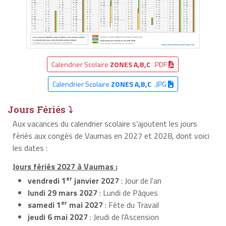
Calendrier Scolaire
ZONES A,B,C
.PDF
Calendrier Scolaire
ZONES A,B,C
.JPG
Jours Fériés ⤵
Aux vacances du calendrier scolaire s’ajoutent les jours
fériés aux congés de Vaumas en 2027 et 2028, dont voici
les dates :
Jours fériés 2027 à Vaumas :
er
vendredi 1
janvier 2027
: Jour de l'an
lundi 29 mars 2027
: Lundi de Pâques
er
samedi 1
mai 2027
: Fête du Travail
jeudi 6 mai 2027
: Jeudi de l'Ascension