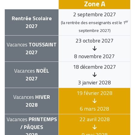
Zone A
2 septembre 2027
Rentrée Scolaire
er
(la rentrée des enseignants est le
1
2027
septembre 2027
)
23 octobre 2027
Vacances
TOUSSAINT
2027
8 novembre 2027
18 décembre 2027
Vacances
NOËL
2027
3 janvier 2028
19 février 2028
Vacances
HIVER
2028
6 mars 2028
Vacances
PRINTEMPS
22 avril 2028
/ PÂQUES
2028
9 mai 2028