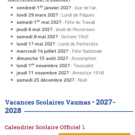
er
vendredi 1
janvier 2027
: Jour de l'an
lundi 29 mars 2027
: Lundi de Pâques
er
samedi 1
mai 2027
: Fête du Travail
jeudi 6 mai 2027
: Jeudi de l'Ascension
samedi 8 mai 2027
: Victoire 1945
lundi 17 mai 2027
: Lundi de Pentecôte
mercredi 14 juillet 2027
: Fête Nationale
dimanche 15 août 2027
: Assomption
er
lundi 1
novembre 2027
: Toussaint
jeudi 11 novembre 2027
: Armistice 1918
samedi 25 décembre 2027
: Noël
2027-
Vacances Scolaires Vaumas •
2028
Calendrier Scolaire Officiel ⤵