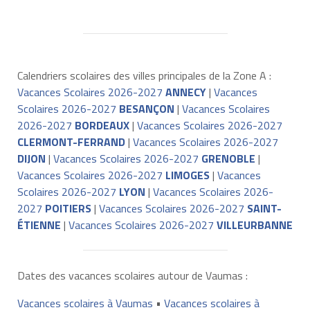
Calendriers scolaires des villes principales de la Zone A :
Vacances Scolaires 2026-2027
ANNECY
|
Vacances
Scolaires 2026-2027
BESANÇON
|
Vacances Scolaires
2026-2027
BORDEAUX
|
Vacances Scolaires 2026-2027
CLERMONT-FERRAND
|
Vacances Scolaires 2026-2027
DIJON
|
Vacances Scolaires 2026-2027
GRENOBLE
|
Vacances Scolaires 2026-2027
LIMOGES
|
Vacances
Scolaires 2026-2027
LYON
|
Vacances Scolaires 2026-
2027
POITIERS
|
Vacances Scolaires 2026-2027
SAINT-
ÉTIENNE
|
Vacances Scolaires 2026-2027
VILLEURBANNE
Dates des vacances scolaires autour de Vaumas :
Vacances scolaires à Vaumas
•
Vacances scolaires à