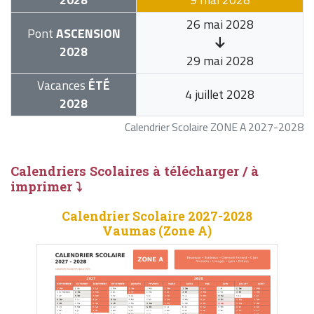
26 mai 2028
Pont
ASCENSION
2028
29 mai 2028
Vacances
ÉTÉ
4 juillet 2028
2028
Calendrier Scolaire ZONE A 2027-2028
Calendriers Scolaires à télécharger / à
imprimer ⤵
Calendrier Scolaire 2027-2028
Vaumas (Zone A)