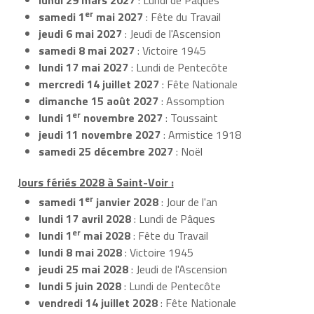
er
samedi 1
mai 2027
: Fête du Travail
jeudi 6 mai 2027
: Jeudi de l'Ascension
samedi 8 mai 2027
: Victoire 1945
lundi 17 mai 2027
: Lundi de Pentecôte
mercredi 14 juillet 2027
: Fête Nationale
dimanche 15 août 2027
: Assomption
er
lundi 1
novembre 2027
: Toussaint
jeudi 11 novembre 2027
: Armistice 1918
samedi 25 décembre 2027
: Noël
Jours fériés 2028 à Saint-Voir :
er
samedi 1
janvier 2028
: Jour de l'an
lundi 17 avril 2028
: Lundi de Pâques
er
lundi 1
mai 2028
: Fête du Travail
lundi 8 mai 2028
: Victoire 1945
jeudi 25 mai 2028
: Jeudi de l'Ascension
lundi 5 juin 2028
: Lundi de Pentecôte
vendredi 14 juillet 2028
: Fête Nationale