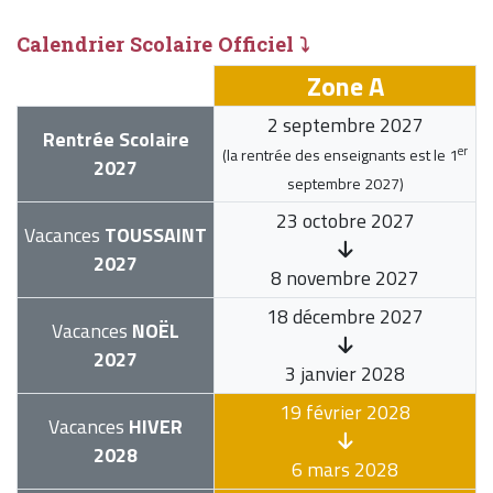
Calendrier Scolaire Officiel ⤵
Zone A
2 septembre 2027
Rentrée Scolaire
er
(la rentrée des enseignants est le
1
2027
septembre 2027
)
23 octobre 2027
Vacances
TOUSSAINT
2027
8 novembre 2027
18 décembre 2027
Vacances
NOËL
2027
3 janvier 2028
19 février 2028
Vacances
HIVER
2028
6 mars 2028