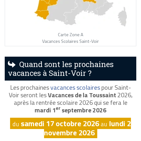
Carte Zone A
Vacances Scolaires Saint-Voir
Quand sont les prochaines
vacances à Saint-Voir ?
Les prochaines
vacances scolaires
pour Saint-
Voir seront les
Vacances de la Toussaint
2026,
après la rentrée scolaire 2026 qui se fera le
er
mardi 1
septembre 2026
samedi 17 octobre 2026
lundi 2
du
au
novembre 2026