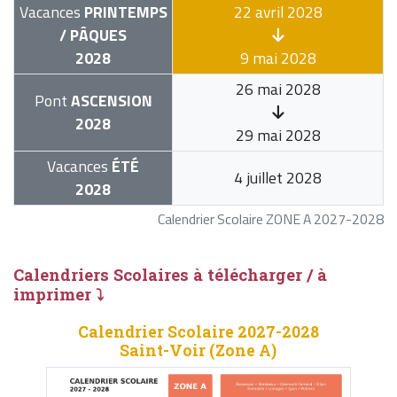
Vacances
PRINTEMPS
22 avril 2028
/ PÂQUES
2028
9 mai 2028
26 mai 2028
Pont
ASCENSION
2028
29 mai 2028
Vacances
ÉTÉ
4 juillet 2028
2028
Calendrier Scolaire ZONE A 2027-2028
Calendriers Scolaires à télécharger / à
imprimer ⤵
Calendrier Scolaire 2027-2028
Saint-Voir (Zone A)