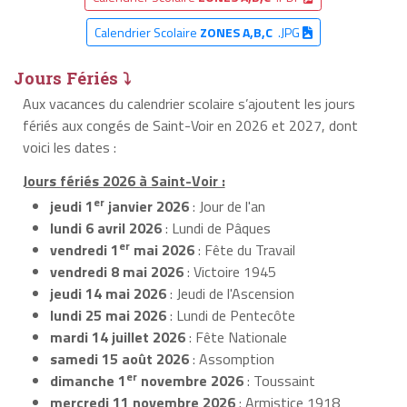
Calendrier Scolaire
ZONES A,B,C
.JPG
Jours Fériés ⤵
Aux vacances du calendrier scolaire s’ajoutent les jours
fériés aux congés de Saint-Voir en 2026 et 2027, dont
voici les dates :
Jours fériés 2026 à Saint-Voir :
er
jeudi 1
janvier 2026
: Jour de l'an
lundi 6 avril 2026
: Lundi de Pâques
er
vendredi 1
mai 2026
: Fête du Travail
vendredi 8 mai 2026
: Victoire 1945
jeudi 14 mai 2026
: Jeudi de l'Ascension
lundi 25 mai 2026
: Lundi de Pentecôte
mardi 14 juillet 2026
: Fête Nationale
samedi 15 août 2026
: Assomption
er
dimanche 1
novembre 2026
: Toussaint
mercredi 11 novembre 2026
: Armistice 1918