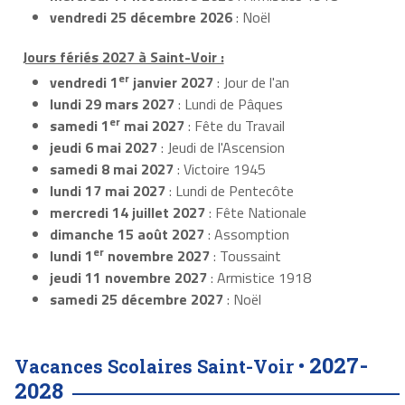
vendredi 25 décembre 2026
: Noël
Jours fériés 2027 à Saint-Voir :
er
vendredi 1
janvier 2027
: Jour de l'an
lundi 29 mars 2027
: Lundi de Pâques
er
samedi 1
mai 2027
: Fête du Travail
jeudi 6 mai 2027
: Jeudi de l'Ascension
samedi 8 mai 2027
: Victoire 1945
lundi 17 mai 2027
: Lundi de Pentecôte
mercredi 14 juillet 2027
: Fête Nationale
dimanche 15 août 2027
: Assomption
er
lundi 1
novembre 2027
: Toussaint
jeudi 11 novembre 2027
: Armistice 1918
samedi 25 décembre 2027
: Noël
2027-
Vacances Scolaires Saint-Voir •
2028