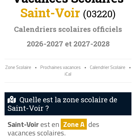
Saint-Voir
(03220)
Calendriers scolaires officiels
2026-2027 et 2027-2028
Zone Scolaire
•
Prochaines vacances
•
Calendrier Scolaire
•
iCal
Quelle est la zone scolaire de
Saint-Voir ?
Saint-Voir
est en
Zone A
des
vacances scolaires.