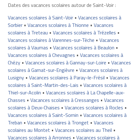
Dates des vacances scolaires autour de Saint-Voir :
Vacances scolaires à Saint-Voir
•
Vacances scolaires à
Sorbier
•
Vacances scolaires à Thionne
•
Vacances
scolaires à Treteau
•
Vacances scolaires à Trézelles
•
Vacances scolaires à Varennes-sur-Tèche
•
Vacances
scolaires à Vaumas
•
Vacances scolaires à Beaulon
•
Vacances scolaires à Chevagnes
•
Vacances scolaires à
Chézy
•
Vacances scolaires à Gannay-sur-Loire
•
Vacances
scolaires à Garnat-sur-Engièvre
•
Vacances scolaires à
Lusigny
•
Vacances scolaires à Paray-le-Frésil
•
Vacances
scolaires à Saint-Martin-des-Lais
•
Vacances scolaires à
Thiel-sur-Acolin
•
Vacances scolaires à La Chapelle-aux-
Chasses
•
Vacances scolaires à Cressanges
•
Vacances
scolaires à Deux-Chaises
•
Vacances scolaires à Rocles
•
Vacances scolaires à Saint-Sornin
•
Vacances scolaires à
Treban
•
Vacances scolaires à Tronget
•
Vacances
scolaires au Montet
•
Vacances scolaires au Theil
•
Vacances scolaires à Arronnes
•
Vacances scolaires à