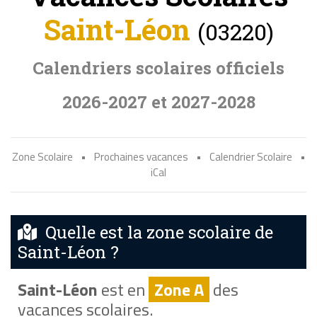
Saint-Léon
(03220)
Calendriers scolaires officiels
2026-2027 et 2027-2028
Zone Scolaire
•
Prochaines vacances
•
Calendrier Scolaire
•
iCal
Quelle est la zone scolaire de
Saint-Léon ?
Saint-Léon
est en
Zone A
des
vacances scolaires.