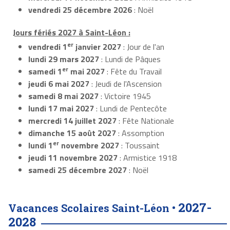
vendredi 25 décembre 2026
: Noël
Jours fériés 2027 à Saint-Léon :
er
vendredi 1
janvier 2027
: Jour de l'an
lundi 29 mars 2027
: Lundi de Pâques
er
samedi 1
mai 2027
: Fête du Travail
jeudi 6 mai 2027
: Jeudi de l'Ascension
samedi 8 mai 2027
: Victoire 1945
lundi 17 mai 2027
: Lundi de Pentecôte
mercredi 14 juillet 2027
: Fête Nationale
dimanche 15 août 2027
: Assomption
er
lundi 1
novembre 2027
: Toussaint
jeudi 11 novembre 2027
: Armistice 1918
samedi 25 décembre 2027
: Noël
2027-
Vacances Scolaires Saint-Léon •
2028