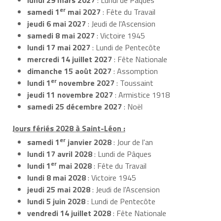
er
samedi 1
mai 2027
: Fête du Travail
jeudi 6 mai 2027
: Jeudi de l'Ascension
samedi 8 mai 2027
: Victoire 1945
lundi 17 mai 2027
: Lundi de Pentecôte
mercredi 14 juillet 2027
: Fête Nationale
dimanche 15 août 2027
: Assomption
er
lundi 1
novembre 2027
: Toussaint
jeudi 11 novembre 2027
: Armistice 1918
samedi 25 décembre 2027
: Noël
Jours fériés 2028 à Saint-Léon :
er
samedi 1
janvier 2028
: Jour de l'an
lundi 17 avril 2028
: Lundi de Pâques
er
lundi 1
mai 2028
: Fête du Travail
lundi 8 mai 2028
: Victoire 1945
jeudi 25 mai 2028
: Jeudi de l'Ascension
lundi 5 juin 2028
: Lundi de Pentecôte
vendredi 14 juillet 2028
: Fête Nationale