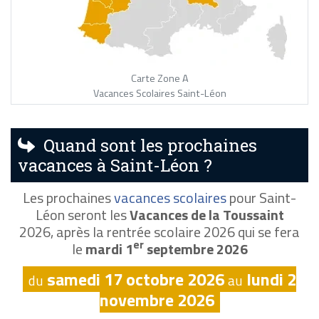
Carte Zone A
Vacances Scolaires Saint-Léon
Quand sont les prochaines
vacances à Saint-Léon ?
Les prochaines
vacances scolaires
pour Saint-
Léon seront les
Vacances de la Toussaint
2026, après la rentrée scolaire 2026 qui se fera
er
le
mardi 1
septembre 2026
samedi 17 octobre 2026
lundi 2
du
au
novembre 2026