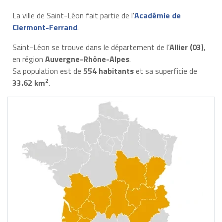
La ville de Saint-Léon fait partie de l'
Académie de
Clermont-Ferrand
.
Saint-Léon se trouve dans le département de l’
Allier (03)
,
en région
Auvergne-Rhône-Alpes
.
Sa population est de
554 habitants
et sa superficie de
2
33.62 km
.