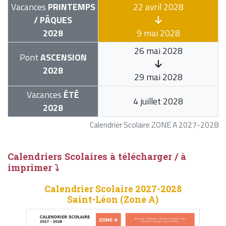
Vacances
PRINTEMPS
22 avril 2028
/ PÂQUES
2028
9 mai 2028
26 mai 2028
Pont
ASCENSION
2028
29 mai 2028
Vacances
ÉTÉ
4 juillet 2028
2028
Calendrier Scolaire ZONE A 2027-2028
Calendriers Scolaires à télécharger / à
imprimer ⤵
Calendrier Scolaire 2027-2028
Saint-Léon (Zone A)