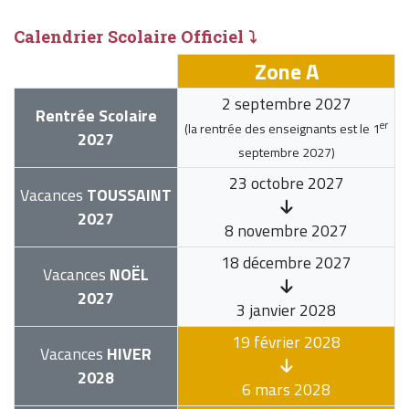
Calendrier Scolaire Officiel ⤵
Zone A
2 septembre 2027
Rentrée Scolaire
er
(la rentrée des enseignants est le
1
2027
septembre 2027
)
23 octobre 2027
Vacances
TOUSSAINT
2027
8 novembre 2027
18 décembre 2027
Vacances
NOËL
2027
3 janvier 2028
19 février 2028
Vacances
HIVER
2028
6 mars 2028