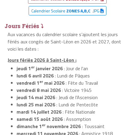
Calendrier Scolaire
ZONES A,B,C
.JPG
Jours Fériés ⤵
Aux vacances du calendrier scolaire s’ajoutent les jours
fériés aux congés de Saint-Léon en 2026 et 2027, dont
voici les dates :
Jours fériés 2026 à Saint-Léon :
er
jeudi 1
janvier 2026
: Jour de l'an
lundi 6 avril 2026
: Lundi de Pâques
er
vendredi 1
mai 2026
: Fête du Travail
vendredi 8 mai 2026
: Victoire 1945
jeudi 14 mai 2026
: Jeudi de l'Ascension
lundi 25 mai 2026
: Lundi de Pentecôte
mardi 14 juillet 2026
: Fête Nationale
samedi 15 août 2026
: Assomption
er
dimanche 1
novembre 2026
: Toussaint
mercredi 11 novembre 2026
: Armistice 1918