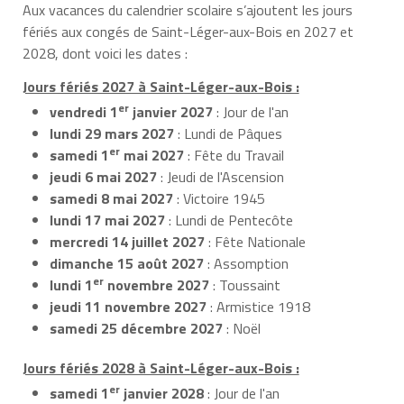
Aux vacances du calendrier scolaire s’ajoutent les jours
fériés aux congés de Saint-Léger-aux-Bois en 2027 et
2028, dont voici les dates :
Jours fériés 2027 à Saint-Léger-aux-Bois :
er
vendredi 1
janvier 2027
: Jour de l'an
lundi 29 mars 2027
: Lundi de Pâques
er
samedi 1
mai 2027
: Fête du Travail
jeudi 6 mai 2027
: Jeudi de l'Ascension
samedi 8 mai 2027
: Victoire 1945
lundi 17 mai 2027
: Lundi de Pentecôte
mercredi 14 juillet 2027
: Fête Nationale
dimanche 15 août 2027
: Assomption
er
lundi 1
novembre 2027
: Toussaint
jeudi 11 novembre 2027
: Armistice 1918
samedi 25 décembre 2027
: Noël
Jours fériés 2028 à Saint-Léger-aux-Bois :
er
samedi 1
janvier 2028
: Jour de l'an