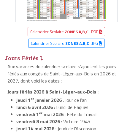
Calendrier Scolaire
ZONES A,B,C
.PDF
Calendrier Scolaire
ZONES A,B,C
.JPG
Jours Fériés ⤵
Aux vacances du calendrier scolaire s’ajoutent les jours
fériés aux congés de Saint-Léger-aux-Bois en 2026 et
2027, dont voici les dates :
Jours fériés 2026 à Saint-Léger-aux-Bois :
er
jeudi 1
janvier 2026
: Jour de l'an
lundi 6 avril 2026
: Lundi de Pâques
er
vendredi 1
mai 2026
: Fête du Travail
vendredi 8 mai 2026
: Victoire 1945
jeudi 14 mai 2026
: Jeudi de l'Ascension