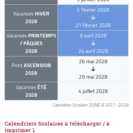
5 février 2028
Vacances
HIVER
2028
21 février 2028
Vacances
PRINTEMPS
8 avril 2028
/ PÂQUES
2028
24 avril 2028
26 mai 2028
Pont
ASCENSION
2028
29 mai 2028
Vacances
ÉTÉ
4 juillet 2028
2028
Calendrier Scolaire ZONE B 2027-2028
Calendriers Scolaires à télécharger / à
imprimer ⤵