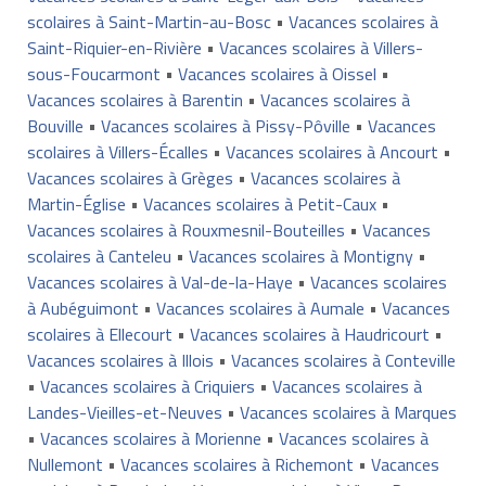
scolaires à Saint-Martin-au-Bosc
•
Vacances scolaires à
Saint-Riquier-en-Rivière
•
Vacances scolaires à Villers-
sous-Foucarmont
•
Vacances scolaires à Oissel
•
Vacances scolaires à Barentin
•
Vacances scolaires à
Bouville
•
Vacances scolaires à Pissy-Pôville
•
Vacances
scolaires à Villers-Écalles
•
Vacances scolaires à Ancourt
•
Vacances scolaires à Grèges
•
Vacances scolaires à
Martin-Église
•
Vacances scolaires à Petit-Caux
•
Vacances scolaires à Rouxmesnil-Bouteilles
•
Vacances
scolaires à Canteleu
•
Vacances scolaires à Montigny
•
Vacances scolaires à Val-de-la-Haye
•
Vacances scolaires
à Aubéguimont
•
Vacances scolaires à Aumale
•
Vacances
scolaires à Ellecourt
•
Vacances scolaires à Haudricourt
•
Vacances scolaires à Illois
•
Vacances scolaires à Conteville
•
Vacances scolaires à Criquiers
•
Vacances scolaires à
Landes-Vieilles-et-Neuves
•
Vacances scolaires à Marques
•
Vacances scolaires à Morienne
•
Vacances scolaires à
Nullemont
•
Vacances scolaires à Richemont
•
Vacances