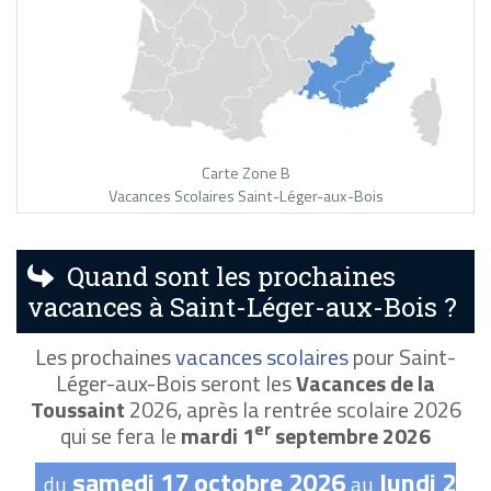
Carte Zone B
Vacances Scolaires Saint-Léger-aux-Bois
Quand sont les prochaines
vacances à Saint-Léger-aux-Bois ?
Les prochaines
vacances scolaires
pour Saint-
Léger-aux-Bois seront les
Vacances de la
Toussaint
2026, après la rentrée scolaire 2026
er
qui se fera le
mardi 1
septembre 2026
samedi 17 octobre 2026
lundi 2
du
au