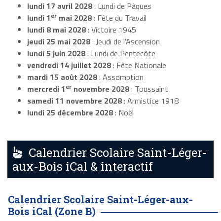
lundi 17 avril 2028
: Lundi de Pâques
er
lundi 1
mai 2028
: Fête du Travail
lundi 8 mai 2028
: Victoire 1945
jeudi 25 mai 2028
: Jeudi de l'Ascension
lundi 5 juin 2028
: Lundi de Pentecôte
vendredi 14 juillet 2028
: Fête Nationale
mardi 15 août 2028
: Assomption
er
mercredi 1
novembre 2028
: Toussaint
samedi 11 novembre 2028
: Armistice 1918
lundi 25 décembre 2028
: Noël
Calendrier Scolaire Saint-Léger-
aux-Bois iCal & interactif
Calendrier Scolaire Saint-Léger-aux-
Bois iCal (Zone B)