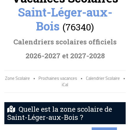
Saint-Léger-aux-
Bois
(76340)
Calendriers scolaires officiels
2026-2027 et 2027-2028
Zone Scolaire
•
Prochaines vacances
•
Calendrier Scolaire
•
iCal
Quelle est la zone scolaire de
Saint-Léger-aux-Bois ?