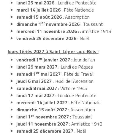
lundi 25 mai 2026
: Lundi de Pentecôte
mardi 14 juillet 2026
: Fête Nationale
samedi 15 août 2026
: Assomption
er
dimanche 1
novembre 2026
: Toussaint
mercredi 11 novembre 2026
: Armistice 1918
vendredi 25 décembre 2026
: Noël
Jours fériés 2027 à Saint-Léger-aux-Bois :
er
vendredi 1
janvier 2027
: Jour de l'an
lundi 29 mars 2027
: Lundi de Pâques
er
samedi 1
mai 2027
: Fête du Travail
jeudi 6 mai 2027
: Jeudi de l'Ascension
samedi 8 mai 2027
: Victoire 1945
lundi 17 mai 2027
: Lundi de Pentecôte
mercredi 14 juillet 2027
: Fête Nationale
dimanche 15 août 2027
: Assomption
er
lundi 1
novembre 2027
: Toussaint
jeudi 11 novembre 2027
: Armistice 1918
samedi 25 décembre 2027
: Noël