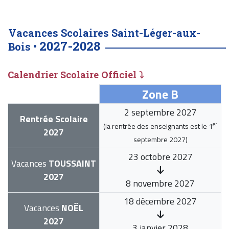
Vacances Scolaires Saint-Léger-aux-
2027-2028
Bois •
Calendrier Scolaire Officiel ⤵
Zone B
2 septembre 2027
Rentrée Scolaire
er
(la rentrée des enseignants est le
1
2027
septembre 2027
)
23 octobre 2027
Vacances
TOUSSAINT
2027
8 novembre 2027
18 décembre 2027
Vacances
NOËL
2027
3 janvier 2028