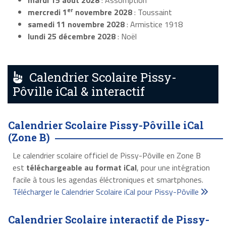
mardi 15 août 2028
: Assomption
er
mercredi 1
novembre 2028
: Toussaint
samedi 11 novembre 2028
: Armistice 1918
lundi 25 décembre 2028
: Noël
Calendrier Scolaire Pissy-
Pôville iCal & interactif
Calendrier Scolaire Pissy-Pôville iCal
(Zone B)
Le calendrier scolaire officiel de Pissy-Pôville en Zone B
est
téléchargeable au format iCal
, pour une intégration
facile à tous les agendas éléctroniques et smartphones.
Télécharger le Calendrier Scolaire iCal pour Pissy-Pôville
Calendrier Scolaire interactif de Pissy-