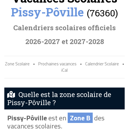
Pissy-Pôville
(76360)
Calendriers scolaires officiels
2026-2027 et 2027-2028
Zone Scolaire
•
Prochaines vacances
•
Calendrier Scolaire
•
iCal
Quelle est la zone scolaire de
Pissy-Pôville ?
Pissy-Pôville
est en
Zone B
des
vacances scolaires.