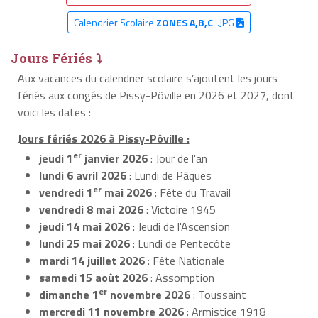
Calendrier Scolaire
ZONES A,B,C
.JPG
Jours Fériés ⤵
Aux vacances du calendrier scolaire s’ajoutent les jours
fériés aux congés de Pissy-Pôville en 2026 et 2027, dont
voici les dates :
Jours fériés 2026 à Pissy-Pôville :
er
jeudi 1
janvier 2026
: Jour de l'an
lundi 6 avril 2026
: Lundi de Pâques
er
vendredi 1
mai 2026
: Fête du Travail
vendredi 8 mai 2026
: Victoire 1945
jeudi 14 mai 2026
: Jeudi de l'Ascension
lundi 25 mai 2026
: Lundi de Pentecôte
mardi 14 juillet 2026
: Fête Nationale
samedi 15 août 2026
: Assomption
er
dimanche 1
novembre 2026
: Toussaint
mercredi 11 novembre 2026
: Armistice 1918