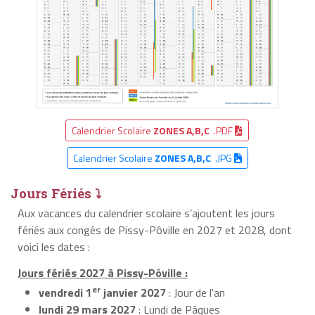
Calendrier Scolaire
ZONES A,B,C
.PDF
Calendrier Scolaire
ZONES A,B,C
.JPG
Jours Fériés ⤵
Aux vacances du calendrier scolaire s’ajoutent les jours
fériés aux congés de Pissy-Pôville en 2027 et 2028, dont
voici les dates :
Jours fériés 2027 à Pissy-Pôville :
er
vendredi 1
janvier 2027
: Jour de l'an
lundi 29 mars 2027
: Lundi de Pâques