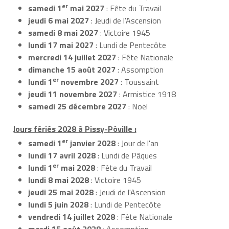
er
samedi 1
mai 2027
: Fête du Travail
jeudi 6 mai 2027
: Jeudi de l'Ascension
samedi 8 mai 2027
: Victoire 1945
lundi 17 mai 2027
: Lundi de Pentecôte
mercredi 14 juillet 2027
: Fête Nationale
dimanche 15 août 2027
: Assomption
er
lundi 1
novembre 2027
: Toussaint
jeudi 11 novembre 2027
: Armistice 1918
samedi 25 décembre 2027
: Noël
Jours fériés 2028 à Pissy-Pôville :
er
samedi 1
janvier 2028
: Jour de l'an
lundi 17 avril 2028
: Lundi de Pâques
er
lundi 1
mai 2028
: Fête du Travail
lundi 8 mai 2028
: Victoire 1945
jeudi 25 mai 2028
: Jeudi de l'Ascension
lundi 5 juin 2028
: Lundi de Pentecôte
vendredi 14 juillet 2028
: Fête Nationale