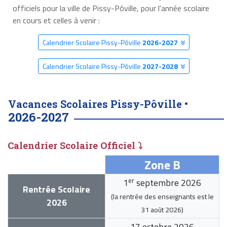
officiels pour la ville de Pissy-Pôville, pour l'année scolaire
en cours et celles à venir :
Calendrier Scolaire Pissy-Pôville
2026-2027
Calendrier Scolaire Pissy-Pôville
2027-2028
Vacances Scolaires Pissy-Pôville •
2026-2027
Calendrier Scolaire Officiel ⤵
Zone B
er
1
septembre 2026
Rentrée Scolaire
(la rentrée des enseignants est le
2026
31 août 2026
)
17 octobre 2026