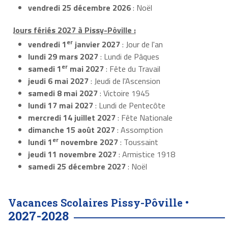
vendredi 25 décembre 2026
: Noël
Jours fériés 2027 à Pissy-Pôville :
er
vendredi 1
janvier 2027
: Jour de l'an
lundi 29 mars 2027
: Lundi de Pâques
er
samedi 1
mai 2027
: Fête du Travail
jeudi 6 mai 2027
: Jeudi de l'Ascension
samedi 8 mai 2027
: Victoire 1945
lundi 17 mai 2027
: Lundi de Pentecôte
mercredi 14 juillet 2027
: Fête Nationale
dimanche 15 août 2027
: Assomption
er
lundi 1
novembre 2027
: Toussaint
jeudi 11 novembre 2027
: Armistice 1918
samedi 25 décembre 2027
: Noël
Vacances Scolaires Pissy-Pôville •
2027-2028