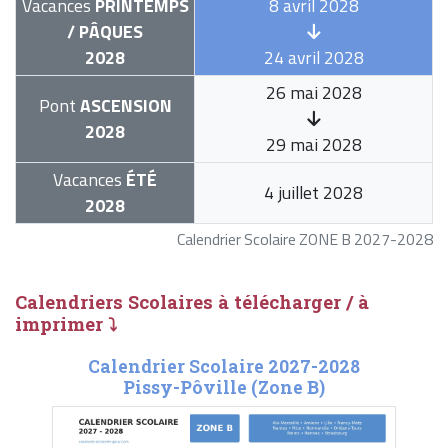
Vacances
PRINTEMPS
8 avril 2028
/ PÂQUES
2028
24 avril 2028
26 mai 2028
Pont
ASCENSION
2028
29 mai 2028
Vacances
ÉTÉ
4 juillet 2028
2028
Calendrier Scolaire ZONE B 2027-2028
Calendriers Scolaires à télécharger / à
imprimer ⤵
Calendrier Scolaire 2027-2028
Pissy-Pôville (Zone B)