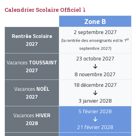
Calendrier Scolaire Officiel ⤵
Zone B
2 septembre 2027
Rentrée Scolaire
er
(la rentrée des enseignants est le
1
2027
septembre 2027
)
23 octobre 2027
Vacances
TOUSSAINT
2027
8 novembre 2027
18 décembre 2027
Vacances
NOËL
2027
3 janvier 2028
5 février 2028
Vacances
HIVER
2028
21 février 2028