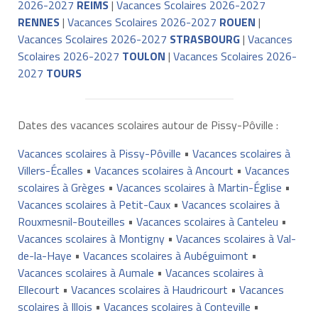
2026-2027
REIMS
|
Vacances Scolaires 2026-2027
RENNES
|
Vacances Scolaires 2026-2027
ROUEN
|
Vacances Scolaires 2026-2027
STRASBOURG
|
Vacances
Scolaires 2026-2027
TOULON
|
Vacances Scolaires 2026-
2027
TOURS
Dates des vacances scolaires autour de Pissy-Pôville :
Vacances scolaires à Pissy-Pôville
•
Vacances scolaires à
Villers-Écalles
•
Vacances scolaires à Ancourt
•
Vacances
scolaires à Grèges
•
Vacances scolaires à Martin-Église
•
Vacances scolaires à Petit-Caux
•
Vacances scolaires à
Rouxmesnil-Bouteilles
•
Vacances scolaires à Canteleu
•
Vacances scolaires à Montigny
•
Vacances scolaires à Val-
de-la-Haye
•
Vacances scolaires à Aubéguimont
•
Vacances scolaires à Aumale
•
Vacances scolaires à
Ellecourt
•
Vacances scolaires à Haudricourt
•
Vacances
scolaires à Illois
•
Vacances scolaires à Conteville
•