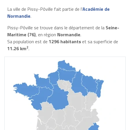
La ville de Pissy-Pôville fait partie de l'
Académie de
Normandie
.
Pissy-Pôville se trouve dans le département de la
Seine-
Maritime (76)
, en région
Normandie
.
Sa population est de
1296 habitants
et sa superficie de
2
11.26 km
.