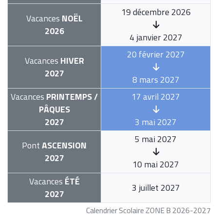
19 décembre 2026
Vacances
NOËL
2026
4 janvier 2027
20 février 2027
Vacances
HIVER
2027
8 mars 2027
Vacances
PRINTEMPS /
17 avril 2027
PÂQUES
2027
3 mai 2027
5 mai 2027
Pont
ASCENSION
2027
10 mai 2027
Vacances
ÉTÉ
3 juillet 2027
2027
Calendrier Scolaire ZONE B 2026-2027