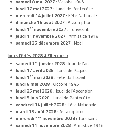
samedi 8 mai 2027
: Victoire 1945
lundi 17 mai 2027
: Lundi de Pentecôte
mercredi 14 juillet 2027
: Fête Nationale
dimanche 15 août 2027
: Assomption
er
lundi 1
novembre 2027
: Toussaint
jeudi 11 novembre 2027
: Armistice 1918
samedi 25 décembre 2027
: Noël
Jours fériés 2028 à Ellecourt :
er
samedi 1
janvier 2028
: Jour de l'an
lundi 17 avril 2028
: Lundi de Pâques
er
lundi 1
mai 2028
: Fête du Travail
lundi 8 mai 2028
: Victoire 1945
jeudi 25 mai 2028
: Jeudi de l'Ascension
lundi 5 juin 2028
: Lundi de Pentecôte
vendredi 14 juillet 2028
: Fête Nationale
mardi 15 août 2028
: Assomption
er
mercredi 1
novembre 2028
: Toussaint
samedi 11 novembre 2028
: Armistice 1918