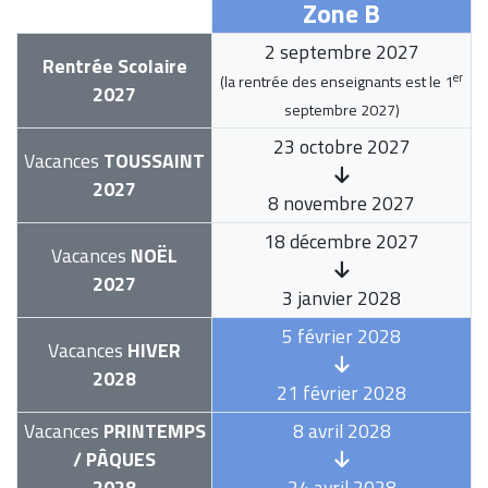
Zone B
2 septembre 2027
Rentrée Scolaire
er
(la rentrée des enseignants est le
1
2027
septembre 2027
)
23 octobre 2027
Vacances
TOUSSAINT
2027
8 novembre 2027
18 décembre 2027
Vacances
NOËL
2027
3 janvier 2028
5 février 2028
Vacances
HIVER
2028
21 février 2028
Vacances
PRINTEMPS
8 avril 2028
/ PÂQUES
2028
24 avril 2028