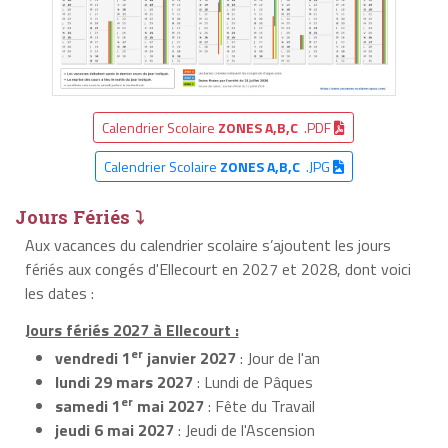
Calendrier Scolaire
ZONES A,B,C
.PDF
Calendrier Scolaire
ZONES A,B,C
.JPG
Jours Fériés ⤵
Aux vacances du calendrier scolaire s’ajoutent les jours
fériés aux congés d'Ellecourt en 2027 et 2028, dont voici
les dates :
Jours fériés 2027 à Ellecourt :
er
vendredi 1
janvier 2027
: Jour de l'an
lundi 29 mars 2027
: Lundi de Pâques
er
samedi 1
mai 2027
: Fête du Travail
jeudi 6 mai 2027
: Jeudi de l'Ascension