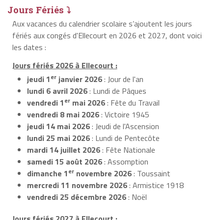
Jours Fériés ⤵
Aux vacances du calendrier scolaire s’ajoutent les jours
fériés aux congés d'Ellecourt en 2026 et 2027, dont voici
les dates :
Jours fériés 2026 à Ellecourt :
er
jeudi 1
janvier 2026
: Jour de l'an
lundi 6 avril 2026
: Lundi de Pâques
er
vendredi 1
mai 2026
: Fête du Travail
vendredi 8 mai 2026
: Victoire 1945
jeudi 14 mai 2026
: Jeudi de l'Ascension
lundi 25 mai 2026
: Lundi de Pentecôte
mardi 14 juillet 2026
: Fête Nationale
samedi 15 août 2026
: Assomption
er
dimanche 1
novembre 2026
: Toussaint
mercredi 11 novembre 2026
: Armistice 1918
vendredi 25 décembre 2026
: Noël
Jours fériés 2027 à Ellecourt :