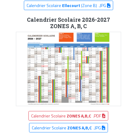
Calendrier Scolaire
Ellecourt
(Zone B) .JPG
Calendrier Scolaire 2026-2027
ZONES A, B, C
Calendrier Scolaire
ZONES A,B,C
.PDF
Calendrier Scolaire
ZONES A,B,C
.JPG