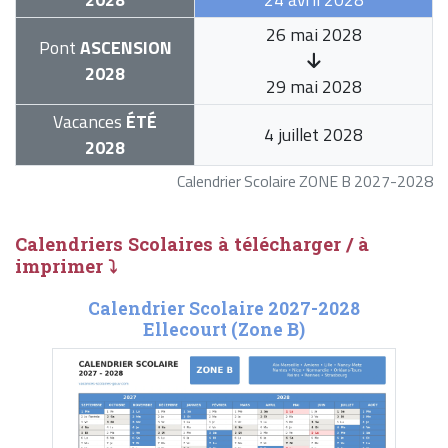
26 mai 2028
Pont
ASCENSION
2028
29 mai 2028
Vacances
ÉTÉ
4 juillet 2028
2028
Calendrier Scolaire ZONE B 2027-2028
Calendriers Scolaires à télécharger / à
imprimer ⤵
Calendrier Scolaire 2027-2028
Ellecourt (Zone B)