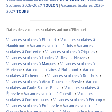
Scolaires 2026-2027
TOULON
|
Vacances Scolaires 2026-
2027
TOURS
Dates des vacances scolaires autour d'Ellecourt :
Vacances scolaires à Ellecourt
•
Vacances scolaires à
Haudricourt
•
Vacances scolaires à Illois
•
Vacances
scolaires à Conteville
•
Vacances scolaires à Criquiers
•
Vacances scolaires à Landes-Vieilles-et-Neuves
•
Vacances scolaires à Marques
•
Vacances scolaires à
Morienne
•
Vacances scolaires à Nullemont
•
Vacances
scolaires à Richemont
•
Vacances scolaires à Ronchois
•
Vacances scolaires à Vieux-Rouen-sur-Bresle
•
Vacances
scolaires au Caule-Sainte-Beuve
•
Vacances scolaires à
Épreville
•
Vacances scolaires à Colleville
•
Vacances
scolaires à Contremoulins
•
Vacances scolaires à Fécamp
•
Vacances scolaires à Froberville
•
Vacances scolaires à
Ganzeville
•
Vacances scolaires à Maniquerville
•
Vacances