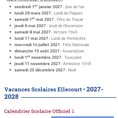
er
vendredi 1
janvier 2027
: Jour de l'an
lundi 29 mars 2027
: Lundi de Pâques
er
samedi 1
mai 2027
: Fête du Travail
jeudi 6 mai 2027
: Jeudi de l'Ascension
samedi 8 mai 2027
: Victoire 1945
lundi 17 mai 2027
: Lundi de Pentecôte
mercredi 14 juillet 2027
: Fête Nationale
dimanche 15 août 2027
: Assomption
er
lundi 1
novembre 2027
: Toussaint
jeudi 11 novembre 2027
: Armistice 1918
samedi 25 décembre 2027
: Noël
2027-
Vacances Scolaires Ellecourt •
2028
Calendrier Scolaire Officiel ⤵