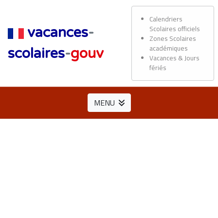
Calendriers
Scolaires officiels
vacances
-
Zones Scolaires
académiques
scolaires
-
gouv
Vacances & Jours
fériés
MENU