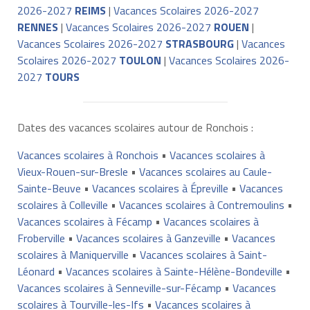
2026-2027
REIMS
|
Vacances Scolaires 2026-2027
RENNES
|
Vacances Scolaires 2026-2027
ROUEN
|
Vacances Scolaires 2026-2027
STRASBOURG
|
Vacances
Scolaires 2026-2027
TOULON
|
Vacances Scolaires 2026-
2027
TOURS
Dates des vacances scolaires autour de Ronchois :
Vacances scolaires à Ronchois
•
Vacances scolaires à
Vieux-Rouen-sur-Bresle
•
Vacances scolaires au Caule-
Sainte-Beuve
•
Vacances scolaires à Épreville
•
Vacances
scolaires à Colleville
•
Vacances scolaires à Contremoulins
•
Vacances scolaires à Fécamp
•
Vacances scolaires à
Froberville
•
Vacances scolaires à Ganzeville
•
Vacances
scolaires à Maniquerville
•
Vacances scolaires à Saint-
Léonard
•
Vacances scolaires à Sainte-Hélène-Bondeville
•
Vacances scolaires à Senneville-sur-Fécamp
•
Vacances
scolaires à Tourville-les-Ifs
•
Vacances scolaires à