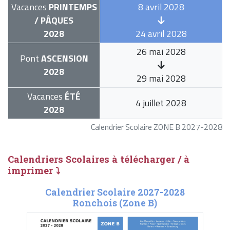
Vacances
PRINTEMPS
8 avril 2028
/ PÂQUES
2028
24 avril 2028
26 mai 2028
Pont
ASCENSION
2028
29 mai 2028
Vacances
ÉTÉ
4 juillet 2028
2028
Calendrier Scolaire ZONE B 2027-2028
Calendriers Scolaires à télécharger / à
imprimer ⤵
Calendrier Scolaire 2027-2028
Ronchois (Zone B)