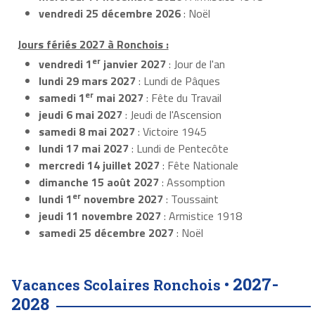
vendredi 25 décembre 2026
: Noël
Jours fériés 2027 à Ronchois :
er
vendredi 1
janvier 2027
: Jour de l'an
lundi 29 mars 2027
: Lundi de Pâques
er
samedi 1
mai 2027
: Fête du Travail
jeudi 6 mai 2027
: Jeudi de l'Ascension
samedi 8 mai 2027
: Victoire 1945
lundi 17 mai 2027
: Lundi de Pentecôte
mercredi 14 juillet 2027
: Fête Nationale
dimanche 15 août 2027
: Assomption
er
lundi 1
novembre 2027
: Toussaint
jeudi 11 novembre 2027
: Armistice 1918
samedi 25 décembre 2027
: Noël
2027-
Vacances Scolaires Ronchois •
2028