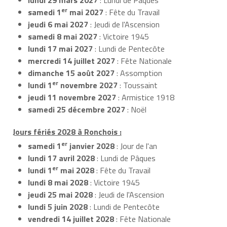
er
samedi 1
mai 2027
: Fête du Travail
jeudi 6 mai 2027
: Jeudi de l'Ascension
samedi 8 mai 2027
: Victoire 1945
lundi 17 mai 2027
: Lundi de Pentecôte
mercredi 14 juillet 2027
: Fête Nationale
dimanche 15 août 2027
: Assomption
er
lundi 1
novembre 2027
: Toussaint
jeudi 11 novembre 2027
: Armistice 1918
samedi 25 décembre 2027
: Noël
Jours fériés 2028 à Ronchois :
er
samedi 1
janvier 2028
: Jour de l'an
lundi 17 avril 2028
: Lundi de Pâques
er
lundi 1
mai 2028
: Fête du Travail
lundi 8 mai 2028
: Victoire 1945
jeudi 25 mai 2028
: Jeudi de l'Ascension
lundi 5 juin 2028
: Lundi de Pentecôte
vendredi 14 juillet 2028
: Fête Nationale