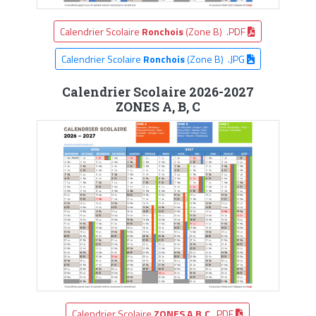
Calendrier Scolaire
Ronchois
(Zone B) .PDF
Calendrier Scolaire
Ronchois
(Zone B) .JPG
Calendrier Scolaire 2026-2027
ZONES A, B, C
Calendrier Scolaire
ZONES A,B,C
.PDF