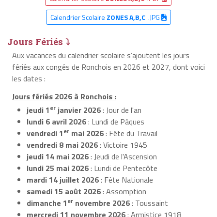
Calendrier Scolaire
ZONES A,B,C
.JPG
Jours Fériés ⤵
Aux vacances du calendrier scolaire s’ajoutent les jours
fériés aux congés de Ronchois en 2026 et 2027, dont voici
les dates :
Jours fériés 2026 à Ronchois :
er
jeudi 1
janvier 2026
: Jour de l'an
lundi 6 avril 2026
: Lundi de Pâques
er
vendredi 1
mai 2026
: Fête du Travail
vendredi 8 mai 2026
: Victoire 1945
jeudi 14 mai 2026
: Jeudi de l'Ascension
lundi 25 mai 2026
: Lundi de Pentecôte
mardi 14 juillet 2026
: Fête Nationale
samedi 15 août 2026
: Assomption
er
dimanche 1
novembre 2026
: Toussaint
mercredi 11 novembre 2026
: Armistice 1918