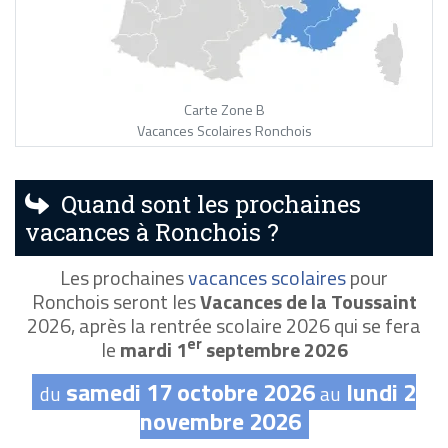
Carte Zone B
Vacances Scolaires Ronchois
Quand sont les prochaines
vacances à Ronchois ?
Les prochaines
vacances scolaires
pour
Ronchois seront les
Vacances de la Toussaint
2026, après la rentrée scolaire 2026 qui se fera
er
le
mardi 1
septembre 2026
samedi 17 octobre 2026
lundi 2
du
au
novembre 2026