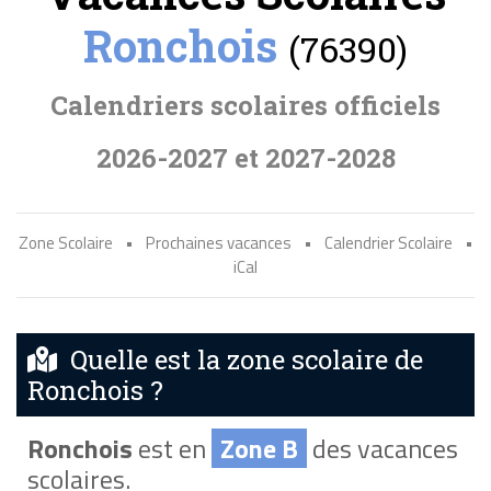
Ronchois
(76390)
Calendriers scolaires officiels
2026-2027 et 2027-2028
Zone Scolaire
•
Prochaines vacances
•
Calendrier Scolaire
•
iCal
Quelle est la zone scolaire de
Ronchois ?
Ronchois
est en
Zone B
des vacances
scolaires.