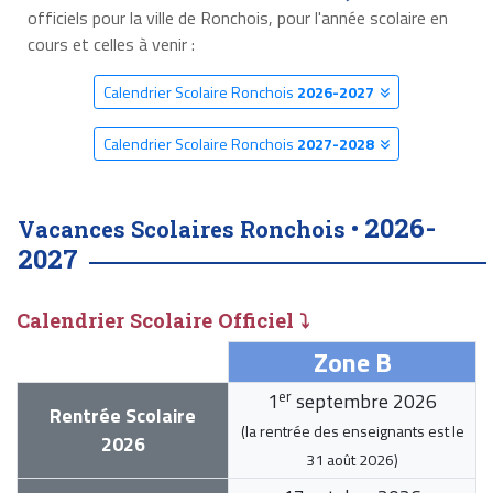
officiels pour la ville de Ronchois, pour l'année scolaire en
cours et celles à venir :
Calendrier Scolaire Ronchois
2026-2027
Calendrier Scolaire Ronchois
2027-2028
2026-
Vacances Scolaires Ronchois •
2027
Calendrier Scolaire Officiel ⤵
Zone B
er
1
septembre 2026
Rentrée Scolaire
(la rentrée des enseignants est le
2026
31 août 2026
)