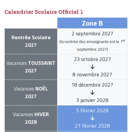
Calendrier Scolaire Officiel ⤵
Zone B
2 septembre 2027
Rentrée Scolaire
er
(la rentrée des enseignants est le
1
2027
septembre 2027
)
23 octobre 2027
Vacances
TOUSSAINT
2027
8 novembre 2027
18 décembre 2027
Vacances
NOËL
2027
3 janvier 2028
5 février 2028
Vacances
HIVER
2028
21 février 2028