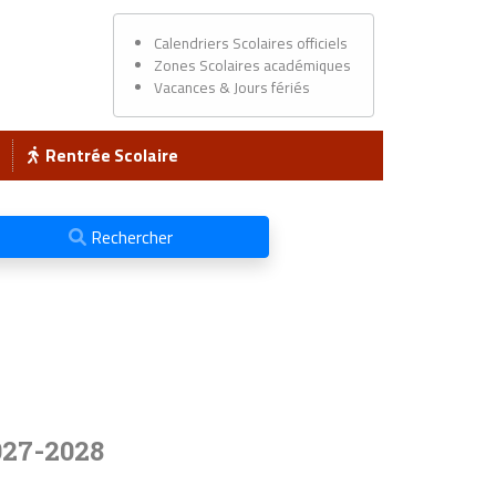
Calendriers Scolaires officiels
Zones Scolaires académiques
Vacances & Jours fériés
Rentrée Scolaire
Rechercher
027-2028