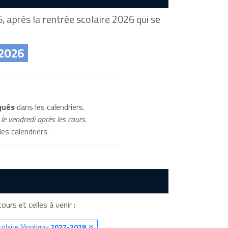
 après la rentrée scolaire 2026 qui se
 2026
qués
dans les calendriers.
le vendredi après les cours.
es calendriers.
ours et celles à venir :
colaire Montigny
2027-2028