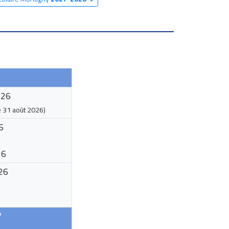
026
e
31 août 2026
)
6
26
26
7