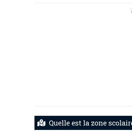
Quelle est la zone scolai