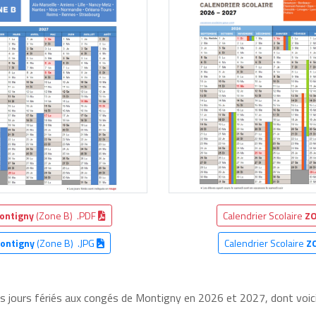
ontigny
(Zone B) .PDF
Calendrier Scolaire
ZO
ontigny
(Zone B) .JPG
Calendrier Scolaire
Z
les jours fériés aux congés de Montigny en 2026 et 2027, dont voici