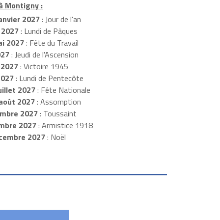
à Montigny :
anvier 2027
: Jour de l'an
 2027
: Lundi de Pâques
i 2027
: Fête du Travail
027
: Jeudi de l'Ascension
 2027
: Victoire 1945
2027
: Lundi de Pentecôte
illet 2027
: Fête Nationale
août 2027
: Assomption
mbre 2027
: Toussaint
embre 2027
: Armistice 1918
cembre 2027
: Noël