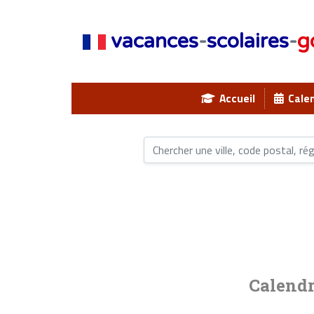
vacances
-
scolaires
-
g
Accueil
Calen
Calendr