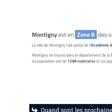
Montigny
est en
Zone B
des v
La ville de Montigny fait partie de l'
Académie d
Montigny se trouve dans le département de la
Sa population est de
1288 habitants
et sa sup
Quand sont les prochaine