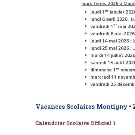
Jours fériés 2026 à Mont
er
jeudi 1
janvier 202
lundi 6 avril 2026
: L
er
vendredi 1
mai 20
vendredi 8 mai 2026
jeudi 14 mai 2026
: J
lundi 25 mai 2026
: 
mardi 14 juillet 202
samedi 15 août 202
er
dimanche 1
novem
mercredi 11 novemb
vendredi 25 décemb
Vacances Scolaires Montigny •
Calendrier Scolaire Officiel ⤵