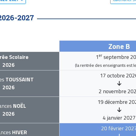
2026-2027
Zone B
er
rée Scolaire
1
septembre 2
2026
(la rentrée des enseignants est l
17 octobre 202
es
TOUSSAINT
2026
2 novembre 20
19 décembre 20
ances
NOËL
2026
4 janvier 2027
20 février 202
ances
HIVER