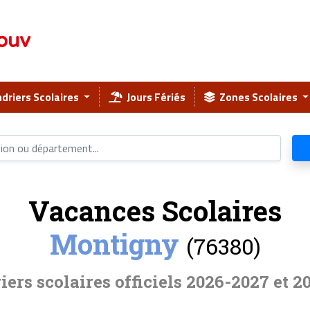
ouv
driers Scolaires
Jours Fériés
Zones Scolaires
Vacances Scolaires
Montigny
(76380)
iers scolaires officiels 2026-2027 et 2