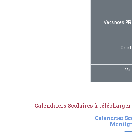
Vacances
PR
Pont
Va
Calendriers Scolaires à télécharger
Calendrier Sc
Montign