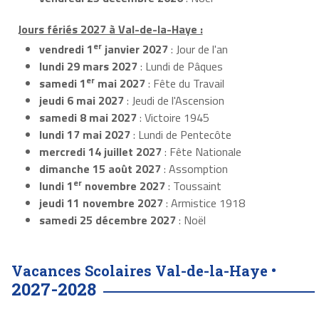
Jours fériés 2027 à Val-de-la-Haye :
er
vendredi 1
janvier 2027
: Jour de l'an
lundi 29 mars 2027
: Lundi de Pâques
er
samedi 1
mai 2027
: Fête du Travail
jeudi 6 mai 2027
: Jeudi de l'Ascension
samedi 8 mai 2027
: Victoire 1945
lundi 17 mai 2027
: Lundi de Pentecôte
mercredi 14 juillet 2027
: Fête Nationale
dimanche 15 août 2027
: Assomption
er
lundi 1
novembre 2027
: Toussaint
jeudi 11 novembre 2027
: Armistice 1918
samedi 25 décembre 2027
: Noël
Vacances Scolaires Val-de-la-Haye •
2027-2028