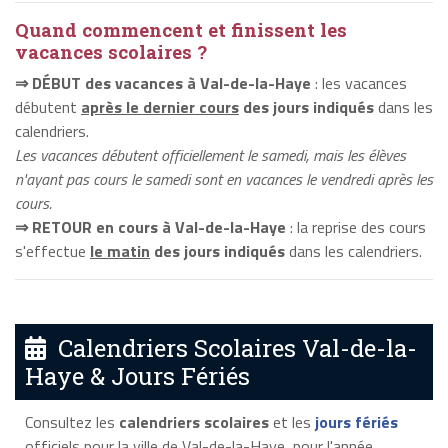
Quand commencent et finissent les
vacances scolaires ?
⇒ DÉBUT des vacances à Val-de-la-Haye
: les vacances
débutent
après le dernier cours
des jours indiqués
dans les
calendriers.
Les vacances débutent officiellement le samedi, mais les élèves
n'ayant pas cours le samedi sont en vacances le vendredi après les
cours.
⇒ RETOUR en cours à Val-de-la-Haye
: la reprise des cours
s'effectue
le matin
des jours indiqués
dans les calendriers.
Calendriers Scolaires Val-de-la-
Haye & Jours Fériés
Consultez les
calendriers scolaires
et les
jours fériés
officiels pour la ville de Val-de-la-Haye, pour l'année