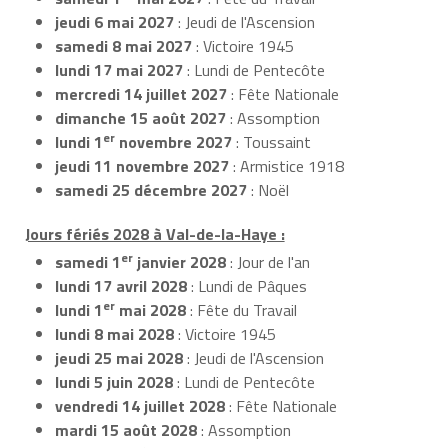
jeudi 6 mai 2027
: Jeudi de l'Ascension
samedi 8 mai 2027
: Victoire 1945
lundi 17 mai 2027
: Lundi de Pentecôte
mercredi 14 juillet 2027
: Fête Nationale
dimanche 15 août 2027
: Assomption
er
lundi 1
novembre 2027
: Toussaint
jeudi 11 novembre 2027
: Armistice 1918
samedi 25 décembre 2027
: Noël
Jours fériés 2028 à Val-de-la-Haye :
er
samedi 1
janvier 2028
: Jour de l'an
lundi 17 avril 2028
: Lundi de Pâques
er
lundi 1
mai 2028
: Fête du Travail
lundi 8 mai 2028
: Victoire 1945
jeudi 25 mai 2028
: Jeudi de l'Ascension
lundi 5 juin 2028
: Lundi de Pentecôte
vendredi 14 juillet 2028
: Fête Nationale
mardi 15 août 2028
: Assomption