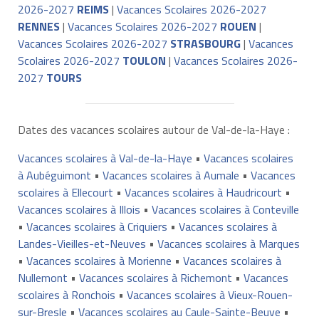
2026-2027
REIMS
|
Vacances Scolaires 2026-2027
RENNES
|
Vacances Scolaires 2026-2027
ROUEN
|
Vacances Scolaires 2026-2027
STRASBOURG
|
Vacances
Scolaires 2026-2027
TOULON
|
Vacances Scolaires 2026-
2027
TOURS
Dates des vacances scolaires autour de Val-de-la-Haye :
Vacances scolaires à Val-de-la-Haye
•
Vacances scolaires
à Aubéguimont
•
Vacances scolaires à Aumale
•
Vacances
scolaires à Ellecourt
•
Vacances scolaires à Haudricourt
•
Vacances scolaires à Illois
•
Vacances scolaires à Conteville
•
Vacances scolaires à Criquiers
•
Vacances scolaires à
Landes-Vieilles-et-Neuves
•
Vacances scolaires à Marques
•
Vacances scolaires à Morienne
•
Vacances scolaires à
Nullemont
•
Vacances scolaires à Richemont
•
Vacances
scolaires à Ronchois
•
Vacances scolaires à Vieux-Rouen-
sur-Bresle
•
Vacances scolaires au Caule-Sainte-Beuve
•