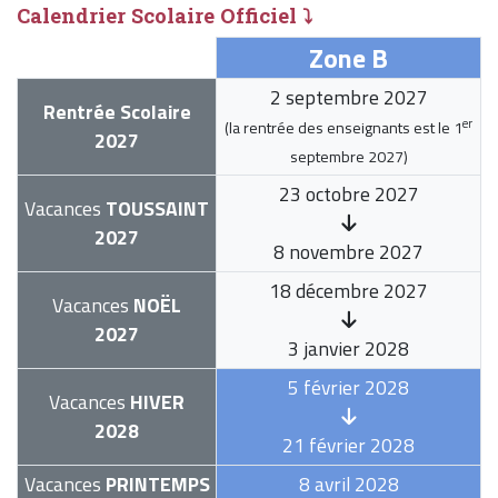
Calendrier Scolaire Officiel ⤵
Zone B
2 septembre 2027
Rentrée Scolaire
er
(la rentrée des enseignants est le
1
2027
septembre 2027
)
23 octobre 2027
Vacances
TOUSSAINT
2027
8 novembre 2027
18 décembre 2027
Vacances
NOËL
2027
3 janvier 2028
5 février 2028
Vacances
HIVER
2028
21 février 2028
Vacances
PRINTEMPS
8 avril 2028