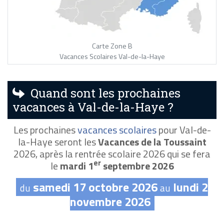
Carte Zone B
Vacances Scolaires Val-de-la-Haye
Quand sont les prochaines
vacances à Val-de-la-Haye ?
Les prochaines
vacances scolaires
pour Val-de-
la-Haye seront les
Vacances de la Toussaint
2026, après la rentrée scolaire 2026 qui se fera
er
le
mardi 1
septembre 2026
samedi 17 octobre 2026
lundi 2
du
au
novembre 2026