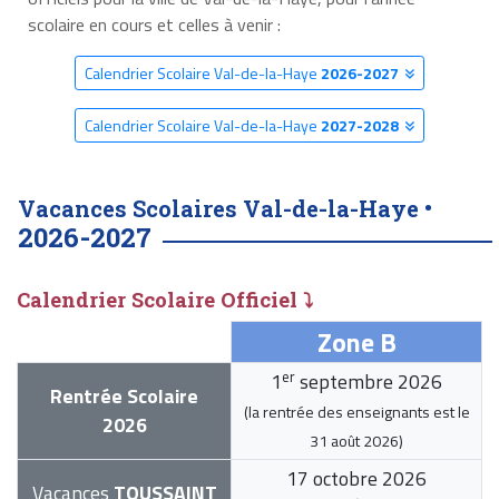
scolaire en cours et celles à venir :
Calendrier Scolaire Val-de-la-Haye
2026-2027
Calendrier Scolaire Val-de-la-Haye
2027-2028
Vacances Scolaires Val-de-la-Haye •
2026-2027
Calendrier Scolaire Officiel ⤵
Zone B
er
1
septembre 2026
Rentrée Scolaire
(la rentrée des enseignants est le
2026
31 août 2026
)
17 octobre 2026
Vacances
TOUSSAINT