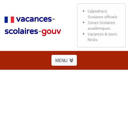
Calendriers
Scolaires officiels
vacances
-
Zones Scolaires
académiques
scolaires
-
gouv
Vacances & Jours
fériés
MENU