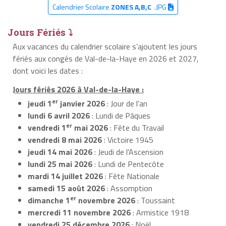
Calendrier Scolaire
ZONES A,B,C
.JPG
Jours Fériés ⤵
Aux vacances du calendrier scolaire s’ajoutent les jours
fériés aux congés de Val-de-la-Haye en 2026 et 2027,
dont voici les dates :
Jours fériés 2026 à Val-de-la-Haye :
er
jeudi 1
janvier 2026
: Jour de l'an
lundi 6 avril 2026
: Lundi de Pâques
er
vendredi 1
mai 2026
: Fête du Travail
vendredi 8 mai 2026
: Victoire 1945
jeudi 14 mai 2026
: Jeudi de l'Ascension
lundi 25 mai 2026
: Lundi de Pentecôte
mardi 14 juillet 2026
: Fête Nationale
samedi 15 août 2026
: Assomption
er
dimanche 1
novembre 2026
: Toussaint
mercredi 11 novembre 2026
: Armistice 1918
vendredi 25 décembre 2026
: Noël