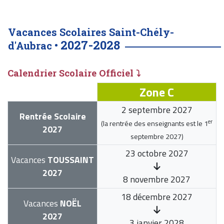
Vacances Scolaires Saint-Chély-
2027-2028
d'Aubrac •
Calendrier Scolaire Officiel ⤵
Zone C
2 septembre 2027
Rentrée Scolaire
er
(la rentrée des enseignants est le
1
2027
septembre 2027
)
23 octobre 2027
Vacances
TOUSSAINT
2027
8 novembre 2027
18 décembre 2027
Vacances
NOËL
2027
3 janvier 2028