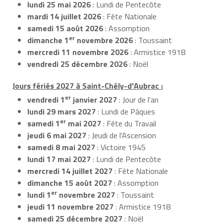
lundi 25 mai 2026
: Lundi de Pentecôte
mardi 14 juillet 2026
: Fête Nationale
samedi 15 août 2026
: Assomption
er
dimanche 1
novembre 2026
: Toussaint
mercredi 11 novembre 2026
: Armistice 1918
vendredi 25 décembre 2026
: Noël
Jours fériés 2027 à Saint-Chély-d'Aubrac :
er
vendredi 1
janvier 2027
: Jour de l'an
lundi 29 mars 2027
: Lundi de Pâques
er
samedi 1
mai 2027
: Fête du Travail
jeudi 6 mai 2027
: Jeudi de l'Ascension
samedi 8 mai 2027
: Victoire 1945
lundi 17 mai 2027
: Lundi de Pentecôte
mercredi 14 juillet 2027
: Fête Nationale
dimanche 15 août 2027
: Assomption
er
lundi 1
novembre 2027
: Toussaint
jeudi 11 novembre 2027
: Armistice 1918
samedi 25 décembre 2027
: Noël