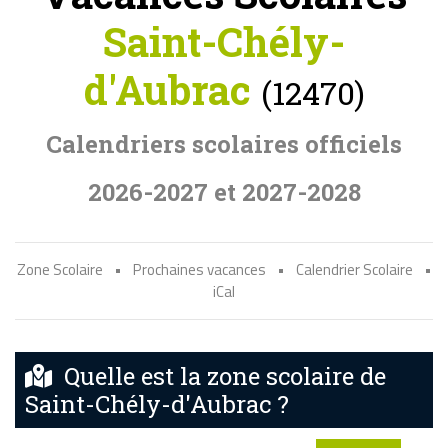
Saint-Chély-
d'Aubrac
(12470)
Calendriers scolaires officiels
2026-2027 et 2027-2028
Zone Scolaire
•
Prochaines vacances
•
Calendrier Scolaire
•
iCal
Quelle est la zone scolaire de
Saint-Chély-d'Aubrac ?