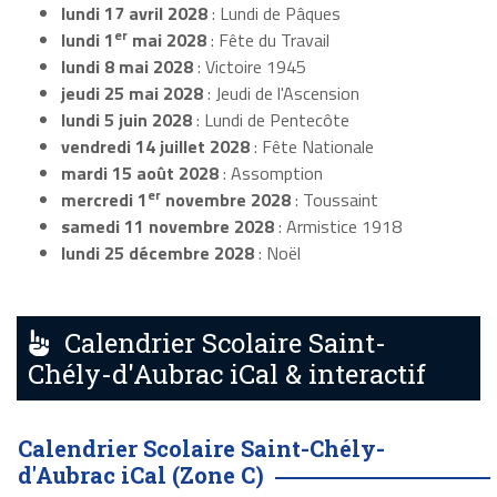
lundi 17 avril 2028
: Lundi de Pâques
er
lundi 1
mai 2028
: Fête du Travail
lundi 8 mai 2028
: Victoire 1945
jeudi 25 mai 2028
: Jeudi de l'Ascension
lundi 5 juin 2028
: Lundi de Pentecôte
vendredi 14 juillet 2028
: Fête Nationale
mardi 15 août 2028
: Assomption
er
mercredi 1
novembre 2028
: Toussaint
samedi 11 novembre 2028
: Armistice 1918
lundi 25 décembre 2028
: Noël
Calendrier Scolaire Saint-
Chély-d'Aubrac iCal & interactif
Calendrier Scolaire Saint-Chély-
d'Aubrac iCal (Zone C)