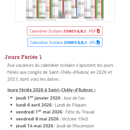
Calendrier Scolaire
ZONES A,B,C
.PDF
Calendrier Scolaire
ZONES A,B,C
.JPG
Jours Fériés ⤵
Aux vacances du calendrier scolaire s’ajoutent les jours
fériés aux congés de Saint-Chély-d'Aubrac en 2026 et
2027, dont voici les dates :
Jours fériés 2026 à Saint-Chély-d'Aubrac :
er
jeudi 1
janvier 2026
: Jour de l'an
lundi 6 avril 2026
: Lundi de Pâques
er
vendredi 1
mai 2026
: Fête du Travail
vendredi 8 mai 2026
: Victoire 1945
jeudi 14 mai 2026
: Jeudi de l'Ascension