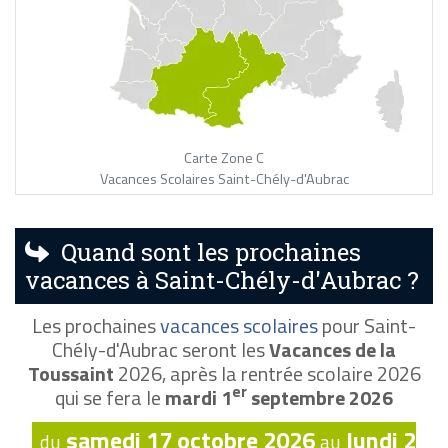
Carte Zone C
Vacances Scolaires Saint-Chély-d'Aubrac
Quand sont les prochaines
vacances à Saint-Chély-d'Aubrac ?
Les prochaines
vacances scolaires
pour Saint-
Chély-d'Aubrac seront les
Vacances de la
Toussaint
2026, après la rentrée scolaire 2026
er
qui se fera le
mardi 1
septembre 2026
samedi 17 octobre 2026
lundi 2
du
au