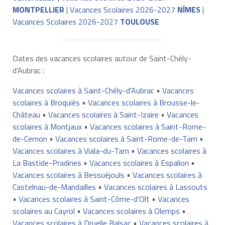
MONTPELLIER
|
Vacances Scolaires 2026-2027
NÎMES
|
Vacances Scolaires 2026-2027
TOULOUSE
Dates des vacances scolaires autour de Saint-Chély-
d'Aubrac :
Vacances scolaires à Saint-Chély-d'Aubrac
•
Vacances
scolaires à Broquiès
•
Vacances scolaires à Brousse-le-
Château
•
Vacances scolaires à Saint-Izaire
•
Vacances
scolaires à Montjaux
•
Vacances scolaires à Saint-Rome-
de-Cernon
•
Vacances scolaires à Saint-Rome-de-Tarn
•
Vacances scolaires à Viala-du-Tarn
•
Vacances scolaires à
La Bastide-Pradines
•
Vacances scolaires à Espalion
•
Vacances scolaires à Bessuéjouls
•
Vacances scolaires à
Castelnau-de-Mandailles
•
Vacances scolaires à Lassouts
•
Vacances scolaires à Saint-Côme-d'Olt
•
Vacances
scolaires au Cayrol
•
Vacances scolaires à Olemps
•
Vacances scolaires à Druelle Balsac
•
Vacances scolaires à