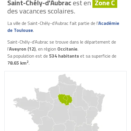
Saint-Chély-d'Aubrac
est en
Zone C
des vacances scolaires.
La ville de Saint-Chély-d'Aubrac fait partie de l'
Académie
de Toulouse
.
Saint-Chély-d'Aubrac se trouve dans le département de
l’
Aveyron (12)
, en région
Occitanie
.
Sa population est de
534 habitants
et sa superficie de
2
78.65 km
.