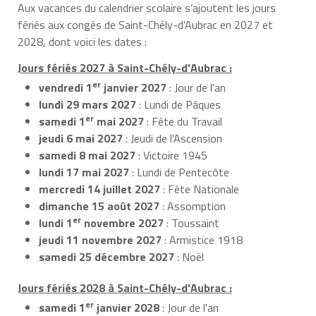
Aux vacances du calendrier scolaire s’ajoutent les jours
fériés aux congés de Saint-Chély-d'Aubrac en 2027 et
2028, dont voici les dates :
Jours fériés 2027 à Saint-Chély-d'Aubrac :
er
vendredi 1
janvier 2027
: Jour de l'an
lundi 29 mars 2027
: Lundi de Pâques
er
samedi 1
mai 2027
: Fête du Travail
jeudi 6 mai 2027
: Jeudi de l'Ascension
samedi 8 mai 2027
: Victoire 1945
lundi 17 mai 2027
: Lundi de Pentecôte
mercredi 14 juillet 2027
: Fête Nationale
dimanche 15 août 2027
: Assomption
er
lundi 1
novembre 2027
: Toussaint
jeudi 11 novembre 2027
: Armistice 1918
samedi 25 décembre 2027
: Noël
Jours fériés 2028 à Saint-Chély-d'Aubrac :
er
samedi 1
janvier 2028
: Jour de l'an