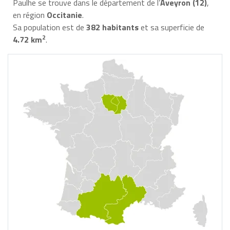
Paulhe se trouve dans le département de l’
Aveyron (12)
,
en région
Occitanie
.
Sa population est de
382 habitants
et sa superficie de
2
4.72 km
.