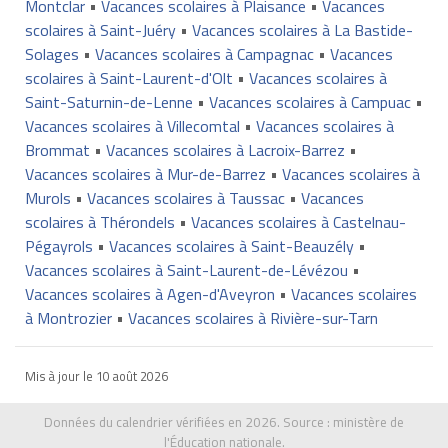
Montclar
•
Vacances scolaires à Plaisance
•
Vacances
scolaires à Saint-Juéry
•
Vacances scolaires à La Bastide-
Solages
•
Vacances scolaires à Campagnac
•
Vacances
scolaires à Saint-Laurent-d'Olt
•
Vacances scolaires à
Saint-Saturnin-de-Lenne
•
Vacances scolaires à Campuac
•
Vacances scolaires à Villecomtal
•
Vacances scolaires à
Brommat
•
Vacances scolaires à Lacroix-Barrez
•
Vacances scolaires à Mur-de-Barrez
•
Vacances scolaires à
Murols
•
Vacances scolaires à Taussac
•
Vacances
scolaires à Thérondels
•
Vacances scolaires à Castelnau-
Pégayrols
•
Vacances scolaires à Saint-Beauzély
•
Vacances scolaires à Saint-Laurent-de-Lévézou
•
Vacances scolaires à Agen-d'Aveyron
•
Vacances scolaires
à Montrozier
•
Vacances scolaires à Rivière-sur-Tarn
Mis à jour le
10 août 2026
Données du calendrier vérifiées en 2026. Source :
ministère de
l'Éducation nationale
.