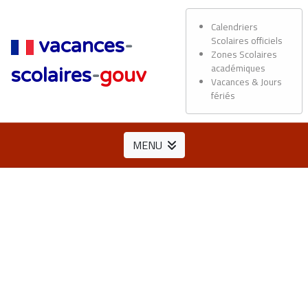
Calendriers
Scolaires officiels
vacances
-
Zones Scolaires
académiques
scolaires
-
gouv
Vacances & Jours
fériés
MENU