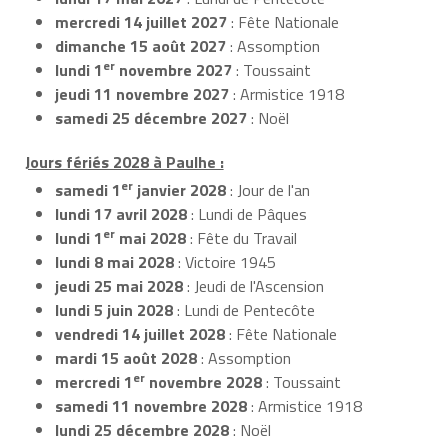
mercredi 14 juillet 2027
: Fête Nationale
dimanche 15 août 2027
: Assomption
er
lundi 1
novembre 2027
: Toussaint
jeudi 11 novembre 2027
: Armistice 1918
samedi 25 décembre 2027
: Noël
Jours fériés 2028 à Paulhe :
er
samedi 1
janvier 2028
: Jour de l'an
lundi 17 avril 2028
: Lundi de Pâques
er
lundi 1
mai 2028
: Fête du Travail
lundi 8 mai 2028
: Victoire 1945
jeudi 25 mai 2028
: Jeudi de l'Ascension
lundi 5 juin 2028
: Lundi de Pentecôte
vendredi 14 juillet 2028
: Fête Nationale
mardi 15 août 2028
: Assomption
er
mercredi 1
novembre 2028
: Toussaint
samedi 11 novembre 2028
: Armistice 1918
lundi 25 décembre 2028
: Noël