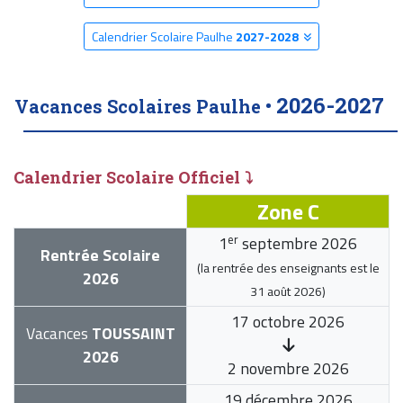
Calendrier Scolaire Paulhe
2027-2028
2026-2027
Vacances Scolaires Paulhe •
Calendrier Scolaire Officiel ⤵
Zone C
er
1
septembre 2026
Rentrée Scolaire
(la rentrée des enseignants est le
2026
31 août 2026
)
17 octobre 2026
Vacances
TOUSSAINT
2026
2 novembre 2026
19 décembre 2026