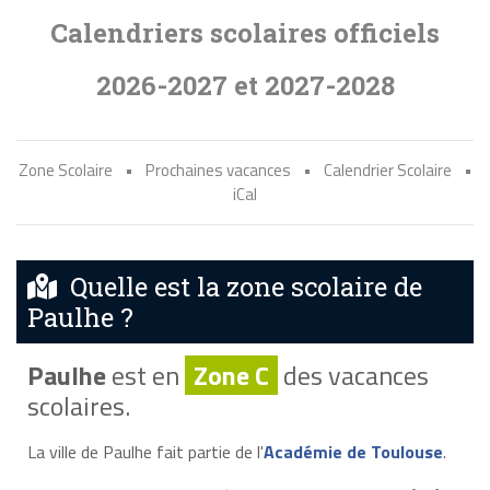
Calendriers scolaires officiels
2026-2027 et 2027-2028
Zone Scolaire
•
Prochaines vacances
•
Calendrier Scolaire
•
iCal
Quelle est la zone scolaire de
Paulhe ?
Paulhe
est en
Zone C
des vacances
scolaires.
La ville de Paulhe fait partie de l'
Académie de Toulouse
.