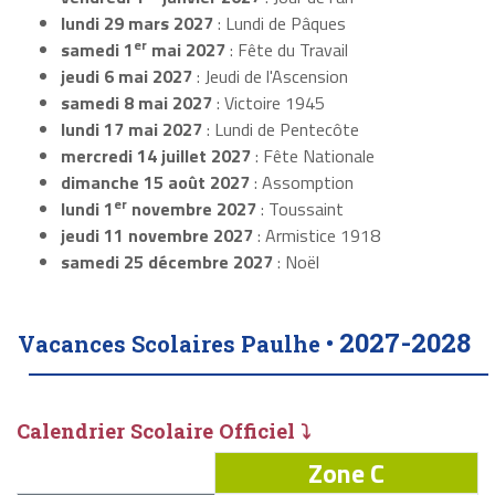
lundi 29 mars 2027
: Lundi de Pâques
er
samedi 1
mai 2027
: Fête du Travail
jeudi 6 mai 2027
: Jeudi de l'Ascension
samedi 8 mai 2027
: Victoire 1945
lundi 17 mai 2027
: Lundi de Pentecôte
mercredi 14 juillet 2027
: Fête Nationale
dimanche 15 août 2027
: Assomption
er
lundi 1
novembre 2027
: Toussaint
jeudi 11 novembre 2027
: Armistice 1918
samedi 25 décembre 2027
: Noël
2027-2028
Vacances Scolaires Paulhe •
Calendrier Scolaire Officiel ⤵
Zone C