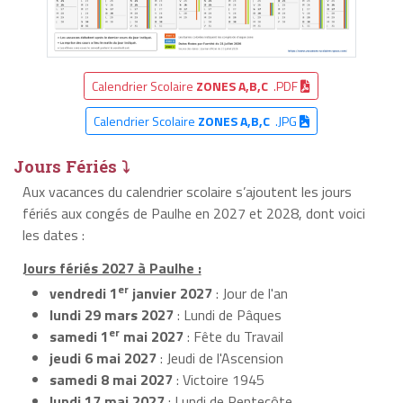
Calendrier Scolaire
ZONES A,B,C
.PDF
Calendrier Scolaire
ZONES A,B,C
.JPG
Jours Fériés ⤵
Aux vacances du calendrier scolaire s’ajoutent les jours
fériés aux congés de Paulhe en 2027 et 2028, dont voici
les dates :
Jours fériés 2027 à Paulhe :
er
vendredi 1
janvier 2027
: Jour de l'an
lundi 29 mars 2027
: Lundi de Pâques
er
samedi 1
mai 2027
: Fête du Travail
jeudi 6 mai 2027
: Jeudi de l'Ascension
samedi 8 mai 2027
: Victoire 1945
lundi 17 mai 2027
: Lundi de Pentecôte