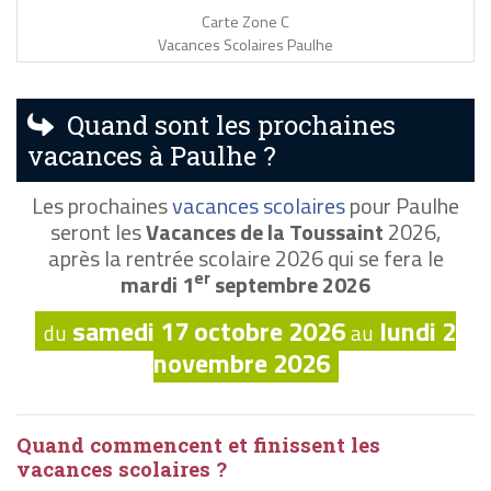
Carte Zone C
Vacances Scolaires Paulhe
Quand sont les prochaines
vacances à Paulhe ?
Les prochaines
vacances scolaires
pour Paulhe
seront les
Vacances de la Toussaint
2026,
après la rentrée scolaire 2026 qui se fera le
er
mardi 1
septembre 2026
samedi 17 octobre 2026
lundi 2
du
au
novembre 2026
Quand commencent et finissent les
vacances scolaires ?