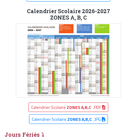
Calendrier Scolaire 2026-2027
ZONES A, B, C
Calendrier Scolaire
ZONES A,B,C
.PDF
Calendrier Scolaire
ZONES A,B,C
.JPG
Jours Fériés ⤵