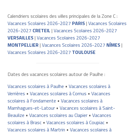
Calendriers scolaires des villes principales de la Zone C :
Vacances Scolaires 2026-2027
PARIS
|
Vacances Scolaires
2026-2027
CRETEIL
|
Vacances Scolaires 2026-2027
VERSAILLES
|
Vacances Scolaires 2026-2027
MONTPELLIER
|
Vacances Scolaires 2026-2027
NÎMES
|
Vacances Scolaires 2026-2027
TOULOUSE
Dates des vacances scolaires autour de Paulhe :
Vacances scolaires à Paulhe
•
Vacances scolaires à
Verrières
•
Vacances scolaires à Cornus
•
Vacances
scolaires à Fondamente
•
Vacances scolaires à
Marnhagues-et-Latour
•
Vacances scolaires à Saint-
Beaulize
•
Vacances scolaires au Clapier
•
Vacances
scolaires à Brasc
•
Vacances scolaires à Coupiac
•
Vacances scolaires à Martrin
•
Vacances scolaires à