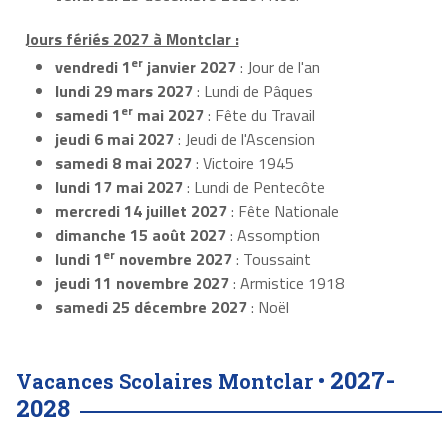
Jours fériés 2027 à Montclar :
er
vendredi 1
janvier 2027
: Jour de l'an
lundi 29 mars 2027
: Lundi de Pâques
er
samedi 1
mai 2027
: Fête du Travail
jeudi 6 mai 2027
: Jeudi de l'Ascension
samedi 8 mai 2027
: Victoire 1945
lundi 17 mai 2027
: Lundi de Pentecôte
mercredi 14 juillet 2027
: Fête Nationale
dimanche 15 août 2027
: Assomption
er
lundi 1
novembre 2027
: Toussaint
jeudi 11 novembre 2027
: Armistice 1918
samedi 25 décembre 2027
: Noël
2027-
Vacances Scolaires Montclar •
2028