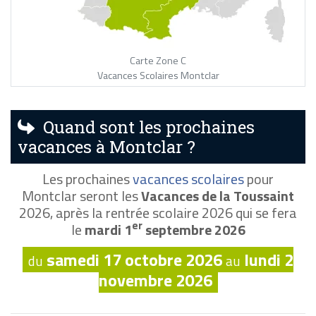
Carte Zone C
Vacances Scolaires Montclar
Quand sont les prochaines
vacances à Montclar ?
Les prochaines
vacances scolaires
pour
Montclar seront les
Vacances de la Toussaint
2026, après la rentrée scolaire 2026 qui se fera
er
le
mardi 1
septembre 2026
samedi 17 octobre 2026
lundi 2
du
au
novembre 2026