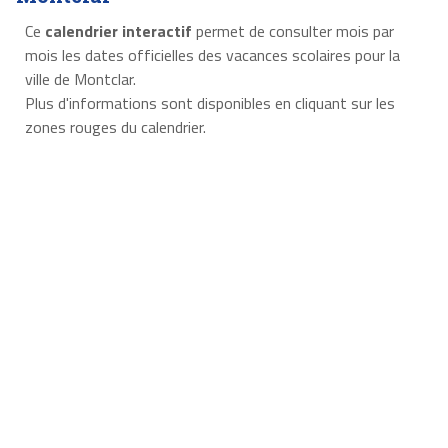
Ce
calendrier interactif
permet de consulter mois par
mois les dates officielles des vacances scolaires pour la
ville de Montclar.
Plus d'informations sont disponibles en cliquant sur les
zones rouges du calendrier.