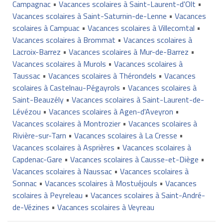
Campagnac
•
Vacances scolaires à Saint-Laurent-d'Olt
•
Vacances scolaires à Saint-Saturnin-de-Lenne
•
Vacances
scolaires à Campuac
•
Vacances scolaires à Villecomtal
•
Vacances scolaires à Brommat
•
Vacances scolaires à
Lacroix-Barrez
•
Vacances scolaires à Mur-de-Barrez
•
Vacances scolaires à Murols
•
Vacances scolaires à
Taussac
•
Vacances scolaires à Thérondels
•
Vacances
scolaires à Castelnau-Pégayrols
•
Vacances scolaires à
Saint-Beauzély
•
Vacances scolaires à Saint-Laurent-de-
Lévézou
•
Vacances scolaires à Agen-d'Aveyron
•
Vacances scolaires à Montrozier
•
Vacances scolaires à
Rivière-sur-Tarn
•
Vacances scolaires à La Cresse
•
Vacances scolaires à Asprières
•
Vacances scolaires à
Capdenac-Gare
•
Vacances scolaires à Causse-et-Diège
•
Vacances scolaires à Naussac
•
Vacances scolaires à
Sonnac
•
Vacances scolaires à Mostuéjouls
•
Vacances
scolaires à Peyreleau
•
Vacances scolaires à Saint-André-
de-Vézines
•
Vacances scolaires à Veyreau