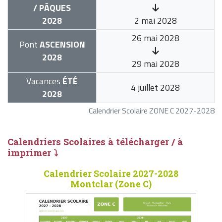
/ PÂQUES
2028
2 mai 2028
26 mai 2028
Pont
ASCENSION
2028
29 mai 2028
Vacances
ÉTÉ
4 juillet 2028
2028
Calendrier Scolaire ZONE C 2027-2028
Calendriers Scolaires à télécharger / à
imprimer ⤵
Calendrier Scolaire 2027-2028
Montclar (Zone C)