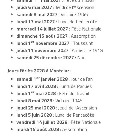
jeudi 6 mai 2027
: Jeudi de l'Ascension
samedi 8 mai 2027
: Victoire 1945
lundi 17 mai 2027
: Lundi de Pentecôte
mercredi 14 juillet 2027
: Fête Nationale
dimanche 15 août 2027
: Assomption
er
lundi 1
novembre 2027
: Toussaint
jeudi 11 novembre 2027
: Armistice 1918
samedi 25 décembre 2027
: Noël
Jours fériés 2028 à Montclar :
er
samedi 1
janvier 2028
: Jour de l'an
lundi 17 avril 2028
: Lundi de Pâques
er
lundi 1
mai 2028
: Fête du Travail
lundi 8 mai 2028
: Victoire 1945
jeudi 25 mai 2028
: Jeudi de l'Ascension
lundi 5 juin 2028
: Lundi de Pentecôte
vendredi 14 juillet 2028
: Fête Nationale
mardi 15 août 2028
: Assomption