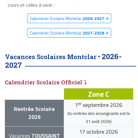
cours et celles à venir :
Calendrier Scolaire Montclar
2026-2027
Calendrier Scolaire Montclar
2027-2028
2026-
Vacances Scolaires Montclar •
2027
Calendrier Scolaire Officiel ⤵
Zone C
er
1
septembre 2026
Rentrée Scolaire
(la rentrée des enseignants est le
2026
31 août 2026
)
17 octobre 2026
Vacances
TOUSSAINT