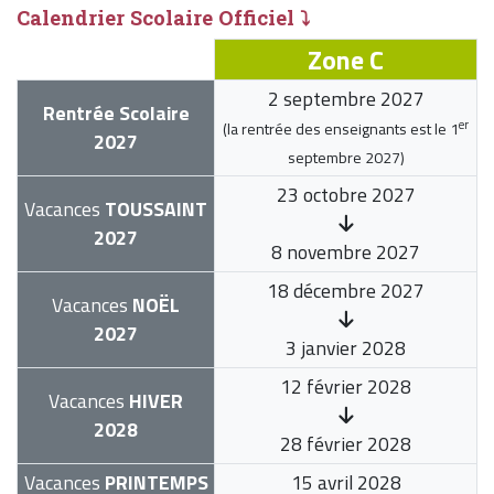
Calendrier Scolaire Officiel ⤵
Zone C
2 septembre 2027
Rentrée Scolaire
er
(la rentrée des enseignants est le
1
2027
septembre 2027
)
23 octobre 2027
Vacances
TOUSSAINT
2027
8 novembre 2027
18 décembre 2027
Vacances
NOËL
2027
3 janvier 2028
12 février 2028
Vacances
HIVER
2028
28 février 2028
Vacances
PRINTEMPS
15 avril 2028