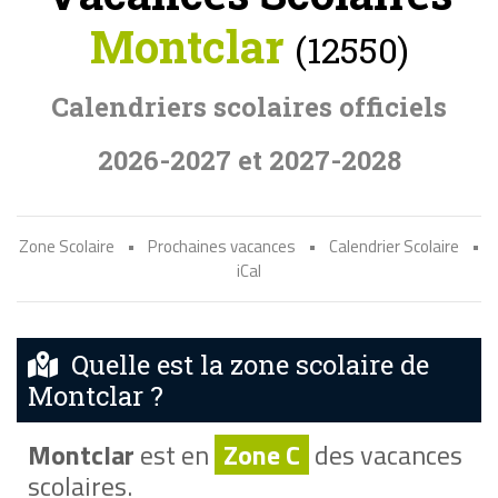
Montclar
(12550)
Calendriers scolaires officiels
2026-2027 et 2027-2028
Zone Scolaire
•
Prochaines vacances
•
Calendrier Scolaire
•
iCal
Quelle est la zone scolaire de
Montclar ?
Montclar
est en
Zone C
des vacances
scolaires.