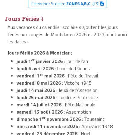
Calendrier Scolaire
ZONES A,B,C
.JPG
Jours Fériés ⤵
Aux vacances du calendrier scolaire s’ajoutent les jours
fériés aux congés de Montclar en 2026 et 2027, dont voici
les dates :
Jours fériés 2026 à Montclar :
er
jeudi 1
janvier 2026
: Jour de l'an
lundi 6 avril 2026
: Lundi de Pâques
er
vendredi 1
mai 2026
: Fête du Travail
vendredi 8 mai 2026
: Victoire 1945
jeudi 14 mai 2026
: Jeudi de l'Ascension
lundi 25 mai 2026
: Lundi de Pentecôte
mardi 14 juillet 2026
: Fête Nationale
samedi 15 août 2026
: Assomption
er
dimanche 1
novembre 2026
: Toussaint
mercredi 11 novembre 2026
: Armistice 1918
vendredi 25 décembre 2026
: Noël