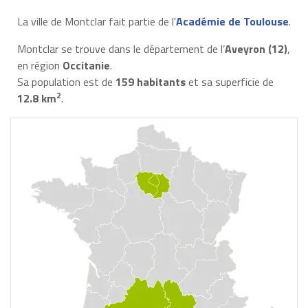
La ville de Montclar fait partie de l'
Académie de Toulouse
.
Montclar se trouve dans le département de l’
Aveyron (12)
,
en région
Occitanie
.
Sa population est de
159 habitants
et sa superficie de
2
12.8 km
.