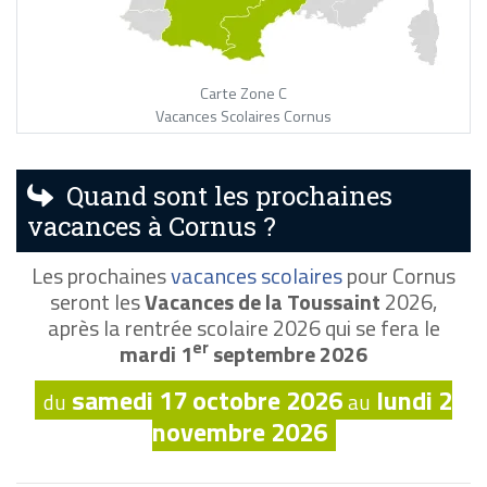
Carte Zone C
Vacances Scolaires Cornus
Quand sont les prochaines
vacances à Cornus ?
Les prochaines
vacances scolaires
pour Cornus
seront les
Vacances de la Toussaint
2026,
après la rentrée scolaire 2026 qui se fera le
er
mardi 1
septembre 2026
samedi 17 octobre 2026
lundi 2
du
au
novembre 2026