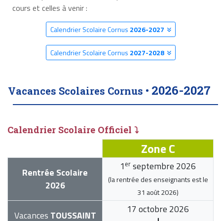
cours et celles à venir :
Calendrier Scolaire Cornus
2026-2027
Calendrier Scolaire Cornus
2027-2028
2026-2027
Vacances Scolaires Cornus •
Calendrier Scolaire Officiel ⤵
Zone C
er
1
septembre 2026
Rentrée Scolaire
(la rentrée des enseignants est le
2026
31 août 2026
)
17 octobre 2026
Vacances
TOUSSAINT