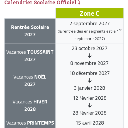
Calendrier Scolaire Officiel ⤵
Zone C
2 septembre 2027
Rentrée Scolaire
er
(la rentrée des enseignants est le
1
2027
septembre 2027
)
23 octobre 2027
Vacances
TOUSSAINT
2027
8 novembre 2027
18 décembre 2027
Vacances
NOËL
2027
3 janvier 2028
12 février 2028
Vacances
HIVER
2028
28 février 2028
Vacances
PRINTEMPS
15 avril 2028