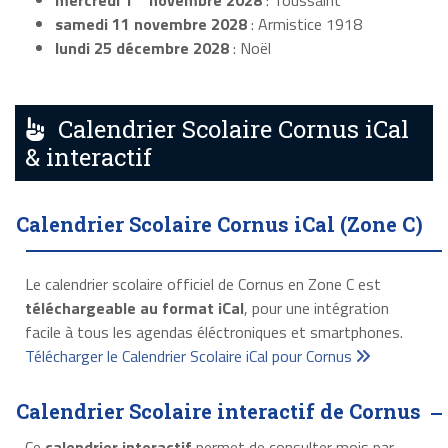
mercredi 1
novembre 2028
: Toussaint
samedi 11 novembre 2028
: Armistice 1918
lundi 25 décembre 2028
: Noël
Calendrier Scolaire Cornus iCal
& interactif
Calendrier Scolaire Cornus iCal (Zone C)
Le calendrier scolaire officiel de Cornus en Zone C est
téléchargeable au format iCal
, pour une intégration
facile à tous les agendas éléctroniques et smartphones.
Télécharger le Calendrier Scolaire iCal pour Cornus
Calendrier Scolaire interactif de Cornus
Ce
calendrier interactif
permet de consulter mois par