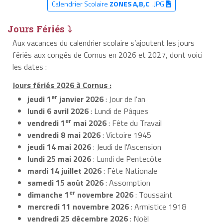
Calendrier Scolaire
ZONES A,B,C
.JPG
Jours Fériés ⤵
Aux vacances du calendrier scolaire s’ajoutent les jours
fériés aux congés de Cornus en 2026 et 2027, dont voici
les dates :
Jours fériés 2026 à Cornus :
er
jeudi 1
janvier 2026
: Jour de l'an
lundi 6 avril 2026
: Lundi de Pâques
er
vendredi 1
mai 2026
: Fête du Travail
vendredi 8 mai 2026
: Victoire 1945
jeudi 14 mai 2026
: Jeudi de l'Ascension
lundi 25 mai 2026
: Lundi de Pentecôte
mardi 14 juillet 2026
: Fête Nationale
samedi 15 août 2026
: Assomption
er
dimanche 1
novembre 2026
: Toussaint
mercredi 11 novembre 2026
: Armistice 1918
vendredi 25 décembre 2026
: Noël