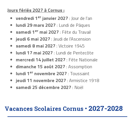
Jours fériés 2027 à Cornus :
er
vendredi 1
janvier 2027
: Jour de l'an
lundi 29 mars 2027
: Lundi de Pâques
er
samedi 1
mai 2027
: Fête du Travail
jeudi 6 mai 2027
: Jeudi de l'Ascension
samedi 8 mai 2027
: Victoire 1945
lundi 17 mai 2027
: Lundi de Pentecôte
mercredi 14 juillet 2027
: Fête Nationale
dimanche 15 août 2027
: Assomption
er
lundi 1
novembre 2027
: Toussaint
jeudi 11 novembre 2027
: Armistice 1918
samedi 25 décembre 2027
: Noël
2027-2028
Vacances Scolaires Cornus •