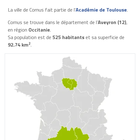
La ville de Cornus fait partie de l'
Académie de Toulouse
.
Cornus se trouve dans le département de l’
Aveyron (12)
,
en région
Occitanie
.
Sa population est de
525 habitants
et sa superficie de
2
92.74 km
.