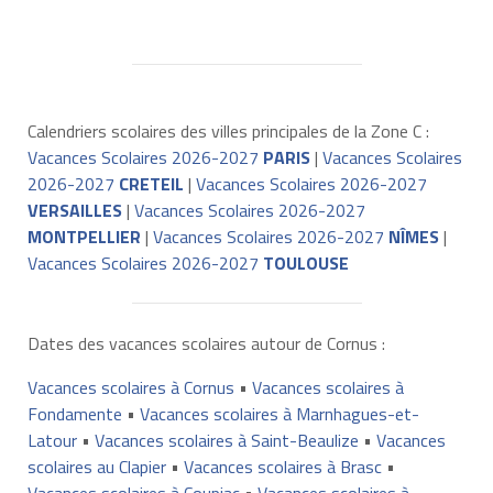
Calendriers scolaires des villes principales de la Zone C :
Vacances Scolaires 2026-2027
PARIS
|
Vacances Scolaires
2026-2027
CRETEIL
|
Vacances Scolaires 2026-2027
VERSAILLES
|
Vacances Scolaires 2026-2027
MONTPELLIER
|
Vacances Scolaires 2026-2027
NÎMES
|
Vacances Scolaires 2026-2027
TOULOUSE
Dates des vacances scolaires autour de Cornus :
Vacances scolaires à Cornus
•
Vacances scolaires à
Fondamente
•
Vacances scolaires à Marnhagues-et-
Latour
•
Vacances scolaires à Saint-Beaulize
•
Vacances
scolaires au Clapier
•
Vacances scolaires à Brasc
•
Vacances scolaires à Coupiac
•
Vacances scolaires à