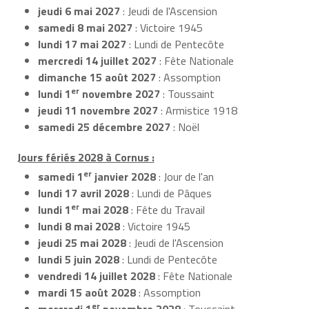
jeudi 6 mai 2027
: Jeudi de l'Ascension
samedi 8 mai 2027
: Victoire 1945
lundi 17 mai 2027
: Lundi de Pentecôte
mercredi 14 juillet 2027
: Fête Nationale
dimanche 15 août 2027
: Assomption
er
lundi 1
novembre 2027
: Toussaint
jeudi 11 novembre 2027
: Armistice 1918
samedi 25 décembre 2027
: Noël
Jours fériés 2028 à Cornus :
er
samedi 1
janvier 2028
: Jour de l'an
lundi 17 avril 2028
: Lundi de Pâques
er
lundi 1
mai 2028
: Fête du Travail
lundi 8 mai 2028
: Victoire 1945
jeudi 25 mai 2028
: Jeudi de l'Ascension
lundi 5 juin 2028
: Lundi de Pentecôte
vendredi 14 juillet 2028
: Fête Nationale
mardi 15 août 2028
: Assomption
er