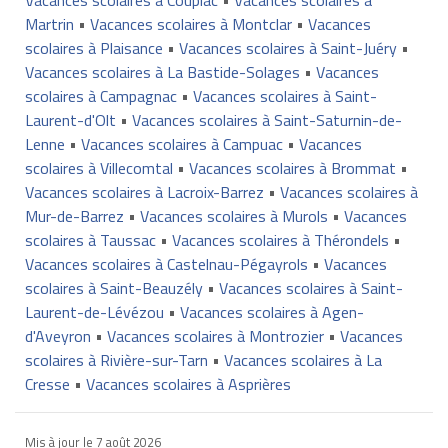
Martrin
•
Vacances scolaires à Montclar
•
Vacances
scolaires à Plaisance
•
Vacances scolaires à Saint-Juéry
•
Vacances scolaires à La Bastide-Solages
•
Vacances
scolaires à Campagnac
•
Vacances scolaires à Saint-
Laurent-d'Olt
•
Vacances scolaires à Saint-Saturnin-de-
Lenne
•
Vacances scolaires à Campuac
•
Vacances
scolaires à Villecomtal
•
Vacances scolaires à Brommat
•
Vacances scolaires à Lacroix-Barrez
•
Vacances scolaires à
Mur-de-Barrez
•
Vacances scolaires à Murols
•
Vacances
scolaires à Taussac
•
Vacances scolaires à Thérondels
•
Vacances scolaires à Castelnau-Pégayrols
•
Vacances
scolaires à Saint-Beauzély
•
Vacances scolaires à Saint-
Laurent-de-Lévézou
•
Vacances scolaires à Agen-
d'Aveyron
•
Vacances scolaires à Montrozier
•
Vacances
scolaires à Rivière-sur-Tarn
•
Vacances scolaires à La
Cresse
•
Vacances scolaires à Asprières
Mis à jour le
7 août 2026