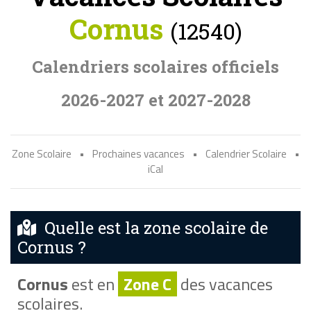
Cornus
(12540)
Calendriers scolaires officiels
2026-2027 et 2027-2028
Zone Scolaire
•
Prochaines vacances
•
Calendrier Scolaire
•
iCal
Quelle est la zone scolaire de
Cornus ?
Cornus
est en
Zone C
des vacances
scolaires.