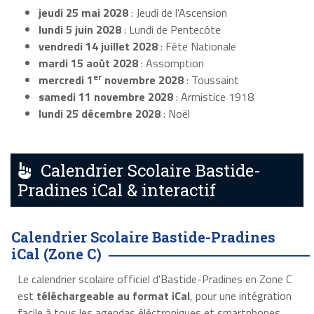
jeudi 25 mai 2028
: Jeudi de l'Ascension
lundi 5 juin 2028
: Lundi de Pentecôte
vendredi 14 juillet 2028
: Fête Nationale
mardi 15 août 2028
: Assomption
er
mercredi 1
novembre 2028
: Toussaint
samedi 11 novembre 2028
: Armistice 1918
lundi 25 décembre 2028
: Noël
Calendrier Scolaire Bastide-
Pradines iCal & interactif
Calendrier Scolaire Bastide-Pradines
iCal (Zone C)
Le calendrier scolaire officiel d'Bastide-Pradines en Zone C
est
téléchargeable au format iCal
, pour une intégration
facile à tous les agendas éléctroniques et smartphones.