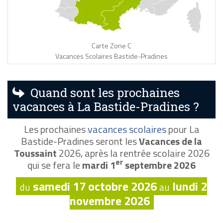
Carte Zone C
Vacances Scolaires Bastide-Pradines
Quand sont les prochaines
vacances à La Bastide-Pradines ?
Les prochaines
vacances scolaires
pour La
Bastide-Pradines seront les
Vacances de la
Toussaint
2026, après la rentrée scolaire 2026
er
qui se fera le
mardi 1
septembre 2026
samedi 17 octobre 2026
lundi 2
du
au
novembre 2026