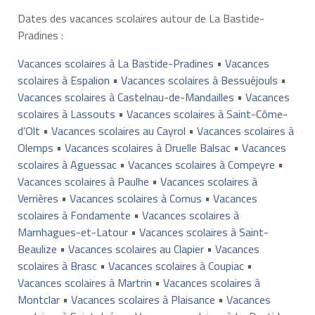
Dates des vacances scolaires autour de La Bastide-
Pradines :
Vacances scolaires à La Bastide-Pradines
•
Vacances
scolaires à Espalion
•
Vacances scolaires à Bessuéjouls
•
Vacances scolaires à Castelnau-de-Mandailles
•
Vacances
scolaires à Lassouts
•
Vacances scolaires à Saint-Côme-
d'Olt
•
Vacances scolaires au Cayrol
•
Vacances scolaires à
Olemps
•
Vacances scolaires à Druelle Balsac
•
Vacances
scolaires à Aguessac
•
Vacances scolaires à Compeyre
•
Vacances scolaires à Paulhe
•
Vacances scolaires à
Verrières
•
Vacances scolaires à Cornus
•
Vacances
scolaires à Fondamente
•
Vacances scolaires à
Marnhagues-et-Latour
•
Vacances scolaires à Saint-
Beaulize
•
Vacances scolaires au Clapier
•
Vacances
scolaires à Brasc
•
Vacances scolaires à Coupiac
•
Vacances scolaires à Martrin
•
Vacances scolaires à
Montclar
•
Vacances scolaires à Plaisance
•
Vacances