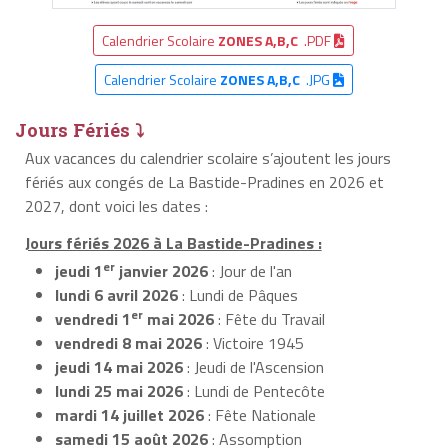
Calendrier Scolaire
ZONES A,B,C
.PDF
Calendrier Scolaire
ZONES A,B,C
.JPG
Jours Fériés ⤵
Aux vacances du calendrier scolaire s’ajoutent les jours
fériés aux congés de La Bastide-Pradines en 2026 et
2027, dont voici les dates :
Jours fériés 2026 à La Bastide-Pradines :
er
jeudi 1
janvier 2026
: Jour de l'an
lundi 6 avril 2026
: Lundi de Pâques
er
vendredi 1
mai 2026
: Fête du Travail
vendredi 8 mai 2026
: Victoire 1945
jeudi 14 mai 2026
: Jeudi de l'Ascension
lundi 25 mai 2026
: Lundi de Pentecôte
mardi 14 juillet 2026
: Fête Nationale
samedi 15 août 2026
: Assomption