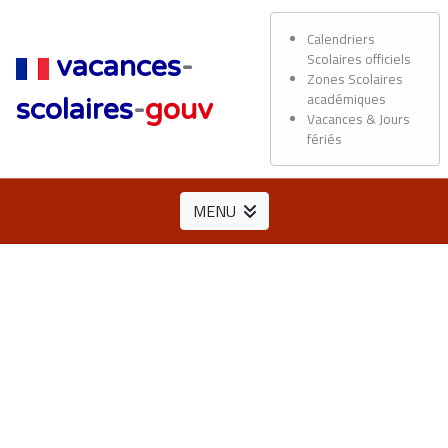
Calendriers
Scolaires officiels
vacances
-
Zones Scolaires
académiques
scolaires
-
gouv
Vacances & Jours
fériés
MENU