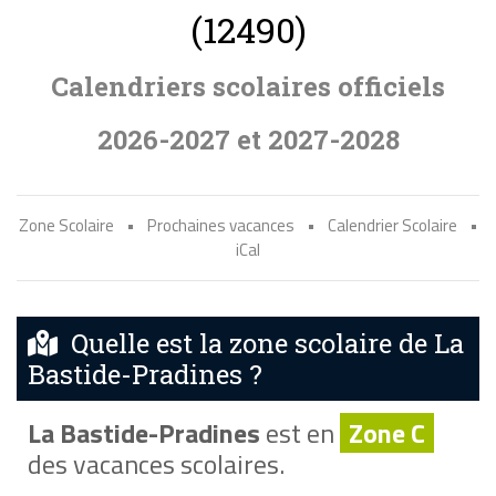
(12490)
Calendriers scolaires officiels
2026-2027 et 2027-2028
Zone Scolaire
•
Prochaines vacances
•
Calendrier Scolaire
•
iCal
Quelle est la zone scolaire de La
Bastide-Pradines ?
La Bastide-Pradines
est en
Zone C
des vacances scolaires.