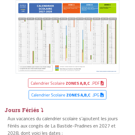
Calendrier Scolaire
ZONES A,B,C
.PDF
Calendrier Scolaire
ZONES A,B,C
.JPG
Jours Fériés ⤵
Aux vacances du calendrier scolaire s’ajoutent les jours
fériés aux congés de La Bastide-Pradines en 2027 et
2028, dont voici les dates :