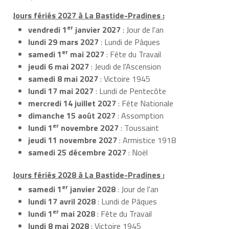
Jours fériés 2027 à La Bastide-Pradines :
er
vendredi 1
janvier 2027
: Jour de l'an
lundi 29 mars 2027
: Lundi de Pâques
er
samedi 1
mai 2027
: Fête du Travail
jeudi 6 mai 2027
: Jeudi de l'Ascension
samedi 8 mai 2027
: Victoire 1945
lundi 17 mai 2027
: Lundi de Pentecôte
mercredi 14 juillet 2027
: Fête Nationale
dimanche 15 août 2027
: Assomption
er
lundi 1
novembre 2027
: Toussaint
jeudi 11 novembre 2027
: Armistice 1918
samedi 25 décembre 2027
: Noël
Jours fériés 2028 à La Bastide-Pradines :
er
samedi 1
janvier 2028
: Jour de l'an
lundi 17 avril 2028
: Lundi de Pâques
er
lundi 1
mai 2028
: Fête du Travail
lundi 8 mai 2028
: Victoire 1945