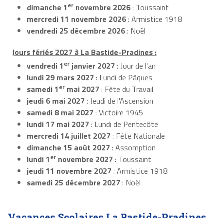
er
dimanche 1
novembre 2026
: Toussaint
mercredi 11 novembre 2026
: Armistice 1918
vendredi 25 décembre 2026
: Noël
Jours fériés 2027 à La Bastide-Pradines :
er
vendredi 1
janvier 2027
: Jour de l'an
lundi 29 mars 2027
: Lundi de Pâques
er
samedi 1
mai 2027
: Fête du Travail
jeudi 6 mai 2027
: Jeudi de l'Ascension
samedi 8 mai 2027
: Victoire 1945
lundi 17 mai 2027
: Lundi de Pentecôte
mercredi 14 juillet 2027
: Fête Nationale
dimanche 15 août 2027
: Assomption
er
lundi 1
novembre 2027
: Toussaint
jeudi 11 novembre 2027
: Armistice 1918
samedi 25 décembre 2027
: Noël
Vacances Scolaires La Bastide-Pradines