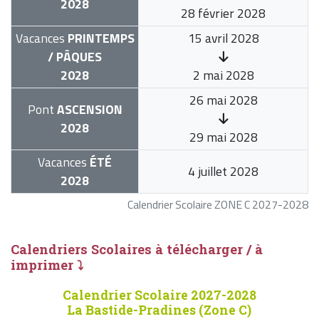
2028
28 février 2028
Vacances
PRINTEMPS
15 avril 2028
/ PÂQUES
2028
2 mai 2028
26 mai 2028
Pont
ASCENSION
2028
29 mai 2028
Vacances
ÉTÉ
4 juillet 2028
2028
Calendrier Scolaire ZONE C 2027-2028
Calendriers Scolaires à télécharger / à
imprimer ⤵
Calendrier Scolaire 2027-2028
La Bastide-Pradines (Zone C)