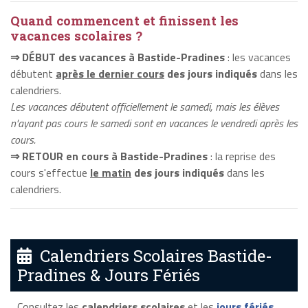
Quand commencent et finissent les
vacances scolaires ?
⇒ DÉBUT des vacances à Bastide-Pradines
: les vacances
débutent
après le dernier cours
des jours indiqués
dans les
calendriers.
Les vacances débutent officiellement le samedi, mais les élèves
n'ayant pas cours le samedi sont en vacances le vendredi après les
cours.
⇒ RETOUR en cours à Bastide-Pradines
: la reprise des
cours s'effectue
le matin
des jours indiqués
dans les
calendriers.
Calendriers Scolaires Bastide-
Pradines & Jours Fériés
Consultez les
calendriers scolaires
et les
jours fériés