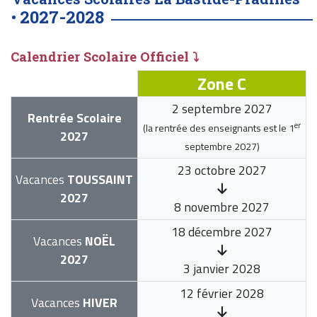
2027-2028
•
Calendrier Scolaire Officiel ⤵
Zone C
2 septembre 2027
Rentrée Scolaire
er
(la rentrée des enseignants est le
1
2027
septembre 2027
)
23 octobre 2027
Vacances
TOUSSAINT
2027
8 novembre 2027
18 décembre 2027
Vacances
NOËL
2027
3 janvier 2028
12 février 2028
Vacances
HIVER