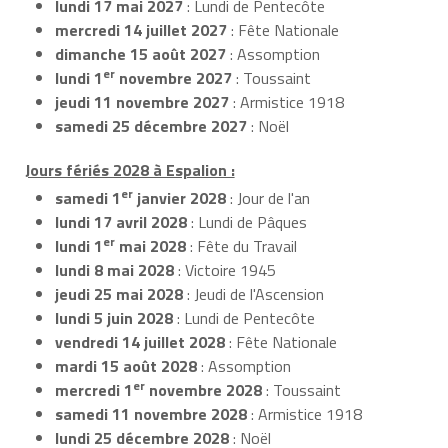
lundi 17 mai 2027
: Lundi de Pentecôte
mercredi 14 juillet 2027
: Fête Nationale
dimanche 15 août 2027
: Assomption
er
lundi 1
novembre 2027
: Toussaint
jeudi 11 novembre 2027
: Armistice 1918
samedi 25 décembre 2027
: Noël
Jours fériés 2028 à Espalion :
er
samedi 1
janvier 2028
: Jour de l'an
lundi 17 avril 2028
: Lundi de Pâques
er
lundi 1
mai 2028
: Fête du Travail
lundi 8 mai 2028
: Victoire 1945
jeudi 25 mai 2028
: Jeudi de l'Ascension
lundi 5 juin 2028
: Lundi de Pentecôte
vendredi 14 juillet 2028
: Fête Nationale
mardi 15 août 2028
: Assomption
er
mercredi 1
novembre 2028
: Toussaint
samedi 11 novembre 2028
: Armistice 1918
lundi 25 décembre 2028
: Noël