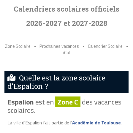
Calendriers scolaires officiels
2026-2027 et 2027-2028
Zone Scolaire
•
Prochaines vacances
•
Calendrier Scolaire
•
iCal
Quelle est la zone scolaire
d'Espalion ?
Espalion
est en
Zone C
des vacances
scolaires.
La ville d'Espalion fait partie de l'
Académie de Toulouse
.