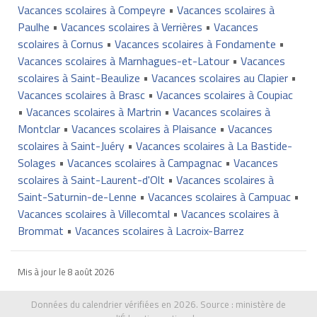
Vacances scolaires à Compeyre
•
Vacances scolaires à
Paulhe
•
Vacances scolaires à Verrières
•
Vacances
scolaires à Cornus
•
Vacances scolaires à Fondamente
•
Vacances scolaires à Marnhagues-et-Latour
•
Vacances
scolaires à Saint-Beaulize
•
Vacances scolaires au Clapier
•
Vacances scolaires à Brasc
•
Vacances scolaires à Coupiac
•
Vacances scolaires à Martrin
•
Vacances scolaires à
Montclar
•
Vacances scolaires à Plaisance
•
Vacances
scolaires à Saint-Juéry
•
Vacances scolaires à La Bastide-
Solages
•
Vacances scolaires à Campagnac
•
Vacances
scolaires à Saint-Laurent-d'Olt
•
Vacances scolaires à
Saint-Saturnin-de-Lenne
•
Vacances scolaires à Campuac
•
Vacances scolaires à Villecomtal
•
Vacances scolaires à
Brommat
•
Vacances scolaires à Lacroix-Barrez
Mis à jour le
8 août 2026
Données du calendrier vérifiées en 2026. Source :
ministère de