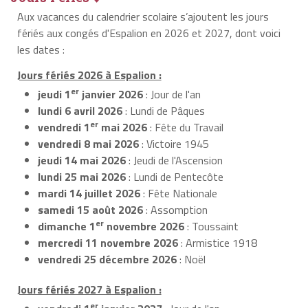
Aux vacances du calendrier scolaire s’ajoutent les jours
fériés aux congés d'Espalion en 2026 et 2027, dont voici
les dates :
Jours fériés 2026 à Espalion :
er
jeudi 1
janvier 2026
: Jour de l'an
lundi 6 avril 2026
: Lundi de Pâques
er
vendredi 1
mai 2026
: Fête du Travail
vendredi 8 mai 2026
: Victoire 1945
jeudi 14 mai 2026
: Jeudi de l'Ascension
lundi 25 mai 2026
: Lundi de Pentecôte
mardi 14 juillet 2026
: Fête Nationale
samedi 15 août 2026
: Assomption
er
dimanche 1
novembre 2026
: Toussaint
mercredi 11 novembre 2026
: Armistice 1918
vendredi 25 décembre 2026
: Noël
Jours fériés 2027 à Espalion :
er