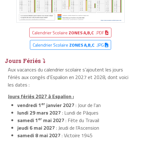
Calendrier Scolaire
ZONES A,B,C
.PDF
Calendrier Scolaire
ZONES A,B,C
.JPG
Jours Fériés ⤵
Aux vacances du calendrier scolaire s’ajoutent les jours
fériés aux congés d'Espalion en 2027 et 2028, dont voici
les dates :
Jours fériés 2027 à Espalion :
er
vendredi 1
janvier 2027
: Jour de l'an
lundi 29 mars 2027
: Lundi de Pâques
er
samedi 1
mai 2027
: Fête du Travail
jeudi 6 mai 2027
: Jeudi de l'Ascension
samedi 8 mai 2027
: Victoire 1945