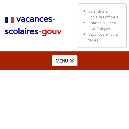
Calendriers
Scolaires officiels
vacances
-
Zones Scolaires
académiques
scolaires
-
gouv
Vacances & Jours
fériés
MENU