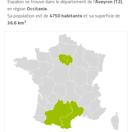
Espalion se trouve dans le département de l’
Aveyron (12)
,
en région
Occitanie
.
Sa population est de
4750 habitants
et sa superficie de
2
36.6 km
.