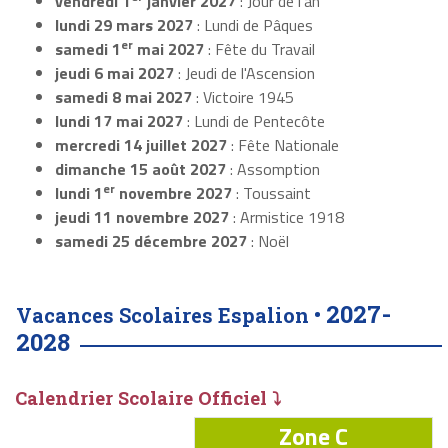
vendredi 1
janvier 2027
: Jour de l'an
lundi 29 mars 2027
: Lundi de Pâques
er
samedi 1
mai 2027
: Fête du Travail
jeudi 6 mai 2027
: Jeudi de l'Ascension
samedi 8 mai 2027
: Victoire 1945
lundi 17 mai 2027
: Lundi de Pentecôte
mercredi 14 juillet 2027
: Fête Nationale
dimanche 15 août 2027
: Assomption
er
lundi 1
novembre 2027
: Toussaint
jeudi 11 novembre 2027
: Armistice 1918
samedi 25 décembre 2027
: Noël
2027-
Vacances Scolaires Espalion •
2028
Calendrier Scolaire Officiel ⤵
Zone C