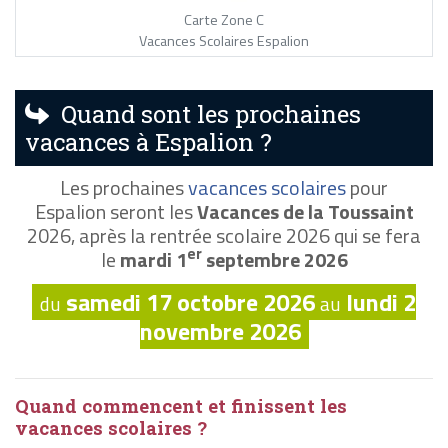
Carte Zone C
Vacances Scolaires Espalion
Quand sont les prochaines
vacances à Espalion ?
Les prochaines
vacances scolaires
pour
Espalion seront les
Vacances de la Toussaint
2026, après la rentrée scolaire 2026 qui se fera
er
le
mardi 1
septembre 2026
samedi 17 octobre 2026
lundi 2
du
au
novembre 2026
Quand commencent et finissent les
vacances scolaires ?