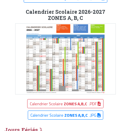
Calendrier Scolaire 2026-2027
ZONES A, B, C
Calendrier Scolaire
ZONES A,B,C
.PDF
Calendrier Scolaire
ZONES A,B,C
.JPG
Jours Fériés ⤵