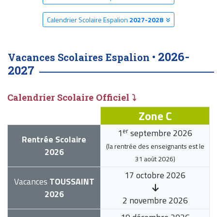
Calendrier Scolaire Espalion
2027-2028
2026-
Vacances Scolaires Espalion •
2027
Calendrier Scolaire Officiel ⤵
Zone C
er
1
septembre 2026
Rentrée Scolaire
(la rentrée des enseignants est le
2026
31 août 2026
)
17 octobre 2026
Vacances
TOUSSAINT
2026
2 novembre 2026