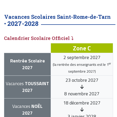
Vacances Scolaires Saint-Rome-de-Tarn
2027-2028
•
Calendrier Scolaire Officiel ⤵
Zone C
2 septembre 2027
Rentrée Scolaire
er
(la rentrée des enseignants est le
1
2027
septembre 2027
)
23 octobre 2027
Vacances
TOUSSAINT
2027
8 novembre 2027
18 décembre 2027
Vacances
NOËL
2027
3 janvier 2028