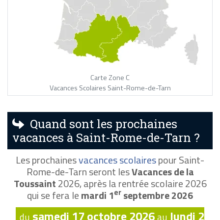
Carte Zone C
Vacances Scolaires Saint-Rome-de-Tarn
Quand sont les prochaines
vacances à Saint-Rome-de-Tarn ?
Les prochaines
vacances scolaires
pour Saint-
Rome-de-Tarn seront les
Vacances de la
Toussaint
2026, après la rentrée scolaire 2026
er
qui se fera le
mardi 1
septembre 2026
samedi 17 octobre 2026
lundi 2
du
au