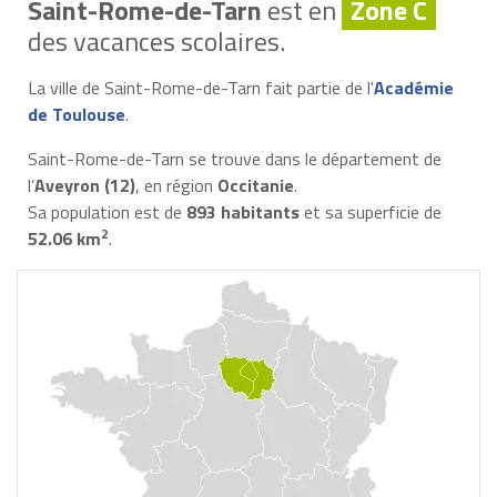
Saint-Rome-de-Tarn
est en
Zone C
des vacances scolaires.
La ville de Saint-Rome-de-Tarn fait partie de l'
Académie
de Toulouse
.
Saint-Rome-de-Tarn se trouve dans le département de
l’
Aveyron (12)
, en région
Occitanie
.
Sa population est de
893 habitants
et sa superficie de
2
52.06 km
.