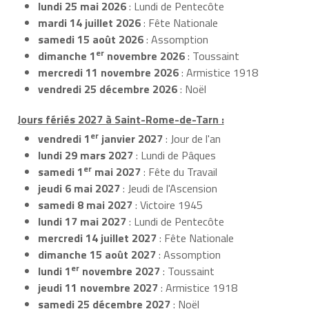
lundi 25 mai 2026
: Lundi de Pentecôte
mardi 14 juillet 2026
: Fête Nationale
samedi 15 août 2026
: Assomption
er
dimanche 1
novembre 2026
: Toussaint
mercredi 11 novembre 2026
: Armistice 1918
vendredi 25 décembre 2026
: Noël
Jours fériés 2027 à Saint-Rome-de-Tarn :
er
vendredi 1
janvier 2027
: Jour de l'an
lundi 29 mars 2027
: Lundi de Pâques
er
samedi 1
mai 2027
: Fête du Travail
jeudi 6 mai 2027
: Jeudi de l'Ascension
samedi 8 mai 2027
: Victoire 1945
lundi 17 mai 2027
: Lundi de Pentecôte
mercredi 14 juillet 2027
: Fête Nationale
dimanche 15 août 2027
: Assomption
er
lundi 1
novembre 2027
: Toussaint
jeudi 11 novembre 2027
: Armistice 1918
samedi 25 décembre 2027
: Noël