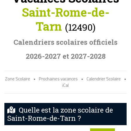
Saint-Rome-de-
Tarn
(12490)
Calendriers scolaires officiels
2026-2027 et 2027-2028
Zone Scolaire
•
Prochaines vacances
•
Calendrier Scolaire
•
iCal
Quelle est la zone scolaire de
Saint-Rome-de-Tarn ?