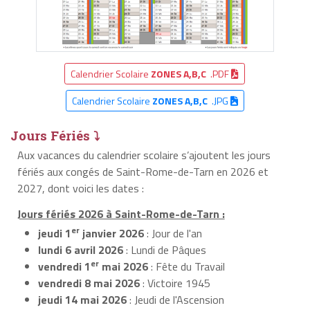
Calendrier Scolaire
ZONES A,B,C
.PDF
Calendrier Scolaire
ZONES A,B,C
.JPG
Jours Fériés ⤵
Aux vacances du calendrier scolaire s’ajoutent les jours
fériés aux congés de Saint-Rome-de-Tarn en 2026 et
2027, dont voici les dates :
Jours fériés 2026 à Saint-Rome-de-Tarn :
er
jeudi 1
janvier 2026
: Jour de l'an
lundi 6 avril 2026
: Lundi de Pâques
er
vendredi 1
mai 2026
: Fête du Travail
vendredi 8 mai 2026
: Victoire 1945
jeudi 14 mai 2026
: Jeudi de l'Ascension