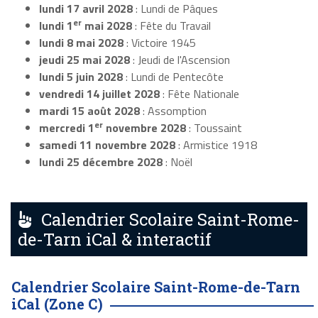
lundi 17 avril 2028
: Lundi de Pâques
er
lundi 1
mai 2028
: Fête du Travail
lundi 8 mai 2028
: Victoire 1945
jeudi 25 mai 2028
: Jeudi de l'Ascension
lundi 5 juin 2028
: Lundi de Pentecôte
vendredi 14 juillet 2028
: Fête Nationale
mardi 15 août 2028
: Assomption
er
mercredi 1
novembre 2028
: Toussaint
samedi 11 novembre 2028
: Armistice 1918
lundi 25 décembre 2028
: Noël
Calendrier Scolaire Saint-Rome-
de-Tarn iCal & interactif
Calendrier Scolaire Saint-Rome-de-Tarn
iCal (Zone C)