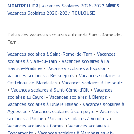
MONTPELLIER
|
Vacances Scolaires 2026-2027
NÎMES
|
Vacances Scolaires 2026-2027
TOULOUSE
Dates des vacances scolaires autour de Saint-Rome-de-
Tarn :
Vacances scolaires à Saint-Rome-de-Tarn
•
Vacances
scolaires à Viala-du-Tarn
•
Vacances scolaires à La
Bastide-Pradines
•
Vacances scolaires à Espalion
•
Vacances scolaires à Bessuéjouls
•
Vacances scolaires à
Castelnau-de-Mandailles
•
Vacances scolaires à Lassouts
•
Vacances scolaires à Saint-Côme-d'Olt
•
Vacances
scolaires au Cayrol
•
Vacances scolaires à Olemps
•
Vacances scolaires à Druelle Balsac
•
Vacances scolaires à
Aguessac
•
Vacances scolaires à Compeyre
•
Vacances
scolaires à Paulhe
•
Vacances scolaires à Verrières
•
Vacances scolaires à Cornus
•
Vacances scolaires à
Fondamente
•
Vacances scolaires à Marnhagues-et-