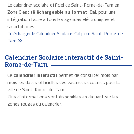
Le calendrier scolaire officiel de Saint-Rome-de-Tarn en
Zone C est
téléchargeable au format iCal
, pour une
intégration facile à tous les agendas éléctroniques et
smartphones.
Télécharger le Calendrier Scolaire iCal pour Saint-Rome-de-
Tarn
Calendrier Scolaire interactif de Saint-
Rome-de-Tarn
Ce
calendrier interactif
permet de consulter mois par
mois les dates officielles des vacances scolaires pour la
ville de Saint-Rome-de-Tarn.
Plus d'informations sont disponibles en cliquant sur les
zones rouges du calendrier.