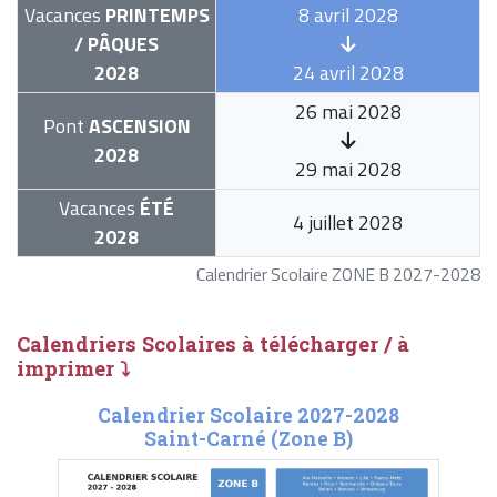
Vacances
PRINTEMPS
8 avril 2028
/ PÂQUES
2028
24 avril 2028
26 mai 2028
Pont
ASCENSION
2028
29 mai 2028
Vacances
ÉTÉ
4 juillet 2028
2028
Calendrier Scolaire ZONE B 2027-2028
Calendriers Scolaires à télécharger / à
imprimer ⤵
Calendrier Scolaire 2027-2028
Saint-Carné (Zone B)