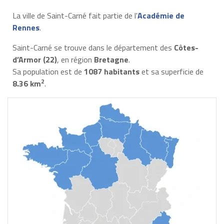
La ville de Saint-Carné fait partie de l'
Académie de
Rennes
.
Saint-Carné se trouve dans le département des
Côtes-
d’Armor (22)
, en région
Bretagne
.
Sa population est de
1087 habitants
et sa superficie de
2
8.36 km
.