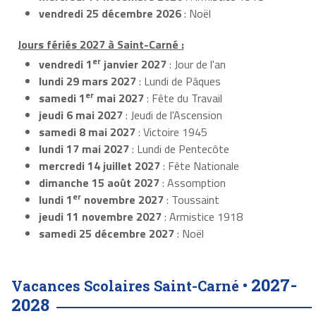
vendredi 25 décembre 2026
: Noël
Jours fériés 2027 à Saint-Carné :
er
vendredi 1
janvier 2027
: Jour de l'an
lundi 29 mars 2027
: Lundi de Pâques
er
samedi 1
mai 2027
: Fête du Travail
jeudi 6 mai 2027
: Jeudi de l'Ascension
samedi 8 mai 2027
: Victoire 1945
lundi 17 mai 2027
: Lundi de Pentecôte
mercredi 14 juillet 2027
: Fête Nationale
dimanche 15 août 2027
: Assomption
er
lundi 1
novembre 2027
: Toussaint
jeudi 11 novembre 2027
: Armistice 1918
samedi 25 décembre 2027
: Noël
2027-
Vacances Scolaires Saint-Carné •
2028