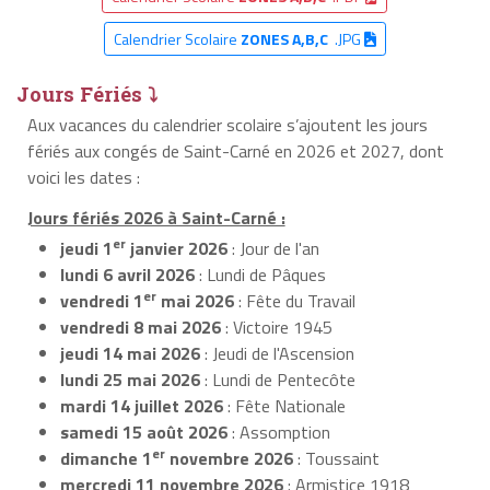
Calendrier Scolaire
ZONES A,B,C
.JPG
Jours Fériés ⤵
Aux vacances du calendrier scolaire s’ajoutent les jours
fériés aux congés de Saint-Carné en 2026 et 2027, dont
voici les dates :
Jours fériés 2026 à Saint-Carné :
er
jeudi 1
janvier 2026
: Jour de l'an
lundi 6 avril 2026
: Lundi de Pâques
er
vendredi 1
mai 2026
: Fête du Travail
vendredi 8 mai 2026
: Victoire 1945
jeudi 14 mai 2026
: Jeudi de l'Ascension
lundi 25 mai 2026
: Lundi de Pentecôte
mardi 14 juillet 2026
: Fête Nationale
samedi 15 août 2026
: Assomption
er
dimanche 1
novembre 2026
: Toussaint
mercredi 11 novembre 2026
: Armistice 1918