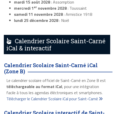
mardi 15 août 2028
: Assomption
er
mercredi 1
novembre 2028
: Toussaint
samedi 11 novembre 2028
: Armistice 1918
lundi 25 décembre 2028
: Noël
Calendrier Scolaire Saint-Carné
iCal & interactif
Calendrier Scolaire Saint-Carné iCal
(Zone B)
Le calendrier scolaire officiel de Saint-Carné en Zone B est
téléchargeable au format iCal
, pour une intégration
facile à tous les agendas éléctroniques et smartphones.
Télécharger le Calendrier Scolaire iCal pour Saint-Carné
Calendrier Scolaire interactif de Saint-