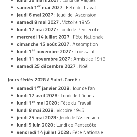
er
samedi 1
mai 2027
: Fête du Travail
jeudi 6 mai 2027
: Jeudi de l'Ascension
samedi 8 mai 2027
: Victoire 1945
lundi 17 mai 2027
: Lundi de Pentecôte
mercredi 14 juillet 2027
: Fête Nationale
dimanche 15 août 2027
: Assomption
er
lundi 1
novembre 2027
: Toussaint
jeudi 11 novembre 2027
: Armistice 1918
samedi 25 décembre 2027
: Noël
Jours fériés 2028 à Saint-Carné :
er
samedi 1
janvier 2028
: Jour de l'an
lundi 17 avril 2028
: Lundi de Pâques
er
lundi 1
mai 2028
: Fête du Travail
lundi 8 mai 2028
: Victoire 1945
jeudi 25 mai 2028
: Jeudi de l'Ascension
lundi 5 juin 2028
: Lundi de Pentecôte
vendredi 14 juillet 2028
: Fête Nationale