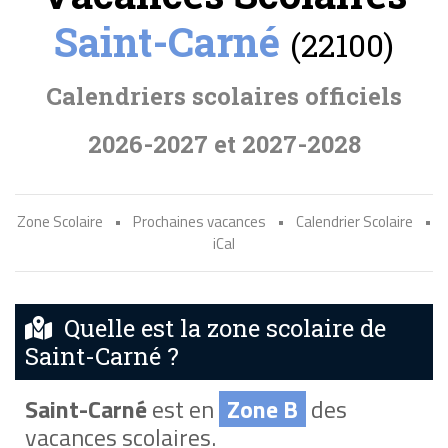
Saint-Carné
(22100)
Calendriers scolaires officiels
2026-2027 et 2027-2028
Zone Scolaire
•
Prochaines vacances
•
Calendrier Scolaire
•
iCal
Quelle est la zone scolaire de
Saint-Carné ?
Saint-Carné
est en
Zone B
des
vacances scolaires.