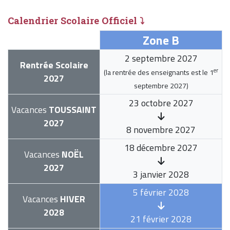
Calendrier Scolaire Officiel ⤵
Zone B
2 septembre 2027
Rentrée Scolaire
er
(la rentrée des enseignants est le
1
2027
septembre 2027
)
23 octobre 2027
Vacances
TOUSSAINT
2027
8 novembre 2027
18 décembre 2027
Vacances
NOËL
2027
3 janvier 2028
5 février 2028
Vacances
HIVER
2028
21 février 2028