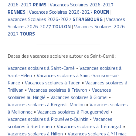
2026-2027
REIMS
|
Vacances Scolaires 2026-2027
RENNES
|
Vacances Scolaires 2026-2027
ROUEN
|
Vacances Scolaires 2026-2027
STRASBOURG
|
Vacances
Scolaires 2026-2027
TOULON
|
Vacances Scolaires 2026-
2027
TOURS
Dates des vacances scolaires autour de Saint-Carné :
Vacances scolaires à Saint-Carné
•
Vacances scolaires à
Saint-Hélen
•
Vacances scolaires à Saint-Samson-sur-
Rance
•
Vacances scolaires à Taden
•
Vacances scolaires à
Trélivan
•
Vacances scolaires à Trévron
•
Vacances
scolaires au Hinglé
•
Vacances scolaires à Glomel
•
Vacances scolaires à Kergrist-Moëlou
•
Vacances scolaires
à Mellionnec
•
Vacances scolaires à Plouguernével
•
Vacances scolaires à Plounévez-Quintin
•
Vacances
scolaires à Rostrenen
•
Vacances scolaires à Trémargat
•
Vacances scolaires à Hillion
•
Vacances scolaires à Yffiniac