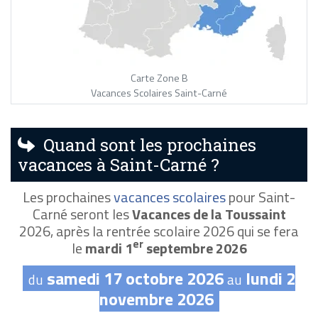
Carte Zone B
Vacances Scolaires Saint-Carné
Quand sont les prochaines
vacances à Saint-Carné ?
Les prochaines
vacances scolaires
pour Saint-
Carné seront les
Vacances de la Toussaint
2026, après la rentrée scolaire 2026 qui se fera
er
le
mardi 1
septembre 2026
samedi 17 octobre 2026
lundi 2
du
au
novembre 2026