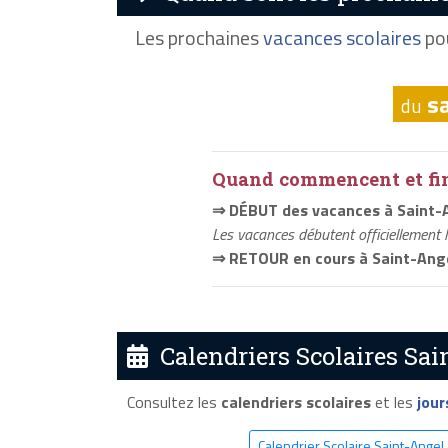
Les prochaines
vacances scolaires
pou
s
du
Quand commencent et fini
⇒ DÉBUT des vacances à Saint-
Les vacances débutent officiellement 
⇒ RETOUR en cours à Saint-Ang
Calendriers Scolaires Sai
Consultez les
calendriers scolaires
et les
jour
Calendrier Scolaire Saint-Angel