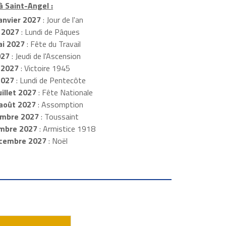
à Saint-Angel :
anvier 2027
: Jour de l'an
 2027
: Lundi de Pâques
i 2027
: Fête du Travail
027
: Jeudi de l'Ascension
 2027
: Victoire 1945
2027
: Lundi de Pentecôte
illet 2027
: Fête Nationale
août 2027
: Assomption
mbre 2027
: Toussaint
embre 2027
: Armistice 1918
cembre 2027
: Noël