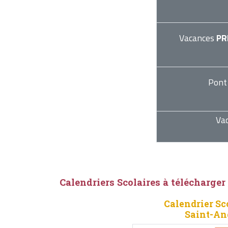
Vacances
PR
Pont
Va
Calendriers Scolaires à télécharger
Calendrier Sc
Saint-An