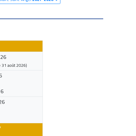
026
e
31 août 2026
)
6
26
26
7