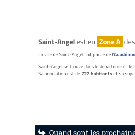
Saint-Angel
est en
Zone A
des 
La ville de Saint-Angel fait partie de l'
Académie
Saint-Angel se trouve dans le département de 
Sa population est de
722 habitants
et sa supe
Quand sont les prochaine