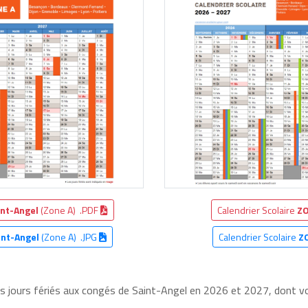
int-Angel
(Zone A) .PDF
Calendrier Scolaire
ZO
int-Angel
(Zone A) .JPG
Calendrier Scolaire
Z
es jours fériés aux congés de Saint-Angel en 2026 et 2027, dont voi