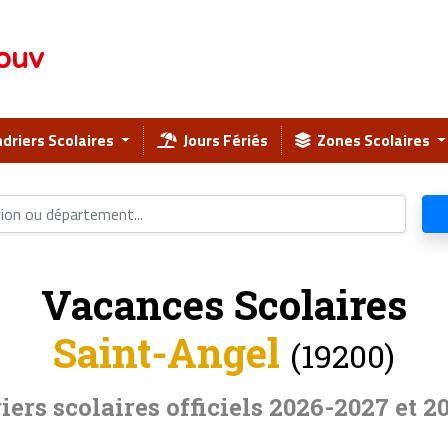
ouv
driers Scolaires
Jours Fériés
Zones Scolaires
Vacances Scolaires
Saint-Angel
(19200)
iers scolaires officiels 2026-2027 et 2