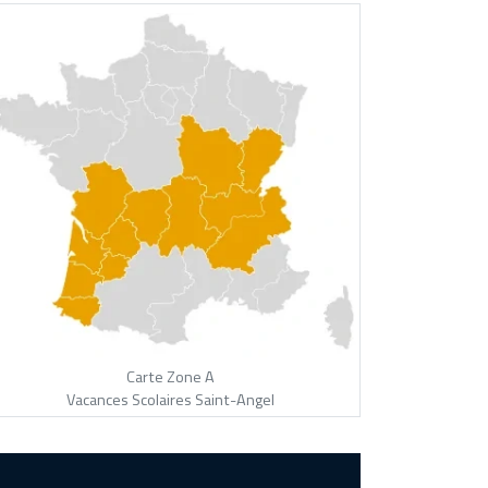
Carte Zone A
Vacances Scolaires Saint-Angel