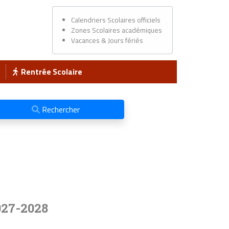
Calendriers Scolaires officiels
Zones Scolaires académiques
Vacances & Jours fériés
Rentrée Scolaire
Rechercher
027-2028