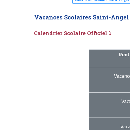
Vacances Scolaires Saint-Angel
Calendrier Scolaire Officiel ⤵
Rent
Vacanc
Vac
Vac