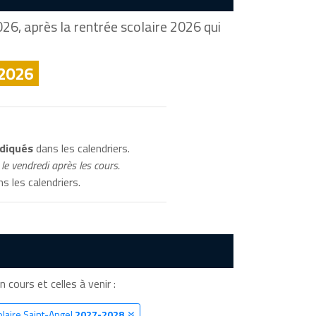
26, après la rentrée scolaire 2026 qui
 2026
ndiqués
dans les calendriers.
le vendredi après les cours.
s les calendriers.
n cours et celles à venir :
olaire Saint-Angel
2027-2028