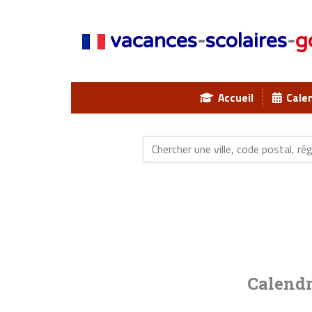
vacances
-
scolaires
-
g
Accueil
Calen
Calendr