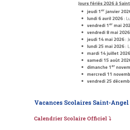
Jours fériés 2026 à Saint
er
jeudi 1
janvier 202
lundi 6 avril 2026
: L
er
vendredi 1
mai 20
vendredi 8 mai 2026
jeudi 14 mai 2026
: J
lundi 25 mai 2026
: 
mardi 14 juillet 202
samedi 15 août 202
er
dimanche 1
novem
mercredi 11 novemb
vendredi 25 décemb
Vacances Scolaires Saint-Angel
Calendrier Scolaire Officiel ⤵