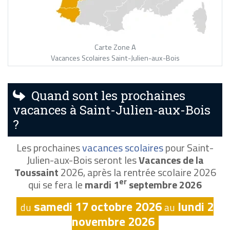
Carte Zone A
Vacances Scolaires Saint-Julien-aux-Bois
Quand sont les prochaines
vacances à Saint-Julien-aux-Bois
?
Les prochaines
vacances scolaires
pour Saint-
Julien-aux-Bois seront les
Vacances de la
Toussaint
2026, après la rentrée scolaire 2026
er
qui se fera le
mardi 1
septembre 2026
samedi 17 octobre 2026
lundi 2
du
au
novembre 2026