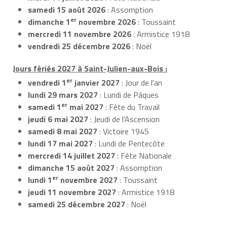
samedi 15 août 2026
: Assomption
er
dimanche 1
novembre 2026
: Toussaint
mercredi 11 novembre 2026
: Armistice 1918
vendredi 25 décembre 2026
: Noël
Jours fériés 2027 à Saint-Julien-aux-Bois :
er
vendredi 1
janvier 2027
: Jour de l'an
lundi 29 mars 2027
: Lundi de Pâques
er
samedi 1
mai 2027
: Fête du Travail
jeudi 6 mai 2027
: Jeudi de l'Ascension
samedi 8 mai 2027
: Victoire 1945
lundi 17 mai 2027
: Lundi de Pentecôte
mercredi 14 juillet 2027
: Fête Nationale
dimanche 15 août 2027
: Assomption
er
lundi 1
novembre 2027
: Toussaint
jeudi 11 novembre 2027
: Armistice 1918
samedi 25 décembre 2027
: Noël