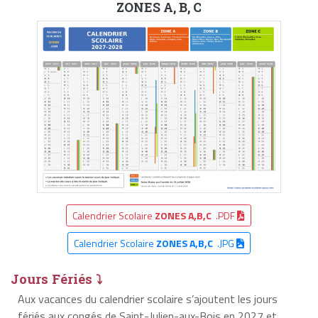
ZONES A, B, C
Calendrier Scolaire
ZONES A,B,C
.PDF
Calendrier Scolaire
ZONES A,B,C
.JPG
Jours Fériés ⤵
Aux vacances du calendrier scolaire s’ajoutent les jours
fériés aux congés de Saint-Julien-aux-Bois en 2027 et