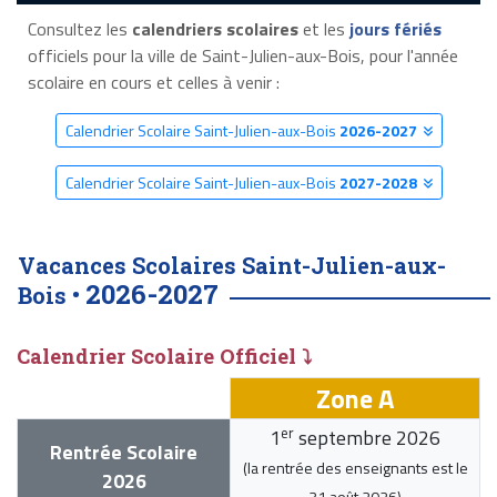
Consultez les
calendriers scolaires
et les
jours fériés
officiels pour la ville de Saint-Julien-aux-Bois, pour l'année
scolaire en cours et celles à venir :
Calendrier Scolaire Saint-Julien-aux-Bois
2026-2027
Calendrier Scolaire Saint-Julien-aux-Bois
2027-2028
Vacances Scolaires Saint-Julien-aux-
2026-2027
Bois •
Calendrier Scolaire Officiel ⤵
Zone A
er
1
septembre 2026
Rentrée Scolaire
(la rentrée des enseignants est le
2026
31 août 2026
)