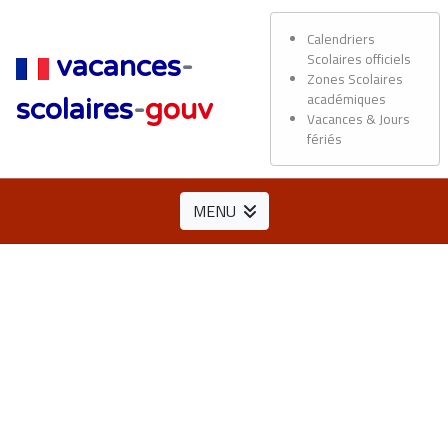
Calendriers
Scolaires officiels
vacances
-
Zones Scolaires
académiques
scolaires
-
gouv
Vacances & Jours
fériés
MENU