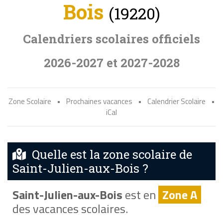
Bois
(19220)
Calendriers scolaires officiels
2026-2027 et 2027-2028
Zone Scolaire
•
Prochaines vacances
•
Calendrier Scolaire
•
iCal
Quelle est la zone scolaire de
Saint-Julien-aux-Bois ?
Saint-Julien-aux-Bois
est en
Zone A
des vacances scolaires.