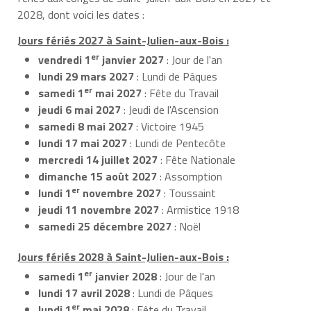
2028, dont voici les dates :
Jours fériés 2027 à Saint-Julien-aux-Bois :
er
vendredi 1
janvier 2027
: Jour de l'an
lundi 29 mars 2027
: Lundi de Pâques
er
samedi 1
mai 2027
: Fête du Travail
jeudi 6 mai 2027
: Jeudi de l'Ascension
samedi 8 mai 2027
: Victoire 1945
lundi 17 mai 2027
: Lundi de Pentecôte
mercredi 14 juillet 2027
: Fête Nationale
dimanche 15 août 2027
: Assomption
er
lundi 1
novembre 2027
: Toussaint
jeudi 11 novembre 2027
: Armistice 1918
samedi 25 décembre 2027
: Noël
Jours fériés 2028 à Saint-Julien-aux-Bois :
er
samedi 1
janvier 2028
: Jour de l'an
lundi 17 avril 2028
: Lundi de Pâques
er
lundi 1
mai 2028
: Fête du Travail