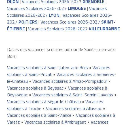
DIJON
|
Vacances Scolaires 2026-2027
GRENOBLE
|
Vacances Scolaires 2026-2027
LIMOGES
|
Vacances
Scolaires 2026-2027
LYON
|
Vacances Scolaires 2026-
2027
POITIERS
|
Vacances Scolaires 2026-2027
SAINT-
ÉTIENNE
|
Vacances Scolaires 2026-2027
VILLEURBANNE
Dates des vacances scolaires autour de Saint-Julien-aux-
Bois :
Vacances scolaires à Saint-Julien-aux-Bois
•
Vacances
scolaires à Saint-Privat
•
Vacances scolaires à Servières-
le-Château
•
Vacances scolaires à Arnac-Pompadour
•
Vacances scolaires à Beyssac
•
Vacances scolaires à
Beyssenac
•
Vacances scolaires à Saint-Sornin-Lavolps
•
Vacances scolaires à Ségur-le-Château
•
Vacances
scolaires à Troche
•
Vacances scolaires à Allassac
•
Vacances scolaires à Saint-Viance
•
Vacances scolaires à
Varetz
•
Vacances scolaires à Ambrugeat
•
Vacances