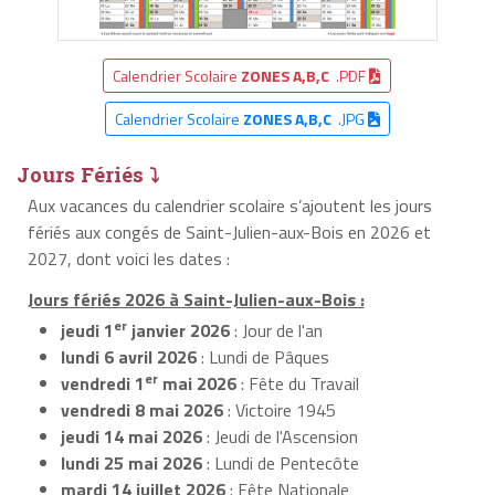
Calendrier Scolaire
ZONES A,B,C
.PDF
Calendrier Scolaire
ZONES A,B,C
.JPG
Jours Fériés ⤵
Aux vacances du calendrier scolaire s’ajoutent les jours
fériés aux congés de Saint-Julien-aux-Bois en 2026 et
2027, dont voici les dates :
Jours fériés 2026 à Saint-Julien-aux-Bois :
er
jeudi 1
janvier 2026
: Jour de l'an
lundi 6 avril 2026
: Lundi de Pâques
er
vendredi 1
mai 2026
: Fête du Travail
vendredi 8 mai 2026
: Victoire 1945
jeudi 14 mai 2026
: Jeudi de l'Ascension
lundi 25 mai 2026
: Lundi de Pentecôte
mardi 14 juillet 2026
: Fête Nationale