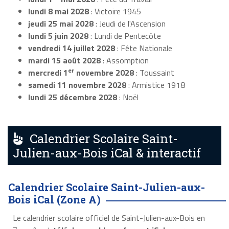
lundi 8 mai 2028
: Victoire 1945
jeudi 25 mai 2028
: Jeudi de l'Ascension
lundi 5 juin 2028
: Lundi de Pentecôte
vendredi 14 juillet 2028
: Fête Nationale
mardi 15 août 2028
: Assomption
er
mercredi 1
novembre 2028
: Toussaint
samedi 11 novembre 2028
: Armistice 1918
lundi 25 décembre 2028
: Noël
Calendrier Scolaire Saint-
Julien-aux-Bois iCal & interactif
Calendrier Scolaire Saint-Julien-aux-
Bois iCal (Zone A)
Le calendrier scolaire officiel de Saint-Julien-aux-Bois en