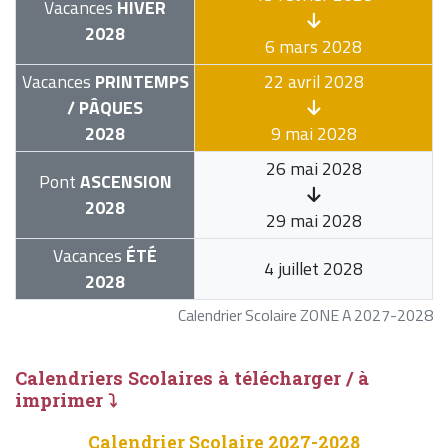
Vacances
HIVER
2028
6 mars 2028
Vacances
PRINTEMPS
22 avril 2028
/ PÂQUES
2028
9 mai 2028
26 mai 2028
Pont
ASCENSION
2028
29 mai 2028
Vacances
ÉTÉ
4 juillet 2028
2028
Calendrier Scolaire ZONE A 2027-2028
Calendriers Scolaires à télécharger / à
imprimer ⤵
Calendrier Scolaire 2027-2028