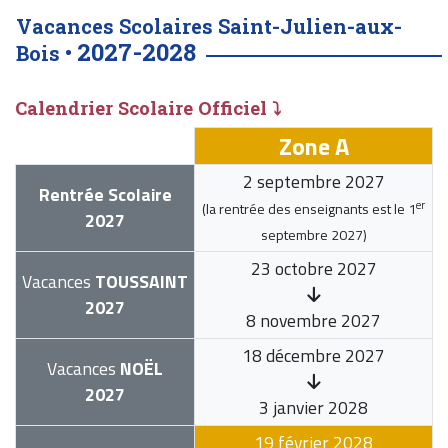
Vacances Scolaires Saint-Julien-aux-
2027-2028
Bois •
Calendrier Scolaire Officiel ⤵
Zone A
2 septembre 2027
Rentrée Scolaire
er
(la rentrée des enseignants est le
1
2027
septembre 2027
)
23 octobre 2027
Vacances
TOUSSAINT
2027
8 novembre 2027
18 décembre 2027
Vacances
NOËL
2027
3 janvier 2028
19 février 2028