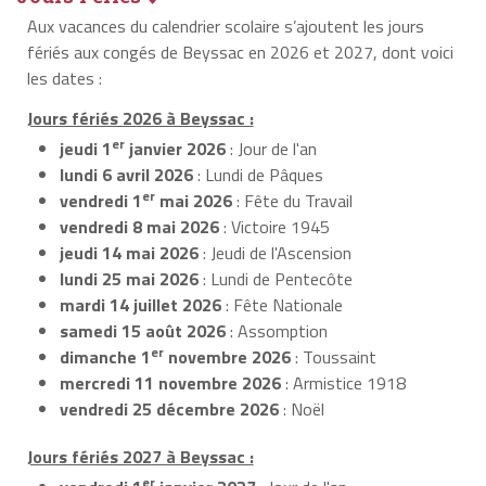
Aux vacances du calendrier scolaire s’ajoutent les jours
fériés aux congés de Beyssac en 2026 et 2027, dont voici
les dates :
Jours fériés 2026 à Beyssac :
er
jeudi 1
janvier 2026
: Jour de l'an
lundi 6 avril 2026
: Lundi de Pâques
er
vendredi 1
mai 2026
: Fête du Travail
vendredi 8 mai 2026
: Victoire 1945
jeudi 14 mai 2026
: Jeudi de l'Ascension
lundi 25 mai 2026
: Lundi de Pentecôte
mardi 14 juillet 2026
: Fête Nationale
samedi 15 août 2026
: Assomption
er
dimanche 1
novembre 2026
: Toussaint
mercredi 11 novembre 2026
: Armistice 1918
vendredi 25 décembre 2026
: Noël
Jours fériés 2027 à Beyssac :
er