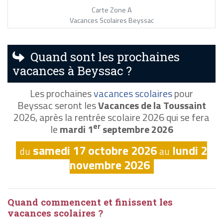
Carte Zone A
Vacances Scolaires Beyssac
Quand sont les prochaines
vacances à Beyssac ?
Les prochaines
vacances scolaires
pour
Beyssac seront les
Vacances de la Toussaint
2026, après la rentrée scolaire 2026 qui se fera
er
le
mardi 1
septembre 2026
samedi 17 octobre 2026
lundi 2
du
au
novembre 2026
Quand commencent et finissent les
vacances scolaires ?