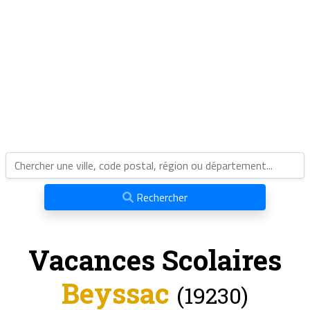
Rechercher
Vacances Scolaires
Beyssac
(19230)