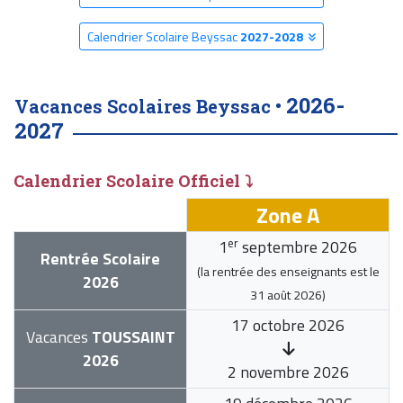
Calendrier Scolaire Beyssac
2027-2028
2026-
Vacances Scolaires Beyssac •
2027
Calendrier Scolaire Officiel ⤵
Zone A
er
1
septembre 2026
Rentrée Scolaire
(la rentrée des enseignants est le
2026
31 août 2026
)
17 octobre 2026
Vacances
TOUSSAINT
2026
2 novembre 2026