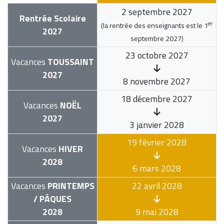
2 septembre 2027
Rentrée Scolaire
er
(la rentrée des enseignants est le
1
2027
septembre 2027
)
23 octobre 2027
Vacances
TOUSSAINT
2027
8 novembre 2027
18 décembre 2027
Vacances
NOËL
2027
3 janvier 2028
19 février 2028
Vacances
HIVER
2028
6 mars 2028
Vacances
PRINTEMPS
22 avril 2028
/ PÂQUES
2028
9 mai 2028