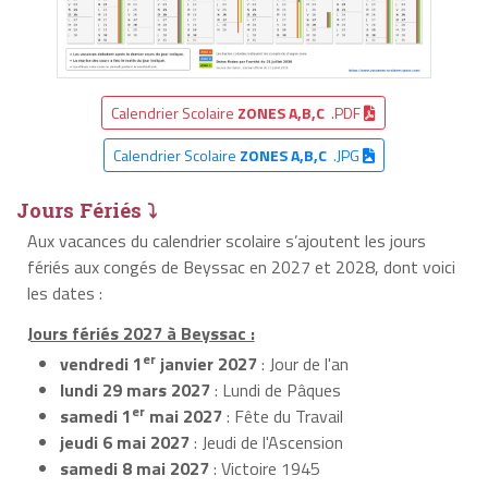
Calendrier Scolaire
ZONES A,B,C
.PDF
Calendrier Scolaire
ZONES A,B,C
.JPG
Jours Fériés ⤵
Aux vacances du calendrier scolaire s’ajoutent les jours
fériés aux congés de Beyssac en 2027 et 2028, dont voici
les dates :
Jours fériés 2027 à Beyssac :
er
vendredi 1
janvier 2027
: Jour de l'an
lundi 29 mars 2027
: Lundi de Pâques
er
samedi 1
mai 2027
: Fête du Travail
jeudi 6 mai 2027
: Jeudi de l'Ascension
samedi 8 mai 2027
: Victoire 1945