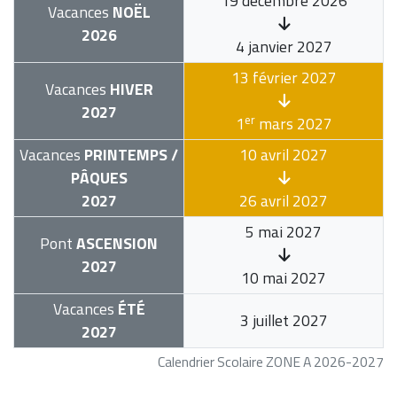
19 décembre 2026
Vacances
NOËL
2026
4 janvier 2027
13 février 2027
Vacances
HIVER
2027
er
1
mars 2027
Vacances
PRINTEMPS /
10 avril 2027
PÂQUES
2027
26 avril 2027
5 mai 2027
Pont
ASCENSION
2027
10 mai 2027
Vacances
ÉTÉ
3 juillet 2027
2027
Calendrier Scolaire ZONE A 2026-2027