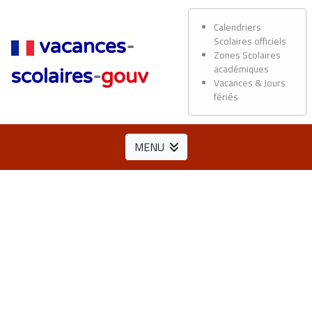
Calendriers
Scolaires officiels
vacances
-
Zones Scolaires
académiques
scolaires
-
gouv
Vacances & Jours
fériés
MENU