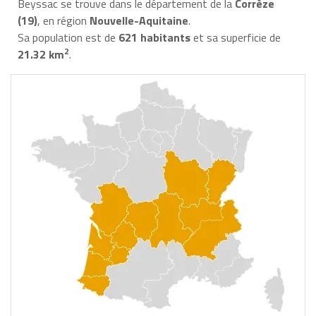
Beyssac se trouve dans le département de la
Corrèze
(19)
, en région
Nouvelle-Aquitaine
.
Sa population est de
621 habitants
et sa superficie de
2
21.32 km
.