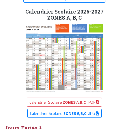
Calendrier Scolaire 2026-2027
ZONES A, B, C
Calendrier Scolaire
ZONES A,B,C
.PDF
Calendrier Scolaire
ZONES A,B,C
.JPG
Jours Fériés ⤵