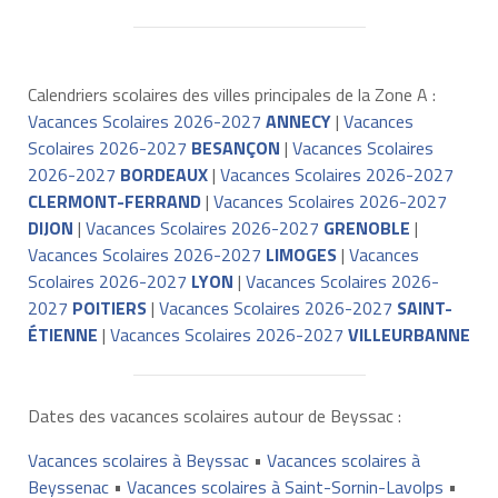
Calendriers scolaires des villes principales de la Zone A :
Vacances Scolaires 2026-2027
ANNECY
|
Vacances
Scolaires 2026-2027
BESANÇON
|
Vacances Scolaires
2026-2027
BORDEAUX
|
Vacances Scolaires 2026-2027
CLERMONT-FERRAND
|
Vacances Scolaires 2026-2027
DIJON
|
Vacances Scolaires 2026-2027
GRENOBLE
|
Vacances Scolaires 2026-2027
LIMOGES
|
Vacances
Scolaires 2026-2027
LYON
|
Vacances Scolaires 2026-
2027
POITIERS
|
Vacances Scolaires 2026-2027
SAINT-
ÉTIENNE
|
Vacances Scolaires 2026-2027
VILLEURBANNE
Dates des vacances scolaires autour de Beyssac :
Vacances scolaires à Beyssac
•
Vacances scolaires à
Beyssenac
•
Vacances scolaires à Saint-Sornin-Lavolps
•