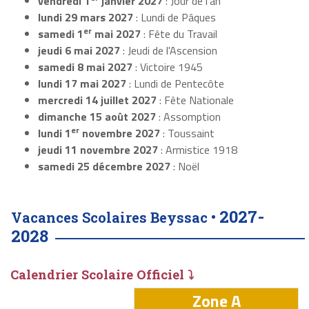
vendredi 1
janvier 2027
: Jour de l'an
lundi 29 mars 2027
: Lundi de Pâques
er
samedi 1
mai 2027
: Fête du Travail
jeudi 6 mai 2027
: Jeudi de l'Ascension
samedi 8 mai 2027
: Victoire 1945
lundi 17 mai 2027
: Lundi de Pentecôte
mercredi 14 juillet 2027
: Fête Nationale
dimanche 15 août 2027
: Assomption
er
lundi 1
novembre 2027
: Toussaint
jeudi 11 novembre 2027
: Armistice 1918
samedi 25 décembre 2027
: Noël
2027-
Vacances Scolaires Beyssac •
2028
Calendrier Scolaire Officiel ⤵
Zone A