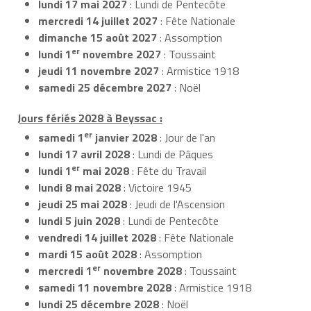
lundi 17 mai 2027
: Lundi de Pentecôte
mercredi 14 juillet 2027
: Fête Nationale
dimanche 15 août 2027
: Assomption
er
lundi 1
novembre 2027
: Toussaint
jeudi 11 novembre 2027
: Armistice 1918
samedi 25 décembre 2027
: Noël
Jours fériés 2028 à Beyssac :
er
samedi 1
janvier 2028
: Jour de l'an
lundi 17 avril 2028
: Lundi de Pâques
er
lundi 1
mai 2028
: Fête du Travail
lundi 8 mai 2028
: Victoire 1945
jeudi 25 mai 2028
: Jeudi de l'Ascension
lundi 5 juin 2028
: Lundi de Pentecôte
vendredi 14 juillet 2028
: Fête Nationale
mardi 15 août 2028
: Assomption
er
mercredi 1
novembre 2028
: Toussaint
samedi 11 novembre 2028
: Armistice 1918
lundi 25 décembre 2028
: Noël