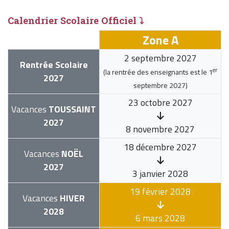
Calendrier Scolaire Officiel ⤵
Zone A
2 septembre 2027
Rentrée Scolaire
er
(la rentrée des enseignants est le
1
2027
septembre 2027
)
23 octobre 2027
Vacances
TOUSSAINT
2027
8 novembre 2027
18 décembre 2027
Vacances
NOËL
2027
3 janvier 2028
19 février 2028
Vacances
HIVER
2028
6 mars 2028