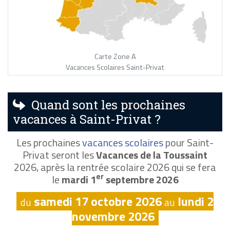
Carte Zone A
Vacances Scolaires Saint-Privat
Quand sont les prochaines
vacances à Saint-Privat ?
Les prochaines
vacances scolaires
pour Saint-
Privat seront les
Vacances de la Toussaint
2026, après la rentrée scolaire 2026 qui se fera
er
le
mardi 1
septembre 2026
samedi 17 octobre 2026
lundi 2
du
au
novembre 2026