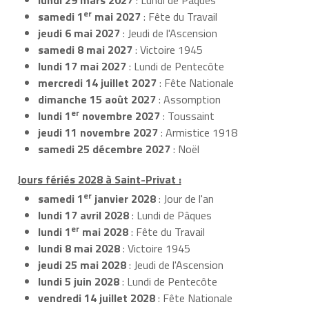
er
samedi 1
mai 2027
: Fête du Travail
jeudi 6 mai 2027
: Jeudi de l'Ascension
samedi 8 mai 2027
: Victoire 1945
lundi 17 mai 2027
: Lundi de Pentecôte
mercredi 14 juillet 2027
: Fête Nationale
dimanche 15 août 2027
: Assomption
er
lundi 1
novembre 2027
: Toussaint
jeudi 11 novembre 2027
: Armistice 1918
samedi 25 décembre 2027
: Noël
Jours fériés 2028 à Saint-Privat :
er
samedi 1
janvier 2028
: Jour de l'an
lundi 17 avril 2028
: Lundi de Pâques
er
lundi 1
mai 2028
: Fête du Travail
lundi 8 mai 2028
: Victoire 1945
jeudi 25 mai 2028
: Jeudi de l'Ascension
lundi 5 juin 2028
: Lundi de Pentecôte
vendredi 14 juillet 2028
: Fête Nationale