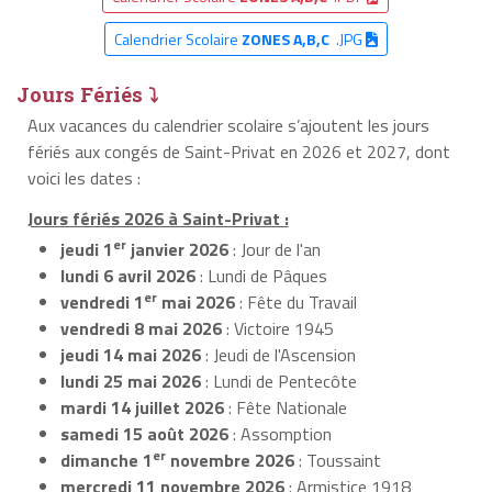
Calendrier Scolaire
ZONES A,B,C
.JPG
Jours Fériés ⤵
Aux vacances du calendrier scolaire s’ajoutent les jours
fériés aux congés de Saint-Privat en 2026 et 2027, dont
voici les dates :
Jours fériés 2026 à Saint-Privat :
er
jeudi 1
janvier 2026
: Jour de l'an
lundi 6 avril 2026
: Lundi de Pâques
er
vendredi 1
mai 2026
: Fête du Travail
vendredi 8 mai 2026
: Victoire 1945
jeudi 14 mai 2026
: Jeudi de l'Ascension
lundi 25 mai 2026
: Lundi de Pentecôte
mardi 14 juillet 2026
: Fête Nationale
samedi 15 août 2026
: Assomption
er
dimanche 1
novembre 2026
: Toussaint
mercredi 11 novembre 2026
: Armistice 1918