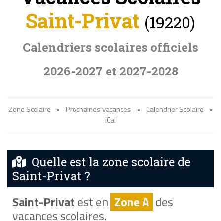
Saint-Privat
(19220)
Calendriers scolaires officiels
2026-2027 et 2027-2028
Zone Scolaire
•
Prochaines vacances
•
Calendrier Scolaire
•
iCal
Quelle est la zone scolaire de
Saint-Privat ?
Saint-Privat
est en
Zone A
des
vacances scolaires.