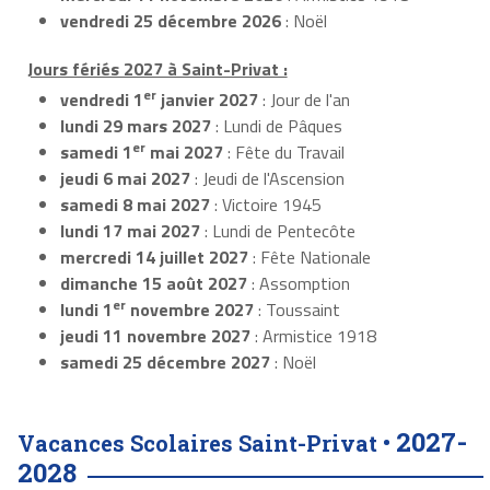
vendredi 25 décembre 2026
: Noël
Jours fériés 2027 à Saint-Privat :
er
vendredi 1
janvier 2027
: Jour de l'an
lundi 29 mars 2027
: Lundi de Pâques
er
samedi 1
mai 2027
: Fête du Travail
jeudi 6 mai 2027
: Jeudi de l'Ascension
samedi 8 mai 2027
: Victoire 1945
lundi 17 mai 2027
: Lundi de Pentecôte
mercredi 14 juillet 2027
: Fête Nationale
dimanche 15 août 2027
: Assomption
er
lundi 1
novembre 2027
: Toussaint
jeudi 11 novembre 2027
: Armistice 1918
samedi 25 décembre 2027
: Noël
2027-
Vacances Scolaires Saint-Privat •
2028