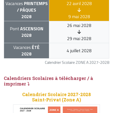
Vacances
PRINTEMPS
22 avril 2028
/ PÂQUES
2028
9 mai 2028
26 mai 2028
Pont
ASCENSION
2028
29 mai 2028
Vacances
ÉTÉ
4 juillet 2028
2028
Calendrier Scolaire ZONE A 2027-2028
Calendriers Scolaires à télécharger / à
imprimer ⤵
Calendrier Scolaire 2027-2028
Saint-Privat (Zone A)