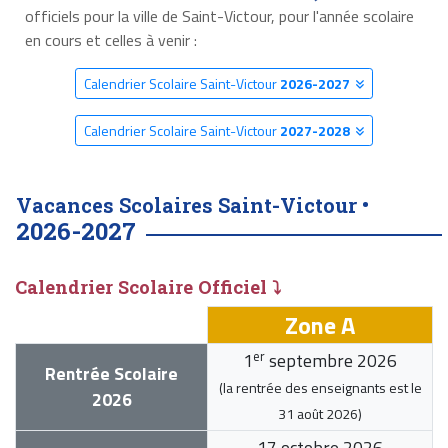
officiels pour la ville de Saint-Victour, pour l'année scolaire
en cours et celles à venir :
Calendrier Scolaire Saint-Victour
2026-2027
Calendrier Scolaire Saint-Victour
2027-2028
Vacances Scolaires Saint-Victour •
2026-2027
Calendrier Scolaire Officiel ⤵
Zone A
er
1
septembre 2026
Rentrée Scolaire
(la rentrée des enseignants est le
2026
31 août 2026
)
17 octobre 2026