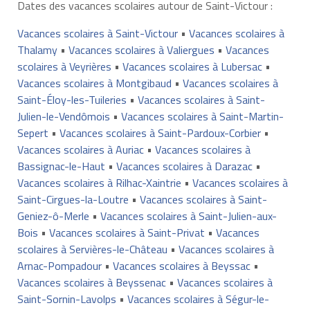
Dates des vacances scolaires autour de Saint-Victour :
Vacances scolaires à Saint-Victour
•
Vacances scolaires à
Thalamy
•
Vacances scolaires à Valiergues
•
Vacances
scolaires à Veyrières
•
Vacances scolaires à Lubersac
•
Vacances scolaires à Montgibaud
•
Vacances scolaires à
Saint-Éloy-les-Tuileries
•
Vacances scolaires à Saint-
Julien-le-Vendômois
•
Vacances scolaires à Saint-Martin-
Sepert
•
Vacances scolaires à Saint-Pardoux-Corbier
•
Vacances scolaires à Auriac
•
Vacances scolaires à
Bassignac-le-Haut
•
Vacances scolaires à Darazac
•
Vacances scolaires à Rilhac-Xaintrie
•
Vacances scolaires à
Saint-Cirgues-la-Loutre
•
Vacances scolaires à Saint-
Geniez-ô-Merle
•
Vacances scolaires à Saint-Julien-aux-
Bois
•
Vacances scolaires à Saint-Privat
•
Vacances
scolaires à Servières-le-Château
•
Vacances scolaires à
Arnac-Pompadour
•
Vacances scolaires à Beyssac
•
Vacances scolaires à Beyssenac
•
Vacances scolaires à
Saint-Sornin-Lavolps
•
Vacances scolaires à Ségur-le-