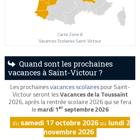
Carte Zone A
Vacances Scolaires Saint-Victour
Quand sont les prochaines
vacances à Saint-Victour ?
Les prochaines
vacances scolaires
pour Saint-
Victour seront les
Vacances de la Toussaint
2026, après la rentrée scolaire 2026 qui se fera
er
le
mardi 1
septembre 2026
samedi 17 octobre 2026
lundi 2
du
au
novembre 2026