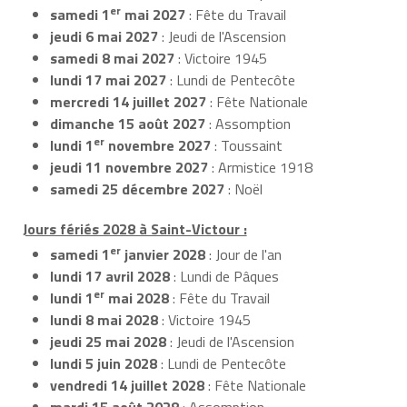
er
samedi 1
mai 2027
: Fête du Travail
jeudi 6 mai 2027
: Jeudi de l'Ascension
samedi 8 mai 2027
: Victoire 1945
lundi 17 mai 2027
: Lundi de Pentecôte
mercredi 14 juillet 2027
: Fête Nationale
dimanche 15 août 2027
: Assomption
er
lundi 1
novembre 2027
: Toussaint
jeudi 11 novembre 2027
: Armistice 1918
samedi 25 décembre 2027
: Noël
Jours fériés 2028 à Saint-Victour :
er
samedi 1
janvier 2028
: Jour de l'an
lundi 17 avril 2028
: Lundi de Pâques
er
lundi 1
mai 2028
: Fête du Travail
lundi 8 mai 2028
: Victoire 1945
jeudi 25 mai 2028
: Jeudi de l'Ascension
lundi 5 juin 2028
: Lundi de Pentecôte
vendredi 14 juillet 2028
: Fête Nationale