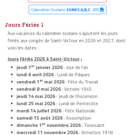
Calendrier Scolaire
ZONES A,B,C
.JPG
Jours Fériés ⤵
Aux vacances du calendrier scolaire s’ajoutent les jours
fériés aux congés de Saint-Victour en 2026 et 2027, dont
voici les dates :
Jours fériés 2026 à Saint-Victour :
er
jeudi 1
janvier 2026
: Jour de l'an
lundi 6 avril 2026
: Lundi de Pâques
er
vendredi 1
mai 2026
: Fête du Travail
vendredi 8 mai 2026
: Victoire 1945
jeudi 14 mai 2026
: Jeudi de l'Ascension
lundi 25 mai 2026
: Lundi de Pentecôte
mardi 14 juillet 2026
: Fête Nationale
samedi 15 août 2026
: Assomption
er
dimanche 1
novembre 2026
: Toussaint
mercredi 11 novembre 2026
: Armistice 1918