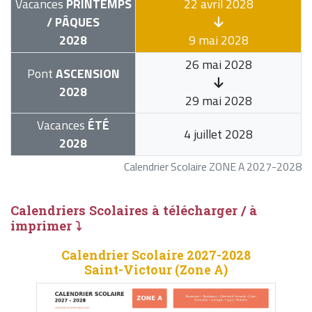
Vacances
PRINTEMPS
22 avril 2028
/ PÂQUES
2028
9 mai 2028
26 mai 2028
Pont
ASCENSION
2028
29 mai 2028
Vacances
ÉTÉ
4 juillet 2028
2028
Calendrier Scolaire ZONE A 2027-2028
Calendriers Scolaires à télécharger / à
imprimer ⤵
Calendrier Scolaire 2027-2028
Saint-Victour (Zone A)