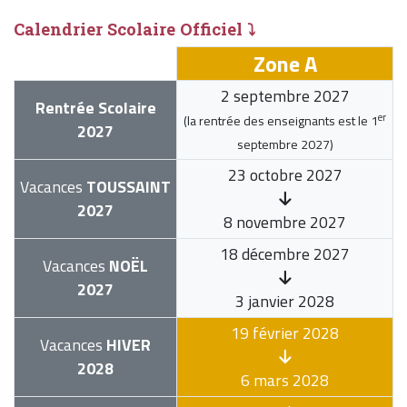
Calendrier Scolaire Officiel ⤵
Zone A
2 septembre 2027
Rentrée Scolaire
er
(la rentrée des enseignants est le
1
2027
septembre 2027
)
23 octobre 2027
Vacances
TOUSSAINT
2027
8 novembre 2027
18 décembre 2027
Vacances
NOËL
2027
3 janvier 2028
19 février 2028
Vacances
HIVER
2028
6 mars 2028