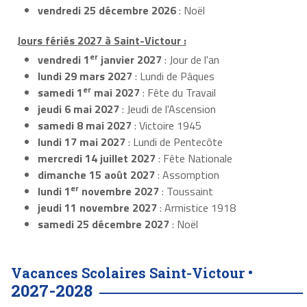
vendredi 25 décembre 2026
: Noël
Jours fériés 2027 à Saint-Victour :
er
vendredi 1
janvier 2027
: Jour de l'an
lundi 29 mars 2027
: Lundi de Pâques
er
samedi 1
mai 2027
: Fête du Travail
jeudi 6 mai 2027
: Jeudi de l'Ascension
samedi 8 mai 2027
: Victoire 1945
lundi 17 mai 2027
: Lundi de Pentecôte
mercredi 14 juillet 2027
: Fête Nationale
dimanche 15 août 2027
: Assomption
er
lundi 1
novembre 2027
: Toussaint
jeudi 11 novembre 2027
: Armistice 1918
samedi 25 décembre 2027
: Noël
Vacances Scolaires Saint-Victour •
2027-2028