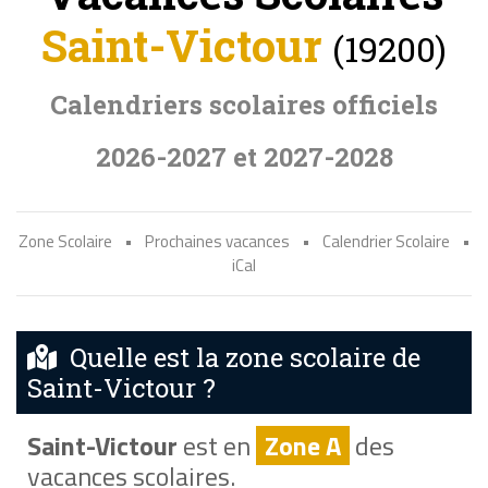
Saint-Victour
(19200)
Calendriers scolaires officiels
2026-2027 et 2027-2028
Zone Scolaire
•
Prochaines vacances
•
Calendrier Scolaire
•
iCal
Quelle est la zone scolaire de
Saint-Victour ?
Saint-Victour
est en
Zone A
des
vacances scolaires.