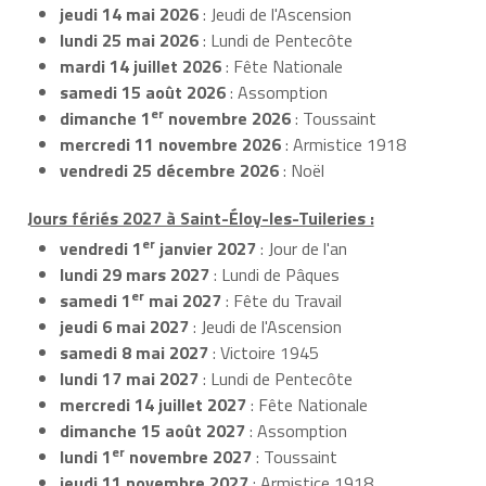
jeudi 14 mai 2026
: Jeudi de l'Ascension
lundi 25 mai 2026
: Lundi de Pentecôte
mardi 14 juillet 2026
: Fête Nationale
samedi 15 août 2026
: Assomption
er
dimanche 1
novembre 2026
: Toussaint
mercredi 11 novembre 2026
: Armistice 1918
vendredi 25 décembre 2026
: Noël
Jours fériés 2027 à Saint-Éloy-les-Tuileries :
er
vendredi 1
janvier 2027
: Jour de l'an
lundi 29 mars 2027
: Lundi de Pâques
er
samedi 1
mai 2027
: Fête du Travail
jeudi 6 mai 2027
: Jeudi de l'Ascension
samedi 8 mai 2027
: Victoire 1945
lundi 17 mai 2027
: Lundi de Pentecôte
mercredi 14 juillet 2027
: Fête Nationale
dimanche 15 août 2027
: Assomption
er
lundi 1
novembre 2027
: Toussaint
jeudi 11 novembre 2027
: Armistice 1918