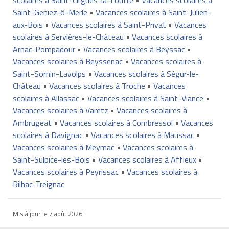
Saint-Geniez-ô-Merle
•
Vacances scolaires à Saint-Julien-
aux-Bois
•
Vacances scolaires à Saint-Privat
•
Vacances
scolaires à Servières-le-Château
•
Vacances scolaires à
Arnac-Pompadour
•
Vacances scolaires à Beyssac
•
Vacances scolaires à Beyssenac
•
Vacances scolaires à
Saint-Sornin-Lavolps
•
Vacances scolaires à Ségur-le-
Château
•
Vacances scolaires à Troche
•
Vacances
scolaires à Allassac
•
Vacances scolaires à Saint-Viance
•
Vacances scolaires à Varetz
•
Vacances scolaires à
Ambrugeat
•
Vacances scolaires à Combressol
•
Vacances
scolaires à Davignac
•
Vacances scolaires à Maussac
•
Vacances scolaires à Meymac
•
Vacances scolaires à
Saint-Sulpice-les-Bois
•
Vacances scolaires à Affieux
•
Vacances scolaires à Peyrissac
•
Vacances scolaires à
Rilhac-Treignac
Mis à jour le
7 août 2026