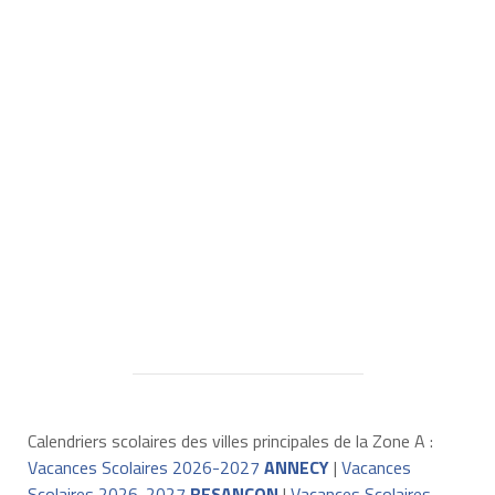
Calendriers scolaires des villes principales de la Zone A :
Vacances Scolaires 2026-2027
ANNECY
|
Vacances
Scolaires 2026-2027
BESANÇON
|
Vacances Scolaires