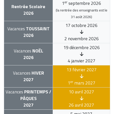
er
1
septembre 2026
Rentrée Scolaire
(la rentrée des enseignants est le
2026
31 août 2026
)
17 octobre 2026
Vacances
TOUSSAINT
2026
2 novembre 2026
19 décembre 2026
Vacances
NOËL
2026
4 janvier 2027
13 février 2027
Vacances
HIVER
2027
er
1
mars 2027
Vacances
PRINTEMPS /
10 avril 2027
PÂQUES
2027
26 avril 2027
5 mai 2027