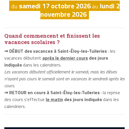
samedi 17 octobre 2026
lundi 2
du
au
novembre 2026
Quand commencent et finissent les
vacances scolaires ?
⇒ DÉBUT des vacances à Saint-Éloy-les-Tuileries
: les
vacances débutent
après le dernier cours
des jours
indiqués
dans les calendriers.
Les vacances débutent officiellement le samedi, mais les élèves
n'ayant pas cours le samedi sont en vacances le vendredi après les
cours.
⇒ RETOUR en cours à Saint-Éloy-les-Tuileries
: la reprise
des cours s'effectue
le matin
des jours indiqués
dans les
calendriers.