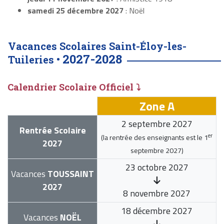
samedi 25 décembre 2027
: Noël
Vacances Scolaires Saint-Éloy-les-
2027-2028
Tuileries •
Calendrier Scolaire Officiel ⤵
Zone A
2 septembre 2027
Rentrée Scolaire
er
(la rentrée des enseignants est le
1
2027
septembre 2027
)
23 octobre 2027
Vacances
TOUSSAINT
2027
8 novembre 2027
18 décembre 2027
Vacances
NOËL