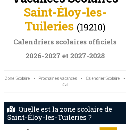
Saint-Éloy-les-
Tuileries
(19210)
Calendriers scolaires officiels
2026-2027 et 2027-2028
Zone Scolaire
•
Prochaines vacances
•
Calendrier Scolaire
•
iCal
Quelle est la zone scolaire de
Saint-Éloy-les-Tuileries ?