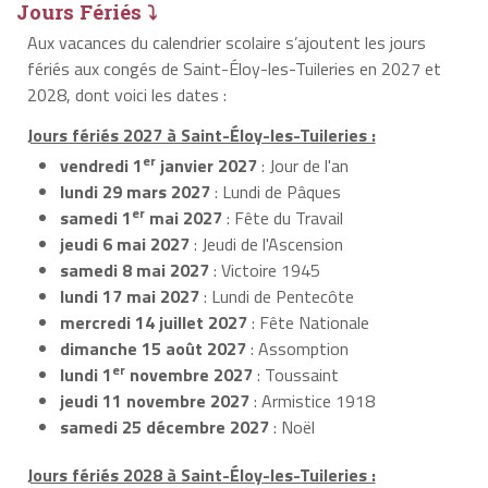
Jours Fériés ⤵
Aux vacances du calendrier scolaire s’ajoutent les jours
fériés aux congés de Saint-Éloy-les-Tuileries en 2027 et
2028, dont voici les dates :
Jours fériés 2027 à Saint-Éloy-les-Tuileries :
er
vendredi 1
janvier 2027
: Jour de l'an
lundi 29 mars 2027
: Lundi de Pâques
er
samedi 1
mai 2027
: Fête du Travail
jeudi 6 mai 2027
: Jeudi de l'Ascension
samedi 8 mai 2027
: Victoire 1945
lundi 17 mai 2027
: Lundi de Pentecôte
mercredi 14 juillet 2027
: Fête Nationale
dimanche 15 août 2027
: Assomption
er
lundi 1
novembre 2027
: Toussaint
jeudi 11 novembre 2027
: Armistice 1918
samedi 25 décembre 2027
: Noël
Jours fériés 2028 à Saint-Éloy-les-Tuileries :