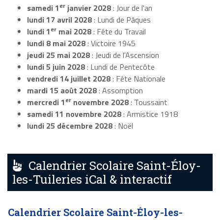
er
samedi 1
janvier 2028
: Jour de l'an
lundi 17 avril 2028
: Lundi de Pâques
er
lundi 1
mai 2028
: Fête du Travail
lundi 8 mai 2028
: Victoire 1945
jeudi 25 mai 2028
: Jeudi de l'Ascension
lundi 5 juin 2028
: Lundi de Pentecôte
vendredi 14 juillet 2028
: Fête Nationale
mardi 15 août 2028
: Assomption
er
mercredi 1
novembre 2028
: Toussaint
samedi 11 novembre 2028
: Armistice 1918
lundi 25 décembre 2028
: Noël
Calendrier Scolaire Saint-Éloy-
les-Tuileries iCal & interactif
Calendrier Scolaire Saint-Éloy-les-