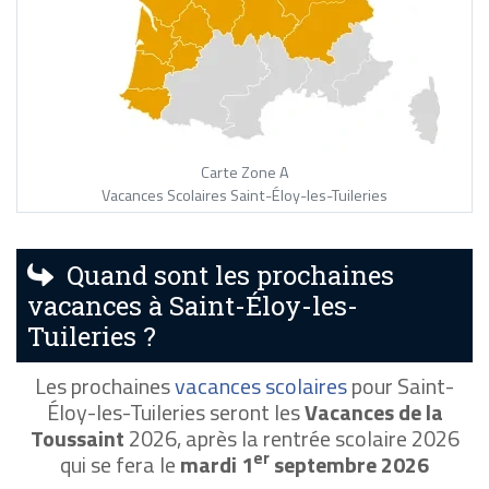
Carte Zone A
Vacances Scolaires Saint-Éloy-les-Tuileries
Quand sont les prochaines
vacances à Saint-Éloy-les-
Tuileries ?
Les prochaines
vacances scolaires
pour Saint-
Éloy-les-Tuileries seront les
Vacances de la
Toussaint
2026, après la rentrée scolaire 2026
er
qui se fera le
mardi 1
septembre 2026