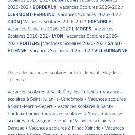
2026-2027
BORDEAUX
|
Vacances Scolaires 2026-2027
CLERMONT-FERRAND
|
Vacances Scolaires 2026-2027
DIJON
|
Vacances Scolaires 2026-2027
GRENOBLE
|
Vacances Scolaires 2026-2027
LIMOGES
|
Vacances
Scolaires 2026-2027
LYON
|
Vacances Scolaires 2026-
2027
POITIERS
|
Vacances Scolaires 2026-2027
SAINT-
ÉTIENNE
|
Vacances Scolaires 2026-2027
VILLEURBANNE
Dates des vacances scolaires autour de Saint-Éloy-les-
Tuileries :
Vacances scolaires à Saint-Éloy-les-Tuileries
•
Vacances
scolaires à Saint-Julien-le-Vendômois
•
Vacances scolaires
à Saint-Martin-Sepert
•
Vacances scolaires à Saint-
Pardoux-Corbier
•
Vacances scolaires à Auriac
•
Vacances
scolaires à Bassignac-le-Haut
•
Vacances scolaires à
Darazac
•
Vacances scolaires à Rilhac-Xaintrie
•
Vacances
scolaires à Saint-Cirgues-la-Loutre
•
Vacances scolaires à