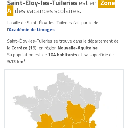
Saint-Éloy-les-Tuileries
est en
Zone
A
des vacances scolaires.
La ville de Saint-Éloy-les-Tuileries fait partie de
l'
Académie de Limoges
.
Saint-Éloy-les-Tuileries se trouve dans le département de
la
Corrèze (19)
, en région
Nouvelle-Aquitaine
.
Sa population est de
104 habitants
et sa superficie de
2
9.13 km
.