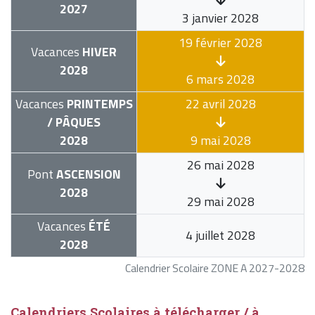
2027
3 janvier 2028
19 février 2028
Vacances
HIVER
2028
6 mars 2028
Vacances
PRINTEMPS
22 avril 2028
/ PÂQUES
2028
9 mai 2028
26 mai 2028
Pont
ASCENSION
2028
29 mai 2028
Vacances
ÉTÉ
4 juillet 2028
2028
Calendrier Scolaire ZONE A 2027-2028
Calendriers Scolaires à télécharger / à