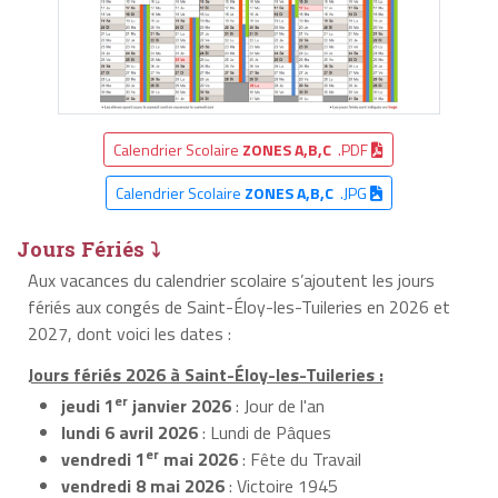
Calendrier Scolaire
ZONES A,B,C
.PDF
Calendrier Scolaire
ZONES A,B,C
.JPG
Jours Fériés ⤵
Aux vacances du calendrier scolaire s’ajoutent les jours
fériés aux congés de Saint-Éloy-les-Tuileries en 2026 et
2027, dont voici les dates :
Jours fériés 2026 à Saint-Éloy-les-Tuileries :
er
jeudi 1
janvier 2026
: Jour de l'an
lundi 6 avril 2026
: Lundi de Pâques
er
vendredi 1
mai 2026
: Fête du Travail
vendredi 8 mai 2026
: Victoire 1945