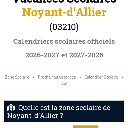
Noyant-d'Allier
(03210)
Calendriers scolaires officiels
2026-2027 et 2027-2028
Zone Scolaire
•
Prochaines vacances
•
Calendrier Scolaire
•
iCal
Quelle est la zone scolaire de
Noyant-d'Allier ?