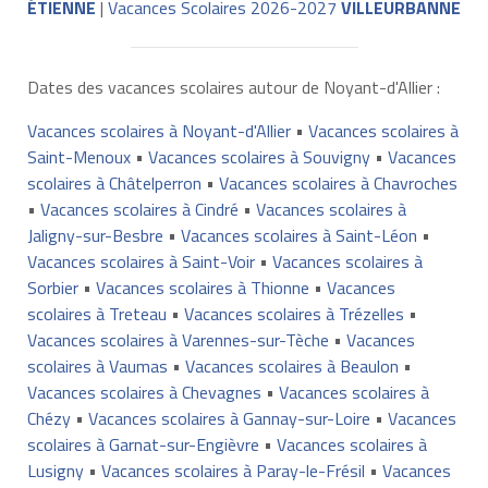
ÉTIENNE
|
Vacances Scolaires 2026-2027
VILLEURBANNE
Dates des vacances scolaires autour de Noyant-d'Allier :
Vacances scolaires à Noyant-d'Allier
•
Vacances scolaires à
Saint-Menoux
•
Vacances scolaires à Souvigny
•
Vacances
scolaires à Châtelperron
•
Vacances scolaires à Chavroches
•
Vacances scolaires à Cindré
•
Vacances scolaires à
Jaligny-sur-Besbre
•
Vacances scolaires à Saint-Léon
•
Vacances scolaires à Saint-Voir
•
Vacances scolaires à
Sorbier
•
Vacances scolaires à Thionne
•
Vacances
scolaires à Treteau
•
Vacances scolaires à Trézelles
•
Vacances scolaires à Varennes-sur-Tèche
•
Vacances
scolaires à Vaumas
•
Vacances scolaires à Beaulon
•
Vacances scolaires à Chevagnes
•
Vacances scolaires à
Chézy
•
Vacances scolaires à Gannay-sur-Loire
•
Vacances
scolaires à Garnat-sur-Engièvre
•
Vacances scolaires à
Lusigny
•
Vacances scolaires à Paray-le-Frésil
•
Vacances