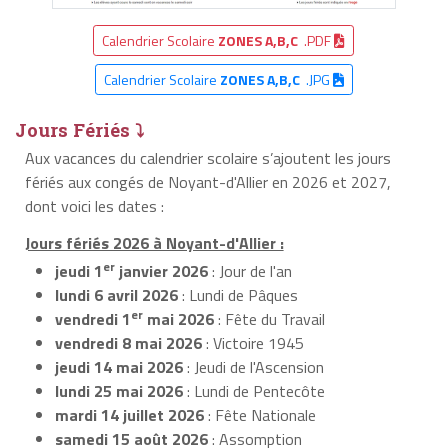
Calendrier Scolaire
ZONES A,B,C
.PDF
Calendrier Scolaire
ZONES A,B,C
.JPG
Jours Fériés ⤵
Aux vacances du calendrier scolaire s’ajoutent les jours
fériés aux congés de Noyant-d'Allier en 2026 et 2027,
dont voici les dates :
Jours fériés 2026 à Noyant-d'Allier :
er
jeudi 1
janvier 2026
: Jour de l'an
lundi 6 avril 2026
: Lundi de Pâques
er
vendredi 1
mai 2026
: Fête du Travail
vendredi 8 mai 2026
: Victoire 1945
jeudi 14 mai 2026
: Jeudi de l'Ascension
lundi 25 mai 2026
: Lundi de Pentecôte
mardi 14 juillet 2026
: Fête Nationale
samedi 15 août 2026
: Assomption