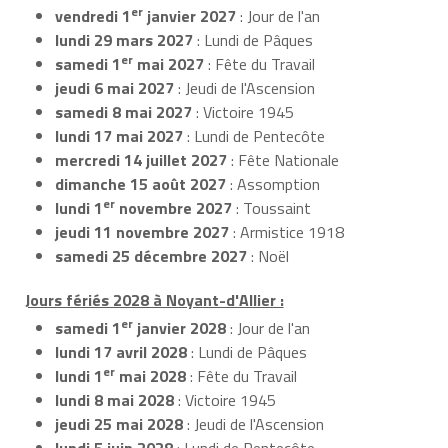
er
vendredi 1
janvier 2027
: Jour de l'an
lundi 29 mars 2027
: Lundi de Pâques
er
samedi 1
mai 2027
: Fête du Travail
jeudi 6 mai 2027
: Jeudi de l'Ascension
samedi 8 mai 2027
: Victoire 1945
lundi 17 mai 2027
: Lundi de Pentecôte
mercredi 14 juillet 2027
: Fête Nationale
dimanche 15 août 2027
: Assomption
er
lundi 1
novembre 2027
: Toussaint
jeudi 11 novembre 2027
: Armistice 1918
samedi 25 décembre 2027
: Noël
Jours fériés 2028 à Noyant-d'Allier :
er
samedi 1
janvier 2028
: Jour de l'an
lundi 17 avril 2028
: Lundi de Pâques
er
lundi 1
mai 2028
: Fête du Travail
lundi 8 mai 2028
: Victoire 1945
jeudi 25 mai 2028
: Jeudi de l'Ascension