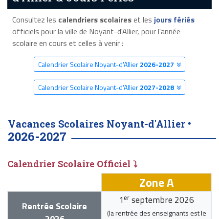
Consultez les
calendriers scolaires
et les
jours fériés
officiels pour la ville de Noyant-d'Allier, pour l'année
scolaire en cours et celles à venir :
Calendrier Scolaire Noyant-d'Allier
2026-2027
Calendrier Scolaire Noyant-d'Allier
2027-2028
Vacances Scolaires Noyant-d'Allier •
2026-2027
Calendrier Scolaire Officiel ⤵
Zone A
er
1
septembre 2026
Rentrée Scolaire
(la rentrée des enseignants est le
2026