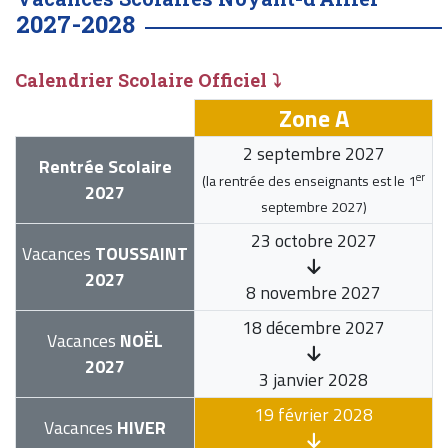
2027-2028
Calendrier Scolaire Officiel ⤵
Zone A
2 septembre 2027
Rentrée Scolaire
er
(la rentrée des enseignants est le
1
2027
septembre 2027
)
23 octobre 2027
Vacances
TOUSSAINT
2027
8 novembre 2027
18 décembre 2027
Vacances
NOËL
2027
3 janvier 2028
19 février 2028
Vacances
HIVER