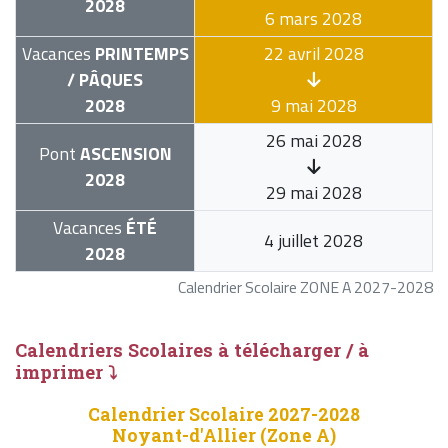
2028
6 mars 2028
Vacances
PRINTEMPS
22 avril 2028
/ PÂQUES
2028
9 mai 2028
26 mai 2028
Pont
ASCENSION
2028
29 mai 2028
Vacances
ÉTÉ
4 juillet 2028
2028
Calendrier Scolaire ZONE A 2027-2028
Calendriers Scolaires à télécharger / à
imprimer ⤵
Calendrier Scolaire 2027-2028
Noyant-d'Allier (Zone A)