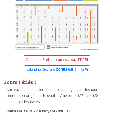
Calendrier Scolaire
ZONES A,B,C
.PDF
Calendrier Scolaire
ZONES A,B,C
.JPG
Jours Fériés ⤵
Aux vacances du calendrier scolaire s’ajoutent les jours
fériés aux congés de Noyant-d'Allier en 2027 et 2028,
dont voici les dates :
Jours fériés 2027 à Noyant-d'Allier :