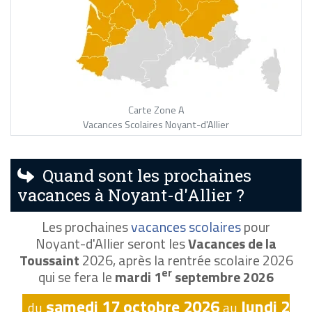
Carte Zone A
Vacances Scolaires Noyant-d'Allier
Quand sont les prochaines
vacances à Noyant-d'Allier ?
Les prochaines
vacances scolaires
pour
Noyant-d'Allier seront les
Vacances de la
Toussaint
2026, après la rentrée scolaire 2026
er
qui se fera le
mardi 1
septembre 2026
samedi 17 octobre 2026
lundi 2
du
au