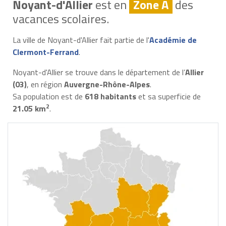
Noyant-d'Allier
est en
Zone A
des
vacances scolaires.
La ville de Noyant-d'Allier fait partie de l'
Académie de
Clermont-Ferrand
.
Noyant-d'Allier se trouve dans le département de l’
Allier
(03)
, en région
Auvergne-Rhône-Alpes
.
Sa population est de
618 habitants
et sa superficie de
2
21.05 km
.