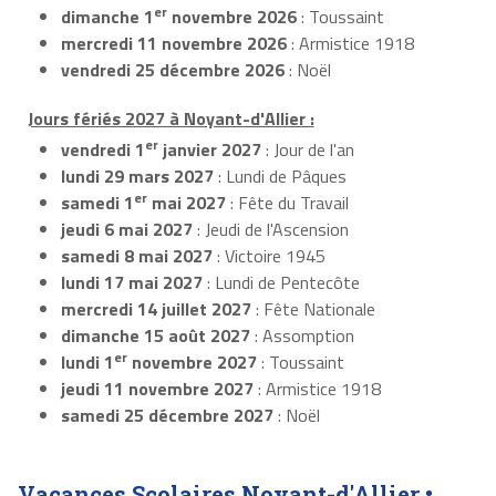
er
dimanche 1
novembre 2026
: Toussaint
mercredi 11 novembre 2026
: Armistice 1918
vendredi 25 décembre 2026
: Noël
Jours fériés 2027 à Noyant-d'Allier :
er
vendredi 1
janvier 2027
: Jour de l'an
lundi 29 mars 2027
: Lundi de Pâques
er
samedi 1
mai 2027
: Fête du Travail
jeudi 6 mai 2027
: Jeudi de l'Ascension
samedi 8 mai 2027
: Victoire 1945
lundi 17 mai 2027
: Lundi de Pentecôte
mercredi 14 juillet 2027
: Fête Nationale
dimanche 15 août 2027
: Assomption
er
lundi 1
novembre 2027
: Toussaint
jeudi 11 novembre 2027
: Armistice 1918
samedi 25 décembre 2027
: Noël
Vacances Scolaires Noyant-d'Allier •