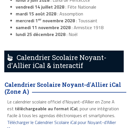
lundi 5 juin 2028
: Lundi de Pentecôte
vendredi 14 juillet 2028
: Fête Nationale
mardi 15 août 2028
: Assomption
er
mercredi 1
novembre 2028
: Toussaint
samedi 11 novembre 2028
: Armistice 1918
lundi 25 décembre 2028
: Noël
Calendrier Scolaire Noyant-
d'Allier iCal & interactif
Calendrier Scolaire Noyant-d'Allier iCal
(Zone A)
Le calendrier scolaire officiel d'Noyant-d'Allier en Zone A
est
téléchargeable au format iCal
, pour une intégration
facile à tous les agendas éléctroniques et smartphones.
Télécharger le Calendrier Scolaire iCal pour Noyant-d'Allier