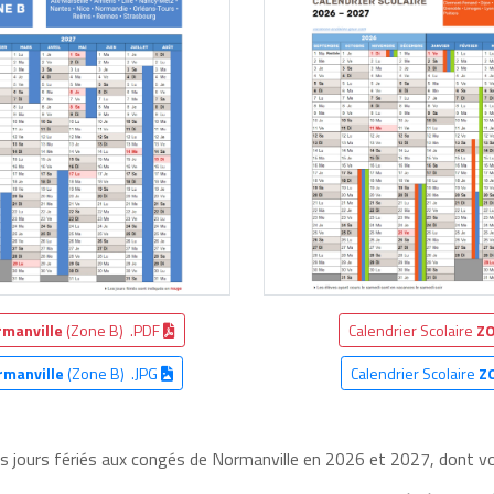
manville
(Zone B) .PDF
Calendrier Scolaire
ZO
rmanville
(Zone B) .JPG
Calendrier Scolaire
Z
es jours fériés aux congés de Normanville en 2026 et 2027, dont voi