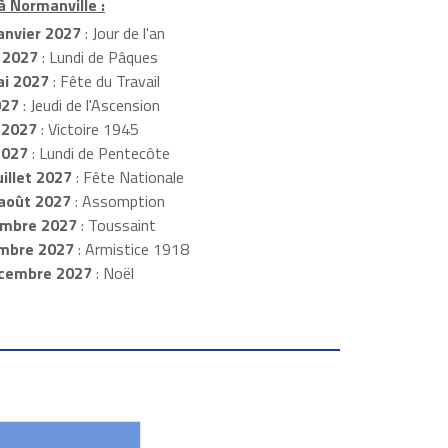
à Normanville :
anvier 2027
: Jour de l'an
 2027
: Lundi de Pâques
i 2027
: Fête du Travail
027
: Jeudi de l'Ascension
 2027
: Victoire 1945
2027
: Lundi de Pentecôte
illet 2027
: Fête Nationale
août 2027
: Assomption
mbre 2027
: Toussaint
embre 2027
: Armistice 1918
cembre 2027
: Noël