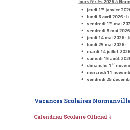
Jours fériés 2026 à Norma
er
jeudi 1
janvier 202
lundi 6 avril 2026
: L
er
vendredi 1
mai 20
vendredi 8 mai 2026
jeudi 14 mai 2026
: J
lundi 25 mai 2026
: 
mardi 14 juillet 202
samedi 15 août 202
er
dimanche 1
novem
mercredi 11 novemb
vendredi 25 décemb
Vacances Scolaires Normanville
Calendrier Scolaire Officiel ⤵