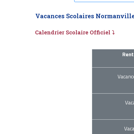
Vacances Scolaires Normanville
Calendrier Scolaire Officiel ⤵
Rent
Vacanc
Vac
Vac