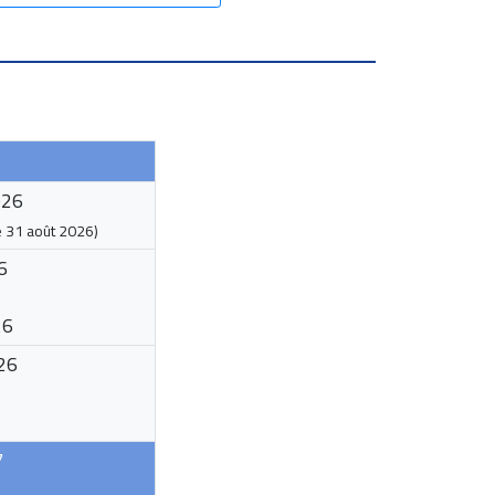
026
e
31 août 2026
)
6
26
26
7