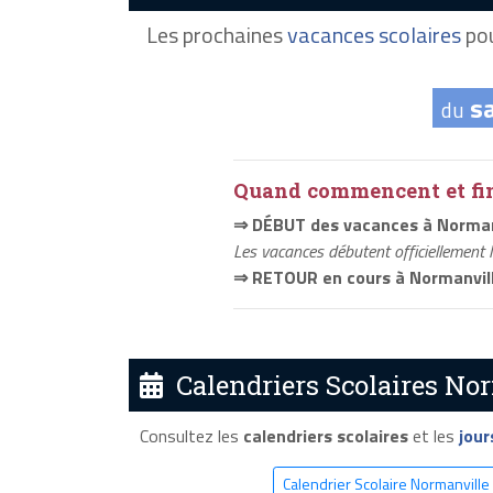
Les prochaines
vacances scolaires
pou
s
du
Quand commencent et fini
⇒ DÉBUT des vacances à Norman
Les vacances débutent officiellement 
⇒ RETOUR en cours à Normanvil
Calendriers Scolaires Nor
Consultez les
calendriers scolaires
et les
jour
Calendrier Scolaire Normanville