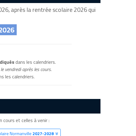
26, après la rentrée scolaire 2026 qui
 2026
ndiqués
dans les calendriers.
le vendredi après les cours.
s les calendriers.
n cours et celles à venir :
olaire Normanville
2027-2028