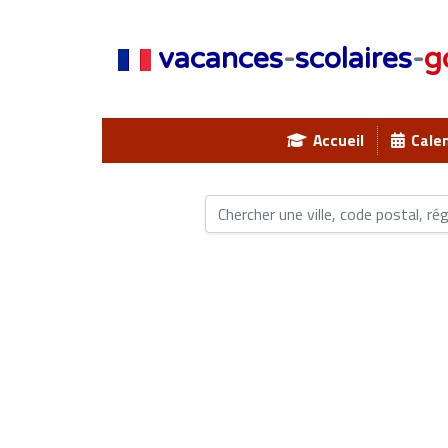
vacances
-
scolaires
-
g
Accueil
Calen