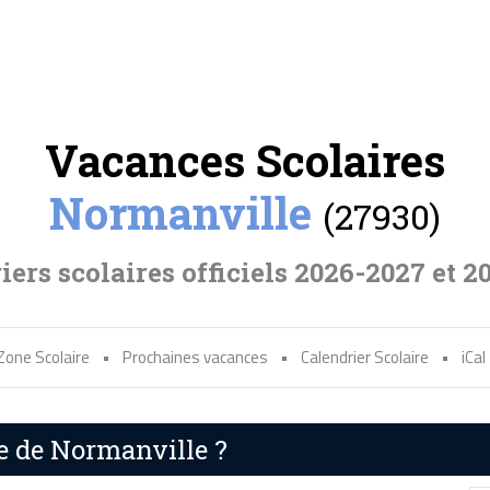
Vacances Scolaires
Normanville
(27930)
iers scolaires officiels 2026-2027 et 2
Zone Scolaire
•
Prochaines vacances
•
Calendrier Scolaire
•
iCal
re de Normanville ?