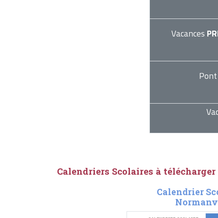
Vacances
PR
Pont
Va
Calendriers Scolaires à télécharger
Calendrier Sc
Normanvi