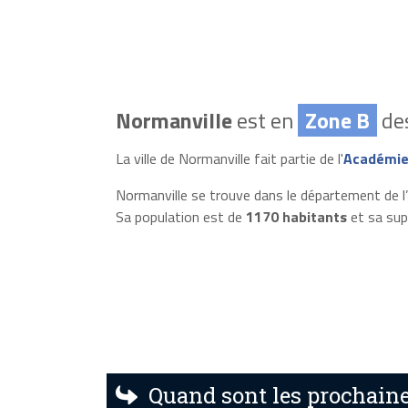
Normanville
est en
Zone B
des
La ville de Normanville fait partie de l'
Académie
Normanville se trouve dans le département de l’
Sa population est de
1170 habitants
et sa sup
Quand sont les prochaine