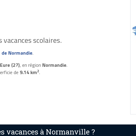
 vacances scolaires.
 de Normandie
.
Eure (27)
, en région
Normandie
.
2
erficie de
9.14 km
.
s vacances à Normanville ?