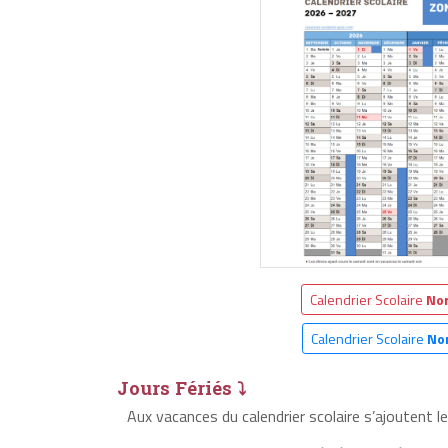
Calendrier Scolaire
Nor
Calendrier Scolaire
No
Jours Fériés ⤵
Aux vacances du calendrier scolaire s’ajoutent l