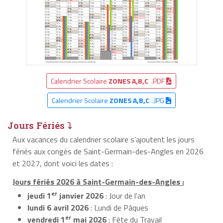
Calendrier Scolaire
ZONES A,B,C
.PDF
Calendrier Scolaire
ZONES A,B,C
.JPG
Jours Fériés ⤵
Aux vacances du calendrier scolaire s’ajoutent les jours
fériés aux congés de Saint-Germain-des-Angles en 2026
et 2027, dont voici les dates :
Jours fériés 2026 à Saint-Germain-des-Angles :
er
jeudi 1
janvier 2026
: Jour de l'an
lundi 6 avril 2026
: Lundi de Pâques
er
vendredi 1
mai 2026
: Fête du Travail