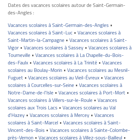
Dates des vacances scolaires autour de Saint-Germain-
des-Angles :
Vacances scolaires à Saint-Germain-des-Angles
•
Vacances scolaires à Saint-Luc
•
Vacances scolaires à
Saint-Martin-la-Campagne
•
Vacances scolaires à Saint-
Vigor
•
Vacances scolaires à Sassey
•
Vacances scolaires à
Tourneville
•
Vacances scolaires à La Chapelle-du-Bois-
des-Faulx
•
Vacances scolaires à La Trinité
•
Vacances
scolaires au Boulay-Morin
•
Vacances scolaires au Mesnil-
Fuguet
•
Vacances scolaires au Vieil-Évreux
•
Vacances
scolaires à Courcelles-sur-Seine
•
Vacances scolaires à
Notre-Dame-de-l'Isle
•
Vacances scolaires à Port-Mort
•
Vacances scolaires à Villers-sur-le-Roule
•
Vacances
scolaires aux Trois Lacs
•
Vacances scolaires au Val
d'Hazey
•
Vacances scolaires à Mercey
•
Vacances
scolaires à Saint-Marcel
•
Vacances scolaires à Saint-
Vincent-des-Bois
•
Vacances scolaires à Sainte-Colombe-
près-Vernon
•
Vacances scolaires à Villez-sous-Bailleul
•