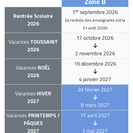
Zone B
er
1
septembre 2026
Rentrée Scolaire
(la rentrée des enseignants est le
2026
31 août 2026
)
17 octobre 2026
Vacances
TOUSSAINT
2026
2 novembre 2026
19 décembre 2026
Vacances
NOËL
2026
4 janvier 2027
20 février 2027
Vacances
HIVER
2027
8 mars 2027
Vacances
PRINTEMPS /
17 avril 2027
PÂQUES
2027
3 mai 2027