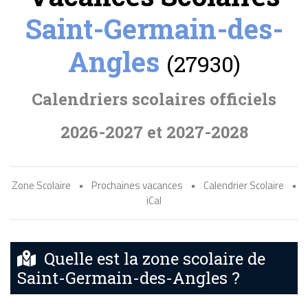
Saint-Germain-des-
Angles
(27930)
Calendriers scolaires officiels
2026-2027 et 2027-2028
Zone Scolaire
•
Prochaines vacances
•
Calendrier Scolaire
•
iCal
Quelle est la zone scolaire de
Saint-Germain-des-Angles ?