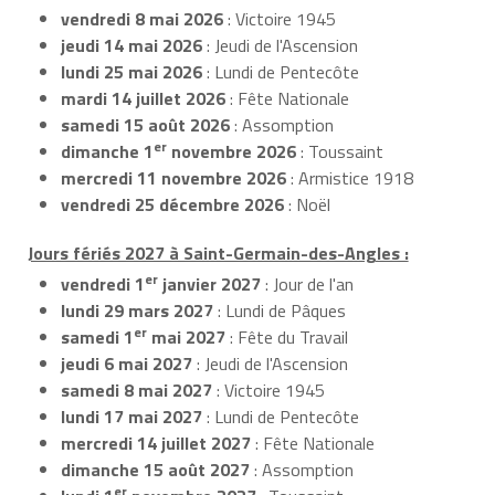
vendredi 8 mai 2026
: Victoire 1945
jeudi 14 mai 2026
: Jeudi de l'Ascension
lundi 25 mai 2026
: Lundi de Pentecôte
mardi 14 juillet 2026
: Fête Nationale
samedi 15 août 2026
: Assomption
er
dimanche 1
novembre 2026
: Toussaint
mercredi 11 novembre 2026
: Armistice 1918
vendredi 25 décembre 2026
: Noël
Jours fériés 2027 à Saint-Germain-des-Angles :
er
vendredi 1
janvier 2027
: Jour de l'an
lundi 29 mars 2027
: Lundi de Pâques
er
samedi 1
mai 2027
: Fête du Travail
jeudi 6 mai 2027
: Jeudi de l'Ascension
samedi 8 mai 2027
: Victoire 1945
lundi 17 mai 2027
: Lundi de Pentecôte
mercredi 14 juillet 2027
: Fête Nationale
dimanche 15 août 2027
: Assomption
er