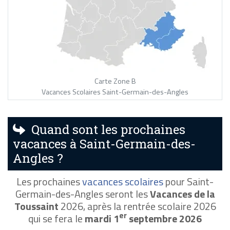
Carte Zone B
Vacances Scolaires Saint-Germain-des-Angles
Quand sont les prochaines
vacances à Saint-Germain-des-
Angles ?
Les prochaines
vacances scolaires
pour Saint-
Germain-des-Angles seront les
Vacances de la
Toussaint
2026, après la rentrée scolaire 2026
er
qui se fera le
mardi 1
septembre 2026