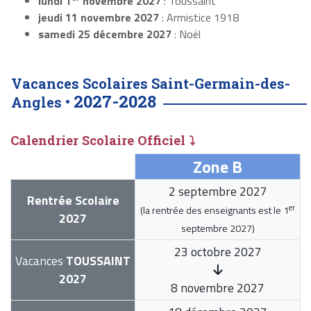
lundi 1
novembre 2027
: Toussaint
jeudi 11 novembre 2027
: Armistice 1918
samedi 25 décembre 2027
: Noël
Vacances Scolaires Saint-Germain-des-
2027-2028
Angles •
Calendrier Scolaire Officiel ⤵
Zone B
2 septembre 2027
Rentrée Scolaire
er
(la rentrée des enseignants est le
1
2027
septembre 2027
)
23 octobre 2027
Vacances
TOUSSAINT
2027
8 novembre 2027