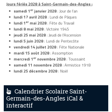
Jours fériés 2028 à Saint-Germain-des-Angles :
er
samedi 1
janvier 2028
: Jour de l'an
lundi 17 avril 2028
: Lundi de Pâques
er
lundi 1
mai 2028
: Fête du Travail
lundi 8 mai 2028
: Victoire 1945
jeudi 25 mai 2028
: Jeudi de l'Ascension
lundi 5 juin 2028
: Lundi de Pentecôte
vendredi 14 juillet 2028
: Fête Nationale
mardi 15 août 2028
: Assomption
er
mercredi 1
novembre 2028
: Toussaint
samedi 11 novembre 2028
: Armistice 1918
lundi 25 décembre 2028
: Noël
Calendrier Scolaire Saint-
Germain-des-Angles iCal &
interactif