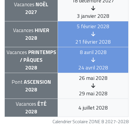
18 décembre 2027
Vacances
NOËL
2027
3 janvier 2028
5 février 2028
Vacances
HIVER
2028
21 février 2028
Vacances
PRINTEMPS
8 avril 2028
/ PÂQUES
2028
24 avril 2028
26 mai 2028
Pont
ASCENSION
2028
29 mai 2028
Vacances
ÉTÉ
4 juillet 2028
2028
Calendrier Scolaire ZONE B 2027-2028