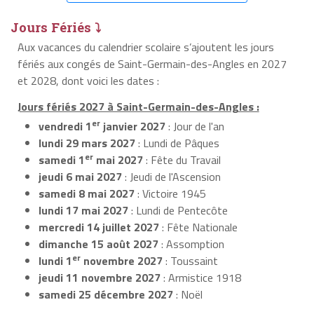
Jours Fériés ⤵
Aux vacances du calendrier scolaire s’ajoutent les jours
fériés aux congés de Saint-Germain-des-Angles en 2027
et 2028, dont voici les dates :
Jours fériés 2027 à Saint-Germain-des-Angles :
er
vendredi 1
janvier 2027
: Jour de l'an
lundi 29 mars 2027
: Lundi de Pâques
er
samedi 1
mai 2027
: Fête du Travail
jeudi 6 mai 2027
: Jeudi de l'Ascension
samedi 8 mai 2027
: Victoire 1945
lundi 17 mai 2027
: Lundi de Pentecôte
mercredi 14 juillet 2027
: Fête Nationale
dimanche 15 août 2027
: Assomption
er
lundi 1
novembre 2027
: Toussaint
jeudi 11 novembre 2027
: Armistice 1918
samedi 25 décembre 2027
: Noël