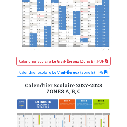
Calendrier Scolaire
Le Vieil-Évreux
(Zone B) .PDF
Calendrier Scolaire
Le Vieil-Évreux
(Zone B) .JPG
Calendrier Scolaire 2027-2028
ZONES A, B, C