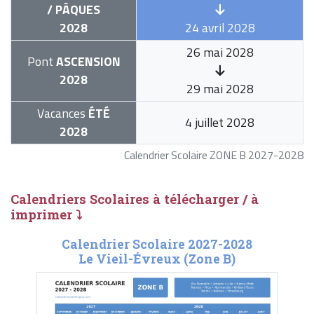
/ PÂQUES
2028
24 avril 2028
26 mai 2028
Pont
ASCENSION
2028
29 mai 2028
Vacances
ÉTÉ
4 juillet 2028
2028
Calendrier Scolaire ZONE B 2027-2028
Calendriers Scolaires à télécharger / à
imprimer ⤵
Calendrier Scolaire 2027-2028
Le Vieil-Évreux (Zone B)