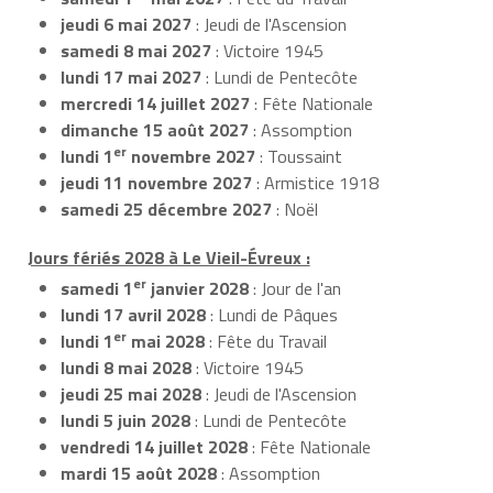
jeudi 6 mai 2027
: Jeudi de l'Ascension
samedi 8 mai 2027
: Victoire 1945
lundi 17 mai 2027
: Lundi de Pentecôte
mercredi 14 juillet 2027
: Fête Nationale
dimanche 15 août 2027
: Assomption
er
lundi 1
novembre 2027
: Toussaint
jeudi 11 novembre 2027
: Armistice 1918
samedi 25 décembre 2027
: Noël
Jours fériés 2028 à Le Vieil-Évreux :
er
samedi 1
janvier 2028
: Jour de l'an
lundi 17 avril 2028
: Lundi de Pâques
er
lundi 1
mai 2028
: Fête du Travail
lundi 8 mai 2028
: Victoire 1945
jeudi 25 mai 2028
: Jeudi de l'Ascension
lundi 5 juin 2028
: Lundi de Pentecôte
vendredi 14 juillet 2028
: Fête Nationale
mardi 15 août 2028
: Assomption