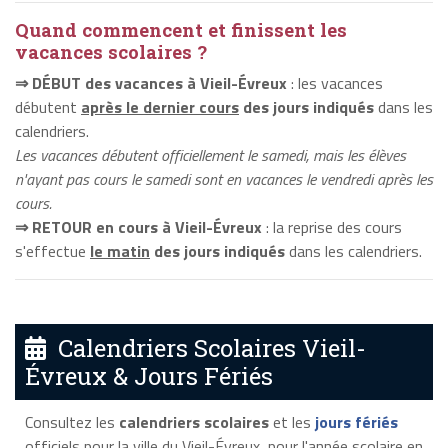
Quand commencent et finissent les
vacances scolaires ?
⇒ DÉBUT des vacances à Vieil-Évreux
: les vacances
débutent
après le dernier cours
des jours indiqués
dans les
calendriers.
Les vacances débutent officiellement le samedi, mais les élèves
n'ayant pas cours le samedi sont en vacances le vendredi après les
cours.
⇒ RETOUR en cours à Vieil-Évreux
: la reprise des cours
s'effectue
le matin
des jours indiqués
dans les calendriers.
Calendriers Scolaires Vieil-
Évreux & Jours Fériés
Consultez les
calendriers scolaires
et les
jours fériés
officiels pour la ville du Vieil-Évreux, pour l'année scolaire en