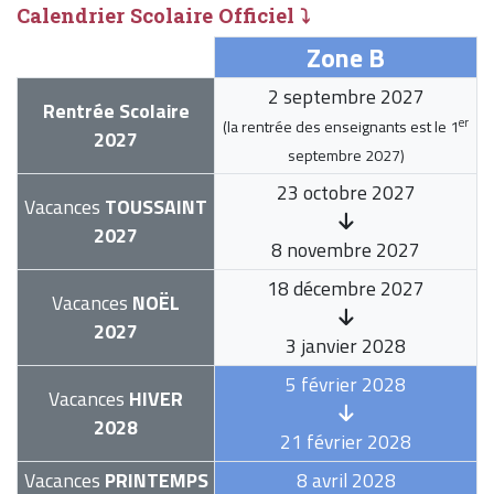
Calendrier Scolaire Officiel ⤵
Zone B
2 septembre 2027
Rentrée Scolaire
er
(la rentrée des enseignants est le
1
2027
septembre 2027
)
23 octobre 2027
Vacances
TOUSSAINT
2027
8 novembre 2027
18 décembre 2027
Vacances
NOËL
2027
3 janvier 2028
5 février 2028
Vacances
HIVER
2028
21 février 2028
Vacances
PRINTEMPS
8 avril 2028