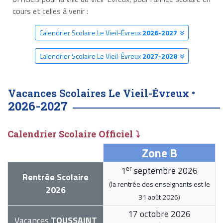
cours et celles à venir :
Calendrier Scolaire Le Vieil-Évreux
2026-2027
Calendrier Scolaire Le Vieil-Évreux
2027-2028
Vacances Scolaires Le Vieil-Évreux •
2026-2027
Calendrier Scolaire Officiel ⤵
Zone B
er
1
septembre 2026
Rentrée Scolaire
(la rentrée des enseignants est le
2026
31 août 2026
)
17 octobre 2026
Vacances
TOUSSAINT