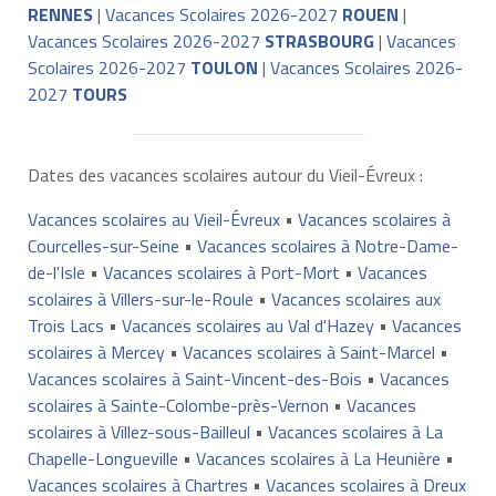
RENNES
|
Vacances Scolaires 2026-2027
ROUEN
|
Vacances Scolaires 2026-2027
STRASBOURG
|
Vacances
Scolaires 2026-2027
TOULON
|
Vacances Scolaires 2026-
2027
TOURS
Dates des vacances scolaires autour du Vieil-Évreux :
Vacances scolaires au Vieil-Évreux
•
Vacances scolaires à
Courcelles-sur-Seine
•
Vacances scolaires à Notre-Dame-
de-l'Isle
•
Vacances scolaires à Port-Mort
•
Vacances
scolaires à Villers-sur-le-Roule
•
Vacances scolaires aux
Trois Lacs
•
Vacances scolaires au Val d'Hazey
•
Vacances
scolaires à Mercey
•
Vacances scolaires à Saint-Marcel
•
Vacances scolaires à Saint-Vincent-des-Bois
•
Vacances
scolaires à Sainte-Colombe-près-Vernon
•
Vacances
scolaires à Villez-sous-Bailleul
•
Vacances scolaires à La
Chapelle-Longueville
•
Vacances scolaires à La Heunière
•
Vacances scolaires à Chartres
•
Vacances scolaires à Dreux