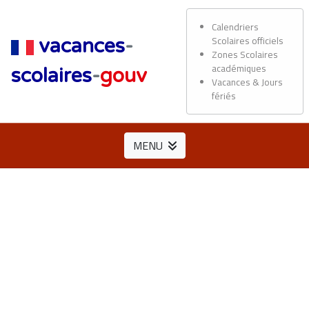
Calendriers
Scolaires officiels
vacances
-
Zones Scolaires
académiques
scolaires
-
gouv
Vacances & Jours
fériés
MENU