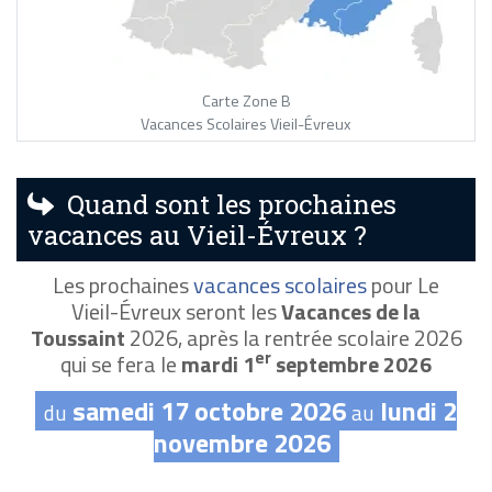
Carte Zone B
Vacances Scolaires Vieil-Évreux
Quand sont les prochaines
vacances au Vieil-Évreux ?
Les prochaines
vacances scolaires
pour Le
Vieil-Évreux seront les
Vacances de la
Toussaint
2026, après la rentrée scolaire 2026
er
qui se fera le
mardi 1
septembre 2026
samedi 17 octobre 2026
lundi 2
du
au
novembre 2026