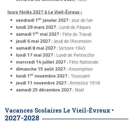
Jours fériés 2027 à Le Vieil-Évreux :
er
vendredi 1
janvier 2027
: Jour de l'an
lundi 29 mars 2027
: Lundi de Pâques
er
samedi 1
mai 2027
: Fête du Travail
jeudi 6 mai 2027
: Jeudi de l'Ascension
samedi 8 mai 2027
: Victoire 1945
lundi 17 mai 2027
: Lundi de Pentecôte
mercredi 14 juillet 2027
: Fête Nationale
dimanche 15 août 2027
: Assomption
er
lundi 1
novembre 2027
: Toussaint
jeudi 11 novembre 2027
: Armistice 1918
samedi 25 décembre 2027
: Noël
Vacances Scolaires Le Vieil-Évreux •
2027-2028