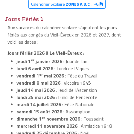
Calendrier Scolaire
ZONES A,B,C
.JPG
Jours Fériés ⤵
Aux vacances du calendrier scolaire s’ajoutent les jours
fériés aux congés du Vieil-Évreux en 2026 et 2027, dont
voici les dates :
Jours fériés 2026 à Le Vieil-Évreux :
er
jeudi 1
janvier 2026
: Jour de l'an
lundi 6 avril 2026
: Lundi de Pâques
er
vendredi 1
mai 2026
: Fête du Travail
vendredi 8 mai 2026
: Victoire 1945
jeudi 14 mai 2026
: Jeudi de l'Ascension
lundi 25 mai 2026
: Lundi de Pentecôte
mardi 14 juillet 2026
: Fête Nationale
samedi 15 août 2026
: Assomption
er
dimanche 1
novembre 2026
: Toussaint
mercredi 11 novembre 2026
: Armistice 1918
vendredi 25 décembre 2026
: Noël