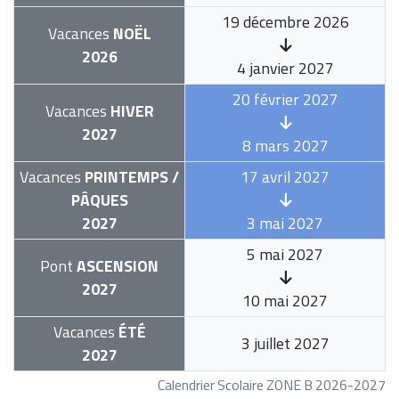
19 décembre 2026
Vacances
NOËL
2026
4 janvier 2027
20 février 2027
Vacances
HIVER
2027
8 mars 2027
Vacances
PRINTEMPS /
17 avril 2027
PÂQUES
2027
3 mai 2027
5 mai 2027
Pont
ASCENSION
2027
10 mai 2027
Vacances
ÉTÉ
3 juillet 2027
2027
Calendrier Scolaire ZONE B 2026-2027