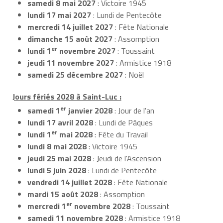
samedi 8 mai 2027
: Victoire 1945
lundi 17 mai 2027
: Lundi de Pentecôte
mercredi 14 juillet 2027
: Fête Nationale
dimanche 15 août 2027
: Assomption
er
lundi 1
novembre 2027
: Toussaint
jeudi 11 novembre 2027
: Armistice 1918
samedi 25 décembre 2027
: Noël
Jours fériés 2028 à Saint-Luc :
er
samedi 1
janvier 2028
: Jour de l'an
lundi 17 avril 2028
: Lundi de Pâques
er
lundi 1
mai 2028
: Fête du Travail
lundi 8 mai 2028
: Victoire 1945
jeudi 25 mai 2028
: Jeudi de l'Ascension
lundi 5 juin 2028
: Lundi de Pentecôte
vendredi 14 juillet 2028
: Fête Nationale
mardi 15 août 2028
: Assomption
er
mercredi 1
novembre 2028
: Toussaint
samedi 11 novembre 2028
: Armistice 1918