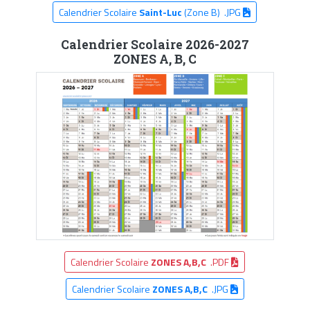
Calendrier Scolaire
Saint-Luc
(Zone B) .JPG
Calendrier Scolaire 2026-2027
ZONES A, B, C
Calendrier Scolaire
ZONES A,B,C
.PDF
Calendrier Scolaire
ZONES A,B,C
.JPG