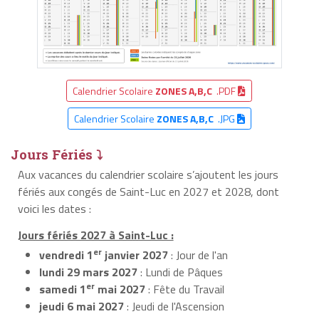
Calendrier Scolaire
ZONES A,B,C
.PDF
Calendrier Scolaire
ZONES A,B,C
.JPG
Jours Fériés ⤵
Aux vacances du calendrier scolaire s’ajoutent les jours
fériés aux congés de Saint-Luc en 2027 et 2028, dont
voici les dates :
Jours fériés 2027 à Saint-Luc :
er
vendredi 1
janvier 2027
: Jour de l'an
lundi 29 mars 2027
: Lundi de Pâques
er
samedi 1
mai 2027
: Fête du Travail
jeudi 6 mai 2027
: Jeudi de l'Ascension