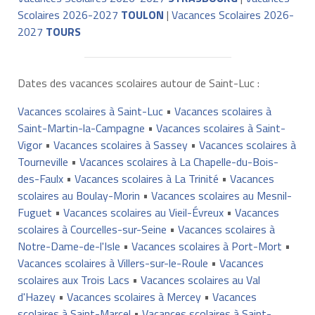
Scolaires 2026-2027
TOULON
|
Vacances Scolaires 2026-
2027
TOURS
Dates des vacances scolaires autour de Saint-Luc :
Vacances scolaires à Saint-Luc
•
Vacances scolaires à
Saint-Martin-la-Campagne
•
Vacances scolaires à Saint-
Vigor
•
Vacances scolaires à Sassey
•
Vacances scolaires à
Tourneville
•
Vacances scolaires à La Chapelle-du-Bois-
des-Faulx
•
Vacances scolaires à La Trinité
•
Vacances
scolaires au Boulay-Morin
•
Vacances scolaires au Mesnil-
Fuguet
•
Vacances scolaires au Vieil-Évreux
•
Vacances
scolaires à Courcelles-sur-Seine
•
Vacances scolaires à
Notre-Dame-de-l'Isle
•
Vacances scolaires à Port-Mort
•
Vacances scolaires à Villers-sur-le-Roule
•
Vacances
scolaires aux Trois Lacs
•
Vacances scolaires au Val
d'Hazey
•
Vacances scolaires à Mercey
•
Vacances
scolaires à Saint-Marcel
•
Vacances scolaires à Saint-