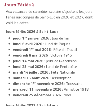
Jours Fériés ⤵
Aux vacances du calendrier scolaire s’ajoutent les jours
fériés aux congés de Saint-Luc en 2026 et 2027, dont
voici les dates :
Jours fériés 2026 à Saint-Luc :
er
jeudi 1
janvier 2026
: Jour de l'an
lundi 6 avril 2026
: Lundi de Pâques
er
vendredi 1
mai 2026
: Fête du Travail
vendredi 8 mai 2026
: Victoire 1945
jeudi 14 mai 2026
: Jeudi de l'Ascension
lundi 25 mai 2026
: Lundi de Pentecôte
mardi 14 juillet 2026
: Fête Nationale
samedi 15 août 2026
: Assomption
er
dimanche 1
novembre 2026
: Toussaint
mercredi 11 novembre 2026
: Armistice 1918
vendredi 25 décembre 2026
: Noël
Jours fériés 2027 à Saint-Luc :