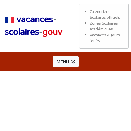
Calendriers
Scolaires officiels
vacances
-
Zones Scolaires
académiques
scolaires
-
gouv
Vacances & Jours
fériés
MENU