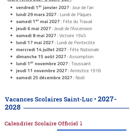
er
vendredi 1
janvier 2027
: Jour de l'an
lundi 29 mars 2027
: Lundi de Pâques
er
samedi 1
mai 2027
: Fête du Travail
jeudi 6 mai 2027
: Jeudi de l'Ascension
samedi 8 mai 2027
: Victoire 1945
lundi 17 mai 2027
: Lundi de Pentecôte
mercredi 14 juillet 2027
: Fête Nationale
dimanche 15 août 2027
: Assomption
er
lundi 1
novembre 2027
: Toussaint
jeudi 11 novembre 2027
: Armistice 1918
samedi 25 décembre 2027
: Noël
2027-
Vacances Scolaires Saint-Luc •
2028
Calendrier Scolaire Officiel ⤵