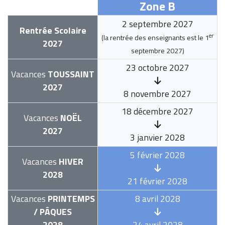
Zone B
2 septembre 2027
Rentrée Scolaire
er
(la rentrée des enseignants est le
1
2027
septembre 2027
)
23 octobre 2027
Vacances
TOUSSAINT
2027
8 novembre 2027
18 décembre 2027
Vacances
NOËL
2027
3 janvier 2028
5 février 2028
Vacances
HIVER
2028
21 février 2028
Vacances
PRINTEMPS
8 avril 2028
/ PÂQUES
2028
24 avril 2028