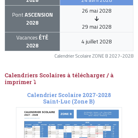
26 mai 2028
Pont
ASCENSION
2028
29 mai 2028
Vacances
ÉTÉ
4 juillet 2028
2028
Calendrier Scolaire ZONE B 2027-2028
Calendriers Scolaires à télécharger / à
imprimer ⤵
Calendrier Scolaire 2027-2028
Saint-Luc (Zone B)