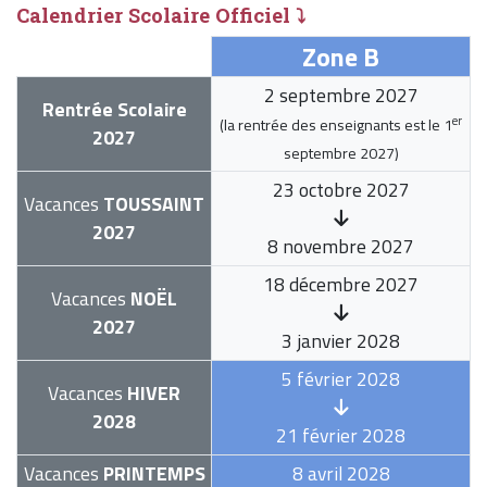
Calendrier Scolaire Officiel ⤵
Zone B
2 septembre 2027
Rentrée Scolaire
er
(la rentrée des enseignants est le
1
2027
septembre 2027
)
23 octobre 2027
Vacances
TOUSSAINT
2027
8 novembre 2027
18 décembre 2027
Vacances
NOËL
2027
3 janvier 2028
5 février 2028
Vacances
HIVER
2028
21 février 2028
Vacances
PRINTEMPS
8 avril 2028