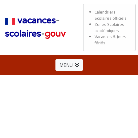
Calendriers
Scolaires officiels
vacances
-
Zones Scolaires
académiques
scolaires
-
gouv
Vacances & Jours
fériés
MENU