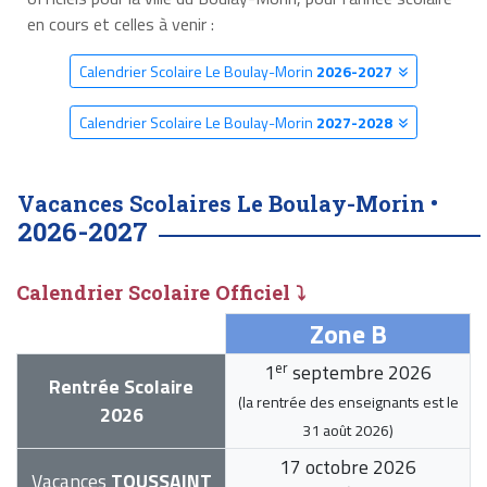
en cours et celles à venir :
Calendrier Scolaire Le Boulay-Morin
2026-2027
Calendrier Scolaire Le Boulay-Morin
2027-2028
Vacances Scolaires Le Boulay-Morin •
2026-2027
Calendrier Scolaire Officiel ⤵
Zone B
er
1
septembre 2026
Rentrée Scolaire
(la rentrée des enseignants est le
2026
31 août 2026
)
17 octobre 2026
Vacances
TOUSSAINT