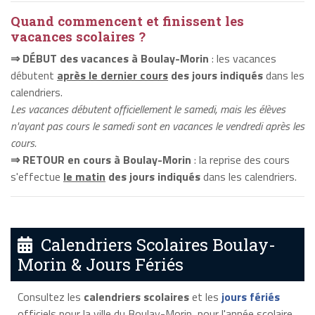
Quand commencent et finissent les
vacances scolaires ?
⇒ DÉBUT des vacances à Boulay-Morin
: les vacances
débutent
après le dernier cours
des jours indiqués
dans les
calendriers.
Les vacances débutent officiellement le samedi, mais les élèves
n'ayant pas cours le samedi sont en vacances le vendredi après les
cours.
⇒ RETOUR en cours à Boulay-Morin
: la reprise des cours
s'effectue
le matin
des jours indiqués
dans les calendriers.
Calendriers Scolaires Boulay-
Morin & Jours Fériés
Consultez les
calendriers scolaires
et les
jours fériés
officiels pour la ville du Boulay-Morin, pour l'année scolaire