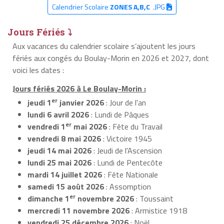
Calendrier Scolaire
ZONES A,B,C
.JPG
Jours Fériés ⤵
Aux vacances du calendrier scolaire s’ajoutent les jours
fériés aux congés du Boulay-Morin en 2026 et 2027, dont
voici les dates :
Jours fériés 2026 à Le Boulay-Morin :
er
jeudi 1
janvier 2026
: Jour de l'an
lundi 6 avril 2026
: Lundi de Pâques
er
vendredi 1
mai 2026
: Fête du Travail
vendredi 8 mai 2026
: Victoire 1945
jeudi 14 mai 2026
: Jeudi de l'Ascension
lundi 25 mai 2026
: Lundi de Pentecôte
mardi 14 juillet 2026
: Fête Nationale
samedi 15 août 2026
: Assomption
er
dimanche 1
novembre 2026
: Toussaint
mercredi 11 novembre 2026
: Armistice 1918
vendredi 25 décembre 2026
: Noël