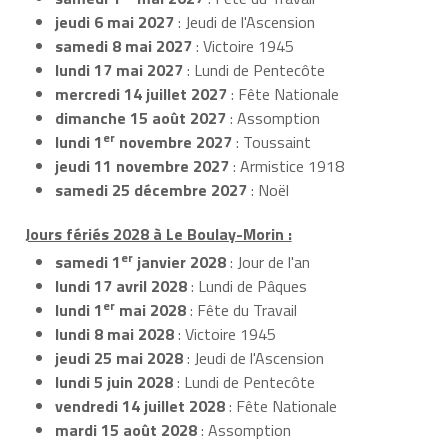
jeudi 6 mai 2027
: Jeudi de l'Ascension
samedi 8 mai 2027
: Victoire 1945
lundi 17 mai 2027
: Lundi de Pentecôte
mercredi 14 juillet 2027
: Fête Nationale
dimanche 15 août 2027
: Assomption
er
lundi 1
novembre 2027
: Toussaint
jeudi 11 novembre 2027
: Armistice 1918
samedi 25 décembre 2027
: Noël
Jours fériés 2028 à Le Boulay-Morin :
er
samedi 1
janvier 2028
: Jour de l'an
lundi 17 avril 2028
: Lundi de Pâques
er
lundi 1
mai 2028
: Fête du Travail
lundi 8 mai 2028
: Victoire 1945
jeudi 25 mai 2028
: Jeudi de l'Ascension
lundi 5 juin 2028
: Lundi de Pentecôte
vendredi 14 juillet 2028
: Fête Nationale
mardi 15 août 2028
: Assomption