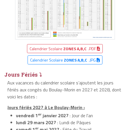
Calendrier Scolaire
ZONES A,B,C
.PDF
Calendrier Scolaire
ZONES A,B,C
.JPG
Jours Fériés ⤵
Aux vacances du calendrier scolaire s’ajoutent les jours
fériés aux congés du Boulay-Morin en 2027 et 2028, dont
voici les dates :
Jours fériés 2027 à Le Boulay-Morin :
er
vendredi 1
janvier 2027
: Jour de l'an
lundi 29 mars 2027
: Lundi de Pâques
er
samedi 1
mai 2027
: Fête du Travail