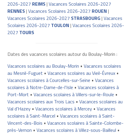
2026-2027
REIMS
|
Vacances Scolaires 2026-2027
RENNES
|
Vacances Scolaires 2026-2027
ROUEN
|
Vacances Scolaires 2026-2027
STRASBOURG
|
Vacances
Scolaires 2026-2027
TOULON
|
Vacances Scolaires 2026-
2027
TOURS
Dates des vacances scolaires autour du Boulay-Morin :
Vacances scolaires au Boulay-Morin
•
Vacances scolaires
au Mesnil-Fuguet
•
Vacances scolaires au Vieil-Évreux
•
Vacances scolaires à Courcelles-sur-Seine
•
Vacances
scolaires à Notre-Dame-de-l'Isle
•
Vacances scolaires à
Port-Mort
•
Vacances scolaires à Villers-sur-le-Roule
•
Vacances scolaires aux Trois Lacs
•
Vacances scolaires au
Val d'Hazey
•
Vacances scolaires à Mercey
•
Vacances
scolaires à Saint-Marcel
•
Vacances scolaires à Saint-
Vincent-des-Bois
•
Vacances scolaires à Sainte-Colombe-
près-Vernon
•
Vacances scolaires à Villez-sous-Bailleul
•