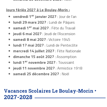
Jours fériés 2027 à Le Boulay-Morin :
er
vendredi 1
janvier 2027
: Jour de l'an
lundi 29 mars 2027
: Lundi de Pâques
er
samedi 1
mai 2027
: Fête du Travail
jeudi 6 mai 2027
: Jeudi de l'Ascension
samedi 8 mai 2027
: Victoire 1945
lundi 17 mai 2027
: Lundi de Pentecôte
mercredi 14 juillet 2027
: Fête Nationale
dimanche 15 août 2027
: Assomption
er
lundi 1
novembre 2027
: Toussaint
jeudi 11 novembre 2027
: Armistice 1918
samedi 25 décembre 2027
: Noël
Vacances Scolaires Le Boulay-Morin •
2027-2028