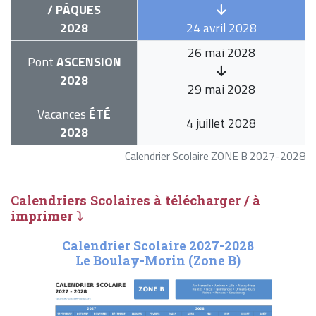
/ PÂQUES
2028
24 avril 2028
26 mai 2028
Pont
ASCENSION
2028
29 mai 2028
Vacances
ÉTÉ
4 juillet 2028
2028
Calendrier Scolaire ZONE B 2027-2028
Calendriers Scolaires à télécharger / à
imprimer ⤵
Calendrier Scolaire 2027-2028
Le Boulay-Morin (Zone B)