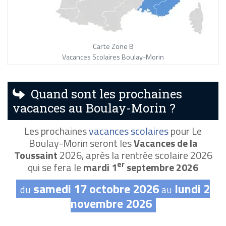
Carte Zone B
Vacances Scolaires Boulay-Morin
Quand sont les prochaines
vacances au Boulay-Morin ?
Les prochaines
vacances scolaires
pour Le
Boulay-Morin seront les
Vacances de la
Toussaint
2026, après la rentrée scolaire 2026
er
qui se fera le
mardi 1
septembre 2026
samedi 17 octobre 2026
lundi 2
du
au
novembre 2026