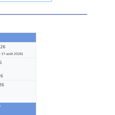
026
e
31 août 2026
)
6
26
26
7