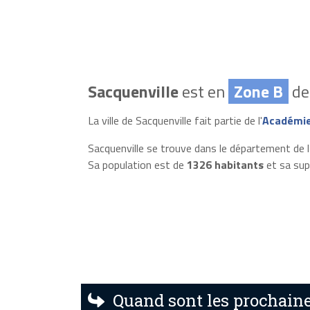
Sacquenville
est en
Zone B
des
La ville de Sacquenville fait partie de l'
Académie
Sacquenville se trouve dans le département de l
Sa population est de
1326 habitants
et sa sup
Quand sont les prochaine