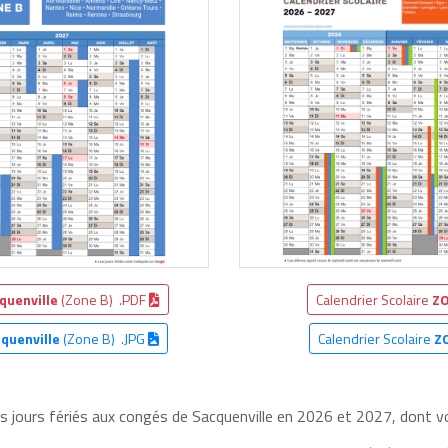
quenville
(Zone B) .PDF
Calendrier Scolaire
ZO
quenville
(Zone B) .JPG
Calendrier Scolaire
Z
es jours fériés aux congés de Sacquenville en 2026 et 2027, dont voi