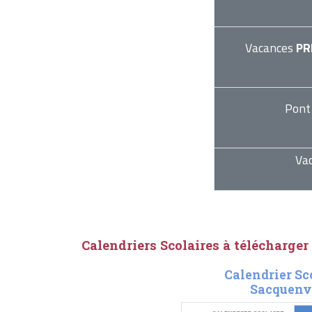
Vacances
PR
Pont
Va
Calendriers Scolaires à télécharger
Calendrier Sc
Sacquenvi