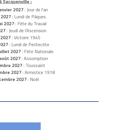
à Sacquenville :
anvier 2027
: Jour de l'an
 2027
: Lundi de Pâques
i 2027
: Fête du Travail
027
: Jeudi de l'Ascension
 2027
: Victoire 1945
2027
: Lundi de Pentecôte
illet 2027
: Fête Nationale
août 2027
: Assomption
mbre 2027
: Toussaint
embre 2027
: Armistice 1918
cembre 2027
: Noël