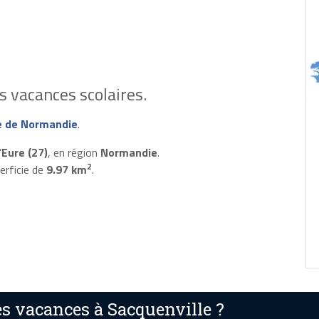
 vacances scolaires.
 de Normandie
.
’
Eure (27)
, en région
Normandie
.
2
erficie de
9.97 km
.
s vacances à Sacquenville ?