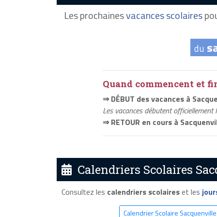
Les prochaines
vacances scolaires
pou
s
du
Quand commencent et fini
⇒ DÉBUT des vacances à Sacque
Les vacances débutent officiellement 
⇒ RETOUR en cours à Sacquenvil
Calendriers Scolaires Sac
Consultez les
calendriers scolaires
et les
jour
Calendrier Scolaire Sacquenvill