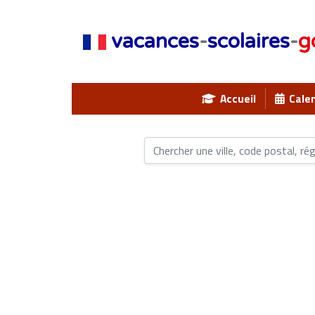
vacances
-
scolaires
-
g
Accueil
Calen