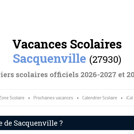
Vacances Scolaires
Sacquenville
(27930)
iers scolaires officiels 2026-2027 et 2
Zone Scolaire
•
Prochaines vacances
•
Calendrier Scolaire
•
iCal
e de Sacquenville ?