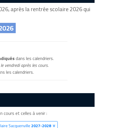
26, après la rentrée scolaire 2026 qui
 2026
ndiqués
dans les calendriers.
le vendredi après les cours.
ns les calendriers.
n cours et celles à venir :
laire Sacquenville
2027-2028