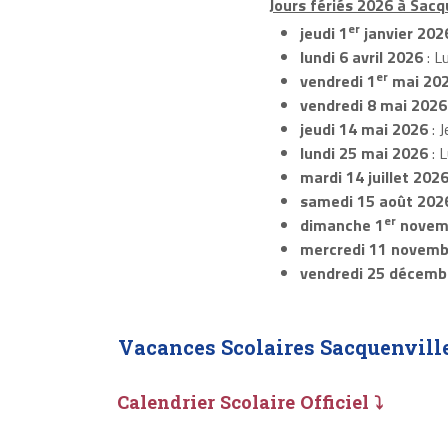
Jours fériés 2026 à Sacqu
er
jeudi 1
janvier 202
lundi 6 avril 2026
: L
er
vendredi 1
mai 20
vendredi 8 mai 2026
jeudi 14 mai 2026
: J
lundi 25 mai 2026
: 
mardi 14 juillet 202
samedi 15 août 202
er
dimanche 1
novem
mercredi 11 novemb
vendredi 25 décemb
Vacances Scolaires Sacquenvill
Calendrier Scolaire Officiel ⤵