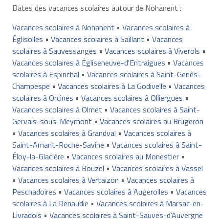
Dates des vacances scolaires autour de Nohanent :
Vacances scolaires à Nohanent
•
Vacances scolaires à
Églisolles
•
Vacances scolaires à Saillant
•
Vacances
scolaires à Sauvessanges
•
Vacances scolaires à Viverols
•
Vacances scolaires à Égliseneuve-d'Entraigues
•
Vacances
scolaires à Espinchal
•
Vacances scolaires à Saint-Genès-
Champespe
•
Vacances scolaires à La Godivelle
•
Vacances
scolaires à Orcines
•
Vacances scolaires à Olliergues
•
Vacances scolaires à Olmet
•
Vacances scolaires à Saint-
Gervais-sous-Meymont
•
Vacances scolaires au Brugeron
•
Vacances scolaires à Grandval
•
Vacances scolaires à
Saint-Amant-Roche-Savine
•
Vacances scolaires à Saint-
Éloy-la-Glacière
•
Vacances scolaires au Monestier
•
Vacances scolaires à Bouzel
•
Vacances scolaires à Vassel
•
Vacances scolaires à Vertaizon
•
Vacances scolaires à
Peschadoires
•
Vacances scolaires à Augerolles
•
Vacances
scolaires à La Renaudie
•
Vacances scolaires à Marsac-en-
Livradois
•
Vacances scolaires à Saint-Sauves-d'Auvergne