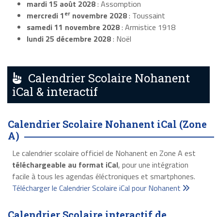
mardi 15 août 2028
: Assomption
er
mercredi 1
novembre 2028
: Toussaint
samedi 11 novembre 2028
: Armistice 1918
lundi 25 décembre 2028
: Noël
Calendrier Scolaire Nohanent
iCal & interactif
Calendrier Scolaire Nohanent iCal (Zone
A)
Le calendrier scolaire officiel de Nohanent en Zone A est
téléchargeable au format iCal
, pour une intégration
facile à tous les agendas éléctroniques et smartphones.
Télécharger le Calendrier Scolaire iCal pour Nohanent
Calendrier Scolaire interactif de