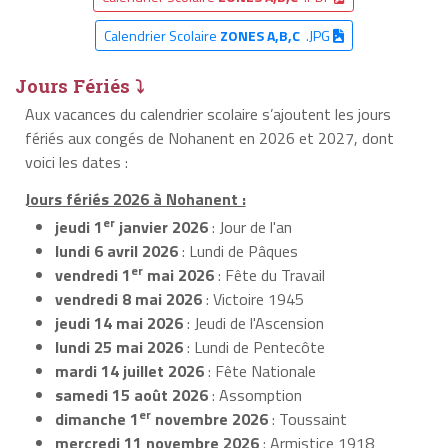
Calendrier Scolaire
ZONES A,B,C
.JPG
Jours Fériés ⤵
Aux vacances du calendrier scolaire s’ajoutent les jours
fériés aux congés de Nohanent en 2026 et 2027, dont
voici les dates :
Jours fériés 2026 à Nohanent :
er
jeudi 1
janvier 2026
: Jour de l'an
lundi 6 avril 2026
: Lundi de Pâques
er
vendredi 1
mai 2026
: Fête du Travail
vendredi 8 mai 2026
: Victoire 1945
jeudi 14 mai 2026
: Jeudi de l'Ascension
lundi 25 mai 2026
: Lundi de Pentecôte
mardi 14 juillet 2026
: Fête Nationale
samedi 15 août 2026
: Assomption
er
dimanche 1
novembre 2026
: Toussaint
mercredi 11 novembre 2026
: Armistice 1918