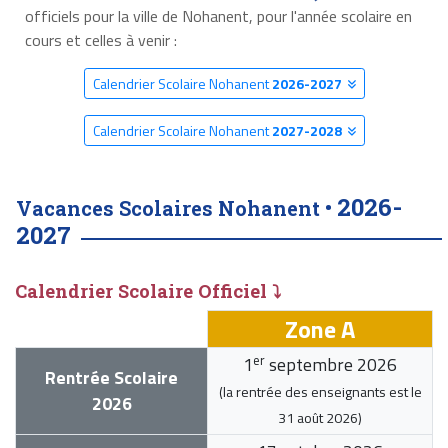
officiels pour la ville de Nohanent, pour l'année scolaire en
cours et celles à venir :
Calendrier Scolaire Nohanent
2026-2027
Calendrier Scolaire Nohanent
2027-2028
2026-
Vacances Scolaires Nohanent •
2027
Calendrier Scolaire Officiel ⤵
Zone A
er
1
septembre 2026
Rentrée Scolaire
(la rentrée des enseignants est le
2026
31 août 2026
)