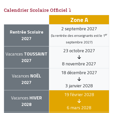
Calendrier Scolaire Officiel ⤵
Zone A
2 septembre 2027
Rentrée Scolaire
er
(la rentrée des enseignants est le
1
2027
septembre 2027
)
23 octobre 2027
Vacances
TOUSSAINT
2027
8 novembre 2027
18 décembre 2027
Vacances
NOËL
2027
3 janvier 2028
19 février 2028
Vacances
HIVER
2028
6 mars 2028