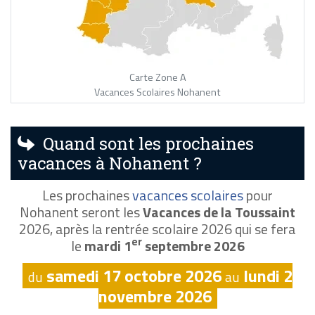
Carte Zone A
Vacances Scolaires Nohanent
Quand sont les prochaines
vacances à Nohanent ?
Les prochaines
vacances scolaires
pour
Nohanent seront les
Vacances de la Toussaint
2026, après la rentrée scolaire 2026 qui se fera
er
le
mardi 1
septembre 2026
samedi 17 octobre 2026
lundi 2
du
au
novembre 2026