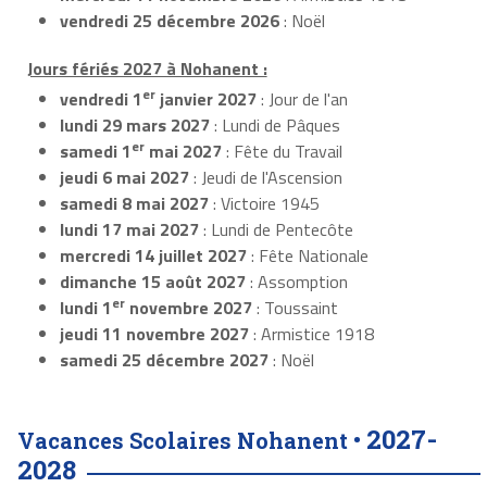
vendredi 25 décembre 2026
: Noël
Jours fériés 2027 à Nohanent :
er
vendredi 1
janvier 2027
: Jour de l'an
lundi 29 mars 2027
: Lundi de Pâques
er
samedi 1
mai 2027
: Fête du Travail
jeudi 6 mai 2027
: Jeudi de l'Ascension
samedi 8 mai 2027
: Victoire 1945
lundi 17 mai 2027
: Lundi de Pentecôte
mercredi 14 juillet 2027
: Fête Nationale
dimanche 15 août 2027
: Assomption
er
lundi 1
novembre 2027
: Toussaint
jeudi 11 novembre 2027
: Armistice 1918
samedi 25 décembre 2027
: Noël
2027-
Vacances Scolaires Nohanent •
2028