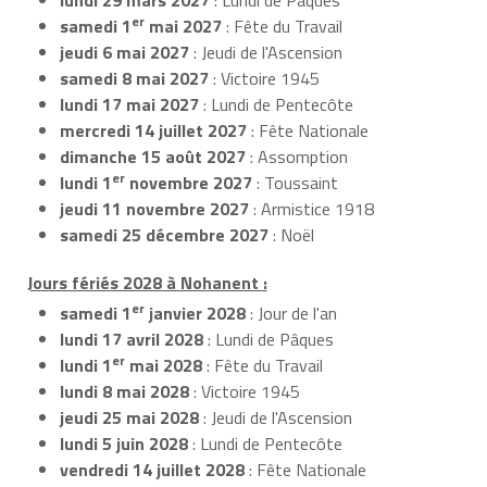
er
samedi 1
mai 2027
: Fête du Travail
jeudi 6 mai 2027
: Jeudi de l'Ascension
samedi 8 mai 2027
: Victoire 1945
lundi 17 mai 2027
: Lundi de Pentecôte
mercredi 14 juillet 2027
: Fête Nationale
dimanche 15 août 2027
: Assomption
er
lundi 1
novembre 2027
: Toussaint
jeudi 11 novembre 2027
: Armistice 1918
samedi 25 décembre 2027
: Noël
Jours fériés 2028 à Nohanent :
er
samedi 1
janvier 2028
: Jour de l'an
lundi 17 avril 2028
: Lundi de Pâques
er
lundi 1
mai 2028
: Fête du Travail
lundi 8 mai 2028
: Victoire 1945
jeudi 25 mai 2028
: Jeudi de l'Ascension
lundi 5 juin 2028
: Lundi de Pentecôte
vendredi 14 juillet 2028
: Fête Nationale