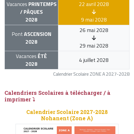
Vacances
PRINTEMPS
22 avril 2028
/ PÂQUES
2028
9 mai 2028
26 mai 2028
Pont
ASCENSION
2028
29 mai 2028
Vacances
ÉTÉ
4 juillet 2028
2028
Calendrier Scolaire ZONE A 2027-2028
Calendriers Scolaires à télécharger / à
imprimer ⤵
Calendrier Scolaire 2027-2028
Nohanent (Zone A)