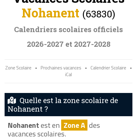
Nohanent
(63830)
Calendriers scolaires officiels
2026-2027 et 2027-2028
Zone Scolaire
•
Prochaines vacances
•
Calendrier Scolaire
•
iCal
Quelle est la zone scolaire de
Nohanent ?
Nohanent
est en
Zone A
des
vacances scolaires.