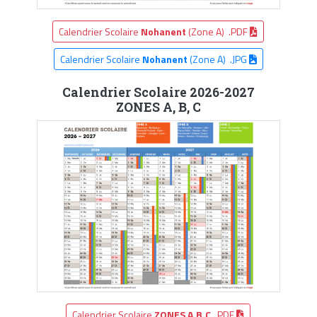
Calendrier Scolaire
Nohanent
(Zone A) .PDF
Calendrier Scolaire
Nohanent
(Zone A) .JPG
Calendrier Scolaire 2026-2027
ZONES A, B, C
Calendrier Scolaire
ZONES A,B,C
.PDF